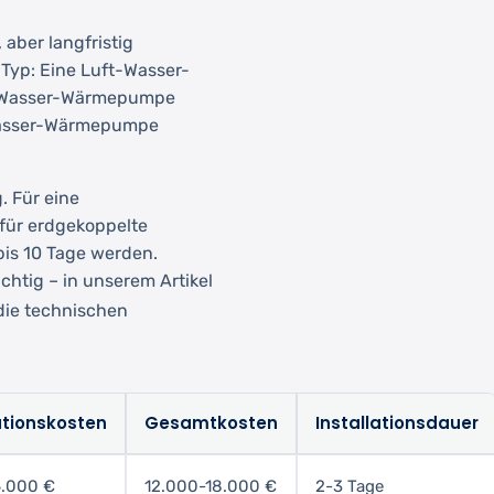
aber langfristig
 Typ: Eine Luft-Wasser-
le-Wasser-Wärmepumpe
-Wasser-Wärmepumpe
. Für eine
 für erdgekoppelte
is 10 Tage werden.
chtig – in unserem Artikel
die technischen
ationskosten
Gesamtkosten
Installationsdauer
6.000 €
12.000-18.000 €
2-3 Tage