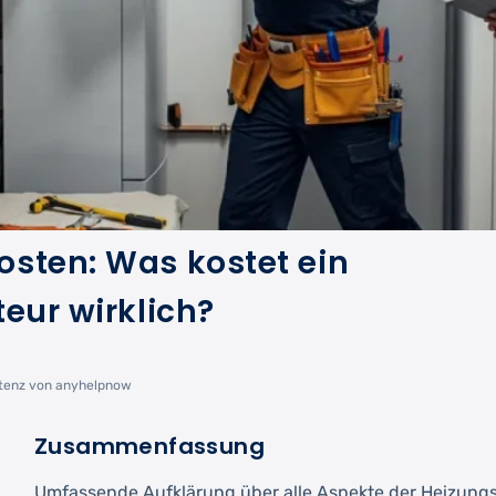
sten: Was kostet ein
eur wirklich?
stenz von anyhelpnow
Zusammenfassung
Umfassende Aufklärung über alle Aspekte der Heizung