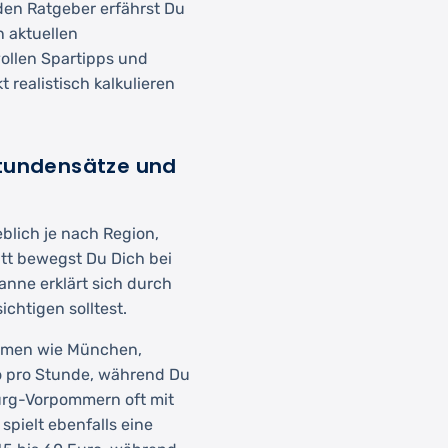
den Ratgeber erfährst Du
n aktuellen
vollen Spartipps und
 realistisch kalkulieren
Stundensätze und
blich je nach Region,
tt bewegst Du Dich bei
nne erklärt sich durch
ichtigen solltest.
räumen wie München,
ro pro Stunde, während Du
urg-Vorpommern oft mit
spielt ebenfalls eine