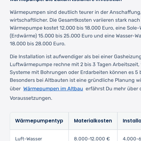
Wärmepumpen sind deutlich teurer in der Anschaffung, 
wirtschaftlicher. Die Gesamtkosten variieren stark nach
Wärmepumpe kostet 12.000 bis 18.000 Euro, eine So
(Erdwärme) 15.000 bis 25.000 Euro und eine Wasser
18.000 bis 28.000 Euro.
Die Installation ist aufwendiger als bei einer Gasheizung
Luftwärmepumpe rechne mit 2 bis 3 Tagen Arbeitszeit,
Systeme mit Bohrungen oder Erdarbeiten können es 5 b
Besonders bei Altbauten ist eine gründliche Planung wi
Wärmepumpen im Altbau
über
erfährst Du mehr über 
Voraussetzungen.
Wärmepumpentyp
Materialkosten
Install
Luft-Wasser
8.000-12.000 €
4.000-