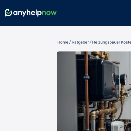
Home
/
Ratgeber
/
Heizungsbauer Kosten