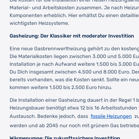
Material- und Arbeitskosten zusammen. Je nach Heizun
Komponenten erheblich. Hier erhältst Du einen detaillie
wichtigsten Heizsysteme.
Gasheizung: Der Klassiker mit moderater Investition
Eine neue Gasbrennwertheizung gehört zu den kosten
Die Materialkosten liegen zwischen 3.000 und 5.000 Eu
Installation je nach Aufwand weitere 1.500 bis 3.000 E
Du Dich insgesamt zwischen 4.500 und 8.000 Euro. Der 
bereits vorhanden, was die Kosten senkt. Sollte ein neu
kommen weitere 1.500 bis 2.500 Euro hinzu.
Die Installation einer Gasheizung dauert in der Regel 1 b
Heizungsbauer benötigt etwa 12 bis 16 Arbeitsstunden
fossile Heizungen
Austausch. Bedenke jedoch, dass
zu
werden und ab 2045 nur noch mit grünem Gas betrieb
Wärmepumpe: Die zukunftssichere Investition