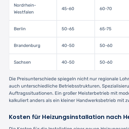
Nordrhein-
45-60
60-70
Westfalen
Berlin
50-65
65-75
Brandenburg
40-50
50-60
Sachsen
40-50
50-60
Die Preisunterschiede spiegeln nicht nur regionale Lo
auch unterschiedliche Betriebsstrukturen, Spezialisie
Auftragssituationen. Ein großer Meisterbetrieb mit mo
kalkuliert anders als ein kleiner Handwerksbetrieb mit z
Kosten für Heizungsinstallation nach H
Die Kosten für die Installation einer neuen Heizungsanl