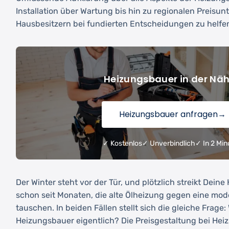
Installation über Wartung bis hin zu regionalen Preisu
Hausbesitzern bei fundierten Entscheidungen zu helfe
Heizungsbauer in der Nä
Heizungsbauer anfragen
→
✓ Kostenlos
✓ Unverbindlich
✓ In 2 Min
Der Winter steht vor der Tür, und plötzlich streikt Dein
schon seit Monaten, die alte Ölheizung gegen eine m
tauschen. In beiden Fällen stellt sich die gleiche Frage:
Heizungsbauer eigentlich? Die Preisgestaltung bei Hei