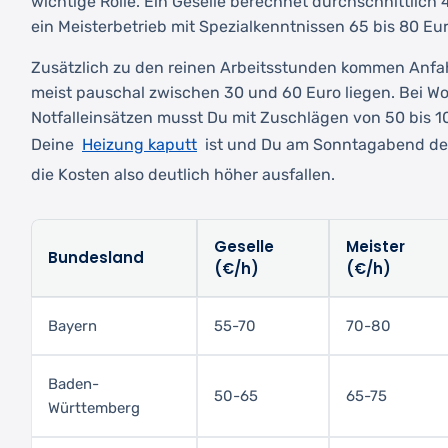
wichtige Rolle. Ein Geselle berechnet durchschnittlich
ein Meisterbetrieb mit Spezialkenntnissen 65 bis 80 Eu
Zusätzlich zu den reinen Arbeitsstunden kommen Anfah
meist pauschal zwischen 30 und 60 Euro liegen. Bei 
Notfalleinsätzen musst Du mit Zuschlägen von 50 bis 
Heizung kaputt
Deine
ist und Du am Sonntagabend den
die Kosten also deutlich höher ausfallen.
Geselle
Meister
Bundesland
(€/h)
(€/h)
Bayern
55-70
70-80
Baden-
50-65
65-75
Württemberg