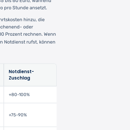
 45 bis 60 Euro, während
ro pro Stunde ansetzt.
rtskosten hinzu, die
Wochenend- oder
100 Prozent rechnen. Wenn
 Notdienst rufst, können
Notdienst-
Zuschlag
+80-100%
+75-90%