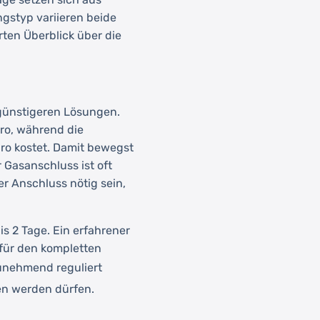
gstyp variieren beide
rten Überblick über die
günstigeren Lösungen.
ro, während die
uro kostet. Damit bewegst
Gasanschluss ist oft
er Anschluss nötig sein,
is 2 Tage. Ein erfahrener
 für den kompletten
nehmend reguliert
en werden dürfen.