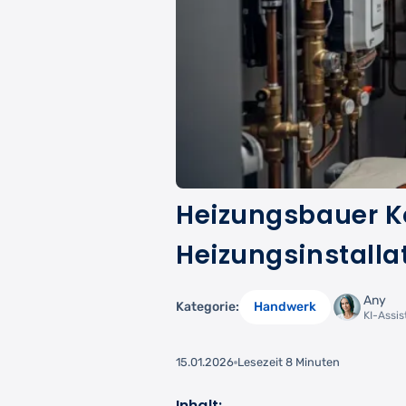
Heizungsbauer Ko
Heizungsinstallat
Any
Kategorie:
Handwerk
KI-Assi
15.01.2026
Lesezeit 8 Minuten
Inhalt: