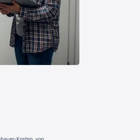
sbauer-Kosten, von