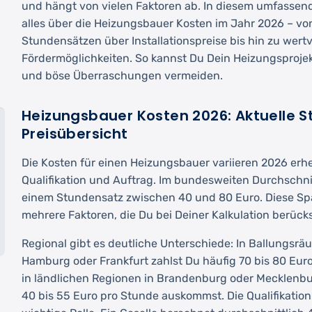
und hängt von vielen Faktoren ab. In diesem umfassen
alles über die Heizungsbauer Kosten im Jahr 2026 – vo
Stundensätzen über Installationspreise bis hin zu wert
Fördermöglichkeiten. So kannst Du Dein Heizungsprojekt
und böse Überraschungen vermeiden.
Heizungsbauer Kosten 2026: Aktuelle 
Preisübersicht
Die Kosten für einen Heizungsbauer variieren 2026 erhe
Qualifikation und Auftrag. Im bundesweiten Durchschni
einem Stundensatz zwischen 40 und 80 Euro. Diese Spa
mehrere Faktoren, die Du bei Deiner Kalkulation berücks
Regional gibt es deutliche Unterschiede: In Ballungs
Hamburg oder Frankfurt zahlst Du häufig 70 bis 80 Eu
in ländlichen Regionen in Brandenburg oder Mecklenb
40 bis 55 Euro pro Stunde auskommst. Die Qualifikation 