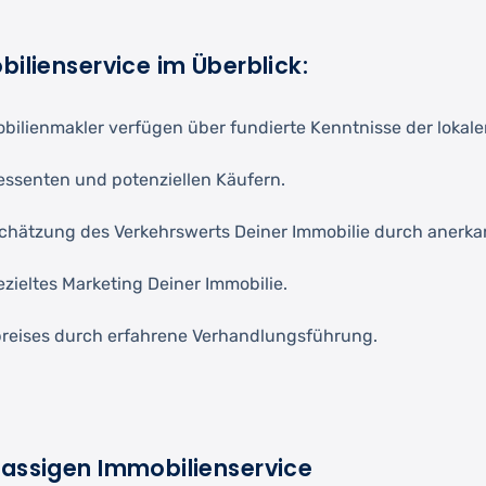
bilienservice im Überblick:
mobilienmakler verfügen über fundierte Kenntnisse der loka
essenten und potenziellen Käufern.
nschätzung des Verkehrswerts Deiner Immobilie durch anerk
ezieltes Marketing Deiner Immobilie.
reises durch erfahrene Verhandlungsführung.
klassigen Immobilienservice