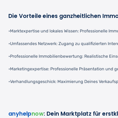
Die Vorteile eines ganzheitlichen Immo
•Marktexpertise und lokales Wissen: Professionelle Im
•Umfassendes Netzwerk: Zugang zu qualifizierten Inter
•Professionelle Immobilienbewertung: Realistische Ei
•Marketingexpertise: Professionelle Präsentation und g
•Verhandlungsgeschick: Maximierung Deines Verkaufsp
anyhelp
now
: Dein Marktplatz für erst