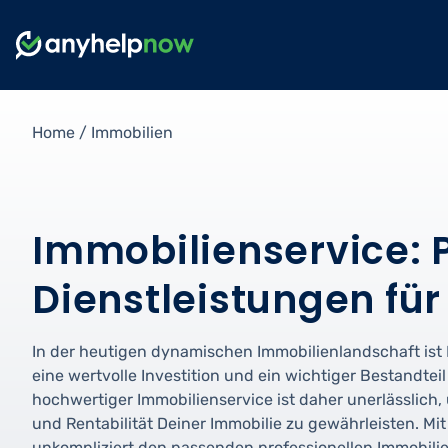
Home
/
Immobilien
Immobilienservice: P
Dienstleistungen fü
In der heutigen dynamischen Immobilienlandschaft ist D
eine wertvolle Investition und ein wichtiger Bestandteil
hochwertiger Immobilienservice ist daher unerlässlich,
und Rentabilität Deiner Immobilie zu gewährleisten. Mi
unkompliziert den passenden professionellen Immobilien