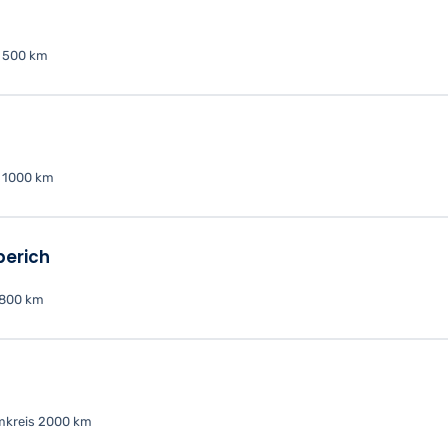
 500 km
 1000 km
perich
 800 km
kreis 2000 km