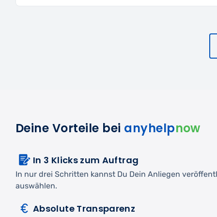
Deine Vorteile bei
anyhelp
now
In 3 Klicks zum Auftrag
In nur drei Schritten kannst Du Dein Anliegen veröffen
auswählen.
Absolute Transparenz