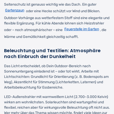
Seitenschutz ist genauso wichtig wie das Dach. Ein guter
Gartenzaun
oder eine Hecke schützt vor Wind und Blicken.
Outdoor-Vorhänge aus wetterfestem Stoff sind eine elegante und
flexible Ergänzung. Für kühle Abende lohnen sich Heizstrahler
Feuerstelle im Garten
oder – noch atmosphärischer – eine
, die
Wärme und Gemütlichkeit gleichzeitig schafft.
Beleuchtung und Textilien: Atmosphäre
nach Einbruch der Dunkelheit
Das Licht entscheidet, ob Dein Outdoor-Bereich nach
Sonnenuntergang einladend ist – oder tot wirkt. Arbeite mit
Lichtschichten: Grundlicht für Orientierung (z. B. Bodenspots am
Weg), Akzentlicht für Stimmung (Lichterketten, Laternen) und
Arbeitsbeleuchtung für Essbereiche.
LED-Außenstrahler mit warmweißem Licht (2.700–3.000 Kelvin)
wirken am wohnlichsten. Solarleuchten sind wartungsfrei und
flexibel, reichen aber für wirkungsvolle Beleuchtung oft nicht aus.
Wer mehr über das Thema wissen möchte, findet viele Ideen zur