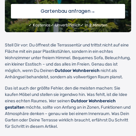
Gartenbau anfragen
→
✓ Kostenlos
✓ Unverbindlich
✓ In 2 Minuten
Stell Dir vor: Du öffnest die Terrassentür und trittst nicht auf eine
Fläche mit ein paar Plastikstühlen, sondern in ein echtes
Wohnzimmer unter freiem Himmel. Bequemes Sofa, Beleuchtung,
ein kleiner Esstisch – und das alles im Freien. Genau das ist
möglich, wenn Du Deinen
Outdoor Wohnbereich
nicht als
Anhängsel behandelst, sondern als vollwertigen Raum planst.
Das ist auch der größte Fehler, den die meisten machen: Sie
kaufen Möbel und stellen sie irgendwo hin. Was fehlt, ist die Idee
eines echten Raumes. Wer seinen
Outdoor Wohnbereich
gestalten
möchte, sollte von Anfang an in Zonen, Funktionen und
Atmosphäre denken – genau wie bei einem Innenraum. Was Dein
Garten oder Deine Terrasse wirklich braucht, erfährst Du Schritt
für Schritt in diesem Artikel.