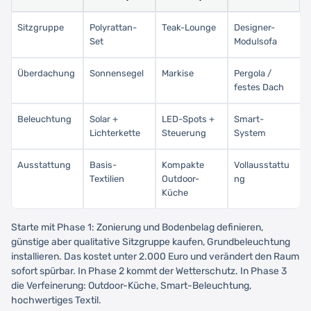
Sitzgruppe
Polyrattan-
Teak-Lounge
Designer-
Set
Modulsofa
Überdachung
Sonnensegel
Markise
Pergola /
festes Dach
Beleuchtung
Solar +
LED-Spots +
Smart-
Lichterkette
Steuerung
System
Ausstattung
Basis-
Kompakte
Vollausstattu
Textilien
Outdoor-
ng
Küche
Starte mit Phase 1: Zonierung und Bodenbelag definieren,
günstige aber qualitative Sitzgruppe kaufen, Grundbeleuchtung
installieren. Das kostet unter 2.000 Euro und verändert den Raum
sofort spürbar. In Phase 2 kommt der Wetterschutz. In Phase 3
die Verfeinerung: Outdoor-Küche, Smart-Beleuchtung,
hochwertiges Textil.