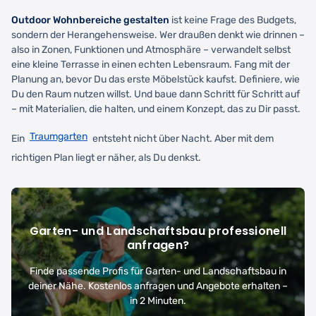
Outdoor Wohnbereiche gestalten
ist keine Frage des Budgets,
sondern der Herangehensweise. Wer draußen denkt wie drinnen –
also in Zonen, Funktionen und Atmosphäre – verwandelt selbst
eine kleine Terrasse in einen echten Lebensraum. Fang mit der
Planung an, bevor Du das erste Möbelstück kaufst. Definiere, wie
Du den Raum nutzen willst. Und baue dann Schritt für Schritt auf
– mit Materialien, die halten, und einem Konzept, das zu Dir passt.
Traumgarten
Ein
entsteht nicht über Nacht. Aber mit dem
richtigen Plan liegt er näher, als Du denkst.
Garten- und Landschaftsbau professionell
anfragen?
Finde passende Profis für Garten- und Landschaftsbau in
deiner Nähe. Kostenlos anfragen und Angebote erhalten –
in 2 Minuten.