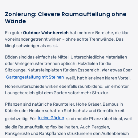
Zonierung: Clevere Raumaufteilung ohne
Wände
Ein guter
Outdoor Wohnbereich
hat mehrere Bereiche, die klar
voneinander getrennt wirken – ohne echte Trennwände. Das
klingt schwieriger als es ist.
Böden sind das einfachste Mittel. Unterschiedliche Materialien
oder Verlegemuster trennen optisch: Holzdielen für die
Sitzlounge, Natursteinplatten für den Essbereich. Wer etwas über
Gartengestaltung mit Steinen
weiß, hat hier einen klaren Vorteil.
Höhenunterschiede wirken ebenfalls raumbildend: Ein erhöhter
Loungebereich gibt dem Garten sofort mehr Struktur.
Pflanzen sind natürliche Raumteiler. Hohe Gräser, Bambus in
Kübeln oder Hecken schaffen Sichtschutz und Gemütlichkeit
kleine Gärten
gleichzeitig. Für
sind mobile Pflanzkübel ideal, weil
sie die Raumaufteilung flexibel halten. Auch Pergolen,
Rankgerüste und Rankpflanzen strukturieren den Außenbereich