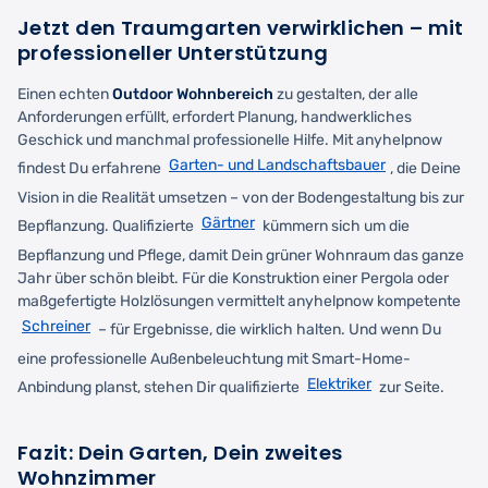
Jetzt den Traumgarten verwirklichen – mit
professioneller Unterstützung
Einen echten
Outdoor Wohnbereich
zu gestalten, der alle
Anforderungen erfüllt, erfordert Planung, handwerkliches
Geschick und manchmal professionelle Hilfe. Mit anyhelpnow
Garten- und Landschaftsbauer
findest Du erfahrene
, die Deine
Vision in die Realität umsetzen – von der Bodengestaltung bis zur
Gärtner
Bepflanzung. Qualifizierte
kümmern sich um die
Bepflanzung und Pflege, damit Dein grüner Wohnraum das ganze
Jahr über schön bleibt. Für die Konstruktion einer Pergola oder
maßgefertigte Holzlösungen vermittelt anyhelpnow kompetente
Schreiner
– für Ergebnisse, die wirklich halten. Und wenn Du
eine professionelle Außenbeleuchtung mit Smart-Home-
Elektriker
Anbindung planst, stehen Dir qualifizierte
zur Seite.
Fazit: Dein Garten, Dein zweites
Wohnzimmer