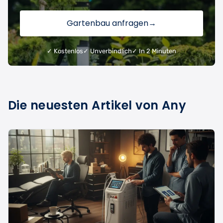
Gartenbau anfragen
→
✓ Kostenlos
✓ Unverbindlich
✓ In 2 Minuten
Die neuesten Artikel von Any