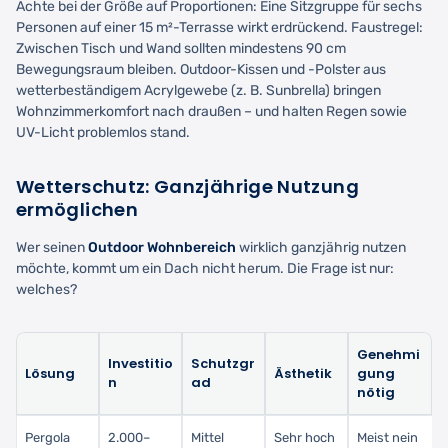
Achte bei der Größe auf Proportionen: Eine Sitzgruppe für sechs
Personen auf einer 15 m²-Terrasse wirkt erdrückend. Faustregel:
Zwischen Tisch und Wand sollten mindestens 90 cm
Bewegungsraum bleiben. Outdoor-Kissen und -Polster aus
wetterbeständigem Acrylgewebe (z. B. Sunbrella) bringen
Wohnzimmerkomfort nach draußen – und halten Regen sowie
UV-Licht problemlos stand.
Wetterschutz: Ganzjährige Nutzung
ermöglichen
Wer seinen
Outdoor Wohnbereich
wirklich ganzjährig nutzen
möchte, kommt um ein Dach nicht herum. Die Frage ist nur:
welches?
Genehmi
Investitio
Schutzgr
Lösung
Ästhetik
gung
n
ad
nötig
Pergola
2.000–
Mittel
Sehr hoch
Meist nein