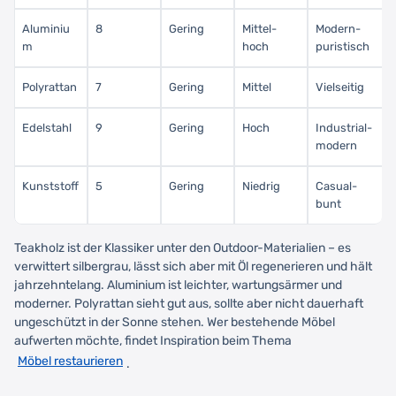
Aluminiu
8
Gering
Mittel-
Modern-
m
hoch
puristisch
Polyrattan
7
Gering
Mittel
Vielseitig
Edelstahl
9
Gering
Hoch
Industrial-
modern
Kunststoff
5
Gering
Niedrig
Casual-
bunt
Teakholz ist der Klassiker unter den Outdoor-Materialien – es
verwittert silbergrau, lässt sich aber mit Öl regenerieren und hält
jahrzehntelang. Aluminium ist leichter, wartungsärmer und
moderner. Polyrattan sieht gut aus, sollte aber nicht dauerhaft
ungeschützt in der Sonne stehen. Wer bestehende Möbel
aufwerten möchte, findet Inspiration beim Thema
Möbel restaurieren
.