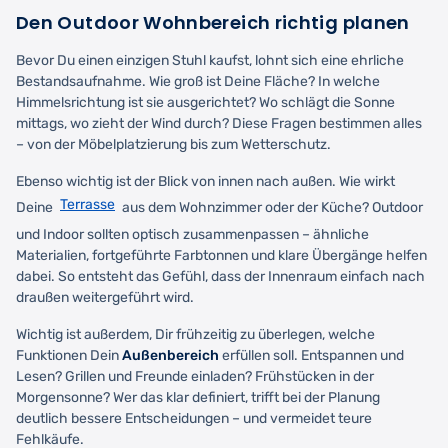
Den Outdoor Wohnbereich richtig planen
Bevor Du einen einzigen Stuhl kaufst, lohnt sich eine ehrliche
Bestandsaufnahme. Wie groß ist Deine Fläche? In welche
Himmelsrichtung ist sie ausgerichtet? Wo schlägt die Sonne
mittags, wo zieht der Wind durch? Diese Fragen bestimmen alles
– von der Möbelplatzierung bis zum Wetterschutz.
Ebenso wichtig ist der Blick von innen nach außen. Wie wirkt
Terrasse
Deine
aus dem Wohnzimmer oder der Küche? Outdoor
und Indoor sollten optisch zusammenpassen – ähnliche
Materialien, fortgeführte Farbtonnen und klare Übergänge helfen
dabei. So entsteht das Gefühl, dass der Innenraum einfach nach
draußen weitergeführt wird.
Wichtig ist außerdem, Dir frühzeitig zu überlegen, welche
Funktionen Dein
Außenbereich
erfüllen soll. Entspannen und
Lesen? Grillen und Freunde einladen? Frühstücken in der
Morgensonne? Wer das klar definiert, trifft bei der Planung
deutlich bessere Entscheidungen – und vermeidet teure
Fehlkäufe.