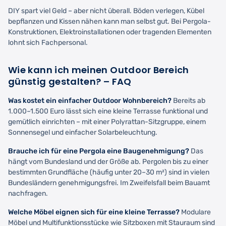
DIY spart viel Geld – aber nicht überall. Böden verlegen, Kübel
bepflanzen und Kissen nähen kann man selbst gut. Bei Pergola-
Konstruktionen, Elektroinstallationen oder tragenden Elementen
lohnt sich Fachpersonal.
Wie kann ich meinen Outdoor Bereich
günstig gestalten? – FAQ
Was kostet ein einfacher Outdoor Wohnbereich?
Bereits ab
1.000–1.500 Euro lässt sich eine kleine Terrasse funktional und
gemütlich einrichten – mit einer Polyrattan-Sitzgruppe, einem
Sonnensegel und einfacher Solarbeleuchtung.
Brauche ich für eine Pergola eine Baugenehmigung?
Das
hängt vom Bundesland und der Größe ab. Pergolen bis zu einer
bestimmten Grundfläche (häufig unter 20–30 m²) sind in vielen
Bundesländern genehmigungsfrei. Im Zweifelsfall beim Bauamt
nachfragen.
Welche Möbel eignen sich für eine kleine Terrasse?
Modulare
Möbel und Multifunktionsstücke wie Sitzboxen mit Stauraum sind