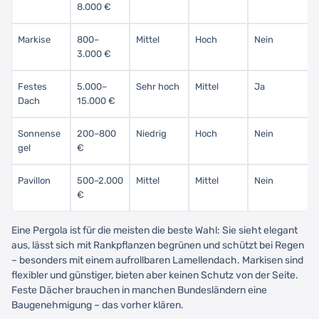
8.000 €
Markise
800–
Mittel
Hoch
Nein
3.000 €
Festes
5.000–
Sehr hoch
Mittel
Ja
Dach
15.000 €
Sonnense
200–800
Niedrig
Hoch
Nein
gel
€
Pavillon
500–2.000
Mittel
Mittel
Nein
€
Eine Pergola ist für die meisten die beste Wahl: Sie sieht elegant
aus, lässt sich mit Rankpflanzen begrünen und schützt bei Regen
– besonders mit einem aufrollbaren Lamellendach. Markisen sind
flexibler und günstiger, bieten aber keinen Schutz von der Seite.
Feste Dächer brauchen in manchen Bundesländern eine
Baugenehmigung – das vorher klären.