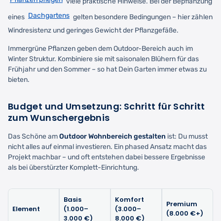
viele praktische Hinweise. Bei der Bepflanzung
Dachgartens
eines
gelten besondere Bedingungen – hier zählen
Windresistenz und geringes Gewicht der Pflanzgefäße.
Immergrüne Pflanzen geben dem Outdoor-Bereich auch im
Winter Struktur. Kombiniere sie mit saisonalen Blühern für das
Frühjahr und den Sommer – so hat Dein Garten immer etwas zu
bieten.
Budget und Umsetzung: Schritt für Schritt
zum Wunschergebnis
Das Schöne am
Outdoor Wohnbereich gestalten
ist: Du musst
nicht alles auf einmal investieren. Ein phased Ansatz macht das
Projekt machbar – und oft entstehen dabei bessere Ergebnisse
als bei überstürzter Komplett-Einrichtung.
Basis
Komfort
Premium
Element
(1.000–
(3.000–
(8.000 €+)
3.000 €)
8.000 €)