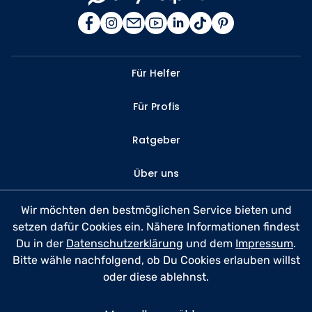
Für Helfer
Für Profis
Ratgeber
Über uns
Kontakt
Wir möchten den bestmöglichen Service bieten und
setzen dafür Cookies ein. Nähere Informationen findest
FAQ
Du in der
Datenschutzerklärung
und dem
Impressum
.
Bitte wähle nachfolgend, ob Du Cookies erlauben willst
Datenschutz
oder diese ablehnst.
Nutzungsbedingungen