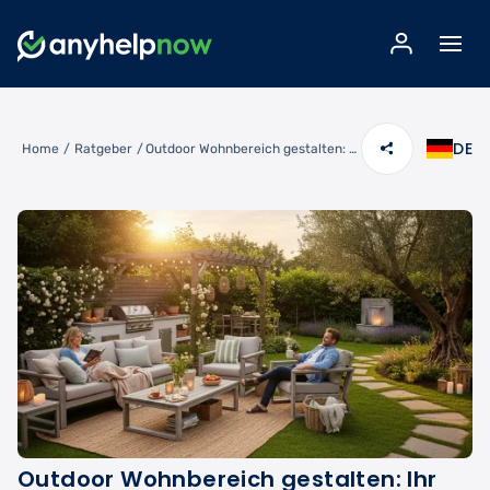
DE
Home
/
Ratgeber
/
Outdoor Wohnbereich gestalten: Ihr Garten als zweites Wohnzimmer
Outdoor Wohnbereich gestalten: Ihr