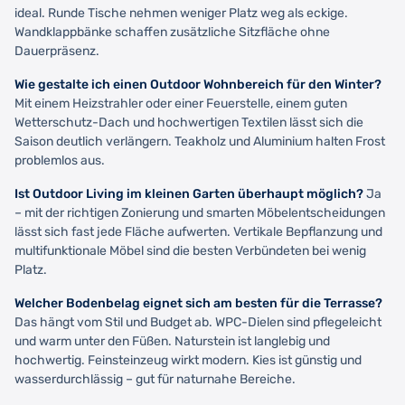
ideal. Runde Tische nehmen weniger Platz weg als eckige.
Wandklappbänke schaffen zusätzliche Sitzfläche ohne
Dauerpräsenz.
Wie gestalte ich einen Outdoor Wohnbereich für den Winter?
Mit einem Heizstrahler oder einer Feuerstelle, einem guten
Wetterschutz-Dach und hochwertigen Textilen lässt sich die
Saison deutlich verlängern. Teakholz und Aluminium halten Frost
problemlos aus.
Ist Outdoor Living im kleinen Garten überhaupt möglich?
Ja
– mit der richtigen Zonierung und smarten Möbelentscheidungen
lässt sich fast jede Fläche aufwerten. Vertikale Bepflanzung und
multifunktionale Möbel sind die besten Verbündeten bei wenig
Platz.
Welcher Bodenbelag eignet sich am besten für die Terrasse?
Das hängt vom Stil und Budget ab. WPC-Dielen sind pflegeleicht
und warm unter den Füßen. Naturstein ist langlebig und
hochwertig. Feinsteinzeug wirkt modern. Kies ist günstig und
wasserdurchlässig – gut für naturnahe Bereiche.