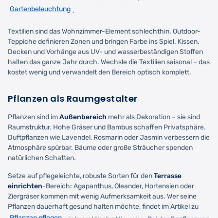
Gartenbeleuchtung
.
Textilien sind das Wohnzimmer-Element schlechthin. Outdoor-
Teppiche definieren Zonen und bringen Farbe ins Spiel. Kissen,
Decken und Vorhänge aus UV- und wasserbeständigen Stoffen
halten das ganze Jahr durch. Wechsle die Textilien saisonal – das
kostet wenig und verwandelt den Bereich optisch komplett.
Pflanzen als Raumgestalter
Pflanzen sind im
Außenbereich
mehr als Dekoration – sie sind
Raumstruktur. Hohe Gräser und Bambus schaffen Privatsphäre.
Duftpflanzen wie Lavendel, Rosmarin oder Jasmin verbessern die
Atmosphäre spürbar. Bäume oder große Sträucher spenden
natürlichen Schatten.
Setze auf pflegeleichte, robuste Sorten für den
Terrasse
einrichten
-Bereich: Agapanthus, Oleander, Hortensien oder
Ziergräser kommen mit wenig Aufmerksamkeit aus. Wer seine
Pflanzen dauerhaft gesund halten möchte, findet im Artikel zu
Pflanzen pflegen