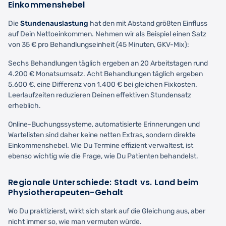
Einkommenshebel
Die
Stundenauslastung
hat den mit Abstand größten Einfluss
auf Dein Nettoeinkommen. Nehmen wir als Beispiel einen Satz
von 35 € pro Behandlungseinheit (45 Minuten, GKV-Mix):
Sechs Behandlungen täglich ergeben an 20 Arbeitstagen rund
4.200 € Monatsumsatz. Acht Behandlungen täglich ergeben
5.600 €, eine Differenz von 1.400 € bei gleichen Fixkosten.
Leerlaufzeiten reduzieren Deinen effektiven Stundensatz
erheblich.
Online-Buchungssysteme, automatisierte Erinnerungen und
Wartelisten sind daher keine netten Extras, sondern direkte
Einkommenshebel. Wie Du Termine effizient verwaltest, ist
ebenso wichtig wie die Frage, wie Du Patienten behandelst.
Regionale Unterschiede: Stadt vs. Land beim
Physiotherapeuten-Gehalt
Wo Du praktizierst, wirkt sich stark auf die Gleichung aus, aber
nicht immer so, wie man vermuten würde.