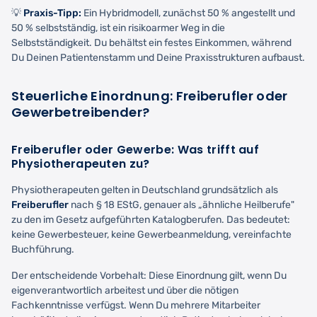
💡
Praxis-Tipp:
Ein Hybridmodell, zunächst 50 % angestellt und
50 % selbstständig, ist ein risikoarmer Weg in die
Selbstständigkeit. Du behältst ein festes Einkommen, während
Du Deinen Patientenstamm und Deine Praxisstrukturen aufbaust.
Steuerliche Einordnung: Freiberufler oder
Gewerbetreibender?
Freiberufler oder Gewerbe: Was trifft auf
Physiotherapeuten zu?
Physiotherapeuten gelten in Deutschland grundsätzlich als
Freiberufler
nach § 18 EStG, genauer als „ähnliche Heilberufe"
zu den im Gesetz aufgeführten Katalogberufen. Das bedeutet:
keine Gewerbesteuer, keine Gewerbeanmeldung, vereinfachte
Buchführung.
Der entscheidende Vorbehalt: Diese Einordnung gilt, wenn Du
eigenverantwortlich arbeitest und über die nötigen
Fachkenntnisse verfügst. Wenn Du mehrere Mitarbeiter