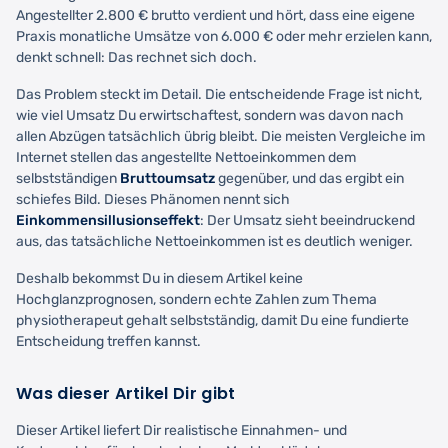
Angestellter 2.800 € brutto verdient und hört, dass eine eigene
Praxis monatliche Umsätze von 6.000 € oder mehr erzielen kann,
denkt schnell: Das rechnet sich doch.
Das Problem steckt im Detail. Die entscheidende Frage ist nicht,
wie viel Umsatz Du erwirtschaftest, sondern was davon nach
allen Abzügen tatsächlich übrig bleibt. Die meisten Vergleiche im
Internet stellen das angestellte Nettoeinkommen dem
selbstständigen
Bruttoumsatz
gegenüber, und das ergibt ein
schiefes Bild. Dieses Phänomen nennt sich
Einkommensillusionseffekt
: Der Umsatz sieht beeindruckend
aus, das tatsächliche Nettoeinkommen ist es deutlich weniger.
Deshalb bekommst Du in diesem Artikel keine
Hochglanzprognosen, sondern echte Zahlen zum Thema
physiotherapeut gehalt selbstständig, damit Du eine fundierte
Entscheidung treffen kannst.
Was dieser Artikel Dir gibt
Dieser Artikel liefert Dir realistische Einnahmen- und