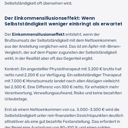
Selbstständigkeit oft übersehen wird.
Der Einkommensillusionseffekt: Wenn
Selbstständigkeit weniger einbringt als erwartet
Der
Einkommensillusionseffekt
entsteht, wenn der
Bruttoumsatz der Selbstständigkeit mit dem Nettoeinkommen
aus der Anstellung verglichen wird. Das ist ein Äpfel-mit-Birnen-
Vergleich, der auf dem Papier zugunsten der Selbstständigkeit
wirkt, in der Realität aber oft das Gegenteil ergibt.
Konkret: Ein angestellter Physiotherapeut mit 3.200 € brutto hat
netto rund 2.200 € zur Verfügung. Ein selbstständiger Therapeut
mit 7.000 € Monatsumsatz landet nach allen Abzügen vielleicht
bei 2.500 €. Eine Differenz von 300 € netto, für erheblich mehr
Verantwortung, Verwaltungsaufwand, Risiko und keine bezahlten
Urlaubstage.
Erst ab einem Nettoeinkommen von ca. 3.000–3.500 € wird die
Selbstständigkeit unter rein finanziellen Gesichtspunkten deutlich
attraktiver als eine gut bezahlte Festanstellung. Das erfordert in
der Regel eine Auslastung von 80–100 % und einen soliden