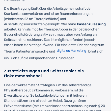
Die Beantragung läuft über die Arbeitsgemeinschaft der
Krankenkassenverbände und ist an Raumanforderungen
(mindestens 23 m² Therapiefläche) und
Ausstattungsvorschriften geknüpft. Wer ohne
Kassenzulassung
arbeitet, kann als mobiler Therapeut oder in der betrieblichen
Gesundheitsförderung aktiv sein, muss aber von Anfang an
Selbstzahler akquirieren. Das ist möglich, erfordert jedoch
erheblichen Marketingaufwand. Für eine erste Orientierung zum
digitales Marketing
Thema Patientenansprache und
lohnt sich
ein Blick auf die entsprechenden Grundlagen.
Zusatzleistungen und Selbstzahler als
Einkommenshebel
Eine der wirksamsten Strategien, um das selbstständige
Physiotherapeut Einkommen zu verbessern, ist die
Diversifizierung. Selbstzahlerleistungen mit höheren
Stundensätzen sind ein echter Hebel. Dazu gehören
Präventionskurse (mit Krankenkassenbezuschussung nach § 20