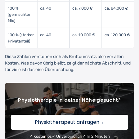
100 %
ca. 40
ca. 7.000 €
ca. 84.000 €
(gemischter
Mix)
100 % (starker
ca. 40
ca. 10.000 €
ca. 120.000 €
Privatanteil)
Diese Zahlen verstehen sich als Bruttoumsatz, also vor allen
Kosten. Was davon übrig bleibt, zeigt der nächste Abschnitt, und
für viele ist das eine Überraschung.
Physiotherapie in deiner Nähe gesucht?
Physiotherapeut anfragen
→
✓ Kostenlos
✓ Unverbindlich
✓ In 2 Minuten