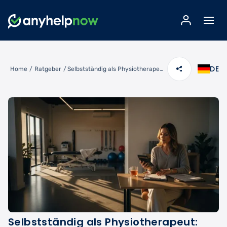
DE
Home
/
Ratgeber
/
Selbstständig als Physiotherapeut: Was kannst du wirklich verdienen?
Selbstständig als Physiotherapeut: