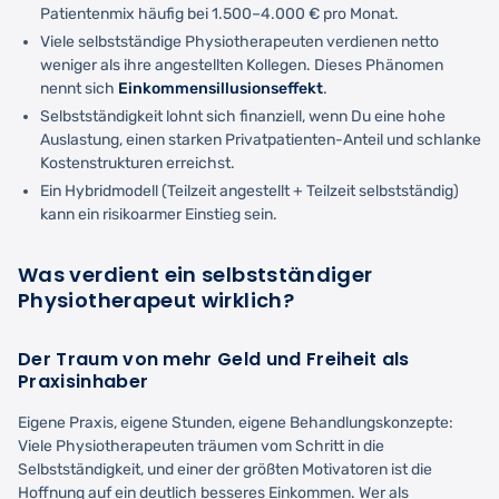
Patientenmix häufig bei 1.500–4.000 € pro Monat.
Viele selbstständige Physiotherapeuten verdienen netto
weniger als ihre angestellten Kollegen. Dieses Phänomen
nennt sich
Einkommensillusionseffekt
.
Selbstständigkeit lohnt sich finanziell, wenn Du eine hohe
Auslastung, einen starken Privatpatienten-Anteil und schlanke
Kostenstrukturen erreichst.
Ein Hybridmodell (Teilzeit angestellt + Teilzeit selbstständig)
kann ein risikoarmer Einstieg sein.
Was verdient ein selbstständiger
Physiotherapeut wirklich?
Der Traum von mehr Geld und Freiheit als
Praxisinhaber
Eigene Praxis, eigene Stunden, eigene Behandlungskonzepte:
Viele Physiotherapeuten träumen vom Schritt in die
Selbstständigkeit, und einer der größten Motivatoren ist die
Hoffnung auf ein deutlich besseres Einkommen. Wer als