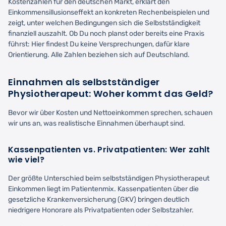
Kostenzahlen für den deutschen Markt, erklärt den
Einkommensillusionseffekt an konkreten Rechenbeispielen und
zeigt, unter welchen Bedingungen sich die Selbstständigkeit
finanziell auszahlt. Ob Du noch planst oder bereits eine Praxis
führst: Hier findest Du keine Versprechungen, dafür klare
Orientierung. Alle Zahlen beziehen sich auf Deutschland.
Einnahmen als selbstständiger
Physiotherapeut: Woher kommt das Geld?
Bevor wir über Kosten und Nettoeinkommen sprechen, schauen
wir uns an, was realistische Einnahmen überhaupt sind.
Kassenpatienten vs. Privatpatienten: Wer zahlt
wie viel?
Der größte Unterschied beim selbstständigen Physiotherapeut
Einkommen liegt im Patientenmix. Kassenpatienten über die
gesetzliche Krankenversicherung (GKV) bringen deutlich
niedrigere Honorare als Privatpatienten oder Selbstzahler.