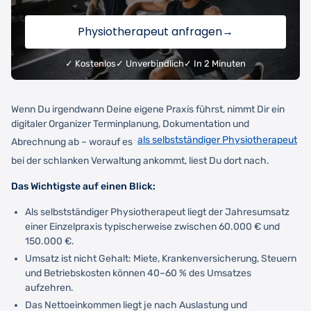
Physiotherapeut anfragen
→
✓ Kostenlos
✓ Unverbindlich
✓ In 2 Minuten
Wenn Du irgendwann Deine eigene Praxis führst, nimmt Dir ein
digitaler Organizer Terminplanung, Dokumentation und
als selbstständiger Physiotherapeut
Abrechnung ab – worauf es
bei der schlanken Verwaltung ankommt, liest Du dort nach.
Das Wichtigste auf einen Blick:
Als selbstständiger Physiotherapeut liegt der Jahresumsatz
einer Einzelpraxis typischerweise zwischen 60.000 € und
150.000 €.
Umsatz ist nicht Gehalt: Miete, Krankenversicherung, Steuern
und Betriebskosten können 40–60 % des Umsatzes
aufzehren.
Das Nettoeinkommen liegt je nach Auslastung und