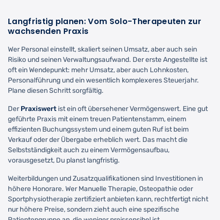
Langfristig planen: Vom Solo-Therapeuten zur
wachsenden Praxis
Wer Personal einstellt, skaliert seinen Umsatz, aber auch sein
Risiko und seinen Verwaltungsaufwand. Der erste Angestellte ist
oft ein Wendepunkt: mehr Umsatz, aber auch Lohnkosten,
Personalführung und ein wesentlich komplexeres Steuerjahr.
Plane diesen Schritt sorgfältig.
Der
Praxiswert
ist ein oft übersehener Vermögenswert. Eine gut
geführte Praxis mit einem treuen Patientenstamm, einem
effizienten Buchungssystem und einem guten Ruf ist beim
Verkauf oder der Übergabe erheblich wert. Das macht die
Selbstständigkeit auch zu einem Vermögensaufbau,
vorausgesetzt, Du planst langfristig.
Weiterbildungen und Zusatzqualifikationen sind Investitionen in
höhere Honorare. Wer Manuelle Therapie, Osteopathie oder
Sportphysiotherapie zertifiziert anbieten kann, rechtfertigt nicht
nur höhere Preise, sondern zieht auch eine spezifische
Patientengruppe an, die weniger preissensibel ist.