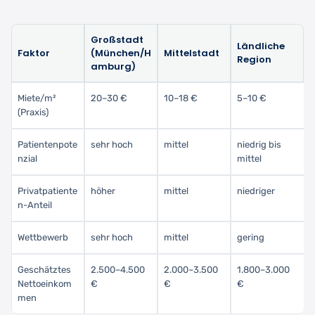
Großstadt
Ländliche
Faktor
(München/H
Mittelstadt
Region
amburg)
Miete/m²
20–30 €
10–18 €
5–10 €
(Praxis)
Patientenpote
sehr hoch
mittel
niedrig bis
nzial
mittel
Privatpatiente
höher
mittel
niedriger
n-Anteil
Wettbewerb
sehr hoch
mittel
gering
Geschätztes
2.500–4.500
2.000–3.500
1.800–3.000
Nettoeinkom
€
€
€
men