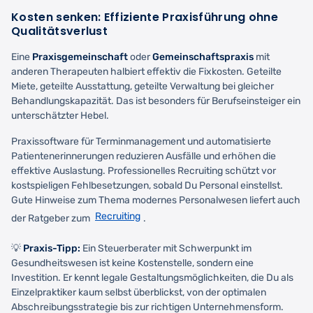
Kosten senken: Effiziente Praxisführung ohne
Qualitätsverlust
Eine
Praxisgemeinschaft
oder
Gemeinschaftspraxis
mit
anderen Therapeuten halbiert effektiv die Fixkosten. Geteilte
Miete, geteilte Ausstattung, geteilte Verwaltung bei gleicher
Behandlungskapazität. Das ist besonders für Berufseinsteiger ein
unterschätzter Hebel.
Praxissoftware für Terminmanagement und automatisierte
Patientenerinnerungen reduzieren Ausfälle und erhöhen die
effektive Auslastung. Professionelles Recruiting schützt vor
kostspieligen Fehlbesetzungen, sobald Du Personal einstellst.
Gute Hinweise zum Thema modernes Personalwesen liefert auch
Recruiting
der Ratgeber zum
.
💡
Praxis-Tipp:
Ein Steuerberater mit Schwerpunkt im
Gesundheitswesen ist keine Kostenstelle, sondern eine
Investition. Er kennt legale Gestaltungsmöglichkeiten, die Du als
Einzelpraktiker kaum selbst überblickst, von der optimalen
Abschreibungsstrategie bis zur richtigen Unternehmensform.