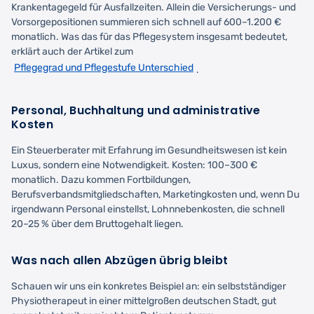
Krankentagegeld für Ausfallzeiten. Allein die Versicherungs- und
Vorsorgepositionen summieren sich schnell auf 600–1.200 €
monatlich. Was das für das Pflegesystem insgesamt bedeutet,
erklärt auch der Artikel zum
Pflegegrad und Pflegestufe Unterschied
.
Personal, Buchhaltung und administrative
Kosten
Ein Steuerberater mit Erfahrung im Gesundheitswesen ist kein
Luxus, sondern eine Notwendigkeit. Kosten: 100–300 €
monatlich. Dazu kommen Fortbildungen,
Berufsverbandsmitgliedschaften, Marketingkosten und, wenn Du
irgendwann Personal einstellst, Lohnnebenkosten, die schnell
20–25 % über dem Bruttogehalt liegen.
Was nach allen Abzügen übrig bleibt
Schauen wir uns ein konkretes Beispiel an: ein selbstständiger
Physiotherapeut in einer mittelgroßen deutschen Stadt, gut