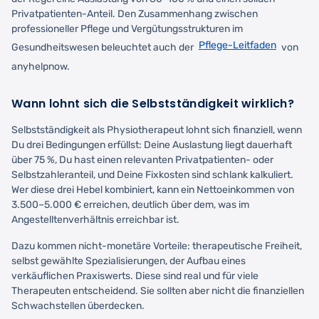
Privatpatienten-Anteil. Den Zusammenhang zwischen
professioneller Pflege und Vergütungsstrukturen im
Pflege-Leitfaden
Gesundheitswesen beleuchtet auch der
von
anyhelpnow.
Wann lohnt sich die Selbstständigkeit wirklich?
Selbstständigkeit als Physiotherapeut lohnt sich finanziell, wenn
Du drei Bedingungen erfüllst: Deine Auslastung liegt dauerhaft
über 75 %, Du hast einen relevanten Privatpatienten- oder
Selbstzahleranteil, und Deine Fixkosten sind schlank kalkuliert.
Wer diese drei Hebel kombiniert, kann ein Nettoeinkommen von
3.500–5.000 € erreichen, deutlich über dem, was im
Angestelltenverhältnis erreichbar ist.
Dazu kommen nicht-monetäre Vorteile: therapeutische Freiheit,
selbst gewählte Spezialisierungen, der Aufbau eines
verkäuflichen Praxiswerts. Diese sind real und für viele
Therapeuten entscheidend. Sie sollten aber nicht die finanziellen
Schwachstellen überdecken.