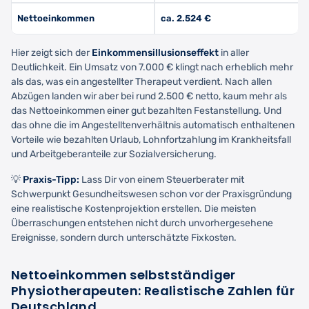
Nettoeinkommen
ca. 2.524 €
Hier zeigt sich der
Einkommensillusionseffekt
in aller
Deutlichkeit. Ein Umsatz von 7.000 € klingt nach erheblich mehr
als das, was ein angestellter Therapeut verdient. Nach allen
Abzügen landen wir aber bei rund 2.500 € netto, kaum mehr als
das Nettoeinkommen einer gut bezahlten Festanstellung. Und
das ohne die im Angestelltenverhältnis automatisch enthaltenen
Vorteile wie bezahlten Urlaub, Lohnfortzahlung im Krankheitsfall
und Arbeitgeberanteile zur Sozialversicherung.
💡
Praxis-Tipp:
Lass Dir von einem Steuerberater mit
Schwerpunkt Gesundheitswesen schon vor der Praxisgründung
eine realistische Kostenprojektion erstellen. Die meisten
Überraschungen entstehen nicht durch unvorhergesehene
Ereignisse, sondern durch unterschätzte Fixkosten.
Nettoeinkommen selbstständiger
Physiotherapeuten: Realistische Zahlen für
Deutschland