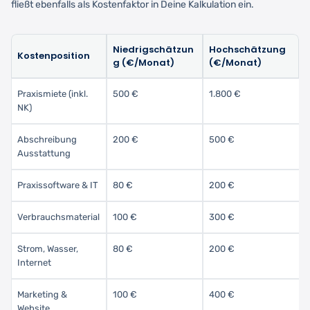
fließt ebenfalls als Kostenfaktor in Deine Kalkulation ein.
Niedrigschätzun
Hochschätzung
Kostenposition
g (€/Monat)
(€/Monat)
Praxismiete (inkl.
500 €
1.800 €
NK)
Abschreibung
200 €
500 €
Ausstattung
Praxissoftware & IT
80 €
200 €
Verbrauchsmaterial
100 €
300 €
Strom, Wasser,
80 €
200 €
Internet
Marketing &
100 €
400 €
Website