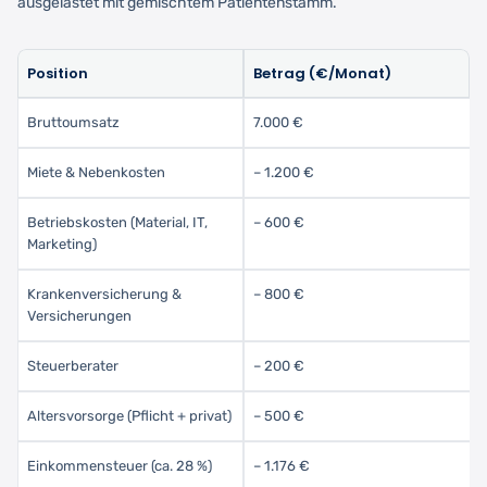
ausgelastet mit gemischtem Patientenstamm.
Position
Betrag (€/Monat)
Bruttoumsatz
7.000 €
Miete & Nebenkosten
– 1.200 €
Betriebskosten (Material, IT,
– 600 €
Marketing)
Krankenversicherung &
– 800 €
Versicherungen
Steuerberater
– 200 €
Altersvorsorge (Pflicht + privat)
– 500 €
Einkommensteuer (ca. 28 %)
– 1.176 €