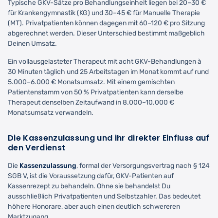
Typische GKV-Sätze pro Behandlungseinheit liegen bei 20–30 €
für Krankengymnastik (KG) und 30–45 € für Manuelle Therapie
(MT). Privatpatienten können dagegen mit 60–120 € pro Sitzung
abgerechnet werden. Dieser Unterschied bestimmt maßgeblich
Deinen Umsatz.
Ein vollausgelasteter Therapeut mit acht GKV-Behandlungen à
30 Minuten täglich und 25 Arbeitstagen im Monat kommt auf rund
5.000–6.000 € Monatsumsatz. Mit einem gemischten
Patientenstamm von 50 % Privatpatienten kann derselbe
Therapeut denselben Zeitaufwand in 8.000–10.000 €
Monatsumsatz verwandeln.
Die Kassenzulassung und ihr direkter Einfluss auf
den Verdienst
Die
Kassenzulassung
, formal der Versorgungsvertrag nach § 124
SGB V, ist die Voraussetzung dafür, GKV-Patienten auf
Kassenrezept zu behandeln. Ohne sie behandelst Du
ausschließlich Privatpatienten und Selbstzahler. Das bedeutet
höhere Honorare, aber auch einen deutlich schwereren
Marktzugang.