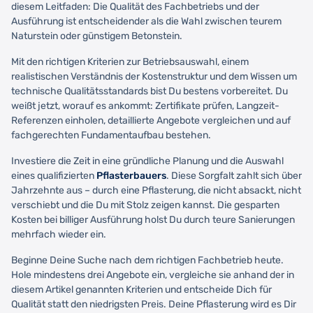
diesem Leitfaden: Die Qualität des Fachbetriebs und der
Ausführung ist entscheidender als die Wahl zwischen teurem
Naturstein oder günstigem Betonstein.
Mit den richtigen Kriterien zur Betriebsauswahl, einem
realistischen Verständnis der Kostenstruktur und dem Wissen um
technische Qualitätsstandards bist Du bestens vorbereitet. Du
weißt jetzt, worauf es ankommt: Zertifikate prüfen, Langzeit-
Referenzen einholen, detaillierte Angebote vergleichen und auf
fachgerechten Fundamentaufbau bestehen.
Investiere die Zeit in eine gründliche Planung und die Auswahl
eines qualifizierten
Pflasterbauers
. Diese Sorgfalt zahlt sich über
Jahrzehnte aus – durch eine Pflasterung, die nicht absackt, nicht
verschiebt und die Du mit Stolz zeigen kannst. Die gesparten
Kosten bei billiger Ausführung holst Du durch teure Sanierungen
mehrfach wieder ein.
Beginne Deine Suche nach dem richtigen Fachbetrieb heute.
Hole mindestens drei Angebote ein, vergleiche sie anhand der in
diesem Artikel genannten Kriterien und entscheide Dich für
Qualität statt den niedrigsten Preis. Deine Pflasterung wird es Dir