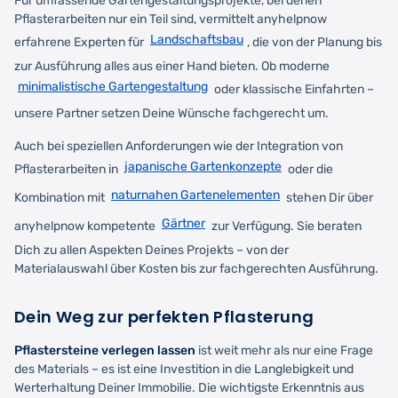
Für umfassende Gartengestaltungsprojekte, bei denen
Pflasterarbeiten nur ein Teil sind, vermittelt anyhelpnow
Landschaftsbau
erfahrene Experten für
, die von der Planung bis
zur Ausführung alles aus einer Hand bieten. Ob moderne
minimalistische Gartengestaltung
oder klassische Einfahrten –
unsere Partner setzen Deine Wünsche fachgerecht um.
Auch bei speziellen Anforderungen wie der Integration von
japanische Gartenkonzepte
Pflasterarbeiten in
oder die
naturnahen Gartenelementen
Kombination mit
stehen Dir über
Gärtner
anyhelpnow kompetente
zur Verfügung. Sie beraten
Dich zu allen Aspekten Deines Projekts – von der
Materialauswahl über Kosten bis zur fachgerechten Ausführung.
Dein Weg zur perfekten Pflasterung
Pflastersteine verlegen lassen
ist weit mehr als nur eine Frage
des Materials – es ist eine Investition in die Langlebigkeit und
Werterhaltung Deiner Immobilie. Die wichtigste Erkenntnis aus