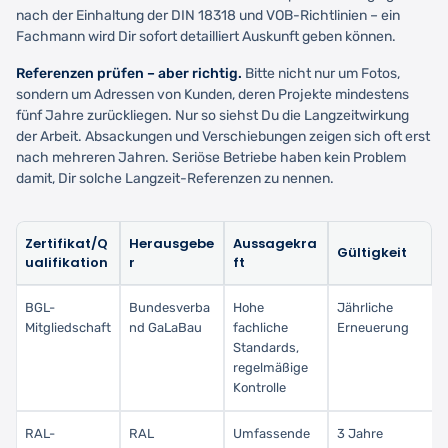
nach der Einhaltung der DIN 18318 und VOB-Richtlinien – ein
Fachmann wird Dir sofort detailliert Auskunft geben können.
Referenzen prüfen – aber richtig.
Bitte nicht nur um Fotos,
sondern um Adressen von Kunden, deren Projekte mindestens
fünf Jahre zurückliegen. Nur so siehst Du die Langzeitwirkung
der Arbeit. Absackungen und Verschiebungen zeigen sich oft erst
nach mehreren Jahren. Seriöse Betriebe haben kein Problem
damit, Dir solche Langzeit-Referenzen zu nennen.
Zertifikat/Q
Herausgebe
Aussagekra
Gültigkeit
ualifikation
r
ft
BGL-
Bundesverba
Hohe
Jährliche
Mitgliedschaft
nd GaLaBau
fachliche
Erneuerung
Standards,
regelmäßige
Kontrolle
RAL-
RAL
Umfassende
3 Jahre