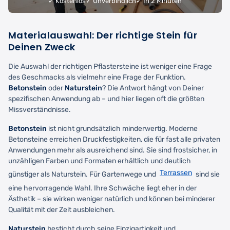
✓ Kostenlos
✓ Unverbindlich
✓ In 2 Minuten
Materialauswahl: Der richtige Stein für
Deinen Zweck
Die Auswahl der richtigen Pflastersteine ist weniger eine Frage
des Geschmacks als vielmehr eine Frage der Funktion.
Betonstein
oder
Naturstein
? Die Antwort hängt von Deiner
spezifischen Anwendung ab – und hier liegen oft die größten
Missverständnisse.
Betonstein
ist nicht grundsätzlich minderwertig. Moderne
Betonsteine erreichen Druckfestigkeiten, die für fast alle privaten
Anwendungen mehr als ausreichend sind. Sie sind frostsicher, in
unzähligen Farben und Formaten erhältlich und deutlich
Terrassen
günstiger als Naturstein. Für Gartenwege und
sind sie
eine hervorragende Wahl. Ihre Schwäche liegt eher in der
Ästhetik – sie wirken weniger natürlich und können bei minderer
Qualität mit der Zeit ausbleichen.
Naturstein
besticht durch seine Einzigartigkeit und