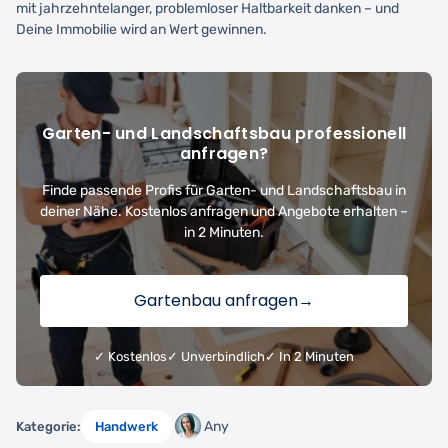
mit jahrzehntelanger, problemloser Haltbarkeit danken – und
Deine Immobilie wird an Wert gewinnen.
Garten- und Landschaftsbau professionell
anfragen?
Finde passende Profis für Garten- und Landschaftsbau in
deiner Nähe. Kostenlos anfragen und Angebote erhalten –
in 2 Minuten.
Gartenbau anfragen
→
✓ Kostenlos
✓ Unverbindlich
✓ In 2 Minuten
Any
Kategorie:
Handwerk