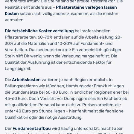
verbreitete Irrtum: Die Steine sind der größte Kostenfaktor. Die
Realität sieht anders aus –
Pflastersteine verlegen lassen
Kosten
setzen sich völlig anders zusammen, als die meisten
vermuten.
Die tatsächliche Kostenverteilung
bei professionellen
Pflasterarbeiten: 60-70% entfallen auf die Arbeitsleistung, 20-
30% auf die Materialien und 10-20% auf Fundament- und
Vorarbeiten. Das bedeutet konkret: Ein vermeintlich günstiger
Stein hilft Dir wenig, wenn die Verlegung mangelhaft ist. Die
Qualität der Ausführung ist der entscheidende Faktor für
Langlebigkeit.
Die
Arbeitskosten
variieren je nach Region erheblich. In
Ballungsgebieten wie München, Hamburg oder Frankfurt liegen
die Stundensätze bei 60-80 Euro, in ländlichen Regionen eher bei
45-60 Euro. Doch Vorsicht vor Dumpingpreisen: Ein Fachbetrieb
mit qualifiziertem Personal kann nicht zu Preisen arbeiten, die
unter 40 Euro pro Stunde liegen – hier fehlt meist die fachliche
Qualifikation oder die nötige Ausstattung.
Der
Fundamentaufbau
wird häufig unterschätzt, macht aber