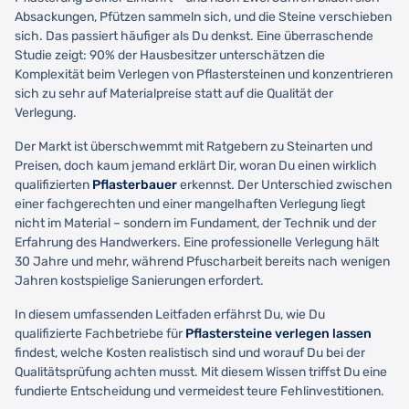
Absackungen, Pfützen sammeln sich, und die Steine verschieben
sich. Das passiert häufiger als Du denkst. Eine überraschende
Studie zeigt: 90% der Hausbesitzer unterschätzen die
Komplexität beim Verlegen von Pflastersteinen und konzentrieren
sich zu sehr auf Materialpreise statt auf die Qualität der
Verlegung.
Der Markt ist überschwemmt mit Ratgebern zu Steinarten und
Preisen, doch kaum jemand erklärt Dir, woran Du einen wirklich
qualifizierten
Pflasterbauer
erkennst. Der Unterschied zwischen
einer fachgerechten und einer mangelhaften Verlegung liegt
nicht im Material – sondern im Fundament, der Technik und der
Erfahrung des Handwerkers. Eine professionelle Verlegung hält
30 Jahre und mehr, während Pfuscharbeit bereits nach wenigen
Jahren kostspielige Sanierungen erfordert.
In diesem umfassenden Leitfaden erfährst Du, wie Du
qualifizierte Fachbetriebe für
Pflastersteine verlegen lassen
findest, welche Kosten realistisch sind und worauf Du bei der
Qualitätsprüfung achten musst. Mit diesem Wissen triffst Du eine
fundierte Entscheidung und vermeidest teure Fehlinvestitionen.