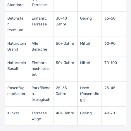
Standard
Terrasse
Betonstei
Einfahrt,
30-40
Gering
35-50
n
Terrasse
Jahre
Premium
Naturstein
Alle
50+ Jahre
Mittel
60-90
Granit
Bereiche
Naturstein
Einfahrt,
50+ Jahre
Mittel
70-100
Basalt
hochbelas
tet
Rasenfug
Parkfläche
25-35
Hoch
25-45
enpflaster
n,
Jahre
(Rasenpfle
ökologisch
ge)
Klinker
Terrasse,
40+ Jahre
Gering
40-70
Wege