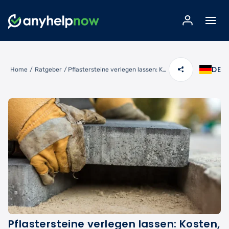
DE
Home
/
Ratgeber
/
Pflastersteine verlegen lassen: Kosten, Fachbetriebe & Qualität erkennen
Pflastersteine verlegen lassen: Kosten,