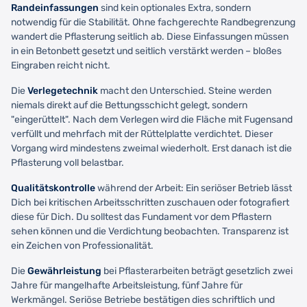
Randeinfassungen
sind kein optionales Extra, sondern
notwendig für die Stabilität. Ohne fachgerechte Randbegrenzung
wandert die Pflasterung seitlich ab. Diese Einfassungen müssen
in ein Betonbett gesetzt und seitlich verstärkt werden – bloßes
Eingraben reicht nicht.
Die
Verlegetechnik
macht den Unterschied. Steine werden
niemals direkt auf die Bettungsschicht gelegt, sondern
"eingerüttelt". Nach dem Verlegen wird die Fläche mit Fugensand
verfüllt und mehrfach mit der Rüttelplatte verdichtet. Dieser
Vorgang wird mindestens zweimal wiederholt. Erst danach ist die
Pflasterung voll belastbar.
Qualitätskontrolle
während der Arbeit: Ein seriöser Betrieb lässt
Dich bei kritischen Arbeitsschritten zuschauen oder fotografiert
diese für Dich. Du solltest das Fundament vor dem Pflastern
sehen können und die Verdichtung beobachten. Transparenz ist
ein Zeichen von Professionalität.
Die
Gewährleistung
bei Pflasterarbeiten beträgt gesetzlich zwei
Jahre für mangelhafte Arbeitsleistung, fünf Jahre für
Werkmängel. Seriöse Betriebe bestätigen dies schriftlich und