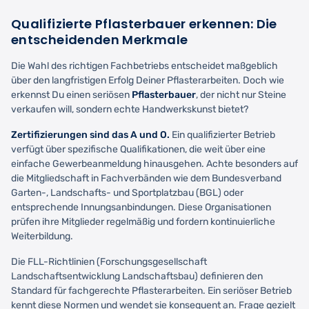
Qualifizierte Pflasterbauer erkennen: Die
entscheidenden Merkmale
Die Wahl des richtigen Fachbetriebs entscheidet maßgeblich
über den langfristigen Erfolg Deiner Pflasterarbeiten. Doch wie
erkennst Du einen seriösen
Pflasterbauer
, der nicht nur Steine
verkaufen will, sondern echte Handwerkskunst bietet?
Zertifizierungen sind das A und O.
Ein qualifizierter Betrieb
verfügt über spezifische Qualifikationen, die weit über eine
einfache Gewerbeanmeldung hinausgehen. Achte besonders auf
die Mitgliedschaft in Fachverbänden wie dem Bundesverband
Garten-, Landschafts- und Sportplatzbau (BGL) oder
entsprechende Innungsanbindungen. Diese Organisationen
prüfen ihre Mitglieder regelmäßig und fordern kontinuierliche
Weiterbildung.
Die FLL-Richtlinien (Forschungsgesellschaft
Landschaftsentwicklung Landschaftsbau) definieren den
Standard für fachgerechte Pflasterarbeiten. Ein seriöser Betrieb
kennt diese Normen und wendet sie konsequent an. Frage gezielt