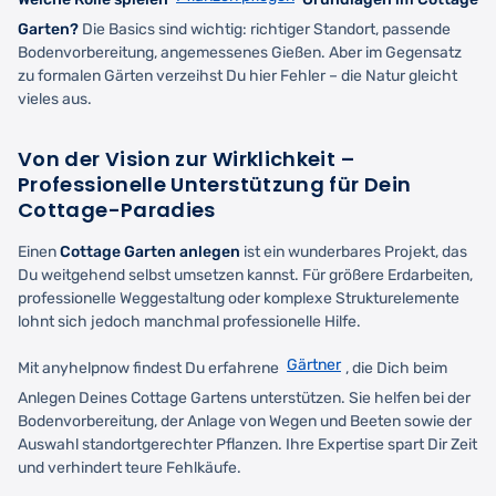
Garten?
Die Basics sind wichtig: richtiger Standort, passende
Bodenvorbereitung, angemessenes Gießen. Aber im Gegensatz
zu formalen Gärten verzeihst Du hier Fehler – die Natur gleicht
vieles aus.
Von der Vision zur Wirklichkeit –
Professionelle Unterstützung für Dein
Cottage-Paradies
Einen
Cottage Garten anlegen
ist ein wunderbares Projekt, das
Du weitgehend selbst umsetzen kannst. Für größere Erdarbeiten,
professionelle Weggestaltung oder komplexe Strukturelemente
lohnt sich jedoch manchmal professionelle Hilfe.
Gärtner
Mit anyhelpnow findest Du erfahrene
, die Dich beim
Anlegen Deines Cottage Gartens unterstützen. Sie helfen bei der
Bodenvorbereitung, der Anlage von Wegen und Beeten sowie der
Auswahl standortgerechter Pflanzen. Ihre Expertise spart Dir Zeit
und verhindert teure Fehlkäufe.