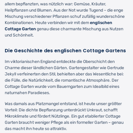
allem bepflanzten, was nützlich war: Gemüse, Kräuter,
Heilpflanzen und Blumen. Aus der Not wurde Tugend – die enge
Mischung verschiedener Pflanzen schuf zufällig wunderschöne
Kombinationen. Heute verbinden wir mit dem
englischen
Cottage Garten
genau diese charmante Mischung aus Nutzen
und Schönheit.
Die Geschichte des englischen Cottage Gartens
Im viktorianischen England entdeckte die Oberschicht den
Charme dieser ländlichen Gärten. Gartengestalter wie Gertrude
Jekyll verfeinerten den Stil, behielten aber das Wesentliche bei:
die Fülle, die Natürlichkeit, die romantische Atmosphäre. Der
Cottage Garten wurde vom Bauerngarten zum Idealbild eines
naturnahen Paradieses.
Was damals aus Platzmangel entstand, ist heute unser größter
Vorteil: Die dichte Bepflanzung unterdrückt Unkraut, schafft
Mikroklimate und fördert Nützlinge. Ein gut etablierter Cottage
Garten braucht weniger Pflege als ein formeller Garten – genau
das macht ihn heute so attraktiv.