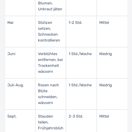
Blumen,
Unkraut jäten
Mai
Stützen
1-2 Std.
Mittel
setzen,
Schnecken
kontrollieren
Juni
Verblühtes
1 Std./Woche
Niedrig
entfernen, bei
Trockenheit
wässern
Juli-Aug.
Rosen nach
1 Std./Woche
Niedrig
Blüte
schneiden,
wässern
Sept.
Stauden
2-3 Std.
Mittel
teilen,
Frühjahrsblüh