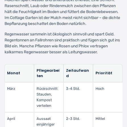
Rasenschnitt, Laub oder Rindenmulch zwischen den Pflanzen
hält die Feuchtigkeit im Boden und füttert die Bodenlebewesen.
Im Cottage Garten ist der Mulch meist nicht sichtbar – die dichte
Bepflanzung beschattet den Boden natürlich.
Regenwasser sammeln ist ökologisch sinnvoll und spart Geld.
Regentonnen an Fallrohren sind praktisch und fügen sich gut ins
Bild ein. Manche Pflanzen wie Rosen und Phlox vertragen
kalkarmes Regenwasser besser als Leitungswasser.
Pflegearbei
Zeitaufwan
Monat
Priorität
ten
d
März
Rückschnitt
3-4 Std.
Hoch
Stauden,
Kompost
verteilen
April
Aussaat
2-3 Std.
Mittel
einjähriger