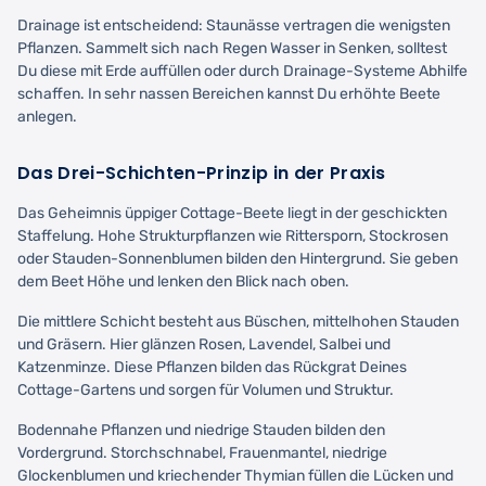
Drainage ist entscheidend: Staunässe vertragen die wenigsten
Pflanzen. Sammelt sich nach Regen Wasser in Senken, solltest
Du diese mit Erde auffüllen oder durch Drainage-Systeme Abhilfe
schaffen. In sehr nassen Bereichen kannst Du erhöhte Beete
anlegen.
Das Drei-Schichten-Prinzip in der Praxis
Das Geheimnis üppiger Cottage-Beete liegt in der geschickten
Staffelung. Hohe Strukturpflanzen wie Rittersporn, Stockrosen
oder Stauden-Sonnenblumen bilden den Hintergrund. Sie geben
dem Beet Höhe und lenken den Blick nach oben.
Die mittlere Schicht besteht aus Büschen, mittelhohen Stauden
und Gräsern. Hier glänzen Rosen, Lavendel, Salbei und
Katzenminze. Diese Pflanzen bilden das Rückgrat Deines
Cottage-Gartens und sorgen für Volumen und Struktur.
Bodennahe Pflanzen und niedrige Stauden bilden den
Vordergrund. Storchschnabel, Frauenmantel, niedrige
Glockenblumen und kriechender Thymian füllen die Lücken und