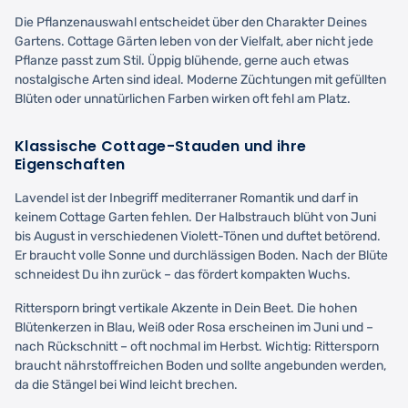
Die Pflanzenauswahl entscheidet über den Charakter Deines
Gartens. Cottage Gärten leben von der Vielfalt, aber nicht jede
Pflanze passt zum Stil. Üppig blühende, gerne auch etwas
nostalgische Arten sind ideal. Moderne Züchtungen mit gefüllten
Blüten oder unnatürlichen Farben wirken oft fehl am Platz.
Klassische Cottage-Stauden und ihre
Eigenschaften
Lavendel ist der Inbegriff mediterraner Romantik und darf in
keinem Cottage Garten fehlen. Der Halbstrauch blüht von Juni
bis August in verschiedenen Violett-Tönen und duftet betörend.
Er braucht volle Sonne und durchlässigen Boden. Nach der Blüte
schneidest Du ihn zurück – das fördert kompakten Wuchs.
Rittersporn bringt vertikale Akzente in Dein Beet. Die hohen
Blütenkerzen in Blau, Weiß oder Rosa erscheinen im Juni und –
nach Rückschnitt – oft nochmal im Herbst. Wichtig: Rittersporn
braucht nährstoffreichen Boden und sollte angebunden werden,
da die Stängel bei Wind leicht brechen.