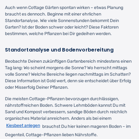
Auch wenn Cottage Gärten spontan wirken – etwas Planung
braucht es dennoch. Beginne mit einer ehrlichen
Standortanalyse. Wie viele Sonnenstunden bekommt Dein
Garten? Ist der Boden schwer oder leicht? Diese Faktoren
bestimmen, welche Pflanzen bei Dir gedeihen werden.
Standortanalyse und Bodenvorbereitung
Beobachte Deinen zukünftigen Gartenbereich mindestens einen
Tag lang: Wo scheint morgens die Sonne? Wo herrscht mittags
volle Sonne? Welche Bereiche liegen nachmittags im Schatten?
Diese Information ist Gold wert, denn sie entscheidet über Erfolg
oder Misserfolg Deiner Pflanzen.
Die meisten Cottage-Pflanzen bevorzugen durchlässigen,
nährstoffreichen Boden. Schwere Lehmböden kannst Du mit
Sand und Kompost verbessern, sandige Böden durch reichlich
organisches Material anreichern. Anders als bei einem
Kiesbeet anlegen
brauchst Du hier keinen mageren Boden – im
Gegenteil, Cottage-Pflanzen lieben Nährstoffe.