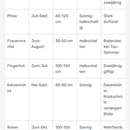
zweijährig
Phlox
Juli-Sept
60-120
Sonnig-
Stark
cm
halbschatt
duftend
ig
Frauenma
Juni-
30-50 cm
Halbschat
Bodendec
ntel
August
ten
ker, Tau-
Sammler
Fingerhut
Juni-Juli
100-150
Halbschat
Zweijährig,
cm
ten
giftig!
Katzenmin
Mai-Sept
40-80 cm
Sonnig
Dauerblüh
ze
er,
Rückschni
tt
verlängert
Blüte
Rosen
Juni-Okt
100-150
Sonnig
Mehrfachb