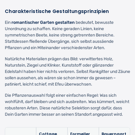
Charakteristische Gestaltungsprinzipien
Ein
romantischer Garten gestalten
bedeutet, bewusste
Unordnung zu schaffen. Keine geraden Linien, keine
symmetrischen Beete, keine streng getrennten Bereiche.
Stattdessen fließende Übergänge, sich selbst aussäende
Pflanzen und ein Miteinander verschiedenster Arten.
Natürliche Materialien prägen das Bild: verwittertes Holz,
Naturstein, Ziegel und Klinker. Kunststoff oder glänzender
Edelstahl haben hier nichts verloren. Selbst Rankgitter und Zäune
sollen aussehen, als wären sie schon immer da gewesen –
patiniert, leicht schief, mit Efeu überwachsen.
Die Pflanzenauswahl folgt einer einfachen Regel: Was sich
wohlfühlt, darf bleiben und sich ausbreiten. Was kümmert, weicht
robusteren Arten. Diese natürliche Selektion sorgt dafür, dass
Dein Garten immer besser an seinen Standort angepasst wird.
Cottage
Formeller
Bauerngart