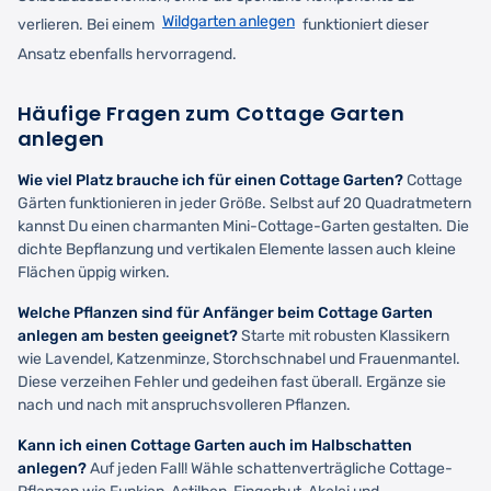
Wildgarten anlegen
verlieren. Bei einem
funktioniert dieser
Ansatz ebenfalls hervorragend.
Häufige Fragen zum Cottage Garten
anlegen
Wie viel Platz brauche ich für einen Cottage Garten?
Cottage
Gärten funktionieren in jeder Größe. Selbst auf 20 Quadratmetern
kannst Du einen charmanten Mini-Cottage-Garten gestalten. Die
dichte Bepflanzung und vertikalen Elemente lassen auch kleine
Flächen üppig wirken.
Welche Pflanzen sind für Anfänger beim Cottage Garten
anlegen am besten geeignet?
Starte mit robusten Klassikern
wie Lavendel, Katzenminze, Storchschnabel und Frauenmantel.
Diese verzeihen Fehler und gedeihen fast überall. Ergänze sie
nach und nach mit anspruchsvolleren Pflanzen.
Kann ich einen Cottage Garten auch im Halbschatten
anlegen?
Auf jeden Fall! Wähle schattenverträgliche Cottage-