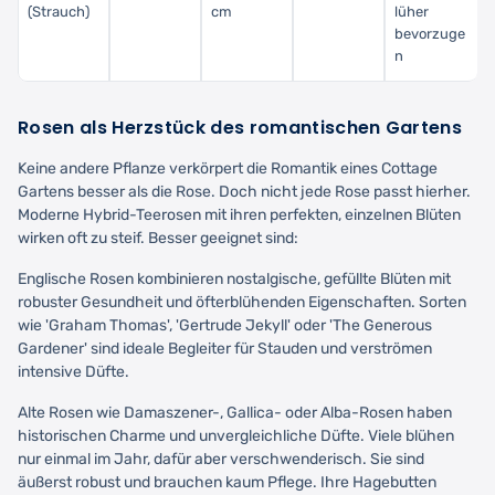
(Strauch)
cm
lüher
bevorzuge
n
Rosen als Herzstück des romantischen Gartens
Keine andere Pflanze verkörpert die Romantik eines Cottage
Gartens besser als die Rose. Doch nicht jede Rose passt hierher.
Moderne Hybrid-Teerosen mit ihren perfekten, einzelnen Blüten
wirken oft zu steif. Besser geeignet sind:
Englische Rosen kombinieren nostalgische, gefüllte Blüten mit
robuster Gesundheit und öfterblühenden Eigenschaften. Sorten
wie 'Graham Thomas', 'Gertrude Jekyll' oder 'The Generous
Gardener' sind ideale Begleiter für Stauden und verströmen
intensive Düfte.
Alte Rosen wie Damaszener-, Gallica- oder Alba-Rosen haben
historischen Charme und unvergleichliche Düfte. Viele blühen
nur einmal im Jahr, dafür aber verschwenderisch. Sie sind
äußerst robust und brauchen kaum Pflege. Ihre Hagebutten