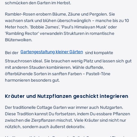
schmücken den Garten im Herbst.
Rambler-Rosen erobern Bäume, Zäune und Pergolen. Sie
wachsen stark und blühen überschwänglich – manche bis zu 10
Meter hoch. 'Bobbie James', 'Paul's Himalayan Musk' oder
'Rambling Rector' verwandeln Strukturen in romantische
Blütenwolken.
Gartengestaltung kleiner Gärten
Bei der
sind kompakte
Strauchrosen ideal. Sie brauchen wenig Platz und lassen sich gut
mit anderen Stauden kombinieren. Wähle duftende,
öfterblühende Sorten in sanften Farben – Pastell-Töne
harmonieren besonders gut.
Kräuter und Nutzpflanzen geschickt integrieren
Der traditionelle Cottage Garten war immer auch Nutzgarten.
Diese Tradition kannst Du fortsetzen, indem Du essbare Pflanzen
zwischen die Zierpflanzen mischst. Viele Kräuter sind nicht nur
nützlich, sondern auch äußerst dekorativ.