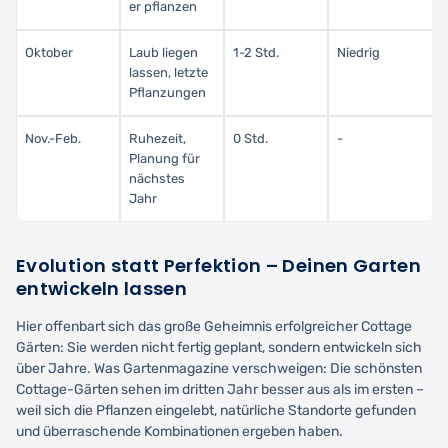
er pflanzen
Oktober
Laub liegen
1-2 Std.
Niedrig
lassen, letzte
Pflanzungen
Nov.-Feb.
Ruhezeit,
0 Std.
-
Planung für
nächstes
Jahr
Evolution statt Perfektion – Deinen Garten
entwickeln lassen
Hier offenbart sich das große Geheimnis erfolgreicher Cottage
Gärten: Sie werden nicht fertig geplant, sondern entwickeln sich
über Jahre. Was Gartenmagazine verschweigen: Die schönsten
Cottage-Gärten sehen im dritten Jahr besser aus als im ersten –
weil sich die Pflanzen eingelebt, natürliche Standorte gefunden
und überraschende Kombinationen ergeben haben.