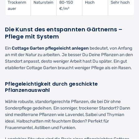
Trockenm
Naturstein
80-150
Hoch
Sehr hoch
auer
€/m²
Die Kunst des entspannten Gärtnerns –
Pflege mit System
Ein
Cottage Garten pflegeleicht anlegen
bedeutet, von Anfang
an mit der Natur zu arbeiten. Je besser Du Deine Pflanzen an den
Standort anpasst, desto weniger Arbeit hast Du später. Ein gut
etablierter Cottage Garten braucht weniger Pflege als ein Rasen.
Pflegeleichtigkeit durch geschickte
Pflanzenauswahl
Wähle robuste, standortgerechte Pflanzen, die bei Dir ohne
Sonderpflege gedeihen. Ein sonniger, trockener Standort? Dann
sind mediterrane Pflanzen wie Lavendel, Salbei und Thymian
ideal. Halbschatten mit feuchtem Boden? Perfekt für
Frauenmantel, Astilben und Funkien.