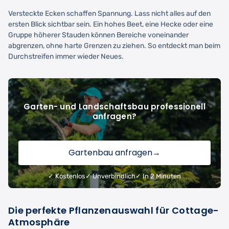
Versteckte Ecken schaffen Spannung. Lass nicht alles auf den
ersten Blick sichtbar sein. Ein hohes Beet, eine Hecke oder eine
Gruppe höherer Stauden können Bereiche voneinander
abgrenzen, ohne harte Grenzen zu ziehen. So entdeckt man beim
Durchstreifen immer wieder Neues.
Garten- und Landschaftsbau professionell
anfragen?
Gartenbau anfragen
→
✓ Kostenlos
✓ Unverbindlich
✓ In 2 Minuten
Die perfekte Pflanzenauswahl für Cottage-
Atmosphäre