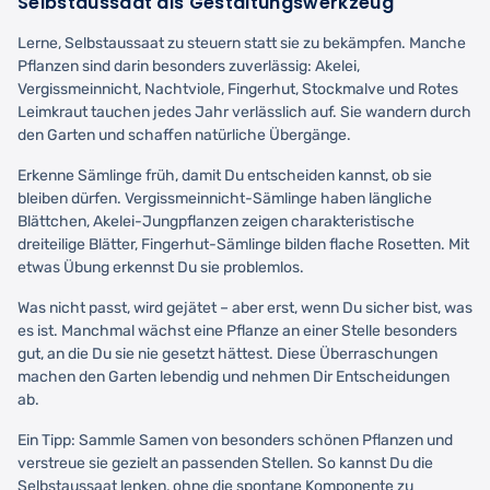
Selbstaussaat als Gestaltungswerkzeug
Lerne, Selbstaussaat zu steuern statt sie zu bekämpfen. Manche
Pflanzen sind darin besonders zuverlässig: Akelei,
Vergissmeinnicht, Nachtviole, Fingerhut, Stockmalve und Rotes
Leimkraut tauchen jedes Jahr verlässlich auf. Sie wandern durch
den Garten und schaffen natürliche Übergänge.
Erkenne Sämlinge früh, damit Du entscheiden kannst, ob sie
bleiben dürfen. Vergissmeinnicht-Sämlinge haben längliche
Blättchen, Akelei-Jungpflanzen zeigen charakteristische
dreiteilige Blätter, Fingerhut-Sämlinge bilden flache Rosetten. Mit
etwas Übung erkennst Du sie problemlos.
Was nicht passt, wird gejätet – aber erst, wenn Du sicher bist, was
es ist. Manchmal wächst eine Pflanze an einer Stelle besonders
gut, an die Du sie nie gesetzt hättest. Diese Überraschungen
machen den Garten lebendig und nehmen Dir Entscheidungen
ab.
Ein Tipp: Sammle Samen von besonders schönen Pflanzen und
verstreue sie gezielt an passenden Stellen. So kannst Du die
Selbstaussaat lenken, ohne die spontane Komponente zu