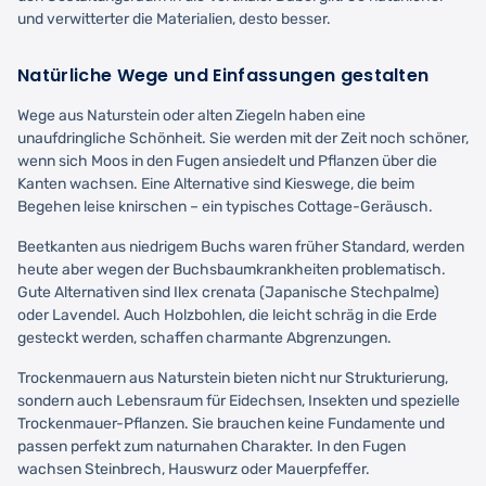
und verwitterter die Materialien, desto besser.
Natürliche Wege und Einfassungen gestalten
Wege aus Naturstein oder alten Ziegeln haben eine
unaufdringliche Schönheit. Sie werden mit der Zeit noch schöner,
wenn sich Moos in den Fugen ansiedelt und Pflanzen über die
Kanten wachsen. Eine Alternative sind Kieswege, die beim
Begehen leise knirschen – ein typisches Cottage-Geräusch.
Beetkanten aus niedrigem Buchs waren früher Standard, werden
heute aber wegen der Buchsbaumkrankheiten problematisch.
Gute Alternativen sind Ilex crenata (Japanische Stechpalme)
oder Lavendel. Auch Holzbohlen, die leicht schräg in die Erde
gesteckt werden, schaffen charmante Abgrenzungen.
Trockenmauern aus Naturstein bieten nicht nur Strukturierung,
sondern auch Lebensraum für Eidechsen, Insekten und spezielle
Trockenmauer-Pflanzen. Sie brauchen keine Fundamente und
passen perfekt zum naturnahen Charakter. In den Fugen
wachsen Steinbrech, Hauswurz oder Mauerpfeffer.