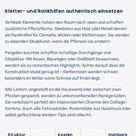
Kletter- und Rankhilfen authentisch einsetzen
Vertikale Elemente nutzen den Raum nach oben und schaffen
zusätzliche Pflanzfläche. Obelisken aus Holz oder Metall dienen
als Rankhilfen für Clematis, Wicken oder Kletterrosen. Sie werden
zu lebenden Skulpturen, wenn die Pflanzen sie erobern.
Pergolen aus Holz schaffen schattige Durchgänge und
Sitzplätze. Mit Rosen, Blauregen oder Geißblatt bewachsen,
werden sie zu romantischen Highlights. Achte darauf, dass die
Konstruktion stabil genug ist – Kletterrosen werden schwer,
besonders im Winter wenn Schnee auf ihnen liegt.
Alte Leitern, angestellt an die Hauswand oder zwischen zwei
Pfosten gespannt, werden zu unkonventionellen Rankgerüsten.
Sie verkörpern perfekt den improvisierten Charme des Cottage-
Gartens. Auch alte Fahrradräder, Rosenstäbe aus Haselnuss oder
selbst geflochtene Weiden-Tipis sind stilecht.
Struktur
Kosten
Haltbark