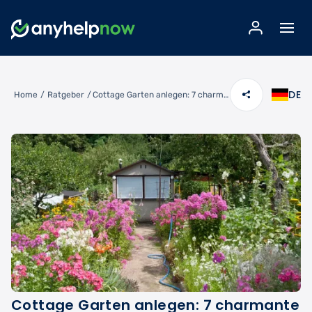
DE
Home
/
Ratgeber
/
Cottage Garten anlegen: 7 charmante Ideen für romantische Gartenträume
Cottage Garten anlegen: 7 charmante