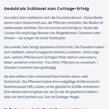
Geduld als Schlüssel zum Cottage-Erfolg
Im ersten Jahr etablieren sich die Grundstrukturen. Deine Beete
sehen noch lückenhaft aus, die Pflanzen sind klein, der Boden ist
stellenweise sichtbar. Das ist normal und richtig so. Nutze die
Lücken für einjährige Blumen wie Ringelblumen, Cosmeen oder
Zinnien – sie sorgen für erste Farbtupfer.
Das zweite Jahr bringt spürbaren Fortschritt. Die Stauden haben
sich etabliert, manche beginnen bereits zu blühen. Jetzt zeigt
sich, welche Pflanzen am richtigen Platz stehen und welche
lieber umziehen möchten. Trau Dich, Pflanzen zu versetzen –
Stauden verzeihen das großzügig.
Ab dem dritten Jahr entwickelt Dein Garten seine volle
Schönheit. Die Pflanzen haben ihre endgültige Größe erreicht,
Selbstaussaat füllt Lücken, erste glückliche Zufälle entstehen.
Eine Akelei wächst genau da, wo Du sie nie gepflanzt hättest –
aber sie sieht perfekt aus. Das ist Cottage-Magie.