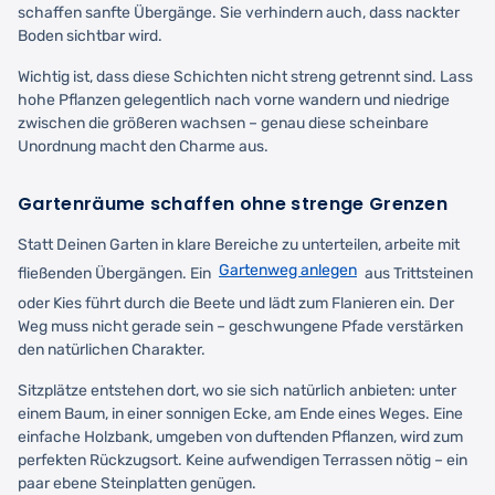
schaffen sanfte Übergänge. Sie verhindern auch, dass nackter
Boden sichtbar wird.
Wichtig ist, dass diese Schichten nicht streng getrennt sind. Lass
hohe Pflanzen gelegentlich nach vorne wandern und niedrige
zwischen die größeren wachsen – genau diese scheinbare
Unordnung macht den Charme aus.
Gartenräume schaffen ohne strenge Grenzen
Statt Deinen Garten in klare Bereiche zu unterteilen, arbeite mit
Gartenweg anlegen
fließenden Übergängen. Ein
aus Trittsteinen
oder Kies führt durch die Beete und lädt zum Flanieren ein. Der
Weg muss nicht gerade sein – geschwungene Pfade verstärken
den natürlichen Charakter.
Sitzplätze entstehen dort, wo sie sich natürlich anbieten: unter
einem Baum, in einer sonnigen Ecke, am Ende eines Weges. Eine
einfache Holzbank, umgeben von duftenden Pflanzen, wird zum
perfekten Rückzugsort. Keine aufwendigen Terrassen nötig – ein
paar ebene Steinplatten genügen.