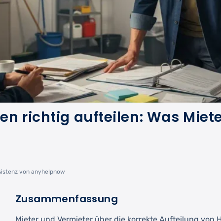
n richtig aufteilen: Was Miet
sistenz von anyhelpnow
Zusammenfassung
Mieter und Vermieter über die korrekte Aufteilung von 