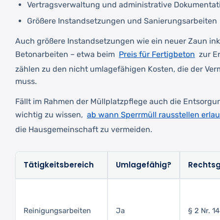
Vertragsverwaltung und administrative Dokumentat
Größere Instandsetzungen und Sanierungsarbeiten
Auch größere Instandsetzungen wie ein neuer Zaun ink
Preis für Fertigbeton
Betonarbeiten – etwa beim
zur E
zählen zu den nicht umlagefähigen Kosten, die der Ver
muss.
Fällt im Rahmen der Müllplatzpflege auch die Entsorgun
ab wann Sperrmüll rausstellen erlau
wichtig zu wissen,
die Hausgemeinschaft zu vermeiden.
Tätigkeitsbereich
Umlagefähig?
Rechts
Reinigungsarbeiten
Ja
§ 2 Nr. 1