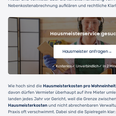
Nebenkostenabrechnung aufklären und rechtliche Klarh
Hausmeisterservice gesu
Hausmeister anfragen
→
✓ Kostenlos
✓ Unverbindlich
✓ In 2 Min
Wie hoch sind die
Hausmeisterkosten pro Wohneinheit
davon dürfen Vermieter überhaupt auf ihre Mieter uml
landen jedes Jahr vor Gericht, weil die Grenze zwische
Hausmeisterkosten
und nicht abrechenbaren Verwalt
Praxis oft verschwimmt. Dabei sind die Spielregeln klar: