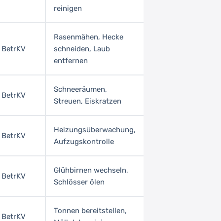
reinigen
Rasenmähen, Hecke
4 BetrKV
schneiden, Laub
entfernen
Schneeräumen,
4 BetrKV
Streuen, Eiskratzen
Heizungsüberwachung,
4 BetrKV
Aufzugskontrolle
Glühbirnen wechseln,
4 BetrKV
Schlösser ölen
Tonnen bereitstellen,
4 BetrKV