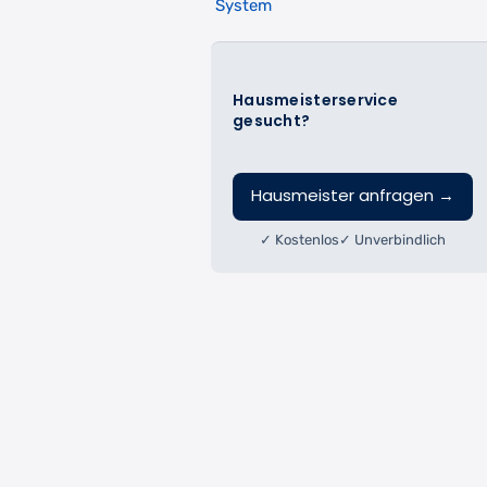
System
Hausmeisterservice
gesucht?
Hausmeister anfragen
→
✓ Kostenlos
✓ Unverbindlich