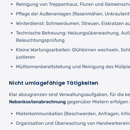
Reinigung von Treppenhaus, Fluren und Gemeinsc
Pflege der Außenanlagen (Rasenmähen, Unkrautent
Winterdienst: Schneeräumen, Streuen, Eiskratzen 
Technische Betreuung: Heizungsüberwachung, Aufz
Beleuchtungsprüfung
Kleine Wartungsarbeiten: Glühbirnen wechseln, Schl
justieren
Mülltonnenbereitstellung und Reinigung des Müllpl
Nicht umlagefähige Tätigkeiten
Klar abzugrenzen sind Verwaltungsaufgaben, für die k
Nebenkostenabrechnung
gegenüber Mietern erfolgen 
Mieterkommunikation (Beschwerden, Anfragen, Info
Organisation und Überwachung von Handwerkerein