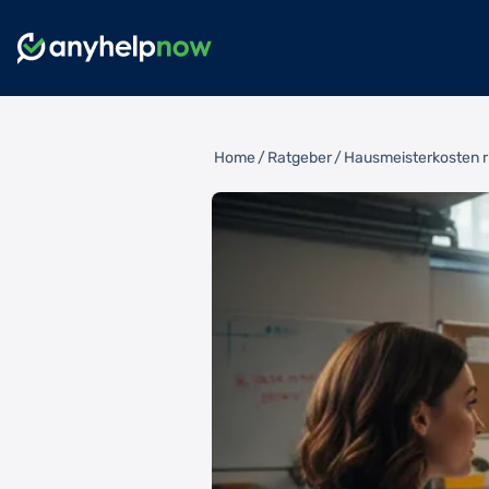
Home
/
Ratgeber
/
Hausmeisterkosten ri