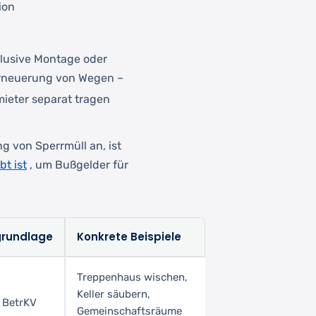
ion
lusive Montage oder
rneuerung von Wegen –
mieter separat tragen
g von Sperrmüll an, ist
bt ist
, um Bußgelder für
grundlage
Konkrete Beispiele
Treppenhaus wischen,
Keller säubern,
4 BetrKV
Gemeinschaftsräume