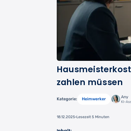
Hausmeisterkoste
zahlen müssen
Any
Kategorie:
Heimwerker
KI-As
18.12.2025
Lesezeit 5 Minuten
Inhalt: