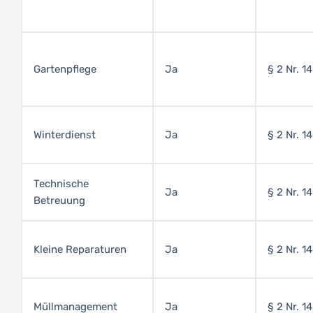
Gartenpflege
Ja
§ 2 Nr. 1
Winterdienst
Ja
§ 2 Nr. 1
Technische
Ja
§ 2 Nr. 1
Betreuung
Kleine Reparaturen
Ja
§ 2 Nr. 1
Müllmanagement
Ja
§ 2 Nr. 1