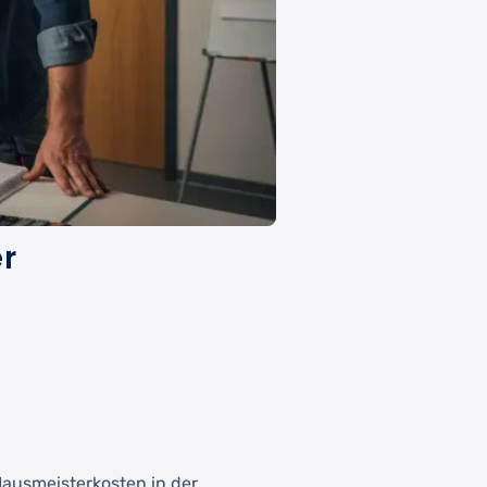
er
Hausmeisterkosten in der