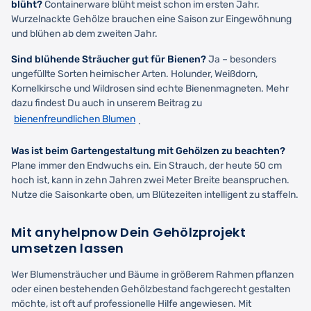
blüht?
Containerware blüht meist schon im ersten Jahr.
Wurzelnackte Gehölze brauchen eine Saison zur Eingewöhnung
und blühen ab dem zweiten Jahr.
Sind blühende Sträucher gut für Bienen?
Ja – besonders
ungefüllte Sorten heimischer Arten. Holunder, Weißdorn,
Kornelkirsche und Wildrosen sind echte Bienenmagneten. Mehr
dazu findest Du auch in unserem Beitrag zu
bienenfreundlichen Blumen
.
Was ist beim Gartengestaltung mit Gehölzen zu beachten?
Plane immer den Endwuchs ein. Ein Strauch, der heute 50 cm
hoch ist, kann in zehn Jahren zwei Meter Breite beanspruchen.
Nutze die Saisonkarte oben, um Blütezeiten intelligent zu staffeln.
Mit anyhelpnow Dein Gehölzprojekt
umsetzen lassen
Wer Blumensträucher und Bäume in größerem Rahmen pflanzen
oder einen bestehenden Gehölzbestand fachgerecht gestalten
möchte, ist oft auf professionelle Hilfe angewiesen. Mit