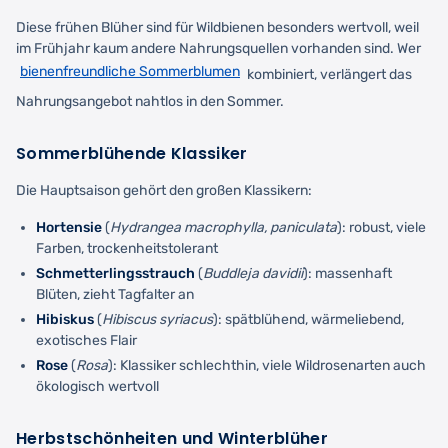
Diese frühen Blüher sind für Wildbienen besonders wertvoll, weil
im Frühjahr kaum andere Nahrungsquellen vorhanden sind. Wer
bienenfreundliche Sommerblumen
kombiniert, verlängert das
Nahrungsangebot nahtlos in den Sommer.
Sommerblühende Klassiker
Die Hauptsaison gehört den großen Klassikern:
Hortensie
(
Hydrangea macrophylla, paniculata
): robust, viele
Farben, trockenheitstolerant
Schmetterlingsstrauch
(
Buddleja davidii
): massenhaft
Blüten, zieht Tagfalter an
Hibiskus
(
Hibiscus syriacus
): spätblühend, wärmeliebend,
exotisches Flair
Rose
(
Rosa
): Klassiker schlechthin, viele Wildrosenarten auch
ökologisch wertvoll
Herbstschönheiten und Winterblüher