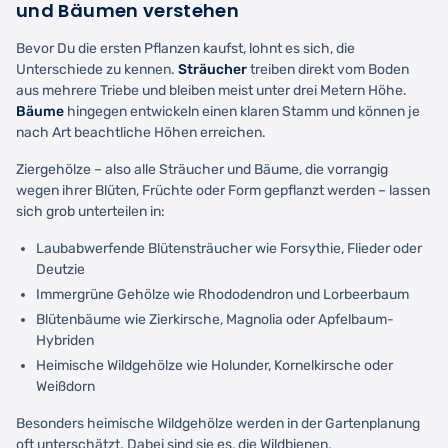
und Bäumen verstehen
Bevor Du die ersten Pflanzen kaufst, lohnt es sich, die
Unterschiede zu kennen.
Sträucher
treiben direkt vom Boden
aus mehrere Triebe und bleiben meist unter drei Metern Höhe.
Bäume
hingegen entwickeln einen klaren Stamm und können je
nach Art beachtliche Höhen erreichen.
Ziergehölze – also alle Sträucher und Bäume, die vorrangig
wegen ihrer Blüten, Früchte oder Form gepflanzt werden – lassen
sich grob unterteilen in:
Laubabwerfende Blütensträucher wie Forsythie, Flieder oder
Deutzie
Immergrüne Gehölze wie Rhododendron und Lorbeerbaum
Blütenbäume wie Zierkirsche, Magnolia oder Apfelbaum-
Hybriden
Heimische Wildgehölze wie Holunder, Kornelkirsche oder
Weißdorn
Besonders heimische Wildgehölze werden in der Gartenplanung
oft unterschätzt. Dabei sind sie es, die Wildbienen,