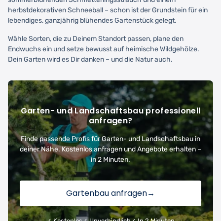
herbstdekorativen Schneeball – schon ist der Grundstein für ein
lebendiges, ganzjährig blühendes Gartenstück gelegt.
Wähle Sorten, die zu Deinem Standort passen, plane den
Endwuchs ein und setze bewusst auf heimische Wildgehölze.
Dein Garten wird es Dir danken – und die Natur auch.
Garten- und Landschaftsbau professionell
anfragen?
Finde passende Profis für Garten- und Landschaftsbau in
deiner Nähe. Kostenlos anfragen und Angebote erhalten –
in 2 Minuten.
Gartenbau anfragen
→
✓ Kostenlos
✓ Unverbindlich
✓ In 2 Minuten