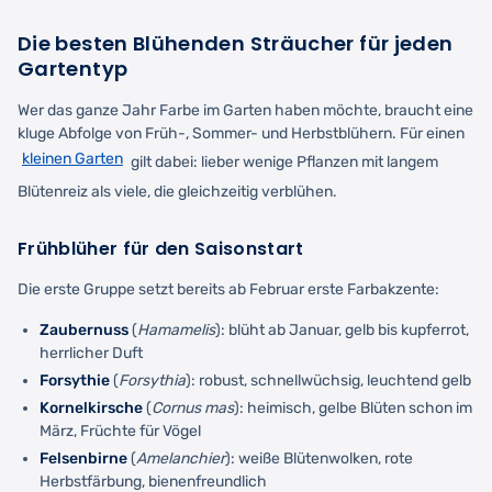
Die besten Blühenden Sträucher für jeden
Gartentyp
Wer das ganze Jahr Farbe im Garten haben möchte, braucht eine
kluge Abfolge von Früh-, Sommer- und Herbstblühern. Für einen
kleinen Garten
gilt dabei: lieber wenige Pflanzen mit langem
Blütenreiz als viele, die gleichzeitig verblühen.
Frühblüher für den Saisonstart
Die erste Gruppe setzt bereits ab Februar erste Farbakzente:
Zaubernuss
(
Hamamelis
): blüht ab Januar, gelb bis kupferrot,
herrlicher Duft
Forsythie
(
Forsythia
): robust, schnellwüchsig, leuchtend gelb
Kornelkirsche
(
Cornus mas
): heimisch, gelbe Blüten schon im
März, Früchte für Vögel
Felsenbirne
(
Amelanchier
): weiße Blütenwolken, rote
Herbstfärbung, bienenfreundlich