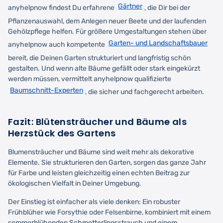
Gärtner
anyhelpnow findest Du erfahrene
, die Dir bei der
Pflanzenauswahl, dem Anlegen neuer Beete und der laufenden
Gehölzpflege helfen. Für größere Umgestaltungen stehen über
Garten- und Landschaftsbauer
anyhelpnow auch kompetente
bereit, die Deinen Garten strukturiert und langfristig schön
gestalten. Und wenn alte Bäume gefällt oder stark eingekürzt
werden müssen, vermittelt anyhelpnow qualifizierte
Baumschnitt-Experten
, die sicher und fachgerecht arbeiten.
Fazit: Blütensträucher und Bäume als
Herzstück des Gartens
Blumensträucher und Bäume sind weit mehr als dekorative
Elemente. Sie strukturieren den Garten, sorgen das ganze Jahr
für Farbe und leisten gleichzeitig einen echten Beitrag zur
ökologischen Vielfalt in Deiner Umgebung.
Der Einstieg ist einfacher als viele denken: Ein robuster
Frühblüher wie Forsythie oder Felsenbirne, kombiniert mit einem
sommerblühenden Schmetterlingsstrauch und einem