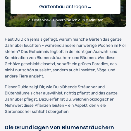
Gartenbau anfragen
→
✓ Kostenlos
✓ Unverbindlich
✓ In 2 Minuten
Hast Du Dich jemals gefragt, warum manche Gärten das ganze
Jahr über leuchten – während andere nur wenige Wochen im Flor
stehen? Das Geheimnis liegt oft in der richtigen Auswahl und
Kombination von Blumensträuchern und Bäumen. Wer diese
Gehölze geschickt einsetzt, schafft ein grünes Paradies, das
nicht nur schön aussieht, sondern auch Insekten, Vögel und
andere Tiere anzieht.
Dieser Guide zeigt Dir, wie Du blühende Sträucher und
Blütenbäume sicher auswählst, richtig pflanzt und das ganze
Jahr über pflegst. Dazu erfährst Du, welchen ökologischen
Mehrwert diese Pflanzen leisten – ein Aspekt, den viele
Gartenbücher schlicht übergehen.
Die Grundlagen von Blumensträuchern