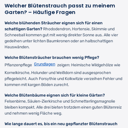
Welcher Blütenstrauch passt zu meinem
Garten? – Häufige Fragen
Welche blühenden Sträucher eignen sich für einen
schattigen Garten?
Rhododendron, Hortensie, Skimmie und
Schneeball kommen gut mit wenig direkter Sonne aus. Alle vier
gedeihen unter lichten Baumkronen oder an halbschattigen
Hauswänden.
Welche Blütensträucher brauchen wenig Pflege?
Grundlagen
Pflanzenpflege
zeigen: Heimische Wildgehölze wie
Kornelkirsche, Holunder und Weißdorn sind ausgesprochen
pflegeleicht. Auch Forsythie und Kolkwitzie verzeihen Fehler und
kommen mit kargen Böden zurecht.
Welche Blütenbäume eignen sich für kleine Gärten?
Felsenbirne, Säulen-Zierkirsche und Schmetterlingsmagnolie
bleiben kompakt. Alle drei bieten trotzdem einen guten Blütenreiz
und nehmen wenig Fläche weg.
Wie lange dauert es, bis ein neu gepflanzter Blütenstrauch