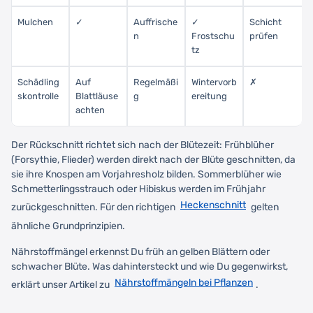
Mulchen
✓
Auffrische
✓
Schicht
n
Frostschu
prüfen
tz
Schädling
Auf
Regelmäßi
Wintervorb
✗
skontrolle
Blattläuse
g
ereitung
achten
Der Rückschnitt richtet sich nach der Blütezeit: Frühblüher
(Forsythie, Flieder) werden direkt nach der Blüte geschnitten, da
sie ihre Knospen am Vorjahresholz bilden. Sommerblüher wie
Schmetterlingsstrauch oder Hibiskus werden im Frühjahr
Heckenschnitt
zurückgeschnitten. Für den richtigen
gelten
ähnliche Grundprinzipien.
Nährstoffmängel erkennst Du früh an gelben Blättern oder
schwacher Blüte. Was dahintersteckt und wie Du gegenwirkst,
Nährstoffmängeln bei Pflanzen
erklärt unser Artikel zu
.