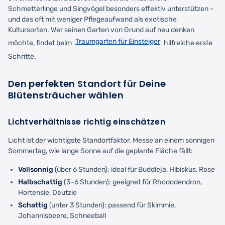
Schmetterlinge und Singvögel besonders effektiv unterstützen –
und das oft mit weniger Pflegeaufwand als exotische
Kultursorten. Wer seinen Garten von Grund auf neu denken
Traumgarten für Einsteiger
möchte, findet beim
hilfreiche erste
Schritte.
Den perfekten Standort für Deine
Blütensträucher wählen
Lichtverhältnisse richtig einschätzen
Licht ist der wichtigste Standortfaktor. Messe an einem sonnigen
Sommertag, wie lange Sonne auf die geplante Fläche fällt:
Vollsonnig
(über 6 Stunden): ideal für Buddleja, Hibiskus, Rose
Halbschattig
(3–6 Stunden): geeignet für Rhododendron,
Hortensie, Deutzie
Schattig
(unter 3 Stunden): passend für Skimmie,
Johannisbeere, Schneeball