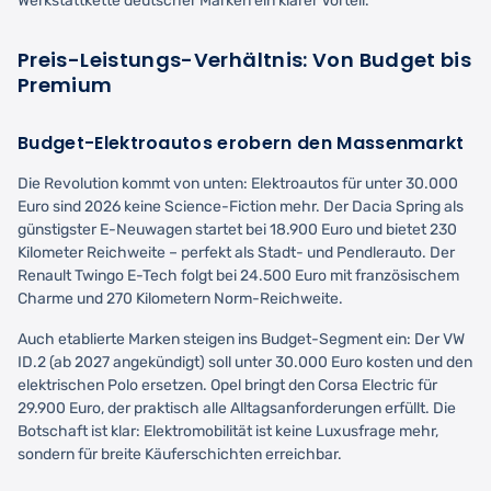
Werkstattkette deutscher Marken ein klarer Vorteil.
Preis-Leistungs-Verhältnis: Von Budget bis
Premium
Budget-Elektroautos erobern den Massenmarkt
Die Revolution kommt von unten: Elektroautos für unter 30.000
Euro sind 2026 keine Science-Fiction mehr. Der Dacia Spring als
günstigster E-Neuwagen startet bei 18.900 Euro und bietet 230
Kilometer Reichweite – perfekt als Stadt- und Pendlerauto. Der
Renault Twingo E-Tech folgt bei 24.500 Euro mit französischem
Charme und 270 Kilometern Norm-Reichweite.
Auch etablierte Marken steigen ins Budget-Segment ein: Der VW
ID.2 (ab 2027 angekündigt) soll unter 30.000 Euro kosten und den
elektrischen Polo ersetzen. Opel bringt den Corsa Electric für
29.900 Euro, der praktisch alle Alltagsanforderungen erfüllt. Die
Botschaft ist klar: Elektromobilität ist keine Luxusfrage mehr,
sondern für breite Käuferschichten erreichbar.