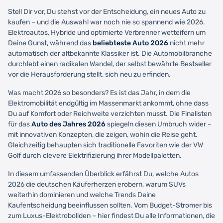
Stell Dir vor, Du stehst vor der Entscheidung, ein neues Auto zu
kaufen – und die Auswahl war noch nie so spannend wie 2026.
Elektroautos, Hybride und optimierte Verbrenner wetteifern um
Deine Gunst, während das
beliebteste Auto 2026
nicht mehr
automatisch der altbekannte Klassiker ist. Die Automobilbranche
durchlebt einen radikalen Wandel, der selbst bewährte Bestseller
vor die Herausforderung stellt, sich neu zu erfinden.
Was macht 2026 so besonders? Es ist das Jahr, in dem die
Elektromobilität endgültig im Massenmarkt ankommt, ohne dass
Du auf Komfort oder Reichweite verzichten musst. Die Finalisten
für das
Auto des Jahres 2026
spiegeln diesen Umbruch wider –
mit innovativen Konzepten, die zeigen, wohin die Reise geht.
Gleichzeitig behaupten sich traditionelle Favoriten wie der VW
Golf durch clevere Elektrifizierung ihrer Modellpaletten.
In diesem umfassenden Überblick erfährst Du, welche Autos
2026 die deutschen Käuferherzen erobern, warum SUVs
weiterhin dominieren und welche Trends Deine
Kaufentscheidung beeinflussen sollten. Vom Budget-Stromer bis
zum Luxus-Elektroboliden – hier findest Du alle Informationen, die