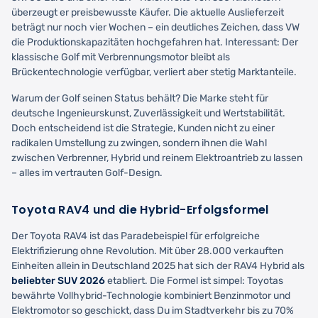
überzeugt er preisbewusste Käufer. Die aktuelle Auslieferzeit
beträgt nur noch vier Wochen – ein deutliches Zeichen, dass VW
die Produktionskapazitäten hochgefahren hat. Interessant: Der
klassische Golf mit Verbrennungsmotor bleibt als
Brückentechnologie verfügbar, verliert aber stetig Marktanteile.
Warum der Golf seinen Status behält? Die Marke steht für
deutsche Ingenieurskunst, Zuverlässigkeit und Wertstabilität.
Doch entscheidend ist die Strategie, Kunden nicht zu einer
radikalen Umstellung zu zwingen, sondern ihnen die Wahl
zwischen Verbrenner, Hybrid und reinem Elektroantrieb zu lassen
– alles im vertrauten Golf-Design.
Toyota RAV4 und die Hybrid-Erfolgsformel
Der Toyota RAV4 ist das Paradebeispiel für erfolgreiche
Elektrifizierung ohne Revolution. Mit über 28.000 verkauften
Einheiten allein in Deutschland 2025 hat sich der RAV4 Hybrid als
beliebter SUV 2026
etabliert. Die Formel ist simpel: Toyotas
bewährte Vollhybrid-Technologie kombiniert Benzinmotor und
Elektromotor so geschickt, dass Du im Stadtverkehr bis zu 70%