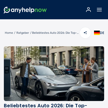
DE
Home
/
Ratgeber
/
Beliebtestes Auto 2026: Die Top-Favoriten & Neuheiten im Überblick
Beliebtestes Auto 2026: Die Top-