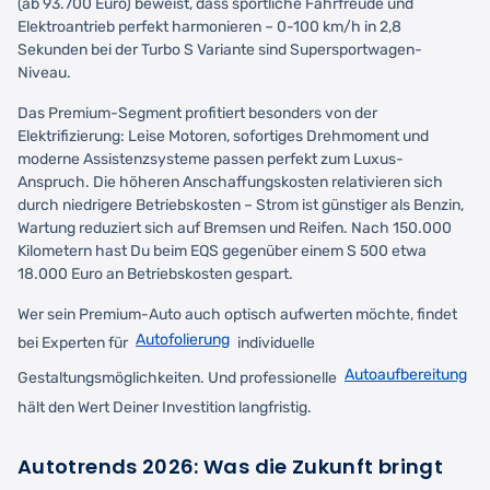
(ab 93.700 Euro) beweist, dass sportliche Fahrfreude und
Elektroantrieb perfekt harmonieren – 0-100 km/h in 2,8
Sekunden bei der Turbo S Variante sind Supersportwagen-
Niveau.
Das Premium-Segment profitiert besonders von der
Elektrifizierung: Leise Motoren, sofortiges Drehmoment und
moderne Assistenzsysteme passen perfekt zum Luxus-
Anspruch. Die höheren Anschaffungskosten relativieren sich
durch niedrigere Betriebskosten – Strom ist günstiger als Benzin,
Wartung reduziert sich auf Bremsen und Reifen. Nach 150.000
Kilometern hast Du beim EQS gegenüber einem S 500 etwa
18.000 Euro an Betriebskosten gespart.
Wer sein Premium-Auto auch optisch aufwerten möchte, findet
Autofolierung
bei Experten für
individuelle
Autoaufbereitung
Gestaltungsmöglichkeiten. Und professionelle
hält den Wert Deiner Investition langfristig.
Autotrends 2026: Was die Zukunft bringt