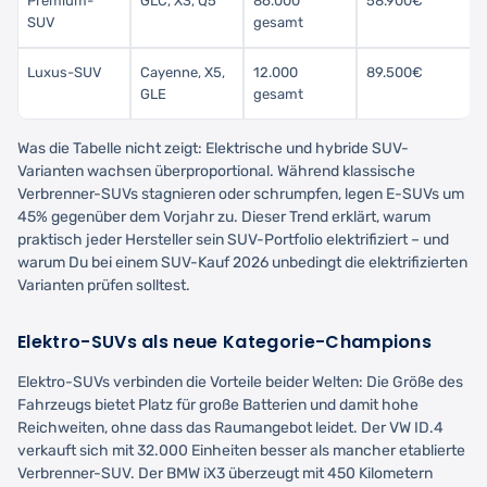
Premium-
GLC, X3, Q5
86.000
58.900€
SUV
gesamt
Luxus-SUV
Cayenne, X5,
12.000
89.500€
GLE
gesamt
Was die Tabelle nicht zeigt: Elektrische und hybride SUV-
Varianten wachsen überproportional. Während klassische
Verbrenner-SUVs stagnieren oder schrumpfen, legen E-SUVs um
45% gegenüber dem Vorjahr zu. Dieser Trend erklärt, warum
praktisch jeder Hersteller sein SUV-Portfolio elektrifiziert – und
warum Du bei einem SUV-Kauf 2026 unbedingt die elektrifizierten
Varianten prüfen solltest.
Elektro-SUVs als neue Kategorie-Champions
Elektro-SUVs verbinden die Vorteile beider Welten: Die Größe des
Fahrzeugs bietet Platz für große Batterien und damit hohe
Reichweiten, ohne dass das Raumangebot leidet. Der VW ID.4
verkauft sich mit 32.000 Einheiten besser als mancher etablierte
Verbrenner-SUV. Der BMW iX3 überzeugt mit 450 Kilometern