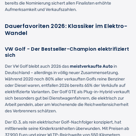
bereits die Nominierung sichert allen Finalisten erhöhte
Aufmerksamkeit und Verkaufszahlen.
Dauerfavoriten 2026: Klassiker im Elektro-
Wandel
VW Golf - Der Bestseller-Champion elektrifiziert
sich
Der VW Golf bleibt auch 2026 das
meistverkaufte Auto
in
Deutschland – allerdings in völlig neuer Zusammensetzung.
Während 2020 noch 80% aller verkauften Golfs reine Benziner
oder Diesel waren, entfallen 2026 bereits 65% der Verkäufe auf
elektrifizierte Varianten. Der Golf GTE als Plug-in-Hybrid verkauft
sich besonders gut bei Dienstwagenfahrern, die elektrisch zur
Arbeit pendeln, aber am Wochenende die Reichweitensicherheit
des Verbrenners schätzen.
Der ID.3, als rein elektrischer Golf-Nachfolger konzipiert, hat
mittlerweile seine Kinderkrankheiten überwunden. Mit Preisen ab
37.900 Euro und einer WLTP-Reichweite von 550 Kilometern