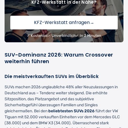
KFZ-Werkstatt in der Nähe?
KFZ-Werkstatt anfragen
→
✓ Kostenlos
✓ Unverbindlich
✓ In 2 Minuten
SUV-Dominanz 2026: Warum Crossover
weiterhin führen
Die meistverkauften SUVs im Überblick
SUVs machen 2026 unglaubliche 48% aller Neuzulassungen in
Deutschland aus – Tendenz weiter steigend. Die erhöhte
Sitzposition, das Platzangebot und das subjektive
Sicherheitsgefühl überzeugen Familien und Singles
gleichermaßen. Bei den
beliebtesten SUVs 2026
führt der VW
Tiguan mit 52.000 verkauften Einheiten vor dem Mercedes GLC
(38.000) und dem BMW X3 (34.000). Überraschend stark