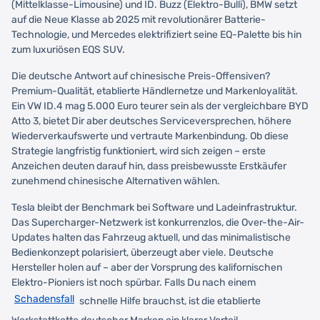
(Mittelklasse-Limousine) und ID. Buzz (Elektro-Bulli), BMW setzt
auf die Neue Klasse ab 2025 mit revolutionärer Batterie-
Technologie, und Mercedes elektrifiziert seine EQ-Palette bis hin
zum luxuriösen EQS SUV.
Die deutsche Antwort auf chinesische Preis-Offensiven?
Premium-Qualität, etablierte Händlernetze und Markenloyalität.
Ein VW ID.4 mag 5.000 Euro teurer sein als der vergleichbare BYD
Atto 3, bietet Dir aber deutsches Serviceversprechen, höhere
Wiederverkaufswerte und vertraute Markenbindung. Ob diese
Strategie langfristig funktioniert, wird sich zeigen – erste
Anzeichen deuten darauf hin, dass preisbewusste Erstkäufer
zunehmend chinesische Alternativen wählen.
Tesla bleibt der Benchmark bei Software und Ladeinfrastruktur.
Das Supercharger-Netzwerk ist konkurrenzlos, die Over-the-Air-
Updates halten das Fahrzeug aktuell, und das minimalistische
Bedienkonzept polarisiert, überzeugt aber viele. Deutsche
Hersteller holen auf – aber der Vorsprung des kalifornischen
Elektro-Pioniers ist noch spürbar. Falls Du nach einem
Schadensfall
schnelle Hilfe brauchst, ist die etablierte