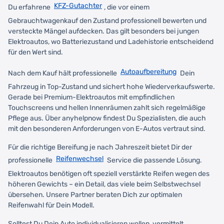
KFZ-Gutachter
Du erfahrene
, die vor einem
Gebrauchtwagenkauf den Zustand professionell bewerten und
versteckte Mängel aufdecken. Das gilt besonders bei jungen
Elektroautos, wo Batteriezustand und Ladehistorie entscheidend
für den Wert sind.
Autoaufbereitung
Nach dem Kauf hält professionelle
Dein
Fahrzeug in Top-Zustand und sichert hohe Wiederverkaufswerte.
Gerade bei Premium-Elektroautos mit empfindlichen
Touchscreens und hellen Innenräumen zahlt sich regelmäßige
Pflege aus. Über anyhelpnow findest Du Spezialisten, die auch
mit den besonderen Anforderungen von E-Autos vertraut sind.
Für die richtige Bereifung je nach Jahreszeit bietet Dir der
Reifenwechsel
professionelle
Service die passende Lösung.
Elektroautos benötigen oft speziell verstärkte Reifen wegen des
höheren Gewichts – ein Detail, das viele beim Selbstwechsel
übersehen. Unsere Partner beraten Dich zur optimalen
Reifenwahl für Dein Modell.
Solltest Du Dein Auto individualisieren wollen, vermittelt