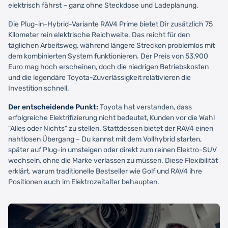
elektrisch fährst – ganz ohne Steckdose und Ladeplanung.
Die Plug-in-Hybrid-Variante RAV4 Prime bietet Dir zusätzlich 75
Kilometer rein elektrische Reichweite. Das reicht für den
täglichen Arbeitsweg, während längere Strecken problemlos mit
dem kombinierten System funktionieren. Der Preis von 53.900
Euro mag hoch erscheinen, doch die niedrigen Betriebskosten
und die legendäre Toyota-Zuverlässigkeit relativieren die
Investition schnell.
Der entscheidende Punkt:
Toyota hat verstanden, dass
erfolgreiche Elektrifizierung nicht bedeutet, Kunden vor die Wahl
"Alles oder Nichts" zu stellen. Stattdessen bietet der RAV4 einen
nahtlosen Übergang – Du kannst mit dem Vollhybrid starten,
später auf Plug-in umsteigen oder direkt zum reinen Elektro-SUV
wechseln, ohne die Marke verlassen zu müssen. Diese Flexibilität
erklärt, warum traditionelle Bestseller wie Golf und RAV4 ihre
Positionen auch im Elektrozeitalter behaupten.