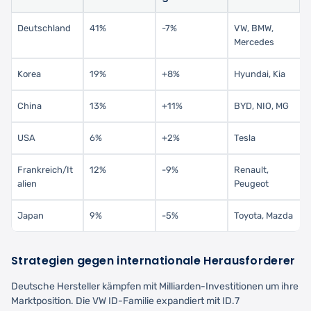
Deutschland
41%
-7%
VW, BMW,
Mercedes
Korea
19%
+8%
Hyundai, Kia
China
13%
+11%
BYD, NIO, MG
USA
6%
+2%
Tesla
Frankreich/It
12%
-9%
Renault,
alien
Peugeot
Japan
9%
-5%
Toyota, Mazda
Strategien gegen internationale Herausforderer
Deutsche Hersteller kämpfen mit Milliarden-Investitionen um ihre
Marktposition. Die VW ID-Familie expandiert mit ID.7