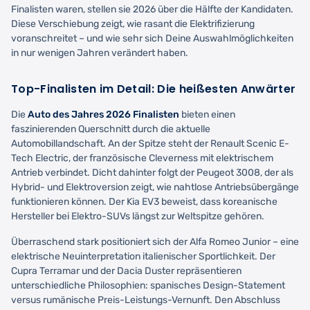
Finalisten waren, stellen sie 2026 über die Hälfte der Kandidaten.
Diese Verschiebung zeigt, wie rasant die Elektrifizierung
voranschreitet – und wie sehr sich Deine Auswahlmöglichkeiten
in nur wenigen Jahren verändert haben.
Top-Finalisten im Detail: Die heißesten Anwärter
Die
Auto des Jahres 2026 Finalisten
bieten einen
faszinierenden Querschnitt durch die aktuelle
Automobillandschaft. An der Spitze steht der Renault Scenic E-
Tech Electric, der französische Cleverness mit elektrischem
Antrieb verbindet. Dicht dahinter folgt der Peugeot 3008, der als
Hybrid- und Elektroversion zeigt, wie nahtlose Antriebsübergänge
funktionieren können. Der Kia EV3 beweist, dass koreanische
Hersteller bei Elektro-SUVs längst zur Weltspitze gehören.
Überraschend stark positioniert sich der Alfa Romeo Junior – eine
elektrische Neuinterpretation italienischer Sportlichkeit. Der
Cupra Terramar und der Dacia Duster repräsentieren
unterschiedliche Philosophien: spanisches Design-Statement
versus rumänische Preis-Leistungs-Vernunft. Den Abschluss