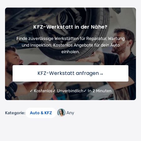
KFZ-Werkstatt in der Nähe?
Finde zuverlässige Werkstätten für Reparatur, Wartung
und Inspektion. Kostenlos Angebote für dein Auto
einholen.
KFZ-Werkstatt anfragen
→
✓ Kostenlos
✓ Unverbindlich
✓ In 2 Minuten
Any
Kategorie:
Auto & KFZ