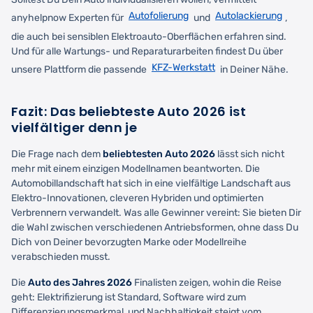
Autofolierung
Autolackierung
anyhelpnow Experten für
und
,
die auch bei sensiblen Elektroauto-Oberflächen erfahren sind.
Und für alle Wartungs- und Reparaturarbeiten findest Du über
KFZ-Werkstatt
unsere Plattform die passende
in Deiner Nähe.
Fazit: Das beliebteste Auto 2026 ist
vielfältiger denn je
Die Frage nach dem
beliebtesten Auto 2026
lässt sich nicht
mehr mit einem einzigen Modellnamen beantworten. Die
Automobillandschaft hat sich in eine vielfältige Landschaft aus
Elektro-Innovationen, cleveren Hybriden und optimierten
Verbrennern verwandelt. Was alle Gewinner vereint: Sie bieten Dir
die Wahl zwischen verschiedenen Antriebsformen, ohne dass Du
Dich von Deiner bevorzugten Marke oder Modellreihe
verabschieden musst.
Die
Auto des Jahres 2026
Finalisten zeigen, wohin die Reise
geht: Elektrifizierung ist Standard, Software wird zum
Differenzierungsmerkmal, und Nachhaltigkeit steigt vom