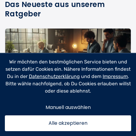
Das Neueste aus unserem
Ratgeber
Wir möchten den bestmöglichen Service bieten und
setzen dafür Cookies ein. Nähere Informationen findest
Du in der
Datenschutzerklärung
und dem
Impressum
.
Bitte wähle nachfolgend, ob Du Cookies erlauben willst
oder diese ablehnst.
Manuell auswählen
Beauty & Kosmetik
23.06.2026
Tattoo-Entfernungsgerät kaufen –
Alle akzeptieren
Professionelle Lasertechnik für
zuhause & Studio