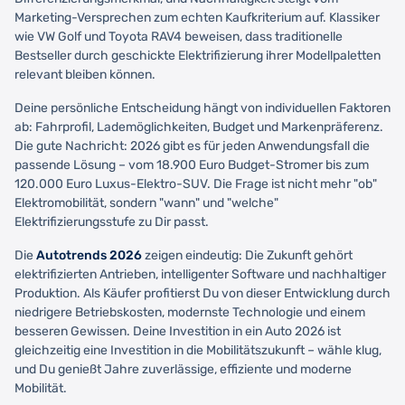
Marketing-Versprechen zum echten Kaufkriterium auf. Klassiker
wie VW Golf und Toyota RAV4 beweisen, dass traditionelle
Bestseller durch geschickte Elektrifizierung ihrer Modellpaletten
relevant bleiben können.
Deine persönliche Entscheidung hängt von individuellen Faktoren
ab: Fahrprofil, Lademöglichkeiten, Budget und Markenpräferenz.
Die gute Nachricht: 2026 gibt es für jeden Anwendungsfall die
passende Lösung – vom 18.900 Euro Budget-Stromer bis zum
120.000 Euro Luxus-Elektro-SUV. Die Frage ist nicht mehr "ob"
Elektromobilität, sondern "wann" und "welche"
Elektrifizierungsstufe zu Dir passt.
Die
Autotrends 2026
zeigen eindeutig: Die Zukunft gehört
elektrifizierten Antrieben, intelligenter Software und nachhaltiger
Produktion. Als Käufer profitierst Du von dieser Entwicklung durch
niedrigere Betriebskosten, modernste Technologie und einem
besseren Gewissen. Deine Investition in ein Auto 2026 ist
gleichzeitig eine Investition in die Mobilitätszukunft – wähle klug,
und Du genießt Jahre zuverlässige, effiziente und moderne
Mobilität.