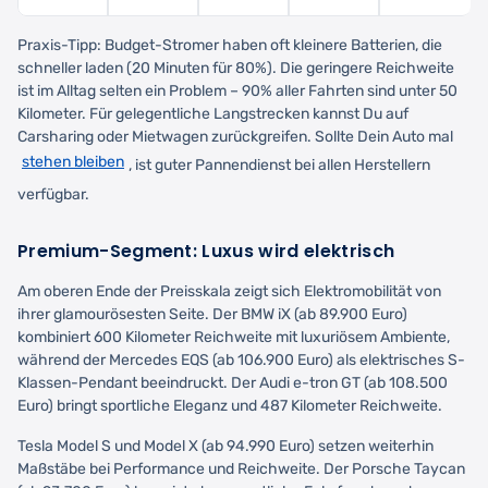
Praxis-Tipp: Budget-Stromer haben oft kleinere Batterien, die
schneller laden (20 Minuten für 80%). Die geringere Reichweite
ist im Alltag selten ein Problem – 90% aller Fahrten sind unter 50
Kilometer. Für gelegentliche Langstrecken kannst Du auf
Carsharing oder Mietwagen zurückgreifen. Sollte Dein Auto mal
stehen bleiben
, ist guter Pannendienst bei allen Herstellern
verfügbar.
Premium-Segment: Luxus wird elektrisch
Am oberen Ende der Preisskala zeigt sich Elektromobilität von
ihrer glamourösesten Seite. Der BMW iX (ab 89.900 Euro)
kombiniert 600 Kilometer Reichweite mit luxuriösem Ambiente,
während der Mercedes EQS (ab 106.900 Euro) als elektrisches S-
Klassen-Pendant beeindruckt. Der Audi e-tron GT (ab 108.500
Euro) bringt sportliche Eleganz und 487 Kilometer Reichweite.
Tesla Model S und Model X (ab 94.990 Euro) setzen weiterhin
Maßstäbe bei Performance und Reichweite. Der Porsche Taycan