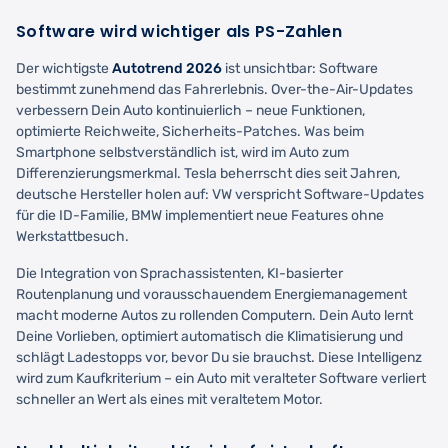
Software wird wichtiger als PS-Zahlen
Der wichtigste
Autotrend 2026
ist unsichtbar: Software
bestimmt zunehmend das Fahrerlebnis. Over-the-Air-Updates
verbessern Dein Auto kontinuierlich – neue Funktionen,
optimierte Reichweite, Sicherheits-Patches. Was beim
Smartphone selbstverständlich ist, wird im Auto zum
Differenzierungsmerkmal. Tesla beherrscht dies seit Jahren,
deutsche Hersteller holen auf: VW verspricht Software-Updates
für die ID-Familie, BMW implementiert neue Features ohne
Werkstattbesuch.
Die Integration von Sprachassistenten, KI-basierter
Routenplanung und vorausschauendem Energiemanagement
macht moderne Autos zu rollenden Computern. Dein Auto lernt
Deine Vorlieben, optimiert automatisch die Klimatisierung und
schlägt Ladestopps vor, bevor Du sie brauchst. Diese Intelligenz
wird zum Kaufkriterium – ein Auto mit veralteter Software verliert
schneller an Wert als eines mit veraltetem Motor.