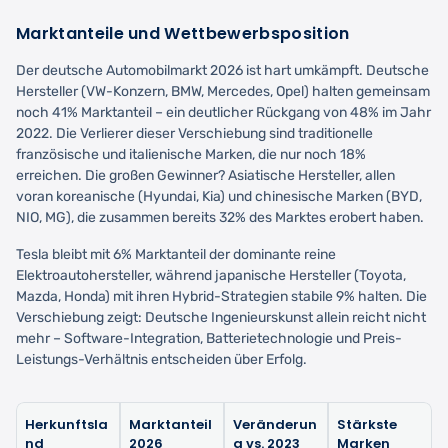
Marktanteile und Wettbewerbsposition
Der deutsche Automobilmarkt 2026 ist hart umkämpft. Deutsche
Hersteller (VW-Konzern, BMW, Mercedes, Opel) halten gemeinsam
noch 41% Marktanteil – ein deutlicher Rückgang von 48% im Jahr
2022. Die Verlierer dieser Verschiebung sind traditionelle
französische und italienische Marken, die nur noch 18%
erreichen. Die großen Gewinner? Asiatische Hersteller, allen
voran koreanische (Hyundai, Kia) und chinesische Marken (BYD,
NIO, MG), die zusammen bereits 32% des Marktes erobert haben.
Tesla bleibt mit 6% Marktanteil der dominante reine
Elektroautohersteller, während japanische Hersteller (Toyota,
Mazda, Honda) mit ihren Hybrid-Strategien stabile 9% halten. Die
Verschiebung zeigt: Deutsche Ingenieurskunst allein reicht nicht
mehr – Software-Integration, Batterietechnologie und Preis-
Leistungs-Verhältnis entscheiden über Erfolg.
Herkunftsla
Marktanteil
Veränderun
Stärkste
nd
2026
g vs. 2023
Marken