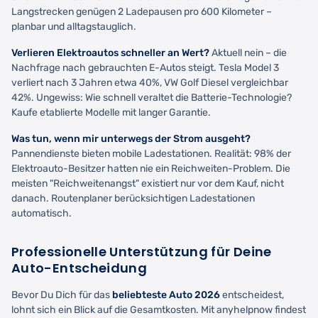
Langstrecken genügen 2 Ladepausen pro 600 Kilometer –
planbar und alltagstauglich.
Verlieren Elektroautos schneller an Wert?
Aktuell nein – die
Nachfrage nach gebrauchten E-Autos steigt. Tesla Model 3
verliert nach 3 Jahren etwa 40%, VW Golf Diesel vergleichbar
42%. Ungewiss: Wie schnell veraltet die Batterie-Technologie?
Kaufe etablierte Modelle mit langer Garantie.
Was tun, wenn mir unterwegs der Strom ausgeht?
Pannendienste bieten mobile Ladestationen. Realität: 98% der
Elektroauto-Besitzer hatten nie ein Reichweiten-Problem. Die
meisten "Reichweitenangst" existiert nur vor dem Kauf, nicht
danach. Routenplaner berücksichtigen Ladestationen
automatisch.
Professionelle Unterstützung für Deine
Auto-Entscheidung
Bevor Du Dich für das
beliebteste Auto 2026
entscheidest,
lohnt sich ein Blick auf die Gesamtkosten. Mit anyhelpnow findest