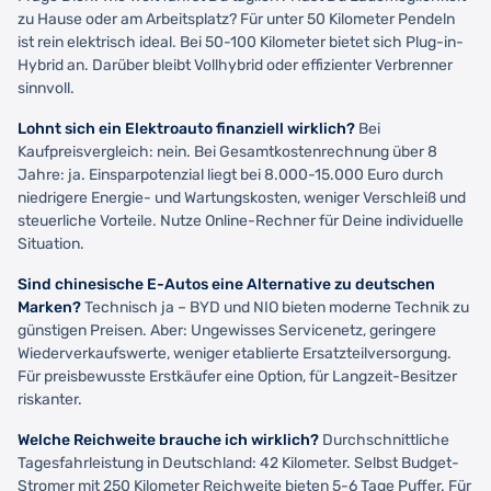
zu Hause oder am Arbeitsplatz? Für unter 50 Kilometer Pendeln
ist rein elektrisch ideal. Bei 50-100 Kilometer bietet sich Plug-in-
Hybrid an. Darüber bleibt Vollhybrid oder effizienter Verbrenner
sinnvoll.
Lohnt sich ein Elektroauto finanziell wirklich?
Bei
Kaufpreisvergleich: nein. Bei Gesamtkostenrechnung über 8
Jahre: ja. Einsparpotenzial liegt bei 8.000-15.000 Euro durch
niedrigere Energie- und Wartungskosten, weniger Verschleiß und
steuerliche Vorteile. Nutze Online-Rechner für Deine individuelle
Situation.
Sind chinesische E-Autos eine Alternative zu deutschen
Marken?
Technisch ja – BYD und NIO bieten moderne Technik zu
günstigen Preisen. Aber: Ungewisses Servicenetz, geringere
Wiederverkaufswerte, weniger etablierte Ersatzteilversorgung.
Für preisbewusste Erstkäufer eine Option, für Langzeit-Besitzer
riskanter.
Welche Reichweite brauche ich wirklich?
Durchschnittliche
Tagesfahrleistung in Deutschland: 42 Kilometer. Selbst Budget-
Stromer mit 250 Kilometer Reichweite bieten 5-6 Tage Puffer. Für