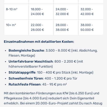
8-10 m²
18.000 -
24.000 -
32.000 -
24.000 €
32.000 €
42.000 €
10+ m²
22.000 -
28.000 -
38.000 -
28.000 €
38.000 €
50.000 €
Einzelmaßnahmen mit detaillierten Kosten:
Bodengleiche Dusche
: 3.500 - 8.000 € (inkl. Abdichtung,
Fliesen, Montage)
Unterfahrbarer Waschtisch
: 800 - 2.200 € (mit
höhenverstellbarer Funktion)
Stützklappgriffe
: 150 - 400 € pro Stück (inkl. Montage)
Schwellenfreie Türen
: 400 - 1.200 € pro Tür
Rutschfeste Fliesen
: 45 - 95 € pro m²
Mit den kombinierten Förderungen aus KfW (bis 6.250 Euro) und
Pflegekasse (bis 4.000 Euro) reduziert sich Dein Eigenanteil
erheblich. Bei einem 20.000-Euro-Projekt zahlst Du nach Abzug