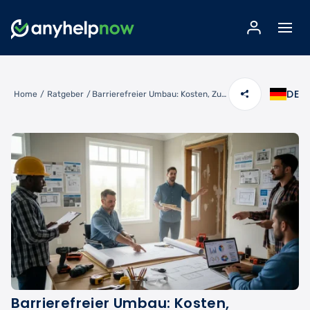
DE
Home
/
Ratgeber
/
Barrierefreier Umbau: Kosten, Zuschüsse & Förderungen im Überblick
Barrierefreier Umbau: Kosten,