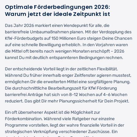
Optimale Förderbedingungen 2026:
Warum jetzt der ideale Zeitpunkt ist
Das Jahr 2026 markiert einen Wendepunkt für alle, die
barrierefreie Umbaumaßnahmen planen. Mit der Verdopplung des
KfW-Förderbudgets auf 150 Millionen Euro steigen Deine Chancen
auf eine schnelle Bewilligung erheblich. In den Vorjahren waren
die Mittel oft bereits nach wenigen Monaten erschöpft – 2026
kannst Du mit deutlich entspannteren Bedingungen rechnen.
Der entscheidende Vorteil liegt in der zeitlichen Flexibilität.
Während Du früher innerhalb enger Zeitfenster agieren musstest,
ermöglichen Dir die erweiterten Mittel eine sorgfältigere Planung.
Die durchschnittliche Bearbeitungszeit für KfW Förderung
barrierefrei Anträge hat sich von 8-12 Wochen auf 4-6 Wochen
reduziert. Das gibt Dir mehr Planungssicherheit für Dein Projekt.
Ein oft übersehener Aspekt ist die Möglichkeit zur
Förderkombination. Während viele Ratgeber nur einzelne
Programme vorstellen, liegt der wahre finanzielle Vorteil in der
strategischen Verknüpfung verschiedener Zuschüsse. Ein