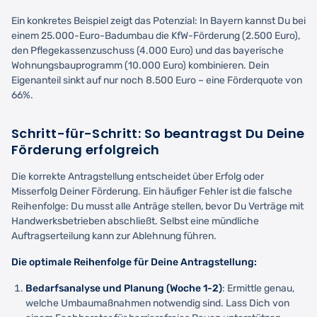
Ein konkretes Beispiel zeigt das Potenzial: In Bayern kannst Du bei
einem 25.000-Euro-Badumbau die KfW-Förderung (2.500 Euro),
den Pflegekassenzuschuss (4.000 Euro) und das bayerische
Wohnungsbauprogramm (10.000 Euro) kombinieren. Dein
Eigenanteil sinkt auf nur noch 8.500 Euro – eine Förderquote von
66%.
Schritt-für-Schritt: So beantragst Du Deine
Förderung erfolgreich
Die korrekte Antragstellung entscheidet über Erfolg oder
Misserfolg Deiner Förderung. Ein häufiger Fehler ist die falsche
Reihenfolge: Du musst alle Anträge stellen, bevor Du Verträge mit
Handwerksbetrieben abschließt. Selbst eine mündliche
Auftragserteilung kann zur Ablehnung führen.
Die optimale Reihenfolge für Deine Antragstellung:
Bedarfsanalyse und Planung (Woche 1-2)
: Ermittle genau,
welche Umbaumaßnahmen notwendig sind. Lass Dich von