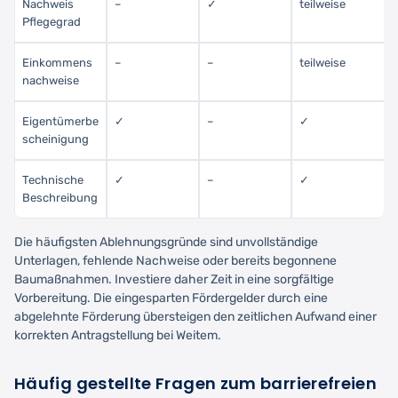
Nachweis
–
✓
teilweise
Pflegegrad
Einkommens
–
–
teilweise
nachweise
Eigentümerbe
✓
–
✓
scheinigung
Technische
✓
–
✓
Beschreibung
Die häufigsten Ablehnungsgründe sind unvollständige
Unterlagen, fehlende Nachweise oder bereits begonnene
Baumaßnahmen. Investiere daher Zeit in eine sorgfältige
Vorbereitung. Die eingesparten Fördergelder durch eine
abgelehnte Förderung übersteigen den zeitlichen Aufwand einer
korrekten Antragstellung bei Weitem.
Häufig gestellte Fragen zum barrierefreien