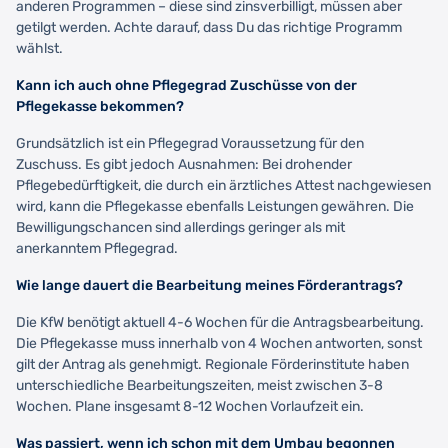
anderen Programmen – diese sind zinsverbilligt, müssen aber
getilgt werden. Achte darauf, dass Du das richtige Programm
wählst.
Kann ich auch ohne Pflegegrad Zuschüsse von der
Pflegekasse bekommen?
Grundsätzlich ist ein Pflegegrad Voraussetzung für den
Zuschuss. Es gibt jedoch Ausnahmen: Bei drohender
Pflegebedürftigkeit, die durch ein ärztliches Attest nachgewiesen
wird, kann die Pflegekasse ebenfalls Leistungen gewähren. Die
Bewilligungschancen sind allerdings geringer als mit
anerkanntem Pflegegrad.
Wie lange dauert die Bearbeitung meines Förderantrags?
Die KfW benötigt aktuell 4-6 Wochen für die Antragsbearbeitung.
Die Pflegekasse muss innerhalb von 4 Wochen antworten, sonst
gilt der Antrag als genehmigt. Regionale Förderinstitute haben
unterschiedliche Bearbeitungszeiten, meist zwischen 3-8
Wochen. Plane insgesamt 8-12 Wochen Vorlaufzeit ein.
Was passiert, wenn ich schon mit dem Umbau begonnen