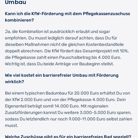
Umbau
Kann ich die KfW-Förderung mit dem Pflegekassenzuschuss
kombinieren?
Ja, die Kombination ist ausdrücklich erlaubt und sogar
empfohlen. Du musst lediglich darauf achten, dass Du für
dieselben Maßnahmen nicht die gleichen Kostenbestandteile
doppelt abrechnen. Die KfW fördert das Gesamtprojekt mit 10%,
die Pflegekasse zahlt einen Pauschalbetrag bis 4.000 Euro.
Wichtig ist, dass Du beide Anträge vor Baubeginn stellst.
Wie viel kostet ein barrierefreier Umbau mit Förderung
wirklich?
Bei einem typischen Badumbau für 20.000 Euro erhältst Du von
der KfW 2.000 Euro und von der Pflegekasse 4.000 Euro. Dein
Eigenanteil beträgt somit 14.000 Euro. Mit regionalen
Zusatzförderungen kannst Du weitere 3.000-5.000 Euro sparen,
sodass Du letztendlich nur noch 9.000-11.000 Euro selbst zahlen
musst.
Welche Zuschüsse gibt es für ein barrierefreies Bad speziell?