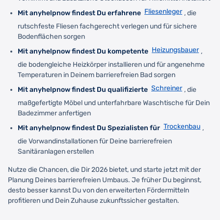
Fliesenleger
Mit anyhelpnow findest Du erfahrene
, die
rutschfeste Fliesen fachgerecht verlegen und für sichere
Bodenflächen sorgen
Heizungsbauer
Mit anyhelpnow findest Du kompetente
,
die bodengleiche Heizkörper installieren und für angenehme
Temperaturen in Deinem barrierefreien Bad sorgen
Schreiner
Mit anyhelpnow findest Du qualifizierte
, die
maßgefertigte Möbel und unterfahrbare Waschtische für Dein
Badezimmer anfertigen
Trockenbau
Mit anyhelpnow findest Du Spezialisten für
,
die Vorwandinstallationen für Deine barrierefreien
Sanitäranlagen erstellen
Nutze die Chancen, die Dir 2026 bietet, und starte jetzt mit der
Planung Deines barrierefreien Umbaus. Je früher Du beginnst,
desto besser kannst Du von den erweiterten Fördermitteln
profitieren und Dein Zuhause zukunftssicher gestalten.