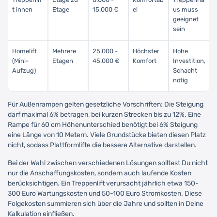
t innen
Etage
15.000 €
el
us muss
geeignet
sein
Homelift
Mehrere
25.000 -
Höchster
Hohe
(Mini-
Etagen
45.000 €
Komfort
Investition,
Aufzug)
Schacht
nötig
Für Außenrampen gelten gesetzliche Vorschriften: Die Steigung
darf maximal 6% betragen, bei kurzen Strecken bis zu 12%. Eine
Rampe für 60 cm Höhenunterschied benötigt bei 6% Steigung
eine Länge von 10 Metern. Viele Grundstücke bieten diesen Platz
nicht, sodass Plattformlifte die bessere Alternative darstellen.
Bei der Wahl zwischen verschiedenen Lösungen solltest Du nicht
nur die Anschaffungskosten, sondern auch laufende Kosten
berücksichtigen. Ein Treppenlift verursacht jährlich etwa 150-
300 Euro Wartungskosten und 50-100 Euro Stromkosten. Diese
Folgekosten summieren sich über die Jahre und sollten in Deine
Kalkulation einfließen.