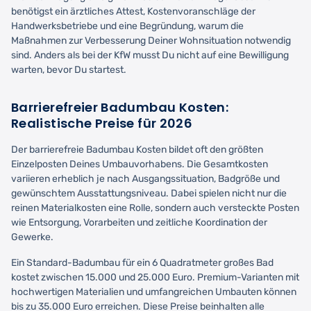
benötigst ein ärztliches Attest, Kostenvoranschläge der
Handwerksbetriebe und eine Begründung, warum die
Maßnahmen zur Verbesserung Deiner Wohnsituation notwendig
sind. Anders als bei der KfW musst Du nicht auf eine Bewilligung
warten, bevor Du startest.
Barrierefreier Badumbau Kosten:
Realistische Preise für 2026
Der barrierefreie Badumbau Kosten bildet oft den größten
Einzelposten Deines Umbauvorhabens. Die Gesamtkosten
variieren erheblich je nach Ausgangssituation, Badgröße und
gewünschtem Ausstattungsniveau. Dabei spielen nicht nur die
reinen Materialkosten eine Rolle, sondern auch versteckte Posten
wie Entsorgung, Vorarbeiten und zeitliche Koordination der
Gewerke.
Ein Standard-Badumbau für ein 6 Quadratmeter großes Bad
kostet zwischen 15.000 und 25.000 Euro. Premium-Varianten mit
hochwertigen Materialien und umfangreichen Umbauten können
bis zu 35.000 Euro erreichen. Diese Preise beinhalten alle