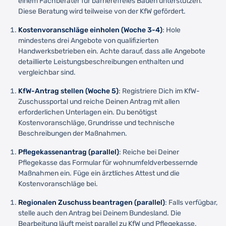
einem Fachberater für barrierefreies Bauen unterstützen.
Diese Beratung wird teilweise von der KfW gefördert.
Kostenvoranschläge einholen (Woche 3-4)
: Hole
mindestens drei Angebote von qualifizierten
Handwerksbetrieben ein. Achte darauf, dass alle Angebote
detaillierte Leistungsbeschreibungen enthalten und
vergleichbar sind.
KfW-Antrag stellen (Woche 5)
: Registriere Dich im KfW-
Zuschussportal und reiche Deinen Antrag mit allen
erforderlichen Unterlagen ein. Du benötigst
Kostenvoranschläge, Grundrisse und technische
Beschreibungen der Maßnahmen.
Pflegekassenantrag (parallel)
: Reiche bei Deiner
Pflegekasse das Formular für wohnumfeldverbessernde
Maßnahmen ein. Füge ein ärztliches Attest und die
Kostenvoranschläge bei.
Regionalen Zuschuss beantragen (parallel)
: Falls verfügbar,
stelle auch den Antrag bei Deinem Bundesland. Die
Bearbeitung läuft meist parallel zu KfW und Pflegekasse.