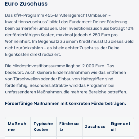
Euro Zuschuss
Das KfW-Programm 455-B "Altersgerecht Umbauen –
Investitionszuschuss" bildet das Fundament Deiner Förderung
beim barrierefrei umbauen. Der Investitionszuschuss beträgt 10%
der förderfähigen Kosten, maximal jedoch 6.250 Euro pro
Wohneinheit. Im Gegensatz zu einem Kredit musst Du dieses Geld
nicht zurückzahlen – es ist ein echter Zuschuss, der Deine
Eigenkosten direkt reduziert.
Die Mindestinvestitionssumme liegt bei 2.000 Euro. Das
bedeutet: Auch kleinere Einzelmaßnahmen wie das Entfernen
von Türschwellen oder der Einbau von Haltegriffen sind
förderfähig. Besonders attraktiv wird das Programm bei
umfassenderen Maßnahmen, die mehrere Bereiche betreffen.
Förderfähige Maßnahmen mit konkreten Förderbeträgen:
Maßnah
Typische
Fördersa
Eigenant
Zuschuss
me
Kosten
tz
eil