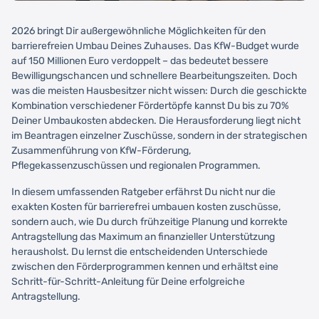
2026 bringt Dir außergewöhnliche Möglichkeiten für den
barrierefreien Umbau Deines Zuhauses. Das KfW-Budget wurde
auf 150 Millionen Euro verdoppelt – das bedeutet bessere
Bewilligungschancen und schnellere Bearbeitungszeiten. Doch
was die meisten Hausbesitzer nicht wissen: Durch die geschickte
Kombination verschiedener Fördertöpfe kannst Du bis zu 70%
Deiner Umbaukosten abdecken. Die Herausforderung liegt nicht
im Beantragen einzelner Zuschüsse, sondern in der strategischen
Zusammenführung von KfW-Förderung,
Pflegekassenzuschüssen und regionalen Programmen.
In diesem umfassenden Ratgeber erfährst Du nicht nur die
exakten Kosten für barrierefrei umbauen kosten zuschüsse,
sondern auch, wie Du durch frühzeitige Planung und korrekte
Antragstellung das Maximum an finanzieller Unterstützung
herausholst. Du lernst die entscheidenden Unterschiede
zwischen den Förderprogrammen kennen und erhältst eine
Schritt-für-Schritt-Anleitung für Deine erfolgreiche
Antragstellung.