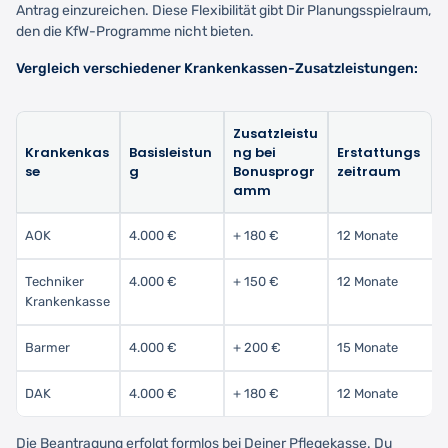
Antrag einzureichen. Diese Flexibilität gibt Dir Planungsspielraum,
den die KfW-Programme nicht bieten.
Vergleich verschiedener Krankenkassen-Zusatzleistungen:
Zusatzleistu
Krankenkas
Basisleistun
ng bei
Erstattungs
se
g
Bonusprogr
zeitraum
amm
AOK
4.000 €
+ 180 €
12 Monate
Techniker
4.000 €
+ 150 €
12 Monate
Krankenkasse
Barmer
4.000 €
+ 200 €
15 Monate
DAK
4.000 €
+ 180 €
12 Monate
Die Beantragung erfolgt formlos bei Deiner Pflegekasse. Du