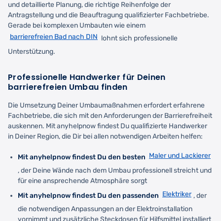
und detaillierte Planung, die richtige Reihenfolge der
Antragstellung und die Beauftragung qualifizierter Fachbetriebe.
Gerade bei komplexen Umbauten wie einem
barrierefreien Bad nach DIN
lohnt sich professionelle
Unterstützung.
Professionelle Handwerker für Deinen
barrierefreien Umbau finden
Die Umsetzung Deiner Umbaumaßnahmen erfordert erfahrene
Fachbetriebe, die sich mit den Anforderungen der Barrierefreiheit
auskennen. Mit anyhelpnow findest Du qualifizierte Handwerker
in Deiner Region, die Dir bei allen notwendigen Arbeiten helfen:
Maler und Lackierer
Mit anyhelpnow findest Du den besten
, der Deine Wände nach dem Umbau professionell streicht und
für eine ansprechende Atmosphäre sorgt
Elektriker
Mit anyhelpnow findest Du den passenden
, der
die notwendigen Anpassungen an der Elektroinstallation
vornimmt und zusätzliche Steckdosen für Hilfsmittel installiert