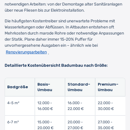
notwendigen Arbeiten: von der Demontage alter Sanitäranlagen
über neue Fliesen bis zur Elektroinstallation.
Die häufigsten Kostentreiber sind unerwartete Probleme mit
Wasserleitungen oder Abflüssen. In Altbauten entstehen oft
Mehrkosten durch marode Rohre oder notwendige Anpassungen
der Statik. Plane daher immer 15-20% Puffer für
unvorhergesehene Ausgaben ein – ähnlich wie bei
Renovierungsarbeiten
.
Detaillierte Kostenübersicht Badumbau nach Größe:
Basis-
Standard-
Premium-
Badgröße
Umbau
Umbau
Umbau
4-5 m²
12.000 -
16.000 -
22.000 -
16.000 €
22.000 €
30.000 €
6-7 m²
15.000 -
20.000 -
27.000 -
20.000 €
27.000 €
35.000 €