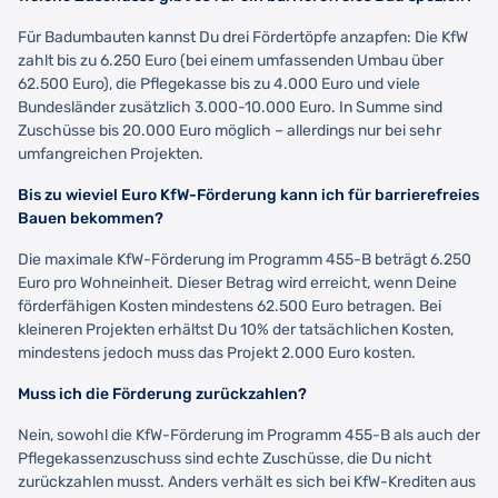
Für Badumbauten kannst Du drei Fördertöpfe anzapfen: Die KfW
zahlt bis zu 6.250 Euro (bei einem umfassenden Umbau über
62.500 Euro), die Pflegekasse bis zu 4.000 Euro und viele
Bundesländer zusätzlich 3.000-10.000 Euro. In Summe sind
Zuschüsse bis 20.000 Euro möglich – allerdings nur bei sehr
umfangreichen Projekten.
Bis zu wieviel Euro KfW-Förderung kann ich für barrierefreies
Bauen bekommen?
Die maximale KfW-Förderung im Programm 455-B beträgt 6.250
Euro pro Wohneinheit. Dieser Betrag wird erreicht, wenn Deine
förderfähigen Kosten mindestens 62.500 Euro betragen. Bei
kleineren Projekten erhältst Du 10% der tatsächlichen Kosten,
mindestens jedoch muss das Projekt 2.000 Euro kosten.
Muss ich die Förderung zurückzahlen?
Nein, sowohl die KfW-Förderung im Programm 455-B als auch der
Pflegekassenzuschuss sind echte Zuschüsse, die Du nicht
zurückzahlen musst. Anders verhält es sich bei KfW-Krediten aus