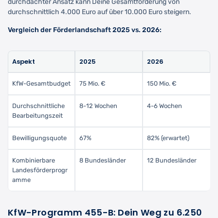
durchdachter Ansatz kann Deine Gesamtförderung von
durchschnittlich 4.000 Euro auf über 10.000 Euro steigern.
Vergleich der Förderlandschaft 2025 vs. 2026:
Aspekt
2025
2026
KfW-Gesamtbudget
75 Mio. €
150 Mio. €
Durchschnittliche
8-12 Wochen
4-6 Wochen
Bearbeitungszeit
Bewilligungsquote
67%
82% (erwartet)
Kombinierbare
8 Bundesländer
12 Bundesländer
Landesförderprogr
amme
KfW-Programm 455-B: Dein Weg zu 6.250