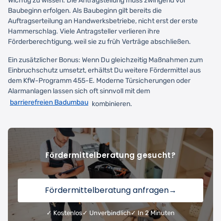
Wichtig zu wissen: Die Antragstellung muss zwingend vor
Baubeginn erfolgen. Als Baubeginn gilt bereits die
Auftragserteilung an Handwerksbetriebe, nicht erst der erste
Hammerschlag. Viele Antragsteller verlieren ihre
Förderberechtigung, weil sie zu früh Verträge abschließen.
Ein zusätzlicher Bonus: Wenn Du gleichzeitig Maßnahmen zum
Einbruchschutz umsetzt, erhältst Du weitere Fördermittel aus
dem KfW-Programm 455-E. Moderne Türsicherungen oder
Alarmanlagen lassen sich oft sinnvoll mit dem
barrierefreien Badumbau
kombinieren.
Fördermittelberatung gesucht?
Fördermittelberatung anfragen
→
✓ Kostenlos
✓ Unverbindlich
✓ In 2 Minuten