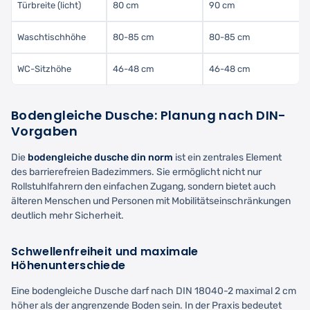
Türbreite (licht)
80 cm
90 cm
Waschtischhöhe
80-85 cm
80-85 cm
WC-Sitzhöhe
46-48 cm
46-48 cm
Bodengleiche Dusche: Planung nach DIN-
Vorgaben
Die
bodengleiche dusche din norm
ist ein zentrales Element
des barrierefreien Badezimmers. Sie ermöglicht nicht nur
Rollstuhlfahrern den einfachen Zugang, sondern bietet auch
älteren Menschen und Personen mit Mobilitätseinschränkungen
deutlich mehr Sicherheit.
Schwellenfreiheit und maximale
Höhenunterschiede
Eine bodengleiche Dusche darf nach DIN 18040-2 maximal 2 cm
höher als der angrenzende Boden sein. In der Praxis bedeutet