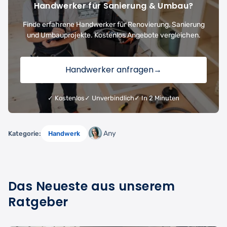
Handwerker für Sanierung & Umbau?
Finde erfahrene Handwerker für Renovierung, Sanierung
und Umbauprojekte. Kostenlos Angebote vergleichen.
Handwerker anfragen
→
✓ Kostenlos
✓ Unverbindlich
✓ In 2 Minuten
Any
Kategorie:
Handwerk
Das Neueste aus unserem
Ratgeber