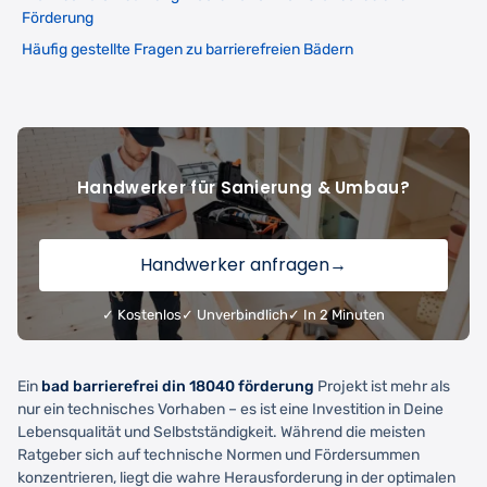
Förderung
Häufig gestellte Fragen zu barrierefreien Bädern
Handwerker für Sanierung & Umbau?
Handwerker anfragen
→
✓ Kostenlos
✓ Unverbindlich
✓ In 2 Minuten
Ein
bad barrierefrei din 18040 förderung
Projekt ist mehr als
nur ein technisches Vorhaben – es ist eine Investition in Deine
Lebensqualität und Selbstständigkeit. Während die meisten
Ratgeber sich auf technische Normen und Fördersummen
konzentrieren, liegt die wahre Herausforderung in der optimalen