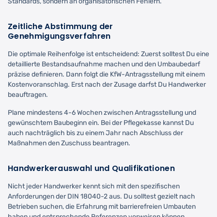
Standards, sondern an organisatorischen Fehlern.
Zeitliche Abstimmung der
Genehmigungsverfahren
Die optimale Reihenfolge ist entscheidend: Zuerst solltest Du eine
detaillierte Bestandsaufnahme machen und den Umbaubedarf
präzise definieren. Dann folgt die KfW-Antragsstellung mit einem
Kostenvoranschlag. Erst nach der Zusage darfst Du Handwerker
beauftragen.
Plane mindestens 4-6 Wochen zwischen Antragsstellung und
gewünschtem Baubeginn ein. Bei der Pflegekasse kannst Du
auch nachträglich bis zu einem Jahr nach Abschluss der
Maßnahmen den Zuschuss beantragen.
Handwerkerauswahl und Qualifikationen
Nicht jeder Handwerker kennt sich mit den spezifischen
Anforderungen der DIN 18040-2 aus. Du solltest gezielt nach
Betrieben suchen, die Erfahrung mit barrierefreien Umbauten
haben und entsprechende Referenzen vorweisen können.