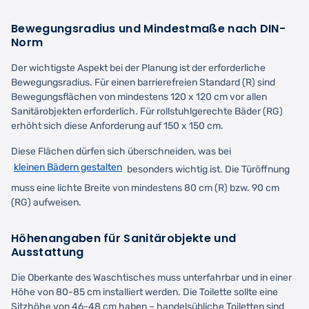
Bewegungsradius und Mindestmaße nach DIN-
Norm
Der wichtigste Aspekt bei der Planung ist der erforderliche
Bewegungsradius. Für einen barrierefreien Standard (R) sind
Bewegungsflächen von mindestens 120 x 120 cm vor allen
Sanitärobjekten erforderlich. Für rollstuhlgerechte Bäder (RG)
erhöht sich diese Anforderung auf 150 x 150 cm.
Diese Flächen dürfen sich überschneiden, was bei
kleinen Bädern gestalten
besonders wichtig ist. Die Türöffnung
muss eine lichte Breite von mindestens 80 cm (R) bzw. 90 cm
(RG) aufweisen.
Höhenangaben für Sanitärobjekte und
Ausstattung
Die Oberkante des Waschtisches muss unterfahrbar und in einer
Höhe von 80-85 cm installiert werden. Die Toilette sollte eine
Sitzhöhe von 46-48 cm haben – handelsübliche Toiletten sind