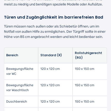
meist zu niedrig und benötigen spezielle Modelle oder Aufsätze.
Türen und Zugänglichkeit im barrierefreien Bad
Türen müssen nach außen oder als Schiebetür öffnen, um im
Notfall von außen Hilfe zu ermöglichen. Der Türgriff sollte in einer
Höhe von 85 cm angebracht werden und leicht bedienbar sein.
Rollstuhlgerecht
Bereich
Standard (R)
(RG)
Bewegungsfläche
120 x 120 cm
150 x 150 cm
vor WC
Bewegungsfläche
120 x 120 cm
150 x 150 cm
vor Waschtisch
Duschbereich
120 x 120 cm
150 x 150 cm