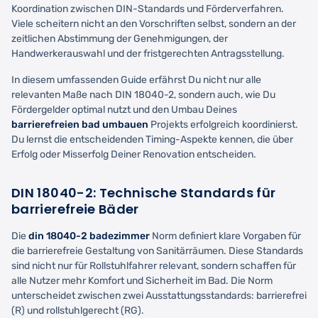
Koordination zwischen DIN-Standards und Förderverfahren.
Viele scheitern nicht an den Vorschriften selbst, sondern an der
zeitlichen Abstimmung der Genehmigungen, der
Handwerkerauswahl und der fristgerechten Antragsstellung.
In diesem umfassenden Guide erfährst Du nicht nur alle
relevanten Maße nach DIN 18040-2, sondern auch, wie Du
Fördergelder optimal nutzt und den Umbau Deines
barrierefreien bad umbauen
Projekts erfolgreich koordinierst.
Du lernst die entscheidenden Timing-Aspekte kennen, die über
Erfolg oder Misserfolg Deiner Renovation entscheiden.
DIN 18040-2: Technische Standards für
barrierefreie Bäder
Die
din 18040-2 badezimmer
Norm definiert klare Vorgaben für
die barrierefreie Gestaltung von Sanitärräumen. Diese Standards
sind nicht nur für Rollstuhlfahrer relevant, sondern schaffen für
alle Nutzer mehr Komfort und Sicherheit im Bad. Die Norm
unterscheidet zwischen zwei Ausstattungsstandards: barrierefrei
(R) und rollstuhlgerecht (RG).