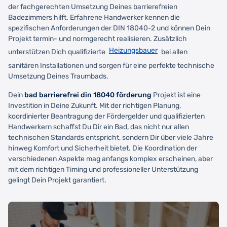
der fachgerechten Umsetzung Deines barrierefreien
Badezimmers hilft. Erfahrene Handwerker kennen die
spezifischen Anforderungen der DIN 18040-2 und können Dein
Projekt termin- und normgerecht realisieren. Zusätzlich
Heizungsbauer
unterstützen Dich qualifizierte
bei allen
sanitären Installationen und sorgen für eine perfekte technische
Umsetzung Deines Traumbads.
Dein
bad barrierefrei din 18040 förderung
Projekt ist eine
Investition in Deine Zukunft. Mit der richtigen Planung,
koordinierter Beantragung der Fördergelder und qualifizierten
Handwerkern schaffst Du Dir ein Bad, das nicht nur allen
technischen Standards entspricht, sondern Dir über viele Jahre
hinweg Komfort und Sicherheit bietet. Die Koordination der
verschiedenen Aspekte mag anfangs komplex erscheinen, aber
mit dem richtigen Timing und professioneller Unterstützung
gelingt Dein Projekt garantiert.