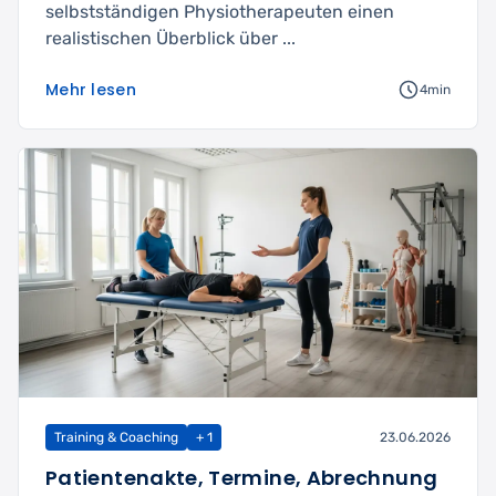
selbstständigen Physiotherapeuten einen
realistischen Überblick über ...
Mehr lesen
4min
Training & Coaching
+ 1
23.06.2026
Patientenakte, Termine, Abrechnung