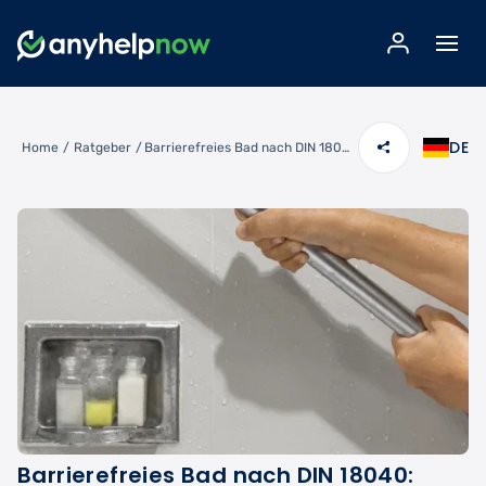
DE
Home
/
Ratgeber
/
Barrierefreies Bad nach DIN 18040: Maße, KfW-Förderung & Umbau
Barrierefreies Bad nach DIN 18040: