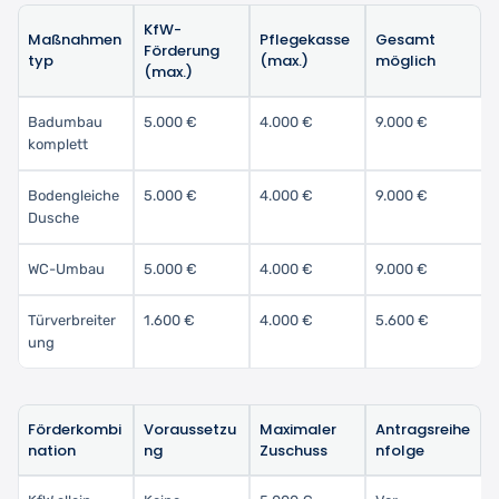
KfW-
Maßnahmen
Pflegekasse
Gesamt
Förderung
typ
(max.)
möglich
(max.)
Badumbau
5.000 €
4.000 €
9.000 €
komplett
Bodengleiche
5.000 €
4.000 €
9.000 €
Dusche
WC-Umbau
5.000 €
4.000 €
9.000 €
Türverbreiter
1.600 €
4.000 €
5.600 €
ung
Förderkombi
Voraussetzu
Maximaler
Antragsreihe
nation
ng
Zuschuss
nfolge