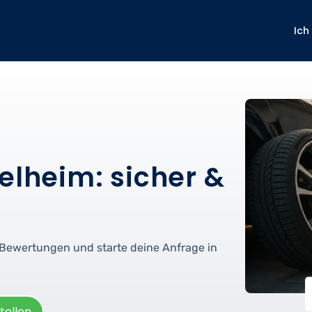
Ich
elheim: sicher &
e Bewertungen und starte deine Anfrage in
tellen