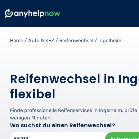
Home
/
Auto & KFZ
/
Reifenwechsel
/
Ingelheim
Reifenwechsel in Ing
flexibel
Finde professionelle Reifenservices in Ingelheim, prüf
wenigen Minuten.
Wo suchst du einen Reifenwechsel?
Anfrage ers