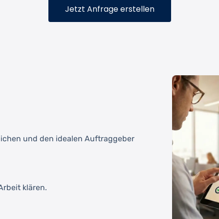
Jetzt Anfrage erstellen
tlichen und den idealen Auftraggeber
rbeit klären.