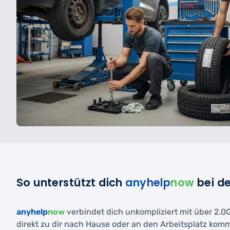
So unterstützt dich
anyhelp
now
bei d
anyhelp
now
verbindet dich unkompliziert mit über 2.000
direkt zu dir nach Hause oder an den Arbeitsplatz kom