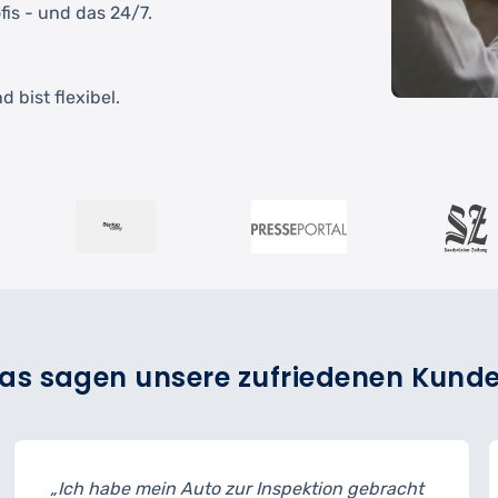
fis - und das 24/7.
 bist flexibel.
as sagen unsere zufriedenen Kund
 mein Auto zur Inspektion gebracht
„Der Reifenw