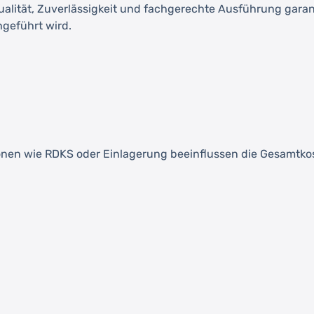
Qualität, Zuverlässigkeit und fachgerechte Ausführung garant
hgeführt wird.
ionen wie RDKS oder Einlagerung beeinflussen die Gesamtko