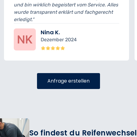
irklich begeistert vom Service. Alles
musste ich 
nsparent erklärt und fachgerecht
geplant. An
sehr freundl
Nina K.
Dezember 2024
Anfrage erstellen
So findest du Reifenwechsel