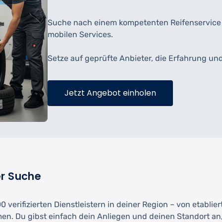
Suche nach einem kompetenten Reifenservice e
mobilen Services.
Setze auf geprüfte Anbieter, die Erfahrung un
Jetzt Angebot einholen
er Suche
 verifizierten Dienstleistern in deiner Region – von etablie
men. Du gibst einfach dein Anliegen und deinen Standort an