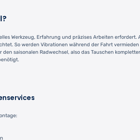
l?
elles Werkzeug, Erfahrung und präzises Arbeiten erfordert.
htet. So werden Vibrationen während der Fahrt vermieden u
r den saisonalen Radwechsel, also das Tauschen kompletter 
enötigt.
enservices
Montage:
en