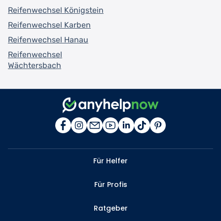
Reifenwechsel Königstein
Reifenwechsel Karben
Reifenwechsel Hanau
Reifenwechsel
Wächtersbach
Für Helfer
Für Profis
Ratgeber