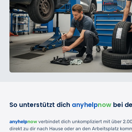
So unterstützt dich
anyhelp
now
bei d
anyhelp
now
verbindet dich unkompliziert mit über 2.000
direkt zu dir nach Hause oder an den Arbeitsplatz kom