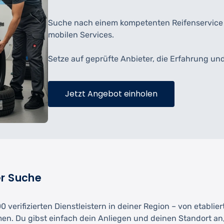
Suche nach einem kompetenten Reifenservice e
mobilen Services.
Setze auf geprüfte Anbieter, die Erfahrung un
Jetzt Angebot einholen
er Suche
 verifizierten Dienstleistern in deiner Region – von etablie
men. Du gibst einfach dein Anliegen und deinen Standort an