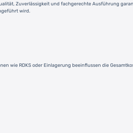
Qualität, Zuverlässigkeit und fachgerechte Ausführung garant
hgeführt wird.
ionen wie RDKS oder Einlagerung beeinflussen die Gesamtko