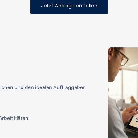
Jetzt Anfrage erstellen
tlichen und den idealen Auftraggeber
rbeit klären.