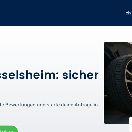
Ich
sselsheim: sicher
rüfe Bewertungen und starte deine Anfrage in
tellen