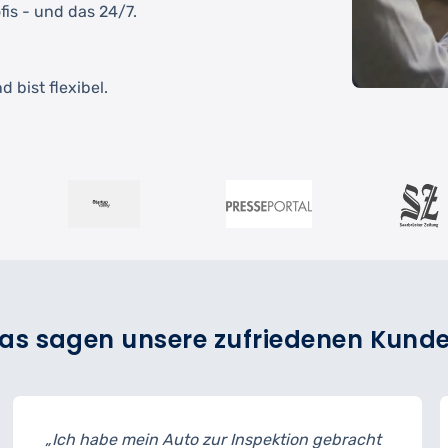
fis - und das 24/7.
 bist flexibel.
as sagen unsere zufriedenen Kund
zur Inspektion gebracht
„Der Reifenwechsel ging 