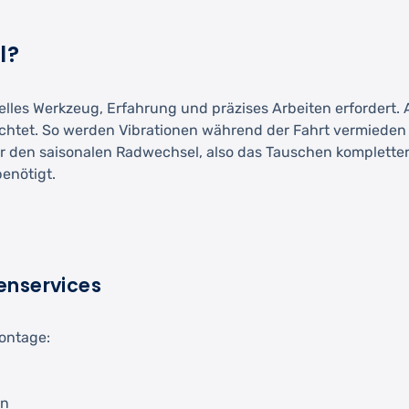
l?
elles Werkzeug, Erfahrung und präzises Arbeiten erfordert.
htet. So werden Vibrationen während der Fahrt vermieden u
r den saisonalen Radwechsel, also das Tauschen kompletter 
enötigt.
enservices
Montage:
en