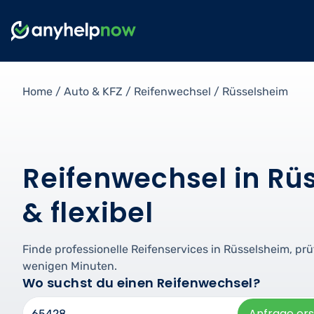
Home
/
Auto & KFZ
/
Reifenwechsel
/
Rüsselsheim
Reifenwechsel in Rü
& flexibel
Finde professionelle Reifenservices in Rüsselsheim, p
wenigen Minuten.
Wo suchst du einen Reifenwechsel?
Anfrage ers