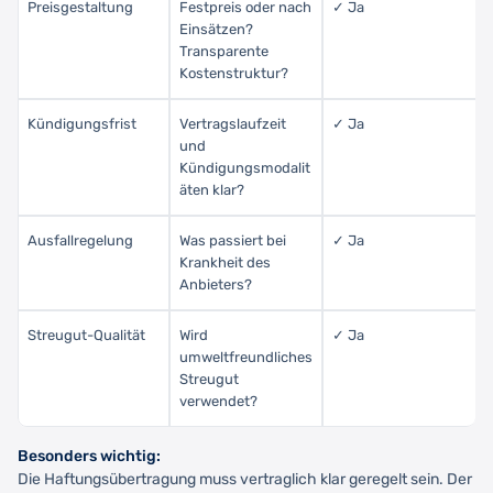
Preisgestaltung
Festpreis oder nach
✓ Ja
Einsätzen?
Transparente
Kostenstruktur?
Kündigungsfrist
Vertragslaufzeit
✓ Ja
und
Kündigungsmodalit
äten klar?
Ausfallregelung
Was passiert bei
✓ Ja
Krankheit des
Anbieters?
Streugut-Qualität
Wird
✓ Ja
umweltfreundliches
Streugut
verwendet?
Besonders wichtig:
Die Haftungsübertragung muss vertraglich klar geregelt sein. Der