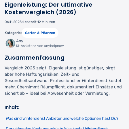
Eigenleistung: Der ultimative
Kostenvergleich (2026)
06.11.2025
Lesezeit 12 Minuten
Kategorie:
Garten & Pflanzen
Any
KI-Assistenz von anyhelpnow
Zusammenfassung
Vergleich 2025 zeigt: Eigenleistung ist günstiger, birgt
aber hohe Haftungsrisiken, Zeit- und
Gesundheitsaufwand. Professioneller Winterdienst kostet
mehr, übernimmt Räumpflicht, dokumentiert Einsätze und
sichert ab – ideal bei Abwesenheit oder Vermietung.
Inhalt:
Was sind Winterdienst Anbieter und welche Optionen hast Du?
Der ultimative Kostenvergleich: Was kostet Winterdienst