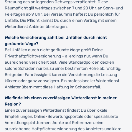
Streuung des anliegenden Gehwegs verpflichtet. Diese
Räumpflicht gilt werktags zwischen 7 und 20 Uhr, an Sonn- und
Feiertagen ab 9 Uhr. Bei Versäumnis haftest Du persönlich für
Unfälle. Die Pflicht kannst Du durch einen Vertrag mit einem
Winterdienst Anbieter übertragen.
Welche Versicherung zahlt bei Unfällen durch nicht
geräumte Wege?
Bei Unfällen durch nicht geräumte Wege greift Deine
Privathaftpflichtversicherung – allerdings nur, wenn Du
ausreichend versichert bist. Viele Standardpolicen decken
solche Schäden nur bis zu einer bestimmten Höhe ab. Wichtig:
Bei grober Fahrlässigkeit kann die Versicherung die Leistung
kürzen oder ganz verweigern. Ein professioneller Winterdienst
Anbieter übernimmt diese Haftung im Schadensfall.
Wie finde ich einen zuverlässigen Winterdienst in meiner
Region?
Einen zuverlässigen Winterdienst findest Du über lokale
Empfehlungen, Online-Bewertungsportale oder spezialisierte
Vermittlungsplattformen. Achte auf Referenzen, eine
ausreichende Haftpflichtversicherung des Anbieters und klare