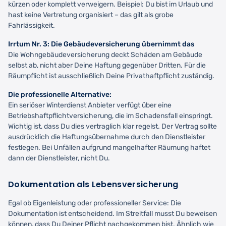
kürzen oder komplett verweigern. Beispiel: Du bist im Urlaub und
hast keine Vertretung organisiert – das gilt als grobe
Fahrlässigkeit.
Irrtum Nr. 3: Die Gebäudeversicherung übernimmt das
Die Wohngebäudeversicherung deckt Schäden am Gebäude
selbst ab, nicht aber Deine Haftung gegenüber Dritten. Für die
Räumpflicht ist ausschließlich Deine Privathaftpflicht zuständig.
Die professionelle Alternative:
Ein seriöser Winterdienst Anbieter verfügt über eine
Betriebshaftpflichtversicherung, die im Schadensfall einspringt.
Wichtig ist, dass Du dies vertraglich klar regelst. Der Vertrag sollte
ausdrücklich die Haftungsübernahme durch den Dienstleister
festlegen. Bei Unfällen aufgrund mangelhafter Räumung haftet
dann der Dienstleister, nicht Du.
Dokumentation als Lebensversicherung
Egal ob Eigenleistung oder professioneller Service: Die
Dokumentation ist entscheidend. Im Streitfall musst Du beweisen
können, dass Du Deiner Pflicht nachgekommen bist. Ähnlich wie