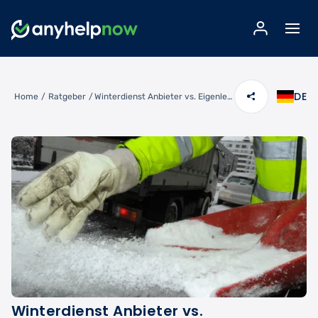
DE
Home
/
Ratgeber
/
Winterdienst Anbieter vs. Eigenleistung: Der ultimative Kostenvergleich (2026)
Winterdienst Anbieter vs.