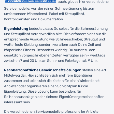
anderen Handwerkerleistungen
auch, gibt es hier verschiedene
Servicemodelle: von der reinen Schneeräumung bis zum
umfassenden Winterdienst-Paket mit Streupflicht,
Kontrolldiensten und Dokumentation.
Eigenleistung
bedeutet, dass Du selbst für die Schneeräumung
und Streupflicht verantwortlich bist. Dies erfordert nicht nur die
entsprechende Ausrüstung wie Schneeschieber, Streugut und
wetterfeste Kleidung, sondern vor allem auch Deine Zeit und
körperliche Fitness. Besonders wichtig: Du musst zu den
gesetzlich vorgeschriebenen Zeiten verfügbar sein – werktags
zwischen 7 und 20 Uhr, an Sonn- und Feiertagen ab 9 Uhr.
Nachbarschaftliche Gemeinschaftslösungen
stellen eine Art
Mittelweg dar. Hier schließen sich mehrere Eigentümer
zusammen und teilen sich die Kosten für einen Winterdienst
Anbieter oder organisieren einen Schichtplan für die
Eigenleistung. Diese Lösung kann besonders für
Reihenhausanlagen oder kleinere Eigentümergemeinschaften
interessant sein.
Die verschiedenen Servicemodelle professioneller Anbieter