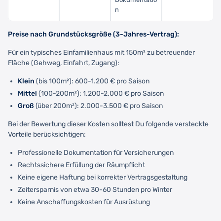
n
Preise nach Grundstücksgröße (3-Jahres-Vertrag):
Für ein typisches Einfamilienhaus mit 150m² zu betreuender
Fläche (Gehweg, Einfahrt, Zugang):
Klein
(bis 100m²): 600-1.200 € pro Saison
Mittel
(100-200m²): 1.200-2.000 € pro Saison
Groß
(über 200m²): 2.000-3.500 € pro Saison
Bei der Bewertung dieser Kosten solltest Du folgende versteckte
Vorteile berücksichtigen:
Professionelle Dokumentation für Versicherungen
Rechtssichere Erfüllung der Räumpflicht
Keine eigene Haftung bei korrekter Vertragsgestaltung
Zeitersparnis von etwa 30-60 Stunden pro Winter
Keine Anschaffungskosten für Ausrüstung