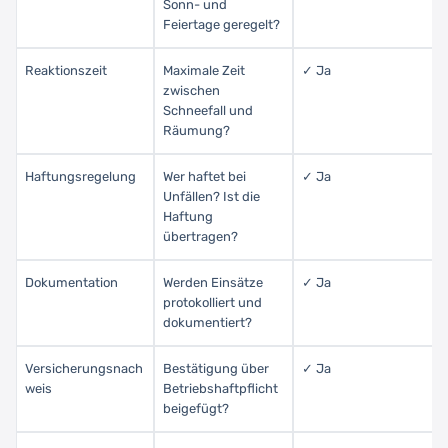
Sonn- und
Feiertage geregelt?
Reaktionszeit
Maximale Zeit
✓ Ja
zwischen
Schneefall und
Räumung?
Haftungsregelung
Wer haftet bei
✓ Ja
Unfällen? Ist die
Haftung
übertragen?
Dokumentation
Werden Einsätze
✓ Ja
protokolliert und
dokumentiert?
Versicherungsnach
Bestätigung über
✓ Ja
weis
Betriebshaftpflicht
beigefügt?