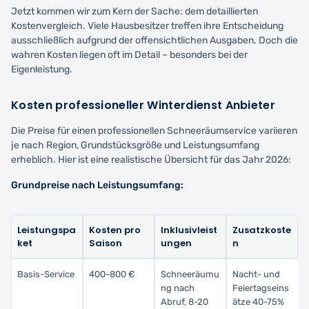
Jetzt kommen wir zum Kern der Sache: dem detaillierten
Kostenvergleich. Viele Hausbesitzer treffen ihre Entscheidung
ausschließlich aufgrund der offensichtlichen Ausgaben. Doch die
wahren Kosten liegen oft im Detail – besonders bei der
Eigenleistung.
Kosten professioneller Winterdienst Anbieter
Die Preise für einen professionellen Schneeräumservice variieren
je nach Region, Grundstücksgröße und Leistungsumfang
erheblich. Hier ist eine realistische Übersicht für das Jahr 2026:
Grundpreise nach Leistungsumfang:
Leistungspa
Kosten pro
Inklusivleist
Zusatzkoste
ket
Saison
ungen
n
Basis-Service
400-800 €
Schneeräumu
Nacht- und
ng nach
Feiertagseins
Abruf, 8-20
ätze 40-75%