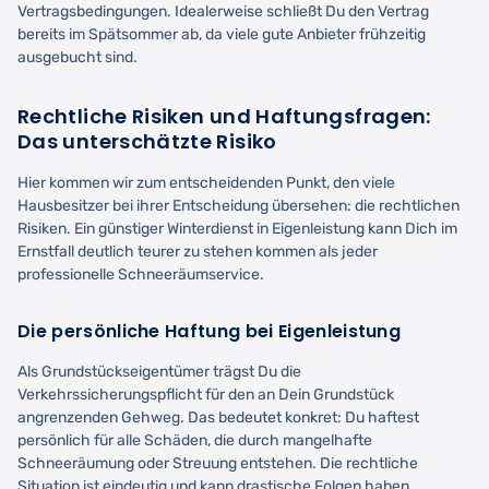
Vertragsbedingungen. Idealerweise schließt Du den Vertrag
bereits im Spätsommer ab, da viele gute Anbieter frühzeitig
ausgebucht sind.
Rechtliche Risiken und Haftungsfragen:
Das unterschätzte Risiko
Hier kommen wir zum entscheidenden Punkt, den viele
Hausbesitzer bei ihrer Entscheidung übersehen: die rechtlichen
Risiken. Ein günstiger Winterdienst in Eigenleistung kann Dich im
Ernstfall deutlich teurer zu stehen kommen als jeder
professionelle Schneeräumservice.
Die persönliche Haftung bei Eigenleistung
Als Grundstückseigentümer trägst Du die
Verkehrssicherungspflicht für den an Dein Grundstück
angrenzenden Gehweg. Das bedeutet konkret: Du haftest
persönlich für alle Schäden, die durch mangelhafte
Schneeräumung oder Streuung entstehen. Die rechtliche
Situation ist eindeutig und kann drastische Folgen haben.