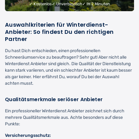
✓ Kostenlos
✓ Unverbindlich
✓ In 2 Minuten
Auswahlkriterien für Winterdienst-
Anbieter: So findest Du den richtigen
Partner
Du hast Dich entschieden, einen professionellen
Schneeräumservice zu beauftragen? Sehr gut! Aber nicht alle
Winterdienst Anbieter sind gleich. Die Qualität der Dienstleistung
kann stark variieren, und ein schlechter Anbieter ist kaum besser
als gar keiner. Hier erfährst Du, worauf Du bei der Auswahl
achten musst.
Qualitätsmerkmale seriöser Anbieter
Ein professioneller Winterdienst Anbieter zeichnet sich durch
mehrere Qualitätsmerkmale aus. Achte besonders auf diese
Punkte:
Versicherungsschutz: