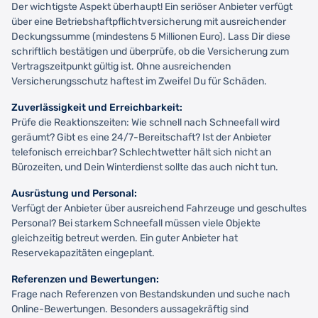
Der wichtigste Aspekt überhaupt! Ein seriöser Anbieter verfügt
über eine Betriebshaftpflichtversicherung mit ausreichender
Deckungssumme (mindestens 5 Millionen Euro). Lass Dir diese
schriftlich bestätigen und überprüfe, ob die Versicherung zum
Vertragszeitpunkt gültig ist. Ohne ausreichenden
Versicherungsschutz haftest im Zweifel Du für Schäden.
Zuverlässigkeit und Erreichbarkeit:
Prüfe die Reaktionszeiten: Wie schnell nach Schneefall wird
geräumt? Gibt es eine 24/7-Bereitschaft? Ist der Anbieter
telefonisch erreichbar? Schlechtwetter hält sich nicht an
Bürozeiten, und Dein Winterdienst sollte das auch nicht tun.
Ausrüstung und Personal:
Verfügt der Anbieter über ausreichend Fahrzeuge und geschultes
Personal? Bei starkem Schneefall müssen viele Objekte
gleichzeitig betreut werden. Ein guter Anbieter hat
Reservekapazitäten eingeplant.
Referenzen und Bewertungen:
Frage nach Referenzen von Bestandskunden und suche nach
Online-Bewertungen. Besonders aussagekräftig sind