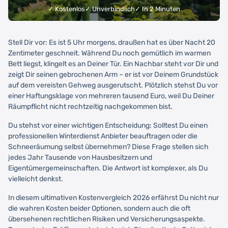
✓ Kostenlos
✓ Unverbindlich
✓ In 2 Minuten
Stell Dir vor: Es ist 5 Uhr morgens, draußen hat es über Nacht 20
Zentimeter geschneit. Während Du noch gemütlich im warmen
Bett liegst, klingelt es an Deiner Tür. Ein Nachbar steht vor Dir und
zeigt Dir seinen gebrochenen Arm – er ist vor Deinem Grundstück
auf dem vereisten Gehweg ausgerutscht. Plötzlich stehst Du vor
einer Haftungsklage von mehreren tausend Euro, weil Du Deiner
Räumpflicht nicht rechtzeitig nachgekommen bist.
Du stehst vor einer wichtigen Entscheidung: Solltest Du einen
professionellen Winterdienst Anbieter beauftragen oder die
Schneeräumung selbst übernehmen? Diese Frage stellen sich
jedes Jahr Tausende von Hausbesitzern und
Eigentümergemeinschaften. Die Antwort ist komplexer, als Du
vielleicht denkst.
In diesem ultimativen Kostenvergleich 2026 erfährst Du nicht nur
die wahren Kosten beider Optionen, sondern auch die oft
übersehenen rechtlichen Risiken und Versicherungsaspekte.