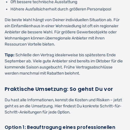
Oft bessere technische Ausstattung
Höhere Ausfallsicherheit durch größeren Personalpool
Die beste Wahl hängt von Deiner individuellen Situation ab. Für
ein Einfamilienhaus in einer Wohnsiedlung ist oft ein regionaler
Anbieter die bessere Wahl. Für größere Gewerbeobjekte oder
Wohnanlagen können überregionale Anbieter mit ihren
Ressourcen Vorteile bieten.
Tipp:
Schließe den Vertrag idealerweise bis spätestens Ende
September ab. Viele gute Anbieter sind bereits im Oktober für die
kommende Saison ausgebucht. Frühe Vertragsabschlüsse
werden manchmal mit Rabatten belohnt.
Praktische Umsetzung: So gehst Du vor
Du hast alle Informationen, kennst die Kosten und Risiken – jetzt
geht es an die Umsetzung. Hier findest Du konkrete Schritt-für-
Schritt-Anleitungen für jede Option.
Option 1: Beauftragung eines professionellen