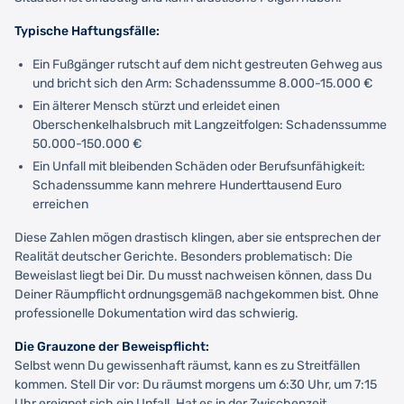
Typische Haftungsfälle:
Ein Fußgänger rutscht auf dem nicht gestreuten Gehweg aus
und bricht sich den Arm: Schadenssumme 8.000-15.000 €
Ein älterer Mensch stürzt und erleidet einen
Oberschenkelhalsbruch mit Langzeitfolgen: Schadenssumme
50.000-150.000 €
Ein Unfall mit bleibenden Schäden oder Berufsunfähigkeit:
Schadenssumme kann mehrere Hunderttausend Euro
erreichen
Diese Zahlen mögen drastisch klingen, aber sie entsprechen der
Realität deutscher Gerichte. Besonders problematisch: Die
Beweislast liegt bei Dir. Du musst nachweisen können, dass Du
Deiner Räumpflicht ordnungsgemäß nachgekommen bist. Ohne
professionelle Dokumentation wird das schwierig.
Die Grauzone der Beweispflicht:
Selbst wenn Du gewissenhaft räumst, kann es zu Streitfällen
kommen. Stell Dir vor: Du räumst morgens um 6:30 Uhr, um 7:15
Uhr ereignet sich ein Unfall. Hat es in der Zwischenzeit