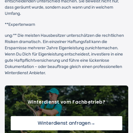
entscheidenden Unterschied machen. Sie beweist nicht nur,
dass geräumt wurde, sondern auch wann und in welchem
Umfang.
**Expertenwarn
ung:** Die meisten Hausbesitzer unterschätzen die rechtlichen
Risiken dramatisch. Ein einzelner Haftungsfall kann die
Ersparnisse mehrerer Jahre Eigenleistung zunichtemachen.
Wenn Du Dich für Eigenleistung entscheidest, investiere in eine
gute Haftpflichtversicherung und führe eine lückenlose
Dokumentation – oder beauftrage gleich einen professionellen
Winterdienst Anbieter.
Winterdienst vom Fachbetrieb?
Winterdienst anfragen
→