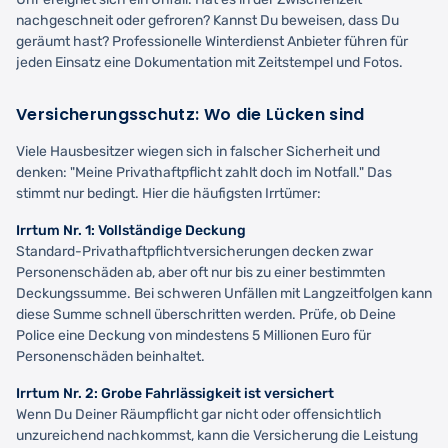
nachgeschneit oder gefroren? Kannst Du beweisen, dass Du
geräumt hast? Professionelle Winterdienst Anbieter führen für
jeden Einsatz eine Dokumentation mit Zeitstempel und Fotos.
Versicherungsschutz: Wo die Lücken sind
Viele Hausbesitzer wiegen sich in falscher Sicherheit und
denken: "Meine Privathaftpflicht zahlt doch im Notfall." Das
stimmt nur bedingt. Hier die häufigsten Irrtümer:
Irrtum Nr. 1: Vollständige Deckung
Standard-Privathaftpflichtversicherungen decken zwar
Personenschäden ab, aber oft nur bis zu einer bestimmten
Deckungssumme. Bei schweren Unfällen mit Langzeitfolgen kann
diese Summe schnell überschritten werden. Prüfe, ob Deine
Police eine Deckung von mindestens 5 Millionen Euro für
Personenschäden beinhaltet.
Irrtum Nr. 2: Grobe Fahrlässigkeit ist versichert
Wenn Du Deiner Räumpflicht gar nicht oder offensichtlich
unzureichend nachkommst, kann die Versicherung die Leistung