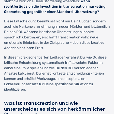
steht die wirkliche Herausforderung woanders:
Wann
rechtfertigt sich die Investition in transcreation marketing
übersetzung gegenüber einer Standard-Übersetzung?
Diese Entscheidung beeinflusst nicht nur Dein Budget, sondern
auch die Markenwahrnehmung in neuen Märkten und letztendlich
Deinen ROI. Während klassische Übersetzungen Inhalte
sprachlich übertragen, erschafft Transcreation völlig neue
emotionale Erlebnisse in der Zielsprache – doch diese kreative
Adaption hat ihren Preis.
In diesem praxisorientierten Leitfaden erfährst Du, wie Du diese
kritische Entscheidung systematisch triffst, welche Faktoren
dabei eine Rolle spielen und wie Du den ROI verschiedener
Ansätze kalkulierst. Du lernst konkrete Entscheidungskriterien
kennen und erhältst Werkzeuge, um den optimalen
Lokalisierungsansatz für Deine spezifische Situation zu
identifizieren.
Was ist Transcreation und wie
unterscheidet es sich von herkömmlicher