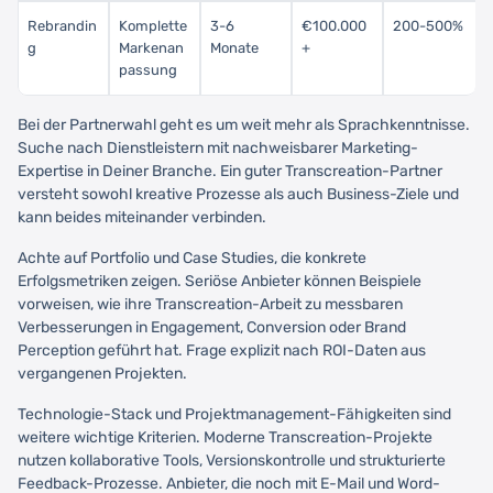
Rebrandin
Komplette
3-6
€100.000
200-500%
g
Markenan
Monate
+
passung
Bei der Partnerwahl geht es um weit mehr als Sprachkenntnisse.
Suche nach Dienstleistern mit nachweisbarer Marketing-
Expertise in Deiner Branche. Ein guter Transcreation-Partner
versteht sowohl kreative Prozesse als auch Business-Ziele und
kann beides miteinander verbinden.
Achte auf Portfolio und Case Studies, die konkrete
Erfolgsmetriken zeigen. Seriöse Anbieter können Beispiele
vorweisen, wie ihre Transcreation-Arbeit zu messbaren
Verbesserungen in Engagement, Conversion oder Brand
Perception geführt hat. Frage explizit nach ROI-Daten aus
vergangenen Projekten.
Technologie-Stack und Projektmanagement-Fähigkeiten sind
weitere wichtige Kriterien. Moderne Transcreation-Projekte
nutzen kollaborative Tools, Versionskontrolle und strukturierte
Feedback-Prozesse. Anbieter, die noch mit E-Mail und Word-