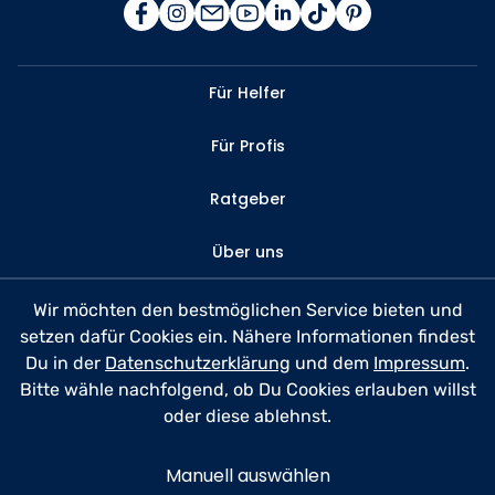
Für Helfer
Für Profis
Ratgeber
Über uns
Kontakt
Wir möchten den bestmöglichen Service bieten und
setzen dafür Cookies ein. Nähere Informationen findest
FAQ
Du in der
Datenschutzerklärung
und dem
Impressum
.
Bitte wähle nachfolgend, ob Du Cookies erlauben willst
Datenschutz
oder diese ablehnst.
Nutzungsbedingungen
Manuell auswählen