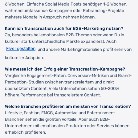
6 Wochen. Einfache Social Media Posts benötigen 1-2 Wochen,
während umfassende Kampagnen oder Rebranding-Projekte
mehrere Monate in Anspruch nehmen können.
Kann ich Transcreation auch für B2B-Marketing nutzen?
Ja, besonders bei emotionalen B2B-Themen oder wenn Du in
kulturell stark unterschiedliche Märkte expandierst. Auch
Flyer gestalten
und andere Marketingmaterialien profitieren von
kultureller Adaption.
Wie messe ich den Erfolg einer Transcreation-Kampagne?
Vergleiche Engagement-Raten, Conversion-Metriken und Brand-
Perception-Studien zwischen transcreiertem und direkt
übersetztem Content. Viele Unternehmen sehen 50-200%
höhere Performance bei transcreiertem Content.
Welche Branchen profitieren am meisten von Transcreation?
Lifestyle, Fashion, FMCG, Automotive und Entertainment-
Branchen sehen die größten Vorteile. Aber auch B2B-
Unternehmen mit emotionalen Produkten oder Services können
erheblich profitieren.