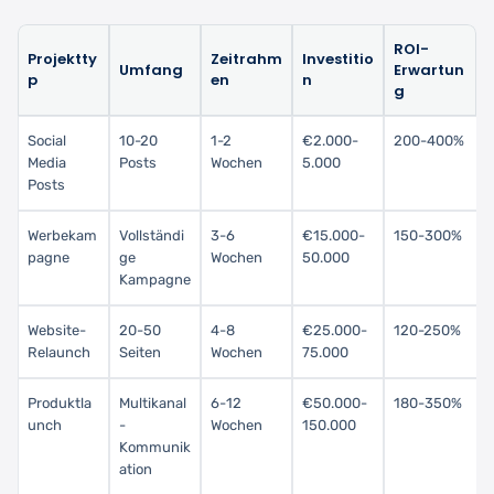
ROI-
Projektty
Zeitrahm
Investitio
Umfang
Erwartun
p
en
n
g
Social
10-20
1-2
€2.000-
200-400%
Media
Posts
Wochen
5.000
Posts
Werbekam
Vollständi
3-6
€15.000-
150-300%
pagne
ge
Wochen
50.000
Kampagne
Website-
20-50
4-8
€25.000-
120-250%
Relaunch
Seiten
Wochen
75.000
Produktla
Multikanal
6-12
€50.000-
180-350%
unch
-
Wochen
150.000
Kommunik
ation