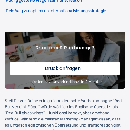
Häufig gestellte Fragen zur Transcreation
Dein Weg zur optimalen Internationalisierungsstrategie
Druckerei & Printdesign?
Druck anfragen
→
✓ Kostenlos
✓ Unverbindlich
✓ In 2 Minuten
Stell Dir vor, Deine erfolgreiche deutsche Werbekampagne "Red
Bull verleiht Flügel" würde wörtlich ins Englische übersetzt als
"Red Bull gives wings" – funktional korrekt, aber emotional
kraftlos. Während die meisten Marketing-Manager wissen, dass
es Unterschiede zwischen Übersetzung und Transcreation gibt,