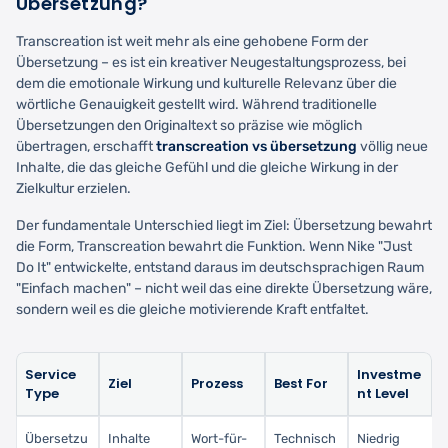
Übersetzung?
Transcreation ist weit mehr als eine gehobene Form der
Übersetzung – es ist ein kreativer Neugestaltungsprozess, bei
dem die emotionale Wirkung und kulturelle Relevanz über die
wörtliche Genauigkeit gestellt wird. Während traditionelle
Übersetzungen den Originaltext so präzise wie möglich
übertragen, erschafft
transcreation vs übersetzung
völlig neue
Inhalte, die das gleiche Gefühl und die gleiche Wirkung in der
Zielkultur erzielen.
Der fundamentale Unterschied liegt im Ziel: Übersetzung bewahrt
die Form, Transcreation bewahrt die Funktion. Wenn Nike "Just
Do It" entwickelte, entstand daraus im deutschsprachigen Raum
"Einfach machen" – nicht weil das eine direkte Übersetzung wäre,
sondern weil es die gleiche motivierende Kraft entfaltet.
Service
Investme
Ziel
Prozess
Best For
Type
nt Level
Übersetzu
Inhalte
Wort-für-
Technisch
Niedrig