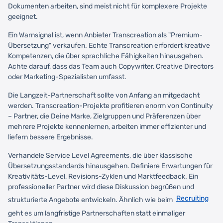
Dokumenten arbeiten, sind meist nicht für komplexere Projekte
geeignet.
Ein Warnsignal ist, wenn Anbieter Transcreation als "Premium-
Übersetzung" verkaufen. Echte Transcreation erfordert kreative
Kompetenzen, die über sprachliche Fähigkeiten hinausgehen.
Achte darauf, dass das Team auch Copywriter, Creative Directors
oder Marketing-Spezialisten umfasst.
Die Langzeit-Partnerschaft sollte von Anfang an mitgedacht
werden. Transcreation-Projekte profitieren enorm von Continuity
– Partner, die Deine Marke, Zielgruppen und Präferenzen über
mehrere Projekte kennenlernen, arbeiten immer effizienter und
liefern bessere Ergebnisse.
Verhandele Service Level Agreements, die über klassische
Übersetzungsstandards hinausgehen. Definiere Erwartungen für
Kreativitäts-Level, Revisions-Zyklen und Marktfeedback. Ein
professioneller Partner wird diese Diskussion begrüßen und
Recruiting
strukturierte Angebote entwickeln. Ähnlich wie beim
geht es um langfristige Partnerschaften statt einmaliger