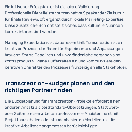
Ein kritischer Erfolgsfaktor ist die lokale Validierung.
Professionelle Dienstleister nutzen native Speaker der Zielkultur
für finale Reviews, oft ergänzt durch lokale Marketing-Expertise.
Diese zusätzliche Schicht stellt sicher, dass kulturelle Nuancen
korrekt interpretiert werden.
Managing Expectations ist dabei essentiell: Transcreation ist ein
kreativer Prozess, der Raum für Experimente und Anpassungen
braucht. Starre Deadlines und unveränderliche Vorgaben sind
kontraproduktiv. Plane Pufferzeiten ein und kommuniziere den
iterativen Charakter des Prozesses frühzeitig an alle Stakeholder.
Transcreation-Budget planen und den
richtigen Partner finden
Die Budgetplanung für Transcreation-Projekte erfordert einen
anderen Ansatz als bei Standard-Übersetzungen. Statt Wort-
oder Seitenpreisen arbeiten professionelle Anbieter meist mit
Projektpauschalen oder stundenbasierten Modellen, die die
kreative Arbeitszeit angemessen berücksichtigen.