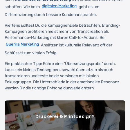
digitalen Marketing
schaffen. Wie beim
geht es um
Differenzierung durch bessere Kundenansprache.
Viertens solltest Du die Kampagnenziele betrachten. Branding-
Kampagnen profitieren meist mehr von Transcreation als
Performance-Marketing mit klaren Call-to-Actions. Bei
Guerilla Marketing
Ansätzen ist kulturelle Relevanz oft der
Schlüssel zum viralen Erfolg.
Ein praktischer Tipp: Führe eine "Übersetzungsprobe" durch.
Lasse ein kleines Textsegment sowohl übersetzen als auch
transcreieren und teste beide Versionen mit lokalen
Fokusgruppen. Die Unterschiede in der emotionalen Resonanz
werden Dir die richtige Entscheidung erleichtern.
Druckerei & Printdesign?