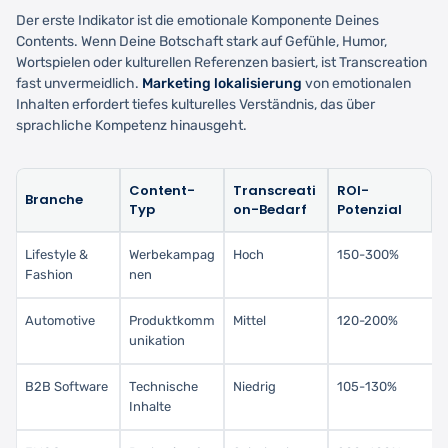
Der erste Indikator ist die emotionale Komponente Deines
Contents. Wenn Deine Botschaft stark auf Gefühle, Humor,
Wortspielen oder kulturellen Referenzen basiert, ist Transcreation
fast unvermeidlich.
Marketing lokalisierung
von emotionalen
Inhalten erfordert tiefes kulturelles Verständnis, das über
sprachliche Kompetenz hinausgeht.
Content-
Transcreati
ROI-
Branche
Typ
on-Bedarf
Potenzial
Lifestyle &
Werbekampag
Hoch
150-300%
Fashion
nen
Automotive
Produktkomm
Mittel
120-200%
unikation
B2B Software
Technische
Niedrig
105-130%
Inhalte