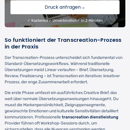
Druck anfragen
→
✓ Kostenlos
✓ Unverbindlich
✓ In 2 Minuten
So funktioniert der Transcreation-Prozess
in der Praxis
Der Transcreation-Prozess unterscheidet sich fundamental von
Standard-Übersetzungsworkflows. Während traditionelle
Übersetzungen meist Linear verlaufen – Brief, Übersetzung,
Review, Finalisierung – ist Transcreation ein iterativer, kreativer
Prozess, der enge Zusammenarbeit erfordert.
Die erste Phase umfasst ein ausführliches Creative Brief, das
weit über normale Übersetzungsanweisungen hinausgeht. Du
musst die Markenpersönlichkeit, Zielgruppensegmente,
gewünschte Emotionen und kulturelle Sensitivitäten detailliert
kommunizieren. Professionelle
transcreation dienstleistung
Provider führen oft Workshop-Sessions durch, um
sicherzustellen, dass alle Nuancen verstanden werden.