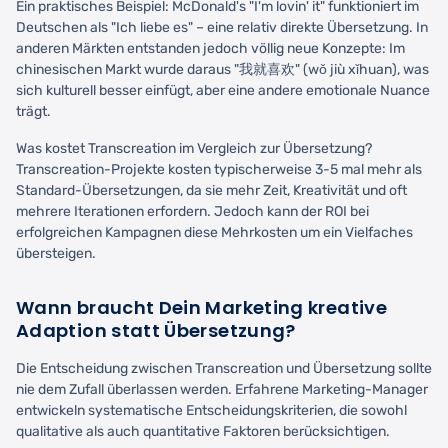
Ein praktisches Beispiel: McDonald's "I'm lovin' it" funktioniert im
Deutschen als "Ich liebe es" – eine relativ direkte Übersetzung. In
anderen Märkten entstanden jedoch völlig neue Konzepte: Im
chinesischen Markt wurde daraus "我就喜欢" (wǒ jiù xǐhuan), was
sich kulturell besser einfügt, aber eine andere emotionale Nuance
trägt.
Was kostet Transcreation im Vergleich zur Übersetzung?
Transcreation-Projekte kosten typischerweise 3-5 mal mehr als
Standard-Übersetzungen, da sie mehr Zeit, Kreativität und oft
mehrere Iterationen erfordern. Jedoch kann der ROI bei
erfolgreichen Kampagnen diese Mehrkosten um ein Vielfaches
übersteigen.
Wann braucht Dein Marketing kreative
Adaption statt Übersetzung?
Die Entscheidung zwischen Transcreation und Übersetzung sollte
nie dem Zufall überlassen werden. Erfahrene Marketing-Manager
entwickeln systematische Entscheidungskriterien, die sowohl
qualitative als auch quantitative Faktoren berücksichtigen.