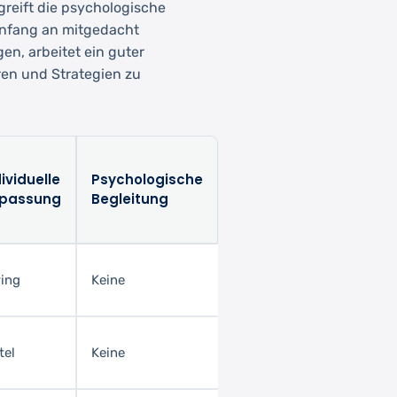
 greift die psychologische
Anfang an mitgedacht
gen, arbeitet ein guter
ren und Strategien zu
ividuelle
Psychologische
passung
Begleitung
ing
Keine
tel
Keine