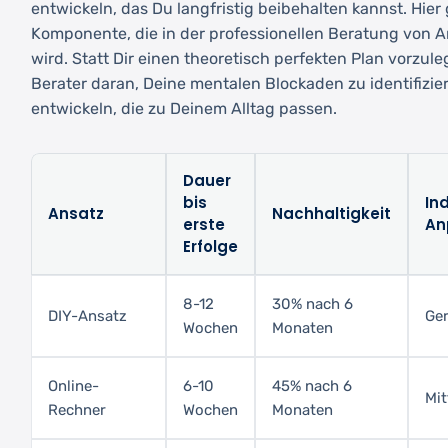
entwickeln, das Du langfristig beibehalten kannst. Hier
Komponente, die in der professionellen Beratung von 
wird. Statt Dir einen theoretisch perfekten Plan vorzule
Berater daran, Deine mentalen Blockaden zu identifizie
entwickeln, die zu Deinem Alltag passen.
Dauer
bis
Ind
Ansatz
Nachhaltigkeit
erste
An
Erfolge
8-12
30% nach 6
DIY-Ansatz
Ger
Wochen
Monaten
Online-
6-10
45% nach 6
Mit
Rechner
Wochen
Monaten