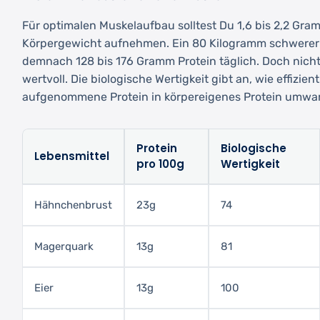
Für optimalen Muskelaufbau solltest Du 1,6 bis 2,2 Gr
Körpergewicht aufnehmen. Ein 80 Kilogramm schwerer 
demnach 128 bis 176 Gramm Protein täglich. Doch nicht 
wertvoll. Die biologische Wertigkeit gibt an, wie effizien
aufgenommene Protein in körpereigenes Protein umwa
Protein
Biologische
Lebensmittel
pro 100g
Wertigkeit
Hähnchenbrust
23g
74
Magerquark
13g
81
Eier
13g
100