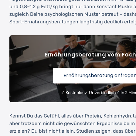
und 0,8–1,2 g Fett/kg bringt nur dann konstant Muske
zugleich Deine psychologischen Muster betreut – desha
Sport-Ernährungsberatungen langfristig deutlich erfolg
Ernährungsberatung vom Fach
Ernährungsberatung anfrage
✓ Kostenlos
✓ Unverbindlich
✓ In 2 Min
Kennst Du das Gefühl, alles über Protein, Kohlenhydrat
aber trotzdem nicht die gewünschten Ergebnisse beim
erzielen? Du bist nicht allein. Studien zeigen, dass über