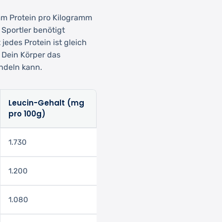
amm Protein pro Kilogramm
Sportler benötigt
jedes Protein ist gleich
t Dein Körper das
ndeln kann.
Leucin-Gehalt (mg
pro 100g)
1.730
1.200
1.080