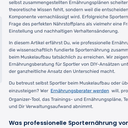
selbst zusammengestellten Ernährungsplänen scheitern
theoretische Wissen fehlt, sondern weil die entscheid
Komponente vernachlässigt wird. Erfolgreiche Sportern
Frage des perfekten Nährstoffplans als vielmehr eine F
Einstellung und nachhaltigen Verhaltensänderung.
In diesem Artikel erfährst Du, wie professionelle Ernä
die wissenschaftlich fundierte Sporternährung zusamm
beim Muskelaufbau tatsächlich zu erreichen. Wir zeige
Ernährungsberatung für Sportler von DIY-Ansätzen un
der ganzheitliche Ansatz den Unterschied macht.
Du betreust selbst Sportler beim Muskelaufbau oder übe
Ernährungsberater werden
einzusteigen? Wer
will, pr
Organizer-Tool, das Trainings- und Ernährungspläne, 
und Dir Verwaltungsaufwand abnimmt.
Was professionelle Sporternährung vo