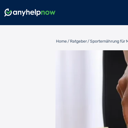
Home
/
Ratgeber
/
Sporternährung für M