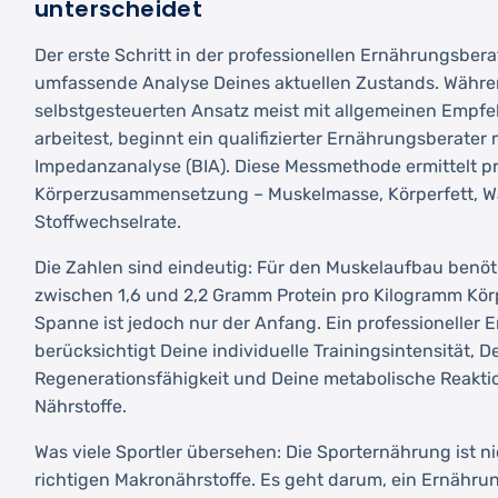
unterscheidet
Der erste Schritt in der professionellen Ernährungsbera
umfassende Analyse Deines aktuellen Zustands. Währ
selbstgesteuerten Ansatz meist mit allgemeinen Empf
arbeitest, beginnt ein qualifizierter Ernährungsberater 
Impedanzanalyse (BIA). Diese Messmethode ermittelt pr
Körperzusammensetzung – Muskelmasse, Körperfett, W
Stoffwechselrate.
Die Zahlen sind eindeutig: Für den Muskelaufbau benöti
zwischen 1,6 und 2,2 Gramm Protein pro Kilogramm Körp
Spanne ist jedoch nur der Anfang. Ein professioneller
berücksichtigt Deine individuelle Trainingsintensität, D
Regenerationsfähigkeit und Deine metabolische Reakti
Nährstoffe.
Was viele Sportler übersehen: Die Sporternährung ist ni
richtigen Makronährstoffe. Es geht darum, ein Ernähru