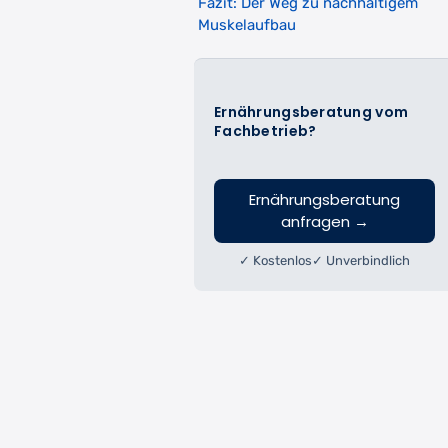
Fazit: Der Weg zu nachhaltigem
Muskelaufbau
Ernährungsberatung vom
Fachbetrieb?
Ernährungsberatung
anfragen
→
✓ Kostenlos
✓ Unverbindlich