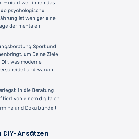
 – nicht weil ihnen das
ende psychologische
ährung ist weniger eine
rage der mentalen
hrungsberatung Sport und
enbringt, um Deine Ziele
n Dir, was moderne
terscheidet und warum
rlegst, in die Beratung
ofitiert von einem digitalen
Termine und Doku bündelt
n DIY-Ansätzen