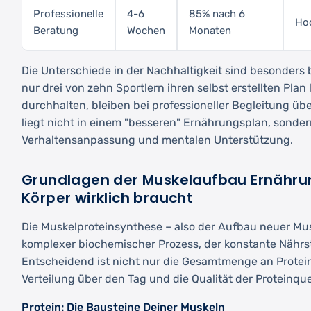
Professionelle
4-6
85% nach 6
Ho
Beratung
Wochen
Monaten
Die Unterschiede in der Nachhaltigkeit sind besonder
nur drei von zehn Sportlern ihren selbst erstellten Plan
durchhalten, bleiben bei professioneller Begleitung üb
liegt nicht in einem "besseren" Ernährungsplan, sondern
Verhaltensanpassung und mentalen Unterstützung.
Grundlagen der Muskelaufbau Ernähru
Körper wirklich braucht
Die Muskelproteinsynthese – also der Aufbau neuer Musk
komplexer biochemischer Prozess, der konstante Nährst
Entscheidend ist nicht nur die Gesamtmenge an Protei
Verteilung über den Tag und die Qualität der Proteinque
Protein: Die Bausteine Deiner Muskeln