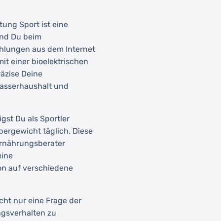
tung Sport ist eine
end Du beim
ehlungen aus dem Internet
mit einer bioelektrischen
äzise Deine
asserhaushalt und
gst Du als Sportler
ergewicht täglich. Diese
 Ernährungsberater
eine
on auf verschiedene
cht nur eine Frage der
ngsverhalten zu