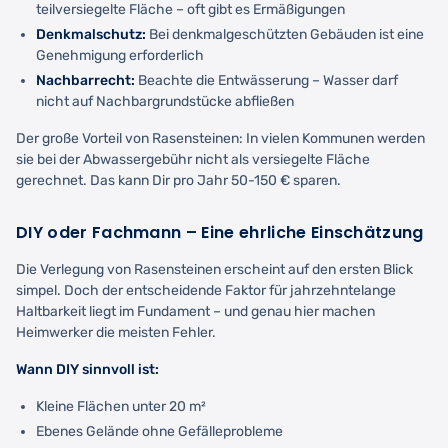
teilversiegelte Fläche – oft gibt es Ermäßigungen
Denkmalschutz:
Bei denkmalgeschützten Gebäuden ist eine
Genehmigung erforderlich
Nachbarrecht:
Beachte die Entwässerung – Wasser darf
nicht auf Nachbargrundstücke abfließen
Der große Vorteil von Rasensteinen: In vielen Kommunen werden
sie bei der Abwassergebühr nicht als versiegelte Fläche
gerechnet. Das kann Dir pro Jahr 50-150 € sparen.
DIY oder Fachmann – Eine ehrliche Einschätzung
Die Verlegung von Rasensteinen erscheint auf den ersten Blick
simpel. Doch der entscheidende Faktor für jahrzehntelange
Haltbarkeit liegt im Fundament – und genau hier machen
Heimwerker die meisten Fehler.
Wann DIY sinnvoll ist:
Kleine Flächen unter 20 m²
Ebenes Gelände ohne Gefälleprobleme