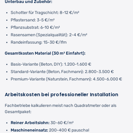
Unterbau und Zubehör:
Schotter für Tragschicht: 8-12 €/m²
Pflastersand: 3-5 €/m²
Pflanzsubstrat: 6-10 €/m²
Rasensamen (Spezialqualität): 2-4 €/m²
Randeinfassung: 15-30 €/lfm
Gesamtkosten Material (30 m² Einfahrt):
Basis-Variante (Beton, DIY): 1.200-1.600 €
Standard-Variante (Beton, Fachmann): 2.800-3.500 €
Premium-Variante (Naturstein, Fachmann): 4.500-6.000 €
Arbeitskosten bei professioneller Installation
Fachbetriebe kalkulieren meist nach Quadratmeter oder als
Gesamtpaket:
Reiner Arbeitslohn:
30-60 €/m²
Maschineneinsatz:
200-400 € pauschal