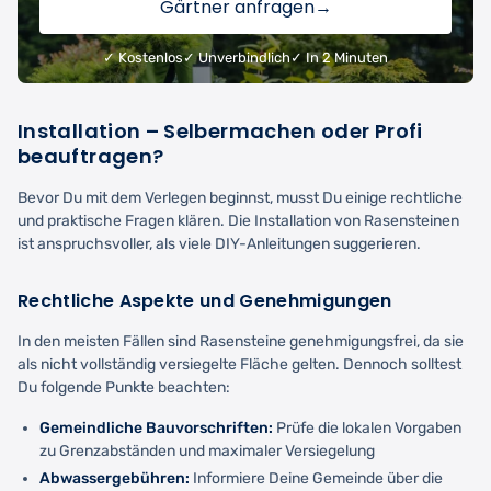
Gärtner anfragen
→
✓ Kostenlos
✓ Unverbindlich
✓ In 2 Minuten
Installation – Selbermachen oder Profi
beauftragen?
Bevor Du mit dem Verlegen beginnst, musst Du einige rechtliche
und praktische Fragen klären. Die Installation von Rasensteinen
ist anspruchsvoller, als viele DIY-Anleitungen suggerieren.
Rechtliche Aspekte und Genehmigungen
In den meisten Fällen sind Rasensteine genehmigungsfrei, da sie
als nicht vollständig versiegelte Fläche gelten. Dennoch solltest
Du folgende Punkte beachten:
Gemeindliche Bauvorschriften:
Prüfe die lokalen Vorgaben
zu Grenzabständen und maximaler Versiegelung
Abwassergebühren:
Informiere Deine Gemeinde über die