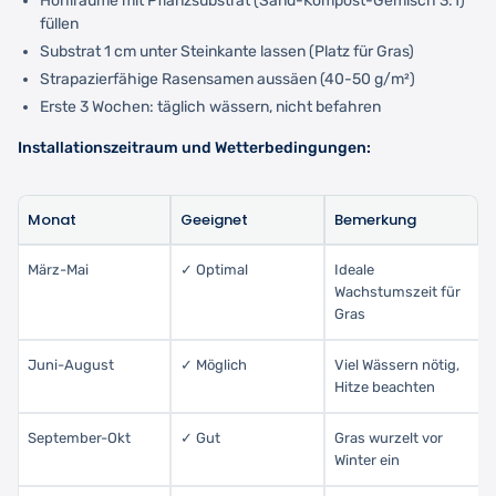
Hohlräume mit Pflanzsubstrat (Sand-Kompost-Gemisch 3:1)
füllen
Substrat 1 cm unter Steinkante lassen (Platz für Gras)
Strapazierfähige Rasensamen aussäen (40-50 g/m²)
Erste 3 Wochen: täglich wässern, nicht befahren
Installationszeitraum und Wetterbedingungen:
Monat
Geeignet
Bemerkung
März-Mai
✓ Optimal
Ideale
Wachstumszeit für
Gras
Juni-August
✓ Möglich
Viel Wässern nötig,
Hitze beachten
September-Okt
✓ Gut
Gras wurzelt vor
Winter ein