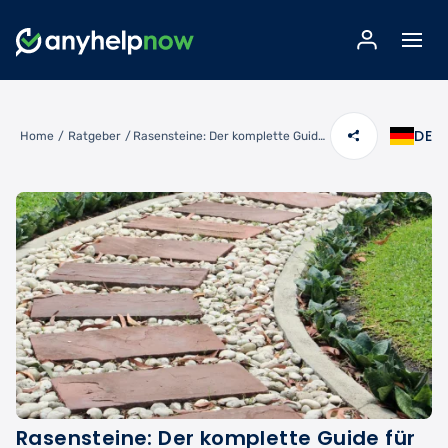
DE
Home
/
Ratgeber
/
Rasensteine: Der komplette Guide für umweltfreundliche Einfahrten
Rasensteine: Der komplette Guide für