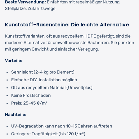
Beste Verwendung:
Einfahrten mit regelmäßiger Nutzung,
Stellplätze, Zufahrtswege
Kunststoff-Rasensteine: Die leichte Alternative
Kunststoffvarianten, oft aus recyceltem HDPE gefertigt, sind die
moderne Alternative für umweltbewusste Bauherren. Sie punkten
mit geringem Gewicht und einfacher Verlegung.
Vorteile:
Sehr leicht (2-4 kg pro Element)
Einfache DIY-Installation möglich
Oft aus recyceltem Material (Umweltplus)
Keine Frostschäden
Preis: 25-45 €/m²
Nachteile:
UV-Degradation kann nach 10-15 Jahren auftreten
Geringere Tragfähigkeit (bis 120 t/m²)