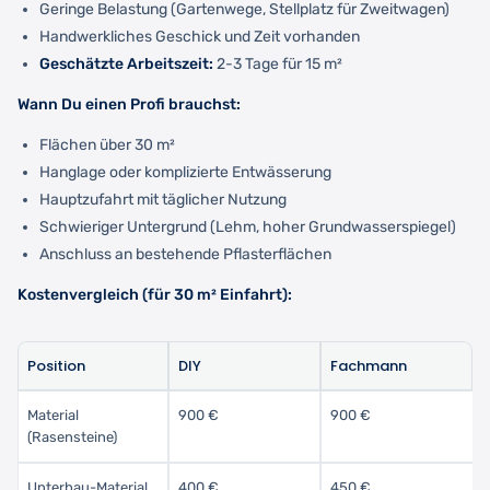
Geringe Belastung (Gartenwege, Stellplatz für Zweitwagen)
Handwerkliches Geschick und Zeit vorhanden
Geschätzte Arbeitszeit:
2-3 Tage für 15 m²
Wann Du einen Profi brauchst:
Flächen über 30 m²
Hanglage oder komplizierte Entwässerung
Hauptzufahrt mit täglicher Nutzung
Schwieriger Untergrund (Lehm, hoher Grundwasserspiegel)
Anschluss an bestehende Pflasterflächen
Kostenvergleich (für 30 m² Einfahrt):
Position
DIY
Fachmann
Material
900 €
900 €
(Rasensteine)
Unterbau-Material
400 €
450 €