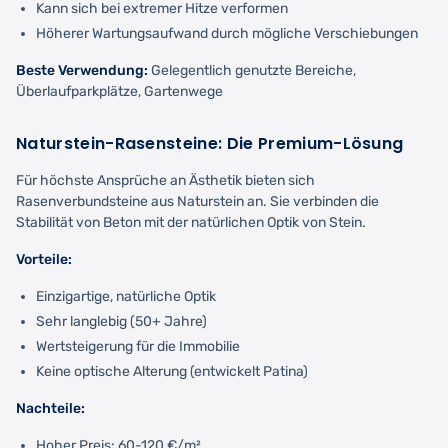
Kann sich bei extremer Hitze verformen
Höherer Wartungsaufwand durch mögliche Verschiebungen
Beste Verwendung:
Gelegentlich genutzte Bereiche,
Überlaufparkplätze, Gartenwege
Naturstein-Rasensteine: Die Premium-Lösung
Für höchste Ansprüche an Ästhetik bieten sich
Rasenverbundsteine aus Naturstein an. Sie verbinden die
Stabilität von Beton mit der natürlichen Optik von Stein.
Vorteile:
Einzigartige, natürliche Optik
Sehr langlebig (50+ Jahre)
Wertsteigerung für die Immobilie
Keine optische Alterung (entwickelt Patina)
Nachteile:
Hoher Preis: 60-120 €/m²