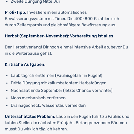
Zweite Düngung Mitte Juli
Profi-Tipp:
Investiere in ein automatisches
Bewässerungssystem mit Timer. Die 400-800 € zahlen sich
durch Zeitersparnis und gleichmäßigere Bewässerung aus.
Herbst (September-November): Vorbereitung ist alles
Der Herbst verlangt Dir noch einmal intensive Arbeit ab, bevor Du
in die Winterpause gehst.
Kritische Aufgaben:
Laub täglich entfernen (Fäulnisgefahr in Fugen!)
Dritte Düngung mit kaliumbetontem Herbstdünger
Nachsaat Ende September (letzte Chance vor Winter)
Moos mechanisch entfernen
Drainagecheck: Wasserstau vermeiden
Unterschätztes Problem:
Laub in den Fugen führt zu Fäulnis und
kahlen Stellen im nächsten Frühjahr. Bei angrenzenden Bäumen
musst Du wirklich täglich kehren.