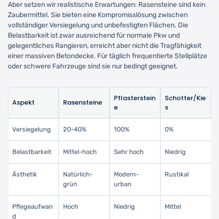
Aber setzen wir realistische Erwartungen: Rasensteine sind kein
Zaubermittel. Sie bieten eine Kompromisslösung zwischen
vollständiger Versiegelung und unbefestigten Flächen. Die
Belastbarkeit ist zwar ausreichend für normale Pkw und
gelegentliches Rangieren, erreicht aber nicht die Tragfähigkeit
einer massiven Betondecke. Für täglich frequentierte Stellplätze
oder schwere Fahrzeuge sind sie nur bedingt geeignet.
Pflasterstein
Schotter/Kie
Aspekt
Rasensteine
e
s
Versiegelung
20-40%
100%
0%
Belastbarkeit
Mittel-hoch
Sehr hoch
Niedrig
Ästhetik
Natürlich-
Modern-
Rustikal
grün
urban
Pflegeaufwan
Hoch
Niedrig
Mittel
d