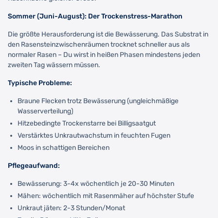
Sommer (Juni-August): Der Trockenstress-Marathon
Die größte Herausforderung ist die Bewässerung. Das Substrat in
den Rasensteinzwischenräumen trocknet schneller aus als
normaler Rasen – Du wirst in heißen Phasen mindestens jeden
zweiten Tag wässern müssen.
Typische Probleme:
Braune Flecken trotz Bewässerung (ungleichmäßige
Wasserverteilung)
Hitzebedingte Trockenstarre bei Billigsaatgut
Verstärktes Unkrautwachstum in feuchten Fugen
Moos in schattigen Bereichen
Pflegeaufwand:
Bewässerung: 3-4x wöchentlich je 20-30 Minuten
Mähen: wöchentlich mit Rasenmäher auf höchster Stufe
Unkraut jäten: 2-3 Stunden/Monat