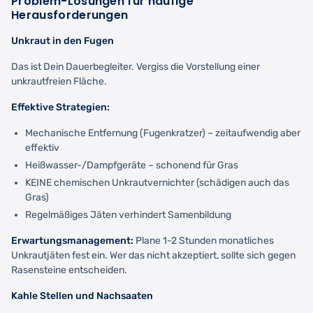
Problem-Lösungen für häufige
Herausforderungen
Unkraut in den Fugen
Das ist Dein Dauerbegleiter. Vergiss die Vorstellung einer
unkrautfreien Fläche.
Effektive Strategien:
Mechanische Entfernung (Fugenkratzer) – zeitaufwendig aber
effektiv
Heißwasser-/Dampfgeräte – schonend für Gras
KEINE chemischen Unkrautvernichter (schädigen auch das
Gras)
Regelmäßiges Jäten verhindert Samenbildung
Erwartungsmanagement:
Plane 1-2 Stunden monatliches
Unkrautjäten fest ein. Wer das nicht akzeptiert, sollte sich gegen
Rasensteine entscheiden.
Kahle Stellen und Nachsaaten