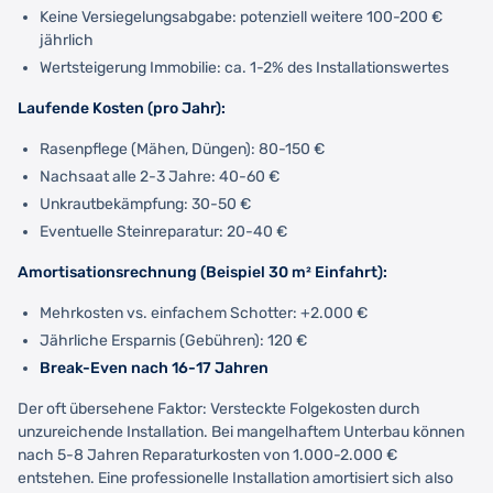
Keine Versiegelungsabgabe: potenziell weitere 100-200 €
jährlich
Wertsteigerung Immobilie: ca. 1-2% des Installationswertes
Laufende Kosten (pro Jahr):
Rasenpflege (Mähen, Düngen): 80-150 €
Nachsaat alle 2-3 Jahre: 40-60 €
Unkrautbekämpfung: 30-50 €
Eventuelle Steinreparatur: 20-40 €
Amortisationsrechnung (Beispiel 30 m² Einfahrt):
Mehrkosten vs. einfachem Schotter: +2.000 €
Jährliche Ersparnis (Gebühren): 120 €
Break-Even nach 16-17 Jahren
Der oft übersehene Faktor: Versteckte Folgekosten durch
unzureichende Installation. Bei mangelhaftem Unterbau können
nach 5-8 Jahren Reparaturkosten von 1.000-2.000 €
entstehen. Eine professionelle Installation amortisiert sich also