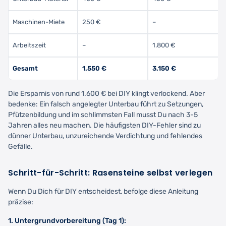
Maschinen-Miete
250 €
–
Arbeitszeit
–
1.800 €
Gesamt
1.550 €
3.150 €
Die Ersparnis von rund 1.600 € bei DIY klingt verlockend. Aber
bedenke: Ein falsch angelegter Unterbau führt zu Setzungen,
Pfützenbildung und im schlimmsten Fall musst Du nach 3-5
Jahren alles neu machen. Die häufigsten DIY-Fehler sind zu
dünner Unterbau, unzureichende Verdichtung und fehlendes
Gefälle.
Schritt-für-Schritt: Rasensteine selbst verlegen
Wenn Du Dich für DIY entscheidest, befolge diese Anleitung
präzise:
1. Untergrundvorbereitung (Tag 1):