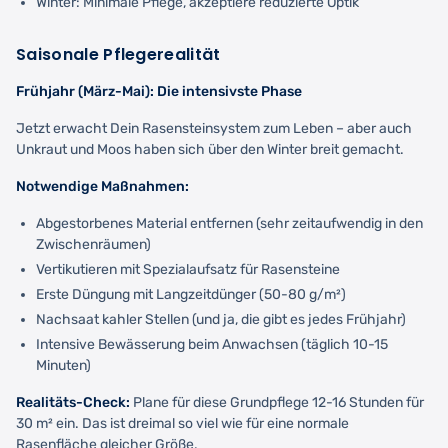
Winter: Minimale Pflege, akzeptiere reduzierte Optik
Saisonale Pflegerealität
Frühjahr (März-Mai): Die intensivste Phase
Jetzt erwacht Dein Rasensteinsystem zum Leben – aber auch
Unkraut und Moos haben sich über den Winter breit gemacht.
Notwendige Maßnahmen:
Abgestorbenes Material entfernen (sehr zeitaufwendig in den
Zwischenräumen)
Vertikutieren mit Spezialaufsatz für Rasensteine
Erste Düngung mit Langzeitdünger (50-80 g/m²)
Nachsaat kahler Stellen (und ja, die gibt es jedes Frühjahr)
Intensive Bewässerung beim Anwachsen (täglich 10-15
Minuten)
Realitäts-Check:
Plane für diese Grundpflege 12-16 Stunden für
30 m² ein. Das ist dreimal so viel wie für eine normale
Rasenfläche gleicher Größe.