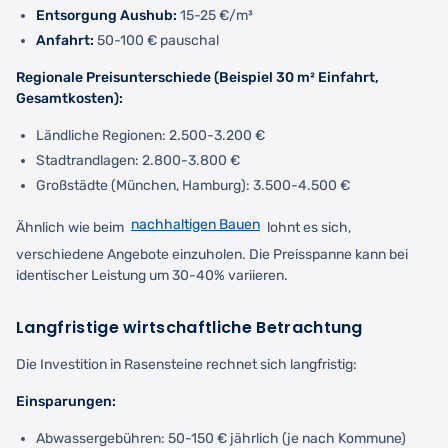
Entsorgung Aushub:
15-25 €/m³
Anfahrt:
50-100 € pauschal
Regionale Preisunterschiede (Beispiel 30 m² Einfahrt,
Gesamtkosten):
Ländliche Regionen: 2.500-3.200 €
Stadtrandlagen: 2.800-3.800 €
Großstädte (München, Hamburg): 3.500-4.500 €
nachhaltigen Bauen
Ähnlich wie beim
lohnt es sich,
verschiedene Angebote einzuholen. Die Preisspanne kann bei
identischer Leistung um 30-40% variieren.
Langfristige wirtschaftliche Betrachtung
Die Investition in Rasensteine rechnet sich langfristig:
Einsparungen:
Abwassergebühren: 50-150 € jährlich (je nach Kommune)