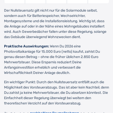
Der Nullsteuersatz gilt nicht nur für die Solarmodule selbst,
sondern auch für Batteriespeicher, Wechselrichter,
Montagesysteme und die Installationsleistung. Wichtig ist, dass
die Anlage auf oder in der Nähe eines Wohngebäudes installiert
wird. Auch Gewerbedächer fallen unter diese Regelung, solange
das Gebäude überwiegend Wohnzwecken dient.
Praktische Auswirkungen:
Wenn Du 2026 eine
Photovoltaikanlage für 15.000 Euro (netto) kaufst, zahlst Du
genau diesen Betrag – ohne die früher üblichen 2.850 Euro
Mehrwertsteuer. Diese Ersparnis reduziert Deine
Anfangsinvestition erheblich und verbessert die
Wirtschaftlichkeit Deiner Anlage deutlich.
Ein wichtiger Punkt: Durch den Nullsteuersatz entfällt auch die
Möglichkeit des Vorsteuerabzugs. Das ist aber kein Nachteil, denn
Du zahlst ja keine Mehrwertsteuer, die Du absetzen könntest. Die
Einfachheit dieser Regelung überwiegt bei weitem den
theoretischen Verzicht auf den Vorsteuerabzug.