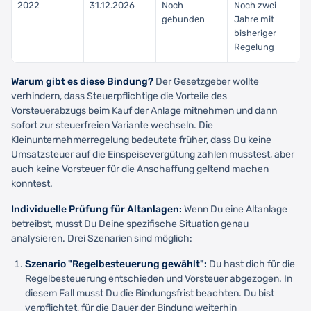
2022
31.12.2026
Noch
Noch zwei
gebunden
Jahre mit
bisheriger
Regelung
Warum gibt es diese Bindung?
Der Gesetzgeber wollte
verhindern, dass Steuerpflichtige die Vorteile des
Vorsteuerabzugs beim Kauf der Anlage mitnehmen und dann
sofort zur steuerfreien Variante wechseln. Die
Kleinunternehmerregelung bedeutete früher, dass Du keine
Umsatzsteuer auf die Einspeisevergütung zahlen musstest, aber
auch keine Vorsteuer für die Anschaffung geltend machen
konntest.
Individuelle Prüfung für Altanlagen:
Wenn Du eine Altanlage
betreibst, musst Du Deine spezifische Situation genau
analysieren. Drei Szenarien sind möglich:
Szenario "Regelbesteuerung gewählt":
Du hast dich für die
Regelbesteuerung entschieden und Vorsteuer abgezogen. In
diesem Fall musst Du die Bindungsfrist beachten. Du bist
verpflichtet, für die Dauer der Bindung weiterhin