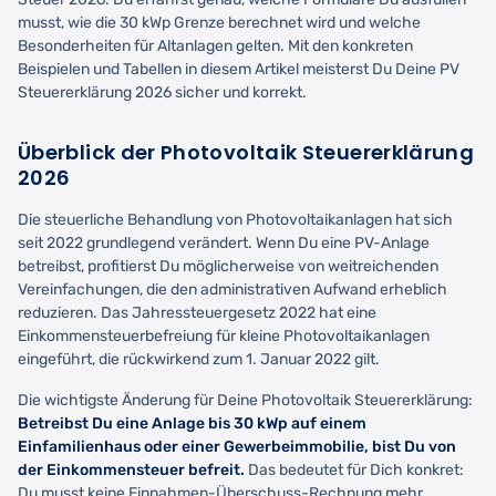
musst, wie die 30 kWp Grenze berechnet wird und welche
Besonderheiten für Altanlagen gelten. Mit den konkreten
Beispielen und Tabellen in diesem Artikel meisterst Du Deine PV
Steuererklärung 2026 sicher und korrekt.
Überblick der Photovoltaik Steuererklärung
2026
Die steuerliche Behandlung von Photovoltaikanlagen hat sich
seit 2022 grundlegend verändert. Wenn Du eine PV-Anlage
betreibst, profitierst Du möglicherweise von weitreichenden
Vereinfachungen, die den administrativen Aufwand erheblich
reduzieren. Das Jahressteuergesetz 2022 hat eine
Einkommensteuerbefreiung für kleine Photovoltaikanlagen
eingeführt, die rückwirkend zum 1. Januar 2022 gilt.
Die wichtigste Änderung für Deine Photovoltaik Steuererklärung:
Betreibst Du eine Anlage bis 30 kWp auf einem
Einfamilienhaus oder einer Gewerbeimmobilie, bist Du von
der Einkommensteuer befreit.
Das bedeutet für Dich konkret:
Du musst keine Einnahmen-Überschuss-Rechnung mehr