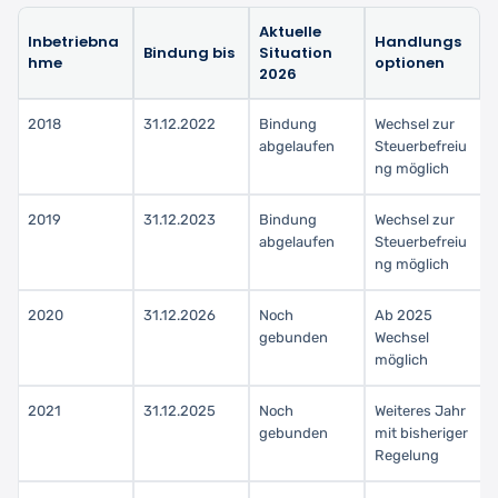
Aktuelle
Inbetriebna
Handlungs
Bindung bis
Situation
hme
optionen
2026
2018
31.12.2022
Bindung
Wechsel zur
abgelaufen
Steuerbefreiu
ng möglich
2019
31.12.2023
Bindung
Wechsel zur
abgelaufen
Steuerbefreiu
ng möglich
2020
31.12.2026
Noch
Ab 2025
gebunden
Wechsel
möglich
2021
31.12.2025
Noch
Weiteres Jahr
gebunden
mit bisheriger
Regelung