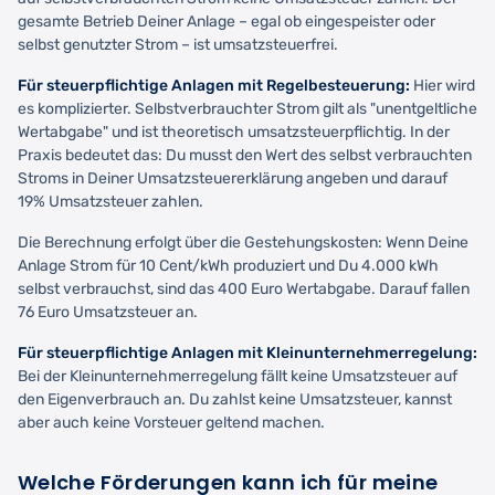
gesamte Betrieb Deiner Anlage – egal ob eingespeister oder
selbst genutzter Strom – ist umsatzsteuerfrei.
Für steuerpflichtige Anlagen mit Regelbesteuerung:
Hier wird
es komplizierter. Selbstverbrauchter Strom gilt als "unentgeltliche
Wertabgabe" und ist theoretisch umsatzsteuerpflichtig. In der
Praxis bedeutet das: Du musst den Wert des selbst verbrauchten
Stroms in Deiner Umsatzsteuererklärung angeben und darauf
19% Umsatzsteuer zahlen.
Die Berechnung erfolgt über die Gestehungskosten: Wenn Deine
Anlage Strom für 10 Cent/kWh produziert und Du 4.000 kWh
selbst verbrauchst, sind das 400 Euro Wertabgabe. Darauf fallen
76 Euro Umsatzsteuer an.
Für steuerpflichtige Anlagen mit Kleinunternehmerregelung:
Bei der Kleinunternehmerregelung fällt keine Umsatzsteuer auf
den Eigenverbrauch an. Du zahlst keine Umsatzsteuer, kannst
aber auch keine Vorsteuer geltend machen.
Welche Förderungen kann ich für meine