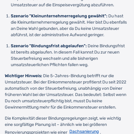
Umsatzsteuer auf die Einspeisevergütung abzuführen.
Szenario "Kleinunternehmerregelung gewählt":
Du hast
die Kleinunternehmerregelung gewählt. Hier bist Du ebenfalls
an Deine Wahl gebunden, aber da Du keine Umsatzsteuer
abführst, ist der administrative Aufwand geringer.
Szenario "Bindungsfrist abgelaufen":
Deine Bindungsfrist
ist bereits abgelaufen. In diesem Fall kannst Du zur neuen
Steuerbefreiung wechseln und alle bisherigen
umsatzsteuerlichen Pflichten fallen weg.
Wichtiger Hinweis:
Die 5-Jahres-Bindung betrifft nur die
Umsatzsteuer. Bei der Einkommensteuer profitierst Du seit 2022
automatisch von der Steuerbefreiung, unabhängig von Deiner
früheren Wahl bei der Umsatzsteuer. Das bedeutet: Selbst wenn
Du noch umsatzsteuerpflichtig bist, musst Du keine
Gewinnermittlung mehr für die Einkommensteuer erstellen.
Die Komplexität dieser Bindungsregelungen zeigt, wie wichtig
eine sorgfältige Planung ist – ähnlich wie bei größeren
Dachsanierung
Renovierungsprojekten wie einer
.