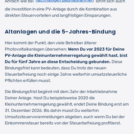
nachhaltigen Baumaßnahmen
Ähnlich wie bei
lohnt sich auch
die Investition in eine PV-Anlage durch die Kombination aus
direkten Steuervorteilen und langfristigen Einsparungen.
Altanlagen und die 5-Jahres-Bindung
Hier kommt der Punkt, den viele Betreiber älterer
Photovoltaikanlagen übersehen:
Wenn Du vor 2023 für Deine
PV-Anlage die Kleinunternehmerregelung gewählt hast, bist
Du für fünf Jahre an diese Entscheidung gebunden.
Diese
Bindungsfrist kann bedeuten, dass Du trotz der neuen
Steuerbefreiung noch einige Jahre weiterhin umsatzsteuerliche
Pflichten erfüllen musst.
Die Bindungsfrist beginnt mit dem Jahr der Inbetriebnahme
Deiner Anlage. Hast Du beispielsweise 2020 die
Kleinunternehmerregelung gewählt, endet Deine Bindung erst am
31. Dezember 2026. Bis dahin musst Du weiterhin
Umsatzsteuervoranmeldungen abgeben, auch wenn Du bei der
Einkommensteuer bereits von der Steuerbefreiung profitierst.