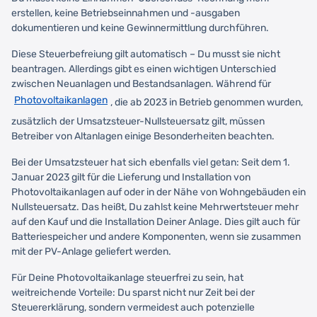
erstellen, keine Betriebseinnahmen und -ausgaben
dokumentieren und keine Gewinnermittlung durchführen.
Diese Steuerbefreiung gilt automatisch – Du musst sie nicht
beantragen. Allerdings gibt es einen wichtigen Unterschied
zwischen Neuanlagen und Bestandsanlagen. Während für
Photovoltaikanlagen
, die ab 2023 in Betrieb genommen wurden,
zusätzlich der Umsatzsteuer-Nullsteuersatz gilt, müssen
Betreiber von Altanlagen einige Besonderheiten beachten.
Bei der Umsatzsteuer hat sich ebenfalls viel getan: Seit dem 1.
Januar 2023 gilt für die Lieferung und Installation von
Photovoltaikanlagen auf oder in der Nähe von Wohngebäuden ein
Nullsteuersatz. Das heißt, Du zahlst keine Mehrwertsteuer mehr
auf den Kauf und die Installation Deiner Anlage. Dies gilt auch für
Batteriespeicher und andere Komponenten, wenn sie zusammen
mit der PV-Anlage geliefert werden.
Für Deine Photovoltaikanlage steuerfrei zu sein, hat
weitreichende Vorteile: Du sparst nicht nur Zeit bei der
Steuererklärung, sondern vermeidest auch potenzielle