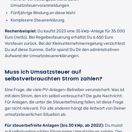
Umsatzsteuervoranmeldungen
Fünfjährige Bindung an diese Wahl
Komplexere Steuererklärung
Rechenbeispiel:
Du kaufst 2023 eine 35 kWp-Anlage für 35.000
Euro (netto). Bei Regelbesteuerung erhältst Du 6.650 Euro
Vorsteuer zurück. Bei der Kleinunternehmerregelung verzichtest
Du auf diese Summe. Dafür sparst Du Dir den administrativen
Aufwand der Umsatzsteuererklärungen.
Muss ich Umsatzsteuer auf
selbstverbrauchten Strom zahlen?
Eine Frage, die viele PV-Anlagen-Betreiber verunsichert: Was ist
mit dem Strom, den ich selbst verbrauche? Die gute Nachricht:
Für Anlagen, die unter die Steuerbefreiung fallen, ist diese Frage
gar nicht relevant. Für alle anderen hängt die Antwort von Deiner
umsatzsteuerlichen Situation ab.
Für steuerbefreite Anlagen (bis 30 kWp, ab 2022):
Du musst
auf selbstverbrauchten Strom keine Umsatzsteuer zahlen. Der