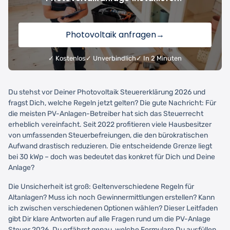
Photovoltaik anfragen
→
✓ Kostenlos
✓ Unverbindlich
✓ In 2 Minuten
Du stehst vor Deiner Photovoltaik Steuererklärung 2026 und
fragst Dich, welche Regeln jetzt gelten? Die gute Nachricht: Für
die meisten PV-Anlagen-Betreiber hat sich das Steuerrecht
erheblich vereinfacht. Seit 2022 profitieren viele Hausbesitzer
von umfassenden Steuerbefreiungen, die den bürokratischen
Aufwand drastisch reduzieren. Die entscheidende Grenze liegt
bei 30 kWp – doch was bedeutet das konkret für Dich und Deine
Anlage?
Die Unsicherheit ist groß: Geltenverschiedene Regeln für
Altanlagen? Muss ich noch Gewinnermittlungen erstellen? Kann
ich zwischen verschiedenen Optionen wählen? Dieser Leitfaden
gibt Dir klare Antworten auf alle Fragen rund um die PV-Anlage
Steuer 2026. Du erfährst genau, welche Formulare Du ausfüllen