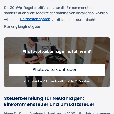
Die 30 kWp-Regel betrifft nicht nur die Einkommensteuer,
sondern auch viele Aspekte der praktischen Installation. Ähnlich
Heizkosten sparen
wie beim
zahlt sich eine durchdachte
Planung langfristig aus.
Photovoltaikanlage installieren?
Photovoltaik anfragen
→
✓ Kostenlos
✓ Unverbindlich
✓ In 2 Minuten
Steuerbefreiung für Neuanlagen:
Einkommensteuer und Umsatzsteuer
Wenn Du Deine Photovoltaikanlage ab 2023 in Betrieb genommen