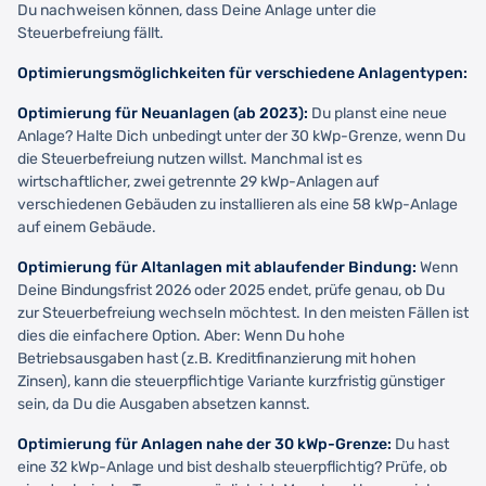
Du nachweisen können, dass Deine Anlage unter die
Steuerbefreiung fällt.
Optimierungsmöglichkeiten für verschiedene Anlagentypen:
Optimierung für Neuanlagen (ab 2023):
Du planst eine neue
Anlage? Halte Dich unbedingt unter der 30 kWp-Grenze, wenn Du
die Steuerbefreiung nutzen willst. Manchmal ist es
wirtschaftlicher, zwei getrennte 29 kWp-Anlagen auf
verschiedenen Gebäuden zu installieren als eine 58 kWp-Anlage
auf einem Gebäude.
Optimierung für Altanlagen mit ablaufender Bindung:
Wenn
Deine Bindungsfrist 2026 oder 2025 endet, prüfe genau, ob Du
zur Steuerbefreiung wechseln möchtest. In den meisten Fällen ist
dies die einfachere Option. Aber: Wenn Du hohe
Betriebsausgaben hast (z.B. Kreditfinanzierung mit hohen
Zinsen), kann die steuerpflichtige Variante kurzfristig günstiger
sein, da Du die Ausgaben absetzen kannst.
Optimierung für Anlagen nahe der 30 kWp-Grenze:
Du hast
eine 32 kWp-Anlage und bist deshalb steuerpflichtig? Prüfe, ob