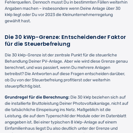
Fehlerquellen. Dennoch musst Du in bestimmten Fällen weiterhin
Angaben machen – insbesondere wenn Deine Anlage über 30
kWp liegt oder Du vor 2023 die Kleinunternehmerregelung
gewählt hast.
Die 30 kWp-Grenze: Entscheidender Faktor
für die Steuerbefreiung
Die 30 kWp-Grenze ist der zentrale Punkt für die steuerliche
Behandlung Deiner PV-Anlage. Aber wie wird diese Grenze genau
berechnet, und was passiert, wenn Du mehrere Anlagen
betreibst? Die Antworten auf diese Fragen entscheiden darüber,
ob Du von der Steuerbefreiung profitierst oder weiterhin
steuerpflichtig bist.
Grundregel für die Berechnung:
Die 30 kWp beziehen sich auf
die installierte Bruttoleistung Deiner Photovoltaikanlage, nicht auf
die tatsächliche Einspeisung ins Netz. Maßgeblich ist die
Leistung, die auf dem Typenschild der Module oder im Datenblatt
angegeben ist. Bei einer typischen 8 kWp-Anlage auf einem
Einfamilienhaus liegst Du also deutlich unter der Grenze und