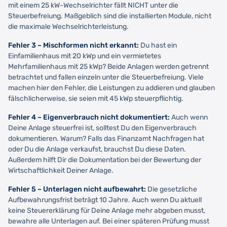
mit einem 25 kW-Wechselrichter fällt NICHT unter die
Steuerbefreiung. Maßgeblich sind die installierten Module, nicht
die maximale Wechselrichterleistung.
Fehler 3 – Mischformen nicht erkannt:
Du hast ein
Einfamilienhaus mit 20 kWp und ein vermietetes
Mehrfamilienhaus mit 25 kWp? Beide Anlagen werden getrennt
betrachtet und fallen einzeln unter die Steuerbefreiung. Viele
machen hier den Fehler, die Leistungen zu addieren und glauben
fälschlicherweise, sie seien mit 45 kWp steuerpflichtig.
Fehler 4 – Eigenverbrauch nicht dokumentiert:
Auch wenn
Deine Anlage steuerfrei ist, solltest Du den Eigenverbrauch
dokumentieren. Warum? Falls das Finanzamt Nachfragen hat
oder Du die Anlage verkaufst, brauchst Du diese Daten.
Außerdem hilft Dir die Dokumentation bei der Bewertung der
Wirtschaftlichkeit Deiner Anlage.
Fehler 5 – Unterlagen nicht aufbewahrt:
Die gesetzliche
Aufbewahrungsfrist beträgt 10 Jahre. Auch wenn Du aktuell
keine Steuererklärung für Deine Anlage mehr abgeben musst,
bewahre alle Unterlagen auf. Bei einer späteren Prüfung musst