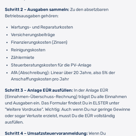
Schritt 2 – Ausgaben sammeln:
Zu den absetzbaren
Betriebsausgaben gehören:
Wartungs- und Reparaturkosten
Versicherungsbeiträge
Finanzierungskosten (Zinsen)
Reinigungskosten
Zählermiete
Steuerberatungskosten für die PV-Anlage
AfA (Abschreibung): Linear über 20 Jahre, also 5% der
Anschaffungskosten pro Jahr
Schritt 3 – Anlage EÜR ausfüllen:
In der Anlage EÜR
(Einnahmen-Überschuss-Rechnung) trägst Du alle Einnahmen
und Ausgaben ein. Das Formular findest Du in ELSTER unter
"Weitere Vordrucke". Wichtig: Auch wenn Du nur geringe Gewinne
oder sogar Verluste erzielst, musst Du die EÜR vollständig
ausfüllen.
Schritt 4 – Umsatzsteuervoranmeldung:
Wenn Du