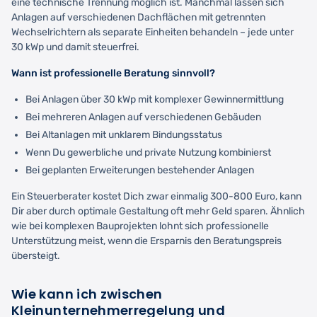
eine technische Trennung möglich ist. Manchmal lassen sich
Anlagen auf verschiedenen Dachflächen mit getrennten
Wechselrichtern als separate Einheiten behandeln – jede unter
30 kWp und damit steuerfrei.
Wann ist professionelle Beratung sinnvoll?
Bei Anlagen über 30 kWp mit komplexer Gewinnermittlung
Bei mehreren Anlagen auf verschiedenen Gebäuden
Bei Altanlagen mit unklarem Bindungsstatus
Wenn Du gewerbliche und private Nutzung kombinierst
Bei geplanten Erweiterungen bestehender Anlagen
Ein Steuerberater kostet Dich zwar einmalig 300-800 Euro, kann
Dir aber durch optimale Gestaltung oft mehr Geld sparen. Ähnlich
wie bei komplexen Bauprojekten lohnt sich professionelle
Unterstützung meist, wenn die Ersparnis den Beratungspreis
übersteigt.
Wie kann ich zwischen
Kleinunternehmerregelung und