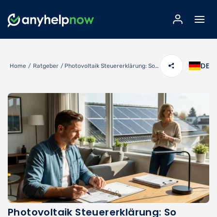
DE
Home
/
Ratgeber
/
Photovoltaik Steuererklärung: So einfach klappt's mit der PV-Anlage
Photovoltaik Steuererklärung: So