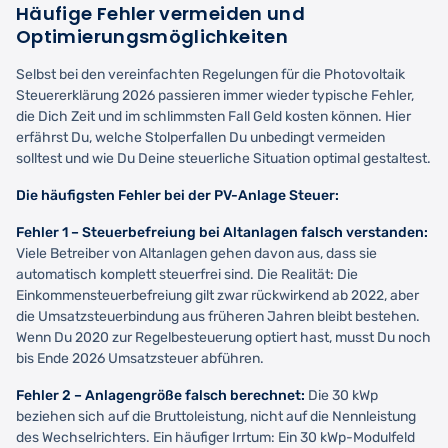
Häufige Fehler vermeiden und
Optimierungsmöglichkeiten
Selbst bei den vereinfachten Regelungen für die Photovoltaik
Steuererklärung 2026 passieren immer wieder typische Fehler,
die Dich Zeit und im schlimmsten Fall Geld kosten können. Hier
erfährst Du, welche Stolperfallen Du unbedingt vermeiden
solltest und wie Du Deine steuerliche Situation optimal gestaltest.
Die häufigsten Fehler bei der PV-Anlage Steuer:
Fehler 1 – Steuerbefreiung bei Altanlagen falsch verstanden:
Viele Betreiber von Altanlagen gehen davon aus, dass sie
automatisch komplett steuerfrei sind. Die Realität: Die
Einkommensteuerbefreiung gilt zwar rückwirkend ab 2022, aber
die Umsatzsteuerbindung aus früheren Jahren bleibt bestehen.
Wenn Du 2020 zur Regelbesteuerung optiert hast, musst Du noch
bis Ende 2026 Umsatzsteuer abführen.
Fehler 2 – Anlagengröße falsch berechnet:
Die 30 kWp
beziehen sich auf die Bruttoleistung, nicht auf die Nennleistung
des Wechselrichters. Ein häufiger Irrtum: Ein 30 kWp-Modulfeld