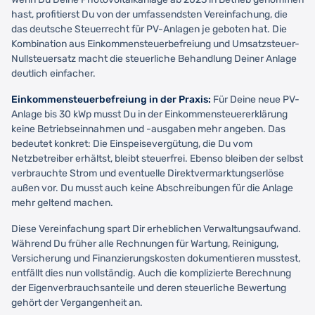
hast, profitierst Du von der umfassendsten Vereinfachung, die
das deutsche Steuerrecht für PV-Anlagen je geboten hat. Die
Kombination aus Einkommensteuerbefreiung und Umsatzsteuer-
Nullsteuersatz macht die steuerliche Behandlung Deiner Anlage
deutlich einfacher.
Einkommensteuerbefreiung in der Praxis:
Für Deine neue PV-
Anlage bis 30 kWp musst Du in der Einkommensteuererklärung
keine Betriebseinnahmen und -ausgaben mehr angeben. Das
bedeutet konkret: Die Einspeisevergütung, die Du vom
Netzbetreiber erhältst, bleibt steuerfrei. Ebenso bleiben der selbst
verbrauchte Strom und eventuelle Direktvermarktungserlöse
außen vor. Du musst auch keine Abschreibungen für die Anlage
mehr geltend machen.
Diese Vereinfachung spart Dir erheblichen Verwaltungsaufwand.
Während Du früher alle Rechnungen für Wartung, Reinigung,
Versicherung und Finanzierungskosten dokumentieren musstest,
entfällt dies nun vollständig. Auch die komplizierte Berechnung
der Eigenverbrauchsanteile und deren steuerliche Bewertung
gehört der Vergangenheit an.