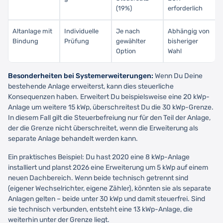
(19%)
erforderlich
Altanlage mit
Individuelle
Je nach
Abhängig von
Bindung
Prüfung
gewählter
bisheriger
Option
Wahl
Besonderheiten bei Systemerweiterungen:
Wenn Du Deine
bestehende Anlage erweiterst, kann dies steuerliche
Konsequenzen haben. Erweitert Du beispielsweise eine 20 kWp-
Anlage um weitere 15 kWp, überschreitest Du die 30 kWp-Grenze.
In diesem Fall gilt die Steuerbefreiung nur für den Teil der Anlage,
der die Grenze nicht überschreitet, wenn die Erweiterung als
separate Anlage behandelt werden kann.
Ein praktisches Beispiel: Du hast 2020 eine 8 kWp-Anlage
installiert und planst 2026 eine Erweiterung um 5 kWp auf einem
neuen Dachbereich. Wenn beide technisch getrennt sind
(eigener Wechselrichter, eigene Zähler), könnten sie als separate
Anlagen gelten – beide unter 30 kWp und damit steuerfrei. Sind
sie technisch verbunden, entsteht eine 13 kWp-Anlage, die
weiterhin unter der Grenze liegt.