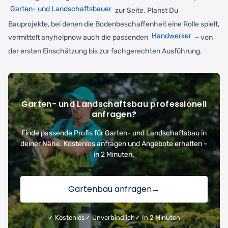
Garten- und Landschaftsbauer
zur Seite. Planst Du
Bauprojekte, bei denen die Bodenbeschaffenheit eine Rolle spielt,
Handwerker
vermittelt anyhelpnow auch die passenden
– von
der ersten Einschätzung bis zur fachgerechten Ausführung.
Garten- und Landschaftsbau professionell
anfragen?
Finde passende Profis für Garten- und Landschaftsbau in
deiner Nähe. Kostenlos anfragen und Angebote erhalten –
in 2 Minuten.
Gartenbau anfragen
→
✓ Kostenlos
✓ Unverbindlich
✓ In 2 Minuten