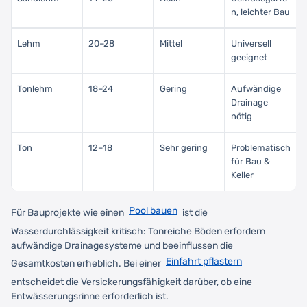
n, leichter Bau
Lehm
20–28
Mittel
Universell
geeignet
Tonlehm
18–24
Gering
Aufwändige
Drainage
nötig
Ton
12–18
Sehr gering
Problematisch
für Bau &
Keller
Pool bauen
Für Bauprojekte wie einen
ist die
Wasserdurchlässigkeit kritisch: Tonreiche Böden erfordern
aufwändige Drainagesysteme und beeinflussen die
Einfahrt pflastern
Gesamtkosten erheblich. Bei einer
entscheidet die Versickerungsfähigkeit darüber, ob eine
Entwässerungsrinne erforderlich ist.