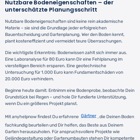
Nutzbare Bodeneigenschaften – der
unterschätzte Planungsschritt
Nutzbare Bodeneigenschaften sind keine rein akademische
Materie – sie sind die Grundlage jeder erfolgreichen
Bauentscheidung und Gartenplanung. Wer den Boden kennt,
plant kosteneffizient und vermeidet teure Überraschungen.
Die wichtigste Erkenntnis: Bodenwissen zahlt sich immer aus.
Eine Laboranalyse für 80 Euro kann Dir eine Fehlplanung im
vierstelligen Bereich ersparen. Eine geotechnische
Untersuchung für 1.000 Euro kann Fundamentschäden von
20.000 Euro verhindern.
Beginne heute damit: Entnimm eine Bodenprobe, beobachte Dein
Grundstück bei Regen – und hole Dir fundierte Unterstützung,
wenn Du ein größeres Projekt planst.
Gärtner
Mit anyhelpnow findest Du erfahrene
, die Deinen Boden
fachkundig beurteilen und Dir helfen, das Beste aus Deinem
Garten herauszuholen. Für anspruchsvollere Projekte wie
Geländegestaltung oder Gartenumbauten stehen Dir kompetente