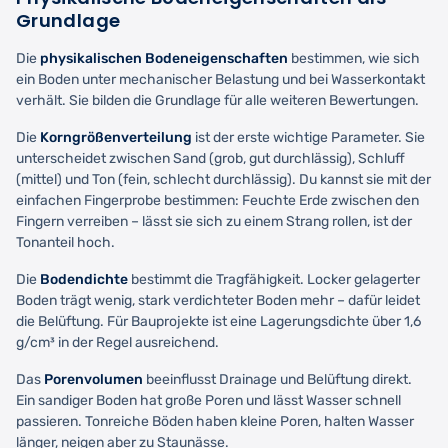
Grundlage
Die
physikalischen Bodeneigenschaften
bestimmen, wie sich
ein Boden unter mechanischer Belastung und bei Wasserkontakt
verhält. Sie bilden die Grundlage für alle weiteren Bewertungen.
Die
Korngrößenverteilung
ist der erste wichtige Parameter. Sie
unterscheidet zwischen Sand (grob, gut durchlässig), Schluff
(mittel) und Ton (fein, schlecht durchlässig). Du kannst sie mit der
einfachen Fingerprobe bestimmen: Feuchte Erde zwischen den
Fingern verreiben – lässt sie sich zu einem Strang rollen, ist der
Tonanteil hoch.
Die
Bodendichte
bestimmt die Tragfähigkeit. Locker gelagerter
Boden trägt wenig, stark verdichteter Boden mehr – dafür leidet
die Belüftung. Für Bauprojekte ist eine Lagerungsdichte über 1,6
g/cm³ in der Regel ausreichend.
Das
Porenvolumen
beeinflusst Drainage und Belüftung direkt.
Ein sandiger Boden hat große Poren und lässt Wasser schnell
passieren. Tonreiche Böden haben kleine Poren, halten Wasser
länger, neigen aber zu Staunässe.