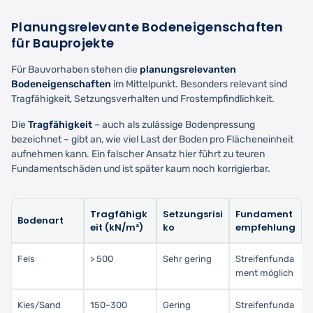
Planungsrelevante Bodeneigenschaften
für Bauprojekte
Für Bauvorhaben stehen die
planungsrelevanten
Bodeneigenschaften
im Mittelpunkt. Besonders relevant sind
Tragfähigkeit, Setzungsverhalten und Frostempfindlichkeit.
Die
Tragfähigkeit
– auch als zulässige Bodenpressung
bezeichnet – gibt an, wie viel Last der Boden pro Flächeneinheit
aufnehmen kann. Ein falscher Ansatz hier führt zu teuren
Fundamentschäden und ist später kaum noch korrigierbar.
Tragfähigk
Setzungsrisi
Fundament
Bodenart
eit (kN/m²)
ko
empfehlung
Fels
> 500
Sehr gering
Streifenfunda
ment möglich
Kies/Sand
150–300
Gering
Streifenfunda