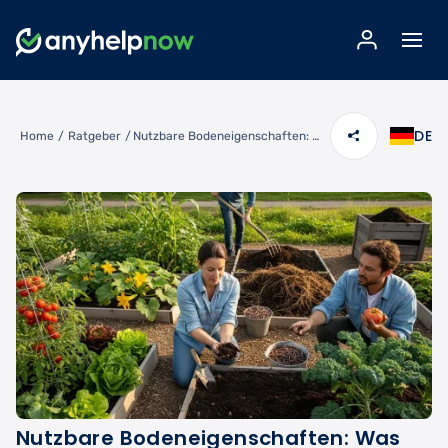
DE
Home
/
Ratgeber
/
Nutzbare Bodeneigenschaften: Was Ihr Boden wirklich kann
Nutzbare Bodeneigenschaften: Was