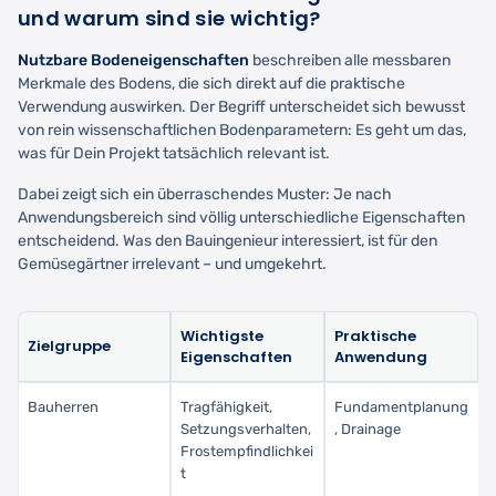
und warum sind sie wichtig?
Nutzbare Bodeneigenschaften
beschreiben alle messbaren
Merkmale des Bodens, die sich direkt auf die praktische
Verwendung auswirken. Der Begriff unterscheidet sich bewusst
von rein wissenschaftlichen Bodenparametern: Es geht um das,
was für Dein Projekt tatsächlich relevant ist.
Dabei zeigt sich ein überraschendes Muster: Je nach
Anwendungsbereich sind völlig unterschiedliche Eigenschaften
entscheidend. Was den Bauingenieur interessiert, ist für den
Gemüsegärtner irrelevant – und umgekehrt.
Wichtigste
Praktische
Zielgruppe
Eigenschaften
Anwendung
Bauherren
Tragfähigkeit,
Fundamentplanung
Setzungsverhalten,
, Drainage
Frostempfindlichkei
t