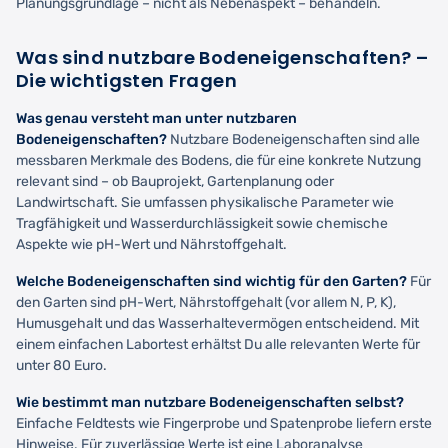
Planungsgrundlage – nicht als Nebenaspekt – behandeln.
Was sind nutzbare Bodeneigenschaften? –
Die wichtigsten Fragen
Was genau versteht man unter nutzbaren
Bodeneigenschaften?
Nutzbare Bodeneigenschaften sind alle
messbaren Merkmale des Bodens, die für eine konkrete Nutzung
relevant sind – ob Bauprojekt, Gartenplanung oder
Landwirtschaft. Sie umfassen physikalische Parameter wie
Tragfähigkeit und Wasserdurchlässigkeit sowie chemische
Aspekte wie pH-Wert und Nährstoffgehalt.
Welche Bodeneigenschaften sind wichtig für den Garten?
Für
den Garten sind pH-Wert, Nährstoffgehalt (vor allem N, P, K),
Humusgehalt und das Wasserhaltevermögen entscheidend. Mit
einem einfachen Labortest erhältst Du alle relevanten Werte für
unter 80 Euro.
Wie bestimmt man nutzbare Bodeneigenschaften selbst?
Einfache Feldtests wie Fingerprobe und Spatenprobe liefern erste
Hinweise. Für zuverlässige Werte ist eine Laboranalyse