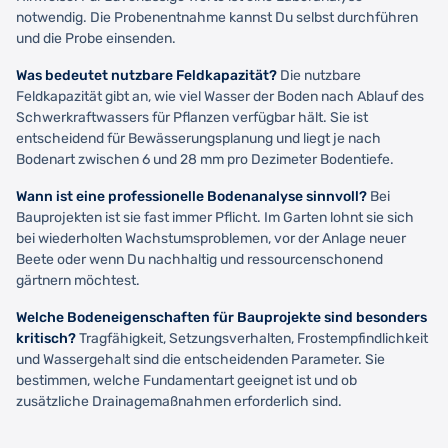
notwendig. Die Probenentnahme kannst Du selbst durchführen
und die Probe einsenden.
Was bedeutet nutzbare Feldkapazität?
Die nutzbare
Feldkapazität gibt an, wie viel Wasser der Boden nach Ablauf des
Schwerkraftwassers für Pflanzen verfügbar hält. Sie ist
entscheidend für Bewässerungsplanung und liegt je nach
Bodenart zwischen 6 und 28 mm pro Dezimeter Bodentiefe.
Wann ist eine professionelle Bodenanalyse sinnvoll?
Bei
Bauprojekten ist sie fast immer Pflicht. Im Garten lohnt sie sich
bei wiederholten Wachstumsproblemen, vor der Anlage neuer
Beete oder wenn Du nachhaltig und ressourcenschonend
gärtnern möchtest.
Welche Bodeneigenschaften für Bauprojekte sind besonders
kritisch?
Tragfähigkeit, Setzungsverhalten, Frostempfindlichkeit
und Wassergehalt sind die entscheidenden Parameter. Sie
bestimmen, welche Fundamentart geeignet ist und ob
zusätzliche Drainagemaßnahmen erforderlich sind.