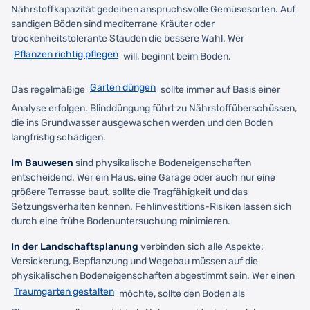
Nährstoffkapazität gedeihen anspruchsvolle Gemüsesorten. Auf
sandigen Böden sind mediterrane Kräuter oder
trockenheitstolerante Stauden die bessere Wahl. Wer
Pflanzen richtig pflegen
will, beginnt beim Boden.
Garten düngen
Das regelmäßige
sollte immer auf Basis einer
Analyse erfolgen. Blinddüngung führt zu Nährstoffüberschüssen,
die ins Grundwasser ausgewaschen werden und den Boden
langfristig schädigen.
Im Bauwesen
sind physikalische Bodeneigenschaften
entscheidend. Wer ein Haus, eine Garage oder auch nur eine
größere Terrasse baut, sollte die Tragfähigkeit und das
Setzungsverhalten kennen. Fehlinvestitions-Risiken lassen sich
durch eine frühe Bodenuntersuchung minimieren.
In der Landschaftsplanung
verbinden sich alle Aspekte:
Versickerung, Bepflanzung und Wegebau müssen auf die
physikalischen Bodeneigenschaften abgestimmt sein. Wer einen
Traumgarten gestalten
möchte, sollte den Boden als