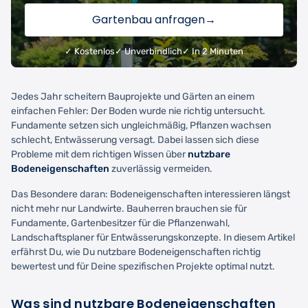
Gartenbau anfragen
→
✓ Kostenlos
✓ Unverbindlich
✓ In 2 Minuten
Jedes Jahr scheitern Bauprojekte und Gärten an einem
einfachen Fehler: Der Boden wurde nie richtig untersucht.
Fundamente setzen sich ungleichmäßig, Pflanzen wachsen
schlecht, Entwässerung versagt. Dabei lassen sich diese
Probleme mit dem richtigen Wissen über
nutzbare
Bodeneigenschaften
zuverlässig vermeiden.
Das Besondere daran: Bodeneigenschaften interessieren längst
nicht mehr nur Landwirte. Bauherren brauchen sie für
Fundamente, Gartenbesitzer für die Pflanzenwahl,
Landschaftsplaner für Entwässerungskonzepte. In diesem Artikel
erfährst Du, wie Du nutzbare Bodeneigenschaften richtig
bewertest und für Deine spezifischen Projekte optimal nutzt.
Was sind nutzbare Bodeneigenschaften