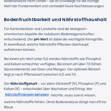
Bodenanalyse nicht vorbei – sie ist Grundlage für die richtige
Wahl der Fundamentart und vermeidet teure Nachbesserungen.
Bodenfruchtbarkeit und Nährstoffhaushalt
Für Gartenbesitzer und Landwirte sind die biologisch-
chemischen Aspekte der nutzbaren Bodeneigenschaften
entscheidend. Der
pH-Wert
ist dabei die wichtigste Kenngröße.
Er beeinflusst, welche Nährstoffe Pflanzen überhaupt
aufnehmen können.
Bei einem pH-Wert unter 5,5 werden Nährstoffe wie Phosphor
und Kalium schlechter verfügbar. Bei einem pH über 7,5 fehlen
Spurenelemente wie Eisen und Mangan. Der optimale Bereich
liegt je nach Pflanzenart zwischen 6,0 und 7,0.
Der
Nährstoffgehalt
– vor allem Stickstoff (N), Phosphor (P) und
Kalium (K) – entscheidet über Wachstum und Ertrag. Wer
Nährstoffmängeln beheben
möchte, muss zuerst wissen,
welche Nährstoffe fehlen. Ohne Bodenanalyse düngt man oft ins
Blaue.