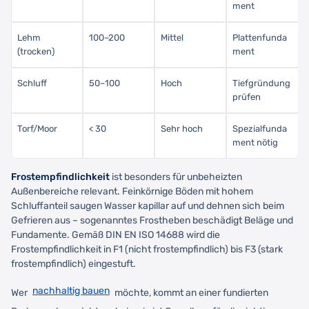
ment
Lehm
100–200
Mittel
Plattenfunda
(trocken)
ment
Schluff
50–100
Hoch
Tiefgründung
prüfen
Torf/Moor
< 30
Sehr hoch
Spezialfunda
ment nötig
Frostempfindlichkeit
ist besonders für unbeheizten
Außenbereiche relevant. Feinkörnige Böden mit hohem
Schluffanteil saugen Wasser kapillar auf und dehnen sich beim
Gefrieren aus – sogenanntes Frostheben beschädigt Beläge und
Fundamente. Gemäß DIN EN ISO 14688 wird die
Frostempfindlichkeit in F1 (nicht frostempfindlich) bis F3 (stark
frostempfindlich) eingestuft.
nachhaltig bauen
Wer
möchte, kommt an einer fundierten