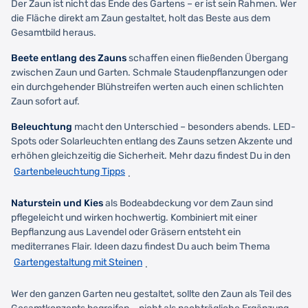
Der Zaun ist nicht das Ende des Gartens – er ist sein Rahmen. Wer
die Fläche direkt am Zaun gestaltet, holt das Beste aus dem
Gesamtbild heraus.
Beete entlang des Zauns
schaffen einen fließenden Übergang
zwischen Zaun und Garten. Schmale Staudenpflanzungen oder
ein durchgehender Blühstreifen werten auch einen schlichten
Zaun sofort auf.
Beleuchtung
macht den Unterschied – besonders abends. LED-
Spots oder Solarleuchten entlang des Zauns setzen Akzente und
erhöhen gleichzeitig die Sicherheit. Mehr dazu findest Du in den
Gartenbeleuchtung Tipps
.
Naturstein und Kies
als Bodeabdeckung vor dem Zaun sind
pflegeleicht und wirken hochwertig. Kombiniert mit einer
Bepflanzung aus Lavendel oder Gräsern entsteht ein
mediterranes Flair. Ideen dazu findest Du auch beim Thema
Gartengestaltung mit Steinen
.
Wer den ganzen Garten neu gestaltet, sollte den Zaun als Teil des