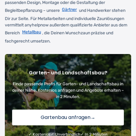
passenden Design, Montage oder die Gestaltung der
Gärtner
Begleitbepflanzung – unsere
und Handwerker stehen
Dir zur Seite. Für Metallarbeiten und individuelle Zaunlösungen
vermittelt anyhelpnow außerdem qualifizierte Anbieter aus dem
Metallbau
Bereich
, die Deinen Wunschzaun präzise und
fachgerecht umsetzen.
Garten- und Landschaftsbau?
Finde passende Profis für Garten- und Landschaftsbau in
deiner Nähe. Kostenlos anfragen und Angebote erhalten –
in 2 Minuten.
Gartenbau anfragen
→
✓ Kostenlos
✓ Unverbindlich
✓ In 2 Minuten