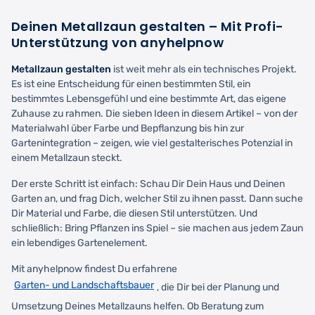
Deinen Metallzaun gestalten – Mit Profi-
Unterstützung von anyhelpnow
Metallzaun gestalten
ist weit mehr als ein technisches Projekt.
Es ist eine Entscheidung für einen bestimmten Stil, ein
bestimmtes Lebensgefühl und eine bestimmte Art, das eigene
Zuhause zu rahmen. Die sieben Ideen in diesem Artikel – von der
Materialwahl über Farbe und Bepflanzung bis hin zur
Gartenintegration – zeigen, wie viel gestalterisches Potenzial in
einem Metallzaun steckt.
Der erste Schritt ist einfach: Schau Dir Dein Haus und Deinen
Garten an, und frag Dich, welcher Stil zu ihnen passt. Dann suche
Dir Material und Farbe, die diesen Stil unterstützen. Und
schließlich: Bring Pflanzen ins Spiel – sie machen aus jedem Zaun
ein lebendiges Gartenelement.
Mit anyhelpnow findest Du erfahrene
Garten- und Landschaftsbauer
, die Dir bei der Planung und
Umsetzung Deines Metallzauns helfen. Ob Beratung zum