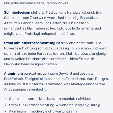
und jeder hat eine eigene Persönlichkeit.
Schmiedeeisen
steht für Tradition und Handwerkskunst. Ein
Schmiedeeisen Zaun wirkt warm, fast lebendig. Er passt zu
Altbauten, Landhäusern und Gärten, die ein klassisch-
romantisches Flair haben sollen. Individuelle Ornamente sind
möglich, der Preis liegt entsprechend höher.
Stahl mit Pulverbeschichtung
ist die vielseitigste Wahl. Die
Pulverbeschichtung schützt zuverlässig vor Korrosion und lässt
sich in nahezu jeder Farbe realisieren. Stahl ist robust, langlebig
und in weiten Preisbereichen erhältlich – ideal für alle, die
Flexibilität beim Design schätzen.
Aluminium
punktet mit geringem Gewicht und absoluter
Rostfreiheit. Es eignet sich besonders für moderne, klare Designs.
Aluminium ist leichter zu verarbeiten, was Montage und spätere
Anpassungen vereinfacht.
Schmiedeeisen → klassisch, ornamental, individuell
Stahl + Pulverbeschichtung → vielseitig, langlebig, farbig
Aluminium → modern, leicht, wartungsarm