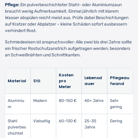
Pflege:
Ein pulverbeschichteter Stahl- oder Aluminiumzaun
braucht wenig Aufmerksamkeit. Einmal jährlich mit klarem
Wasser abspülen reicht meist aus. Prüfe dabei Beschichtungen
auf Kratzer oder Abplatzer – kleine Schäden sofort ausbessern
verhindert Rost.
Schmiedeeisen ist anspruchsvoller: Alle zwei bis drei Jahre sollte
ein frischer Rostschutzanstrich aufgetragen werden, besonders
an Schweißnähten und Schnittkanten.
Kosten
Lebensd
Pflegeau
Material
Stil
pro
auer
fwand
Meter
Aluminiu
Modern
80–150 €
40+ Jahre
Sehr
m
gering
Stahl
Vielseitig
60–130 €
25–35
Gering
pulverbes
Jahre
chichtet