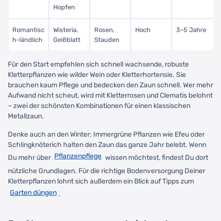
Hopfen
Romantisc
Wisteria,
Rosen,
Hoch
3–5 Jahre
h-ländlich
Geißblatt
Stauden
Für den Start empfehlen sich schnell wachsende, robuste
Kletterpflanzen wie wilder Wein oder Kletterhortensie. Sie
brauchen kaum Pflege und bedecken den Zaun schnell. Wer mehr
Aufwand nicht scheut, wird mit Kletterrosen und Clematis belohnt
– zwei der schönsten Kombinationen für einen klassischen
Metallzaun.
Denke auch an den Winter: Immergrüne Pflanzen wie Efeu oder
Schlingknöterich halten den Zaun das ganze Jahr belebt. Wenn
Pflanzenpflege
Du mehr über
wissen möchtest, findest Du dort
nützliche Grundlagen. Für die richtige Bodenversorgung Deiner
Kletterpflanzen lohnt sich außerdem ein Blick auf Tipps zum
Garten düngen
.