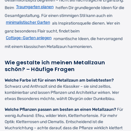
Gesamtkonzepts begreifen – nicht als nachträgliche Ergänzung.
Traumgarten planen
Beim
helfen Dir grundlegende Ideen für die
Gesamtgestaltung. Für einen stimmigen Stil kann auch ein
minimalistischer Garten
als Inspirationsquelle dienen. Wer ein
ganz besonderes Flair sucht, findet beim
Cottage-Garten anlegen
romantische Ideen, die hervorragend
mit einem klassischen Metallzaun harmonieren.
Wie gestalte ich meinen Metallzaun
schön? – Häufige Fragen
Welche Farbe ist für einen Metallzaun am beliebtesten?
Schwarz und Anthrazit sind die Klassiker – sie sind zeitlos,
kombinierbar und lassen Pflanzen und Architektur wirken. Wer
etwas Besonderes möchte, wählt Olivgrün oder Dunkelblau.
Welche Pflanzen passen am besten an einen Metallzaun?
Für
wenig Aufwand: Efeu, wilder Wein, Kletterhortensie. Für mehr
Optik: Kletterrosen und Clematis. Entscheidend ist die
Wuchsrichtung – achte darauf, dass die Pflanze wirklich klettert