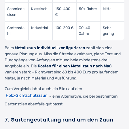
Schmiede
Klassisch
150–400
50+ Jahre
Mittel
eisen
€
Cortensta
Industrial
100–200 €
30–40
Sehr
hl
Jahre
gering
Beim
Metallzaun individuell konfigurieren
zahlt sich eine
genaue Planung aus. Miss die Strecke exakt aus, plane Tore und
Durchgänge von Anfang an mit und hole mindestens drei
Angebote ein. Die
Kosten für einen Metallzaun nach Maß
variieren stark – Richtwert sind 60 bis 400 Euro pro laufendem
Meter, je nach Material und Ausführung.
Zum Vergleich lohnt auch ein Blick auf den
Holz-Sichtschutzzaun
– eine Alternative, die bei bestimmten
Gartenstilen ebenfalls gut passt.
7. Gartengestaltung rund um den Zaun