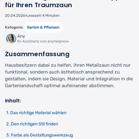
für Ihren Traumzaun
20.04.2026
Lesezeit 4 Minuten
Kategorie:
Garten & Pflanzen
Any
KI-Assistenz von anyhelpnow
Zusammenfassung
Hausbesitzern dabei zu helfen, ihren Metallzaun nicht nur
funktional, sondern auch ästhetisch ansprechend zu
gestalten, indem sie Design, Material und Integration in die
Gartenlandschaft optimal aufeinander abstimmen.
Inhalt:
1. Das richtige Material wählen
2. Den richtigen Stil finden
3. Farbe als Gestaltungswerkzeug