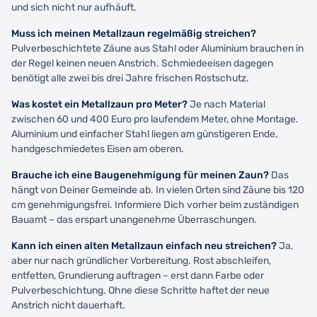
und sich nicht nur aufhäuft.
Muss ich meinen Metallzaun regelmäßig streichen?
Pulverbeschichtete Zäune aus Stahl oder Aluminium brauchen in
der Regel keinen neuen Anstrich. Schmiedeeisen dagegen
benötigt alle zwei bis drei Jahre frischen Rostschutz.
Was kostet ein Metallzaun pro Meter?
Je nach Material
zwischen 60 und 400 Euro pro laufendem Meter, ohne Montage.
Aluminium und einfacher Stahl liegen am günstigeren Ende,
handgeschmiedetes Eisen am oberen.
Brauche ich eine Baugenehmigung für meinen Zaun?
Das
hängt von Deiner Gemeinde ab. In vielen Orten sind Zäune bis 120
cm genehmigungsfrei. Informiere Dich vorher beim zuständigen
Bauamt – das erspart unangenehme Überraschungen.
Kann ich einen alten Metallzaun einfach neu streichen?
Ja,
aber nur nach gründlicher Vorbereitung. Rost abschleifen,
entfetten, Grundierung auftragen – erst dann Farbe oder
Pulverbeschichtung. Ohne diese Schritte haftet der neue
Anstrich nicht dauerhaft.