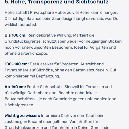
5. Höhe, Transparenz und Sichtschutz
Höhe schafft Privatsphäre – aber zu viel Höhe kann einengen.
Die richtige Balance beim Zaundesign hängt davon ab, was Du
wirklich brauchst.
Bis 100 cm:
Rein dekorative Wirkung. Markiert die
Grundstücksgrenze, schützt aber weder vor neugierigen Blicken
noch vor unerwünschten Besuchern. Ideal für Vorgärten und
offene Gartenkonzepte.
100–140 cm:
Der Klassiker für Vorgärten. Ausreichend
Privatsphäre auf Sitzhöhe, ohne den Garten abzuriegeln. Gut
kombinierbar mit Bepflanzung.
Ab 160 cm:
Echter Sichtschutz. Sinnvoll für Terrassen und
rückwärtige Gartenbereiche. Beachte dabei lokale
Bauvorschriften – je nach Gemeinde gelten unterschiedliche
Höchstgrenzen.
Wichtig zu wissen:
Informiere Dich vor dem Kauf beim
zuständigen Bauamt über geltende Vorschriften für
Grundstücksgrenzen und Zaunhöhen in Deiner Gemeinde.