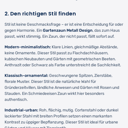
2. Den richtigen Stil finden
Stil ist keine Geschmacksfrage – er ist eine Entscheidung für oder
gegen Harmonie. Ein
Gartenzaun Metall Design
, das zum Haus
passt, wirkt stimmig. Ein Zaun, der nicht passt, fällt sofort auf.
Modern-minimalistisch:
Klare Linien, gleichmäßige Abstände,
keine Ornamente. Dieser Stil passt zu Flachdachhäusern,
kubischen Neubauten und Gärten mit geometrischen Beeten.
Anthrazit oder Schwarz als Farbe unterstreicht die Sachlichkeit.
Klassisch-ornamental:
Geschwungene Spitzen, Zierstäbe,
florale Muster. Dieser Stil ist die natürliche Wahl für
Gründerzeitvillen, ländliche Anwesen und Gärten mit Rosen und
Stauden. Ein Schmiedeeisen Zaun wirkt hier besonders
authentisch.
Industrial-urban:
Roh, flächig, mutig. Cortenstahl oder dunkel
lackierter Stahl mit breiten Profilen setzen einen markanten
Kontrast zu üppiger Bepflanzung. Dieser Stil ist ideal für urbane