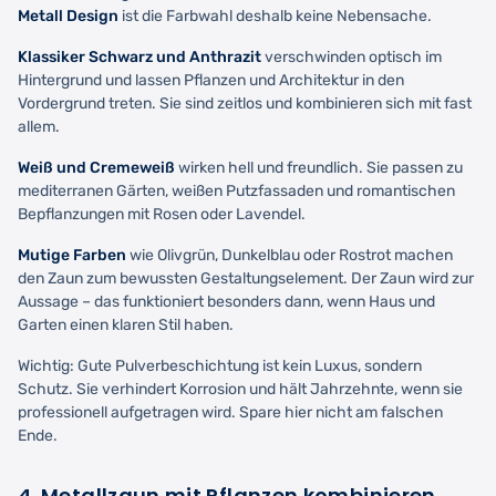
Metall Design
ist die Farbwahl deshalb keine Nebensache.
Klassiker Schwarz und Anthrazit
verschwinden optisch im
Hintergrund und lassen Pflanzen und Architektur in den
Vordergrund treten. Sie sind zeitlos und kombinieren sich mit fast
allem.
Weiß und Cremeweiß
wirken hell und freundlich. Sie passen zu
mediterranen Gärten, weißen Putzfassaden und romantischen
Bepflanzungen mit Rosen oder Lavendel.
Mutige Farben
wie Olivgrün, Dunkelblau oder Rostrot machen
den Zaun zum bewussten Gestaltungselement. Der Zaun wird zur
Aussage – das funktioniert besonders dann, wenn Haus und
Garten einen klaren Stil haben.
Wichtig: Gute Pulverbeschichtung ist kein Luxus, sondern
Schutz. Sie verhindert Korrosion und hält Jahrzehnte, wenn sie
professionell aufgetragen wird. Spare hier nicht am falschen
Ende.
4. Metallzaun mit Pflanzen kombinieren