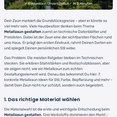
✓ Kostenlos
✓ Unverbindlich
✓ In 2 Minuten
Dein Zaun markiert die Grundstücksgrenze – aber er könnte so
viel mehr sein. Viele Hausbesitzer denken beim Thema
Metallzaun gestalten
zuerst an technische Datenblätter und
Preislisten. Dabei ist der Zaun eine der sichtbarsten Flächen rund
ums Haus. Er prägt den ersten Eindruck, rahmt Deinen Garten ein
und spiegelt Deinen persönlichen Stil wider.
Das Problem: Die meisten Ratgeber bleiben im Technischen
stecken. Sie erklären Stahlstärken und Rostschutzklassen, aber
sie zeigen nicht, wie ein Metallzaun zum echten
Gestaltungselement wird. Genau das bekommst Du hier: 7
konkrete Metallzaun Ideen für Stil, Farbe, Bepflanzung und mehr –
damit Dein Zaun nicht nur schützt, sondern auch begeistert.
1. Das richtige Material wählen
Die Materialwahl ist die erste und wichtigste Entscheidung beim
Metallzaun gestalten
. Drei Werkstoffe dominieren den Markt –