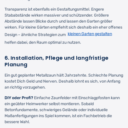
Transparenz ist ebenfalls ein Gestaltungsmittel. Engere
Stababstände wirken massiver und schützender. Größere
Abstände lassen Blicke durch und lassen den Garten größer
wirken. Für kleine Gärten empfiehlt sich deshalb ein eher offenes
kleinen Garten gestalten
Design – ähnliche Strategien zum
helfen dabei, den Raum optimal zu nutzen.
6. Installation, Pflege und langfristige
Planung
Ein gut geplanter Metallzaun hält Jahrzehnte. Schlechte Planung
kostet Dich Geld und Nerven. Deshalb lohnt es sich, von Anfang
an richtig vorzugehen.
DIY oder Profi?
Einfache Zaunfelder mit Einschlagpfosten kann
ein geübter Heimwerker selbst montieren. Sobald
Betonfundamente, schwieriges Gelände oder individuelle
Maßanfertigungen ins Spiel kommen, ist ein Fachbetrieb die
bessere Wahl.