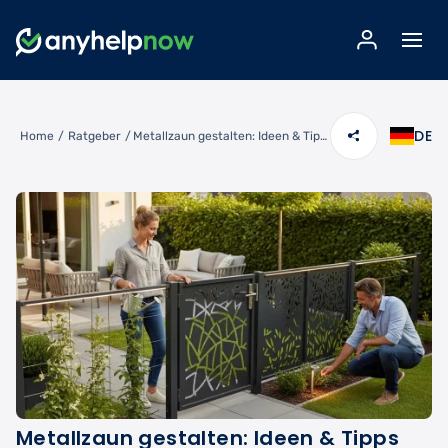
DE
Home
/
Ratgeber
/
Metallzaun gestalten: Ideen & Tipps für Ihren Traumzaun
Metallzaun gestalten: Ideen & Tipps