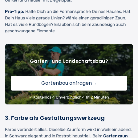
Gärten und Häuser mit Ziegeloptik.
Pro-Tipp:
Halte Dich an die Formensprache Deines Hauses. Hat
Dein Haus viele gerade Linien? Wähle einen geradlinigen Zaun.
Hat es viele Rundbögen? Erlauben sich beim Zaundesign auch
geschwungene Elemente.
Garten- und Landschaftsbau?
Gartenbau anfragen
→
✓ Kostenlos
✓ Unverbindlich
✓ In 2 Minuten
3. Farbe als Gestaltungswerkzeug
Farbe verändert alles. Dieselbe Zaunform wirkt in Weiß einladend,
in Schwarz elegant und in Rostrot industriell. Beim
Gartenzaun