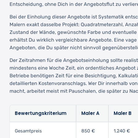
Entscheidung, ohne Dich in der Angebotsflut zu verlier
Bei der Einholung dieser Angebote ist Systematik ents
Malern exakt dasselbe Projekt: Quadratmeterzahl, Anzah
Zustand der Wände, gewünschte Farbe und eventuelle 
erhältst Du wirklich vergleichbare Angebote. Eine vage
Angeboten, die Du später nicht sinnvoll gegenüberstell
Der Zeitrahmen für die Angebotseinholung sollte realist
mindestens eine Woche Zeit, ein ordentliches Angebot z
Betriebe benötigen Zeit für eine Besichtigung, Kalkulat
detaillierten Kostenvoranschlags. Wer Dir innerhalb v
macht, arbeitet meist mit Pauschalen, die später zu N
Bewertungskriterium
Maler A
Maler B
Gesamtpreis
850 €
1.240 €