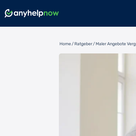
Home
/
Ratgeber
/
Maler Angebote Vergl