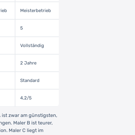
rieb
Meisterbetrieb
5
Vollständig
2 Jahre
Standard
4,2/5
A ist zwar am günstigsten,
gen. Maler B ist teurer,
on. Maler C liegt im