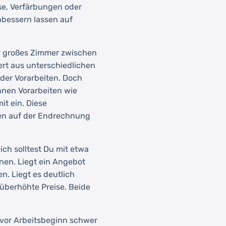
se, Verfärbungen oder
hbessern lassen auf
er großes Zimmer zwischen
ert aus unterschiedlichen
der Vorarbeiten. Doch
hnen Vorarbeiten wie
it ein. Diese
ten auf der Endrechnung
ich solltest Du mit etwa
hnen. Liegt ein Angebot
n. Liegt es deutlich
überhöhte Preise. Beide
h vor Arbeitsbeginn schwer