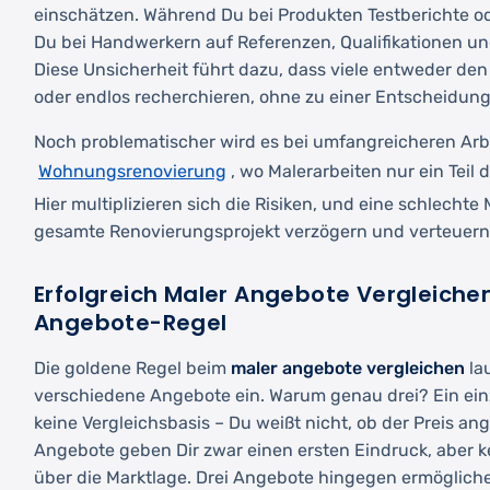
einschätzen. Während Du bei Produkten Testberichte od
Du bei Handwerkern auf Referenzen, Qualifikationen u
Diese Unsicherheit führt dazu, dass viele entweder de
oder endlos recherchieren, ohne zu einer Entscheidun
Noch problematischer wird es bei umfangreicheren Arb
Wohnungsrenovierung
, wo Malerarbeiten nur ein Teil
Hier multiplizieren sich die Risiken, und eine schlecht
gesamte Renovierungsprojekt verzögern und verteuern
Erfolgreich Maler Angebote Vergleichen
Angebote-Regel
Die goldene Regel beim
maler angebote vergleichen
lau
verschiedene Angebote ein. Warum genau drei? Ein ein
keine Vergleichsbasis – Du weißt nicht, ob der Preis an
Angebote geben Dir zwar einen ersten Eindruck, aber k
über die Marktlage. Drei Angebote hingegen ermögliche