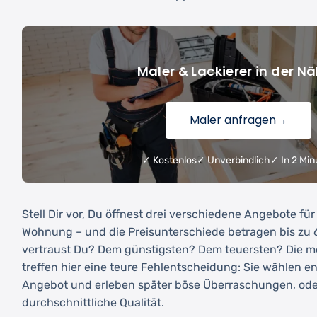
Maler & Lackierer in der N
Maler anfragen
→
✓ Kostenlos
✓ Unverbindlich
✓ In 2 Min
Stell Dir vor, Du öffnest drei verschiedene Angebote fü
Wohnung – und die Preisunterschiede betragen bis zu
vertraust Du? Dem günstigsten? Dem teuersten? Die m
treffen hier eine teure Fehlentscheidung: Sie wählen en
Angebot und erleben später böse Überraschungen, oder s
durchschnittliche Qualität.