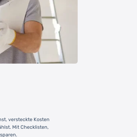
hst, versteckte Kosten
hlst. Mit Checklisten,
 sparen.