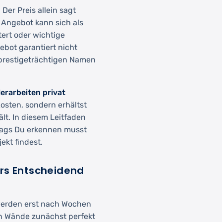
Der Preis allein sagt
s Angebot kann sich als
ert oder wichtige
ebot garantiert nicht
 prestigeträchtigen Namen
erarbeiten privat
osten, sondern erhältst
lt. In diesem Leitfaden
Flags Du erkennen musst
ekt findest.
ers Entscheidend
werden erst nach Wochen
en Wände zunächst perfekt