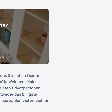
ähe?
uten
r das Streichen Deiner
 60%. Welchem Maler
eisten Privatpersonen
tweder das billigste
ie zahlen viel zu viel für