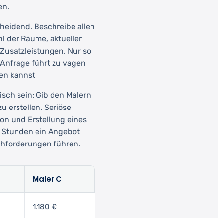
en.
cheidend. Beschreibe allen
l der Räume, aktueller
Zusatzleistungen. Nur so
 Anfrage führt zu vagen
en kannst.
isch sein: Gib den Malern
u erstellen. Seriöse
ion und Erstellung eines
on Stunden ein Angebot
achforderungen führen.
Maler C
1.180 €