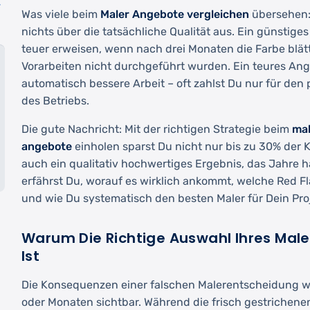
r
Was viele beim
Maler Angebote vergleichen
übersehen: 
nichts über die tatsächliche Qualität aus. Ein günstige
teuer erweisen, wenn nach drei Monaten die Farbe blätt
Vorarbeiten nicht durchgeführt wurden. Ein teures Ang
automatisch bessere Arbeit – oft zahlst Du nur für den
des Betriebs.
Die gute Nachricht: Mit der richtigen Strategie beim
mal
angebote
einholen sparst Du nicht nur bis zu 30% der K
auch ein qualitativ hochwertiges Ergebnis, das Jahre hä
erfährst Du, worauf es wirklich ankommt, welche Red 
und wie Du systematisch den besten Maler für Dein Proj
Warum Die Richtige Auswahl Ihres Mal
Ist
Die Konsequenzen einer falschen Malerentscheidung 
oder Monaten sichtbar. Während die frisch gestrichen