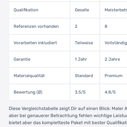
Qualifikation
Geselle
Meisterbet
Referenzen vorhanden
2
8
Vorarbeiten inkludiert
Teilweise
Vollständig
Garantie
1 Jahr
2 Jahre
Materialqualität
Standard
Premium
Bewertung (Ø)
3,5/5
4,8/5
Diese Vergleichstabelle zeigt Dir auf einen Blick: Maler 
aber bei genauerer Betrachtung fehlen wichtige Leistun
bietet aber das kompletteste Paket mit bester Qualifikati