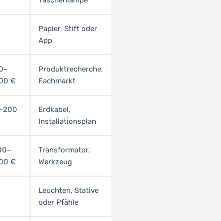
Taschenlampe
Papier, Stift oder
App
0–
Produktrecherche,
00 €
Fachmarkt
–200
Erdkabel,
Installationsplan
00–
Transformator,
00 €
Werkzeug
Leuchten, Stative
oder Pfähle