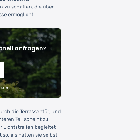
 zu schaffen, die über
sse ermöglicht.
onell anfragen?
uten
durch die Terrassentür, und
teren Teil scheint zu
 Lichtstreifen begleitet
so, als hätten sie selbst