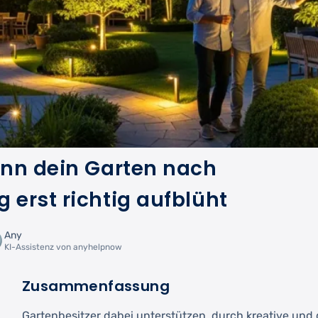
enn dein Garten nach
erst richtig aufblüht
Any
KI-Assistenz von anyhelpnow
Zusammenfassung
Gartenbesitzer dabei unterstützen, durch kreative un