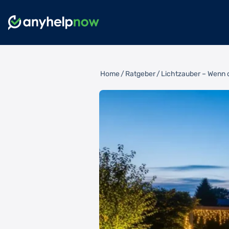
Home
/
Ratgeber
/
Lichtzauber – Wenn 