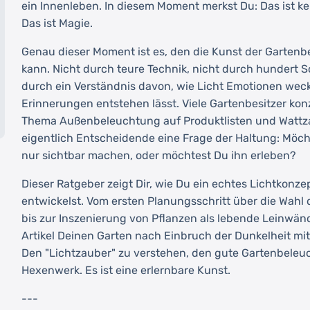
ein Innenleben. In diesem Moment merkst Du: Das ist k
Das ist Magie.
Genau dieser Moment ist es, den die Kunst der Garten
kann. Nicht durch teure Technik, nicht durch hundert 
durch ein Verständnis davon, wie Licht Emotionen wec
Erinnerungen entstehen lässt. Viele Gartenbesitzer kon
Thema Außenbeleuchtung auf Produktlisten und Wattzah
eigentlich Entscheidende eine Frage der Haltung: Möc
nur sichtbar machen, oder möchtest Du ihn erleben?
Dieser Ratgeber zeigt Dir, wie Du ein echtes Lichtkonze
entwickelst. Vom ersten Planungsschritt über die Wahl 
bis zur Inszenierung von Pflanzen als lebende Leinwän
Artikel Deinen Garten nach Einbruch der Dunkelheit m
Den "Lichtzauber" zu verstehen, den gute Gartenbeleuc
Hexenwerk. Es ist eine erlernbare Kunst.
---