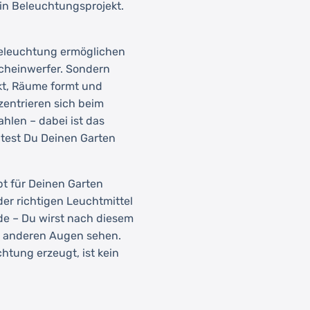
ein Beleuchtungsprojekt.
beleuchtung ermöglichen
Scheinwerfer. Sondern
kt, Räume formt und
zentrieren sich beim
len – dabei ist das
htest Du Deinen Garten
pt für Deinen Garten
der richtigen Leuchtmittel
de – Du wirst nach diesem
it anderen Augen sehen.
htung erzeugt, ist kein