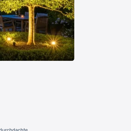
d durchdachte