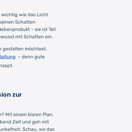
wichtig wie das Licht
 seinen Schatten
ebenprodukt – sie ist Teil
wusst mit Schatten ein.
h gestalten möchtest,
taltung
– denn gute
nzept.
ion zur
? Mit einem klaren Plan.
Abend Zeit und geh mit
unkelheit. Schau, wo das