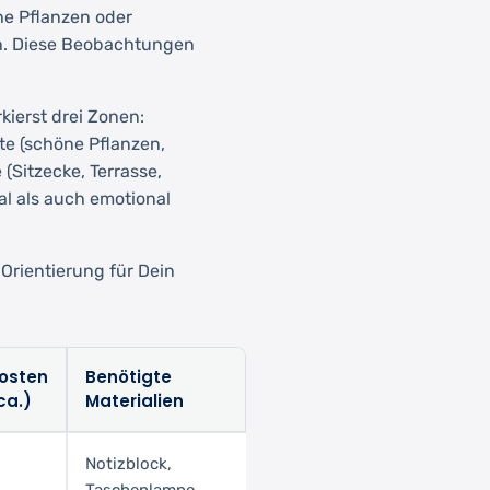
he Pflanzen oder
en. Diese Beobachtungen
kierst drei Zonen:
te (schöne Pflanzen,
Sitzecke, Terrasse,
al als auch emotional
 Orientierung für Dein
osten
Benötigte
ca.)
Materialien
Notizblock,