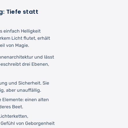
: Tiefe statt
s einfach Helligkeit
kem Licht flutet, erhält
eil von Magie.
nenarchitektur und lässt
eschreibt drei Ebenen,
ung und Sicherheit. Sie
, aber unauffällig.
e Elemente: einen alten
deres Beet.
ichterketten,
s Gefühl von Geborgenheit