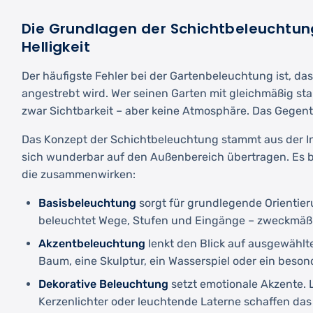
Die Grundlagen der Schichtbeleuchtung
Helligkeit
Der häufigste Fehler bei der Gartenbeleuchtung ist, das
angestrebt wird. Wer seinen Garten mit gleichmäßig star
zwar Sichtbarkeit – aber keine Atmosphäre. Das Gegent
Das Konzept der Schichtbeleuchtung stammt aus der In
sich wunderbar auf den Außenbereich übertragen. Es b
die zusammenwirken:
Basisbeleuchtung
sorgt für grundlegende Orientier
beleuchtet Wege, Stufen und Eingänge – zweckmäßig
Akzentbeleuchtung
lenkt den Blick auf ausgewählt
Baum, eine Skulptur, ein Wasserspiel oder ein beson
Dekorative Beleuchtung
setzt emotionale Akzente. L
Kerzenlichter oder leuchtende Laterne schaffen da