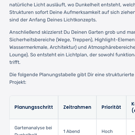
natürliche Licht ausläuft, wo Dunkelheit entsteht, welc
Strukturen sofort Deine Aufmerksamkeit auf sich zieh
sind der Anfang Deines Lichtkonzepts.
Anschließend skizzierst Du Deinen Garten grob und mar
Sicherheitsbereiche (Wege, Treppen), Highlight-Elemen
Wassermerkmale, Architektur) und Atmosphärebereiche (
Lounge). So entsteht ein Lichtplan, der sowohl funktion
trifft.
Die folgende Planungstabelle gibt Dir eine strukturierte
Projekt:
K
Planungsschritt
Zeitrahmen
Priorität
(
Gartenanalyse bei
1 Abend
Hoch
–