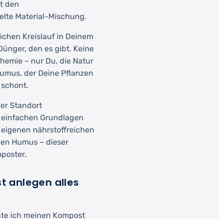
st den
elte Material-Mischung.
ichen Kreislauf in Deinem
ünger, den es gibt. Keine
hemie – nur Du, die Natur
Humus, der Deine Pflanzen
 schont.
er Standort
e einfachen Grundlagen
 eigenen nährstoffreichen
gen Humus – dieser
poster.
 anlegen alles
chte ich meinen Kompost