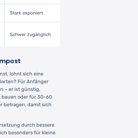
Stark exponiert
Schwer zugänglich
Kompost
st, lohnt sich eine
arten? Für Anfänger
 – er ist günstig,
st bauen oder für 30-60
er betragen, damit sich
rsetzung durch bessere
ich besonders für kleine