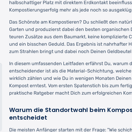
halbschattiger Platz mit direktem Erdkontakt beeinflus
Kompostierungserfolg mehr als jede noch so ausgeklüg
Das Schönste am Kompostieren? Du schließt den natürl
Garten und produzierst dabei den besten organischen D
teuren Zusätze aus dem Baumarkt, keine komplizierte C
und ein bisschen Geduld. Das Ergebnis ist nahrhafter 
zum Strahlen bringt und dabei noch Deinen Geldbeutel
In diesem umfassenden Leitfaden erfährst Du, warum d
entscheidender ist als die Material-Schichtung, welch
wirklich zählen und wie Du in wenigen Monaten Deinen
Kompost erntest. Vom ersten Spatenstich bis zum ferti
praktische Ratgeber macht Dich zum erfolgreichen Kom
Warum die Standortwahl beim Kompost
entscheidet
Die meisten Anfänger starten mit der Frage: "Wie schi