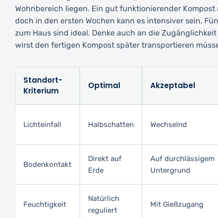
Wohnbereich liegen. Ein gut funktionierender Kompost
doch in den ersten Wochen kann es intensiver sein. Fü
zum Haus sind ideal. Denke auch an die Zugänglichkeit
wirst den fertigen Kompost später transportieren müss
Standort-
Optimal
Akzeptabel
Kriterium
Lichteinfall
Halbschatten
Wechselnd
Direkt auf
Auf durchlässigem
Bodenkontakt
Erde
Untergrund
Natürlich
Feuchtigkeit
Mit Gießzugang
reguliert