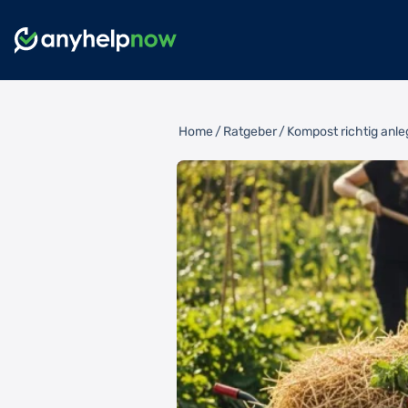
Home
/
Ratgeber
/
Kompost richtig anle