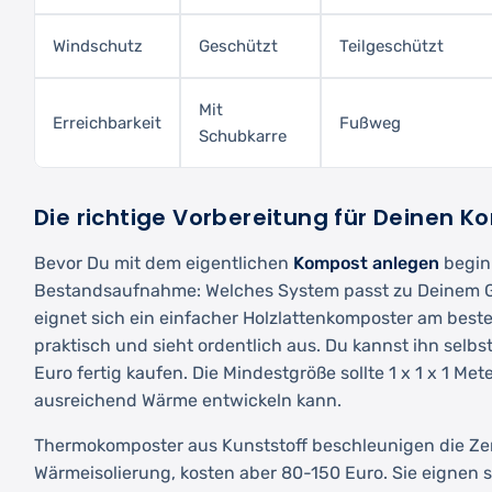
Windschutz
Geschützt
Teilgeschützt
Mit
Erreichbarkeit
Fußweg
Schubkarre
Die richtige Vorbereitung für Deinen 
Bevor Du mit dem eigentlichen
Kompost anlegen
beginn
Bestandsaufnahme: Welches System passt zu Deinem G
eignet sich ein einfacher Holzlattenkomposter am besten
praktisch und sieht ordentlich aus. Du kannst ihn selb
Euro fertig kaufen. Die Mindestgröße sollte 1 x 1 x 1 Met
ausreichend Wärme entwickeln kann.
Thermokomposter aus Kunststoff beschleunigen die Ze
Wärmeisolierung, kosten aber 80-150 Euro. Sie eignen s