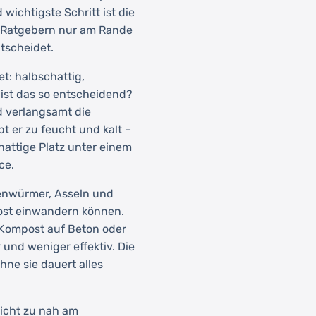
wichtigste Schritt ist die
en Ratgebern nur am Rande
ntscheidet.
t: halbschattig,
ist das so entscheidend?
d verlangsamt die
t er zu feucht und kalt –
hattige Platz unter einem
ce.
egenwürmer, Asseln und
ost einwandern können.
 Kompost auf Beton oder
 und weniger effektiv. Die
ne sie dauert alles
nicht zu nah am