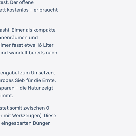
st. Der offene
tt kostenlos – er braucht
kashi-Eimer als kompakte
 Innenräumen und
imer fasst etwa 16 Liter
 und wandelt bereits nach
rtengabel zum Umsetzen,
robes Sieb für die Ernte.
paren – die Natur zeigt
timmt.
stet somit zwischen 0
r mit Werkzeugen). Diese
ch eingesparten Dünger