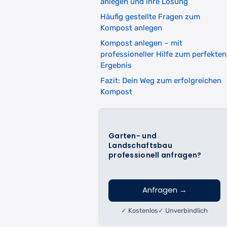
anlegen und ihre Lösung
Häufig gestellte Fragen zum
Kompost anlegen
Kompost anlegen – mit
professioneller Hilfe zum perfekten
Ergebnis
Fazit: Dein Weg zum erfolgreichen
Kompost
Garten- und
Landschaftsbau
professionell anfragen?
Anfragen
→
✓ Kostenlos
✓ Unverbindlich