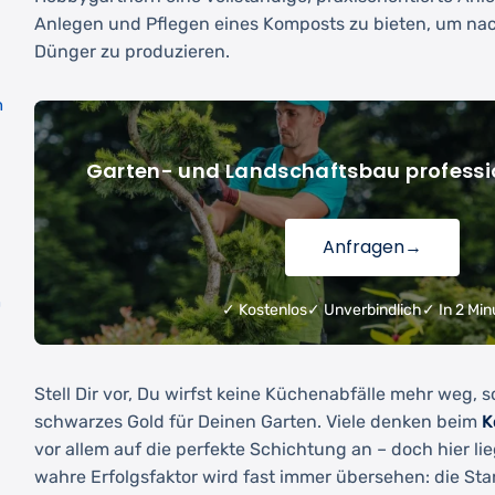
Anlegen und Pflegen eines Komposts zu bieten, um nac
Dünger zu produzieren.
n
Garten- und Landschaftsbau professi
Anfragen
→
n
✓ Kostenlos
✓ Unverbindlich
✓ In 2 Min
Stell Dir vor, Du wirfst keine Küchenabfälle mehr weg, 
schwarzes Gold für Deinen Garten. Viele denken beim
K
vor allem auf die perfekte Schichtung an – doch hier lie
wahre Erfolgsfaktor wird fast immer übersehen: die Sta