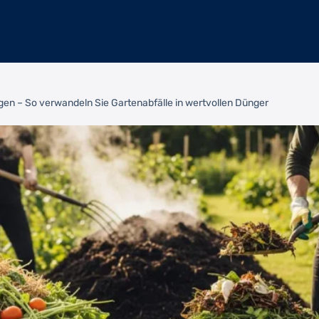
gen – So verwandeln Sie Gartenabfälle in wertvollen Dünger