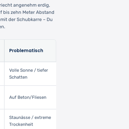
 riecht angenehm erdig,
nf bis zehn Meter Abstand
 mit der Schubkarre – Du
en.
Problematisch
Volle Sonne / tiefer
Schatten
Auf Beton/Fliesen
Staunässe / extreme
Trockenheit