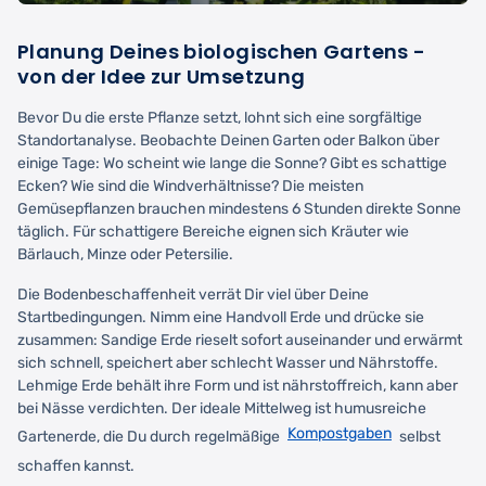
Planung Deines biologischen Gartens -
von der Idee zur Umsetzung
Bevor Du die erste Pflanze setzt, lohnt sich eine sorgfältige
Standortanalyse. Beobachte Deinen Garten oder Balkon über
einige Tage: Wo scheint wie lange die Sonne? Gibt es schattige
Ecken? Wie sind die Windverhältnisse? Die meisten
Gemüsepflanzen brauchen mindestens 6 Stunden direkte Sonne
täglich. Für schattigere Bereiche eignen sich Kräuter wie
Bärlauch, Minze oder Petersilie.
Die Bodenbeschaffenheit verrät Dir viel über Deine
Startbedingungen. Nimm eine Handvoll Erde und drücke sie
zusammen: Sandige Erde rieselt sofort auseinander und erwärmt
sich schnell, speichert aber schlecht Wasser und Nährstoffe.
Lehmige Erde behält ihre Form und ist nährstoffreich, kann aber
bei Nässe verdichten. Der ideale Mittelweg ist humusreiche
Kompostgaben
Gartenerde, die Du durch regelmäßige
selbst
schaffen kannst.