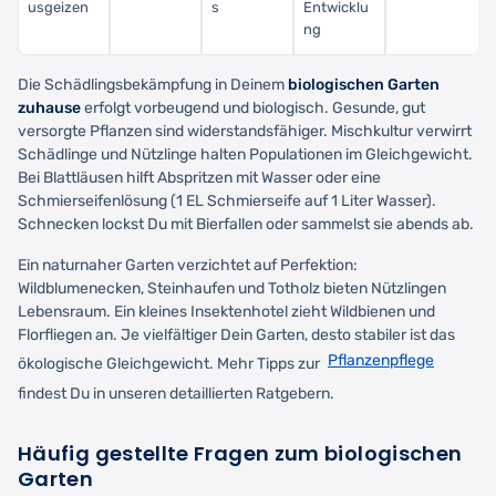
usgeizen
s
Entwicklu
ng
Die Schädlingsbekämpfung in Deinem
biologischen Garten
zuhause
erfolgt vorbeugend und biologisch. Gesunde, gut
versorgte Pflanzen sind widerstandsfähiger. Mischkultur verwirrt
Schädlinge und Nützlinge halten Populationen im Gleichgewicht.
Bei Blattläusen hilft Abspritzen mit Wasser oder eine
Schmierseifenlösung (1 EL Schmierseife auf 1 Liter Wasser).
Schnecken lockst Du mit Bierfallen oder sammelst sie abends ab.
Ein naturnaher Garten verzichtet auf Perfektion:
Wildblumenecken, Steinhaufen und Totholz bieten Nützlingen
Lebensraum. Ein kleines Insektenhotel zieht Wildbienen und
Florfliegen an. Je vielfältiger Dein Garten, desto stabiler ist das
Pflanzenpflege
ökologische Gleichgewicht. Mehr Tipps zur
findest Du in unseren detaillierten Ratgebern.
Häufig gestellte Fragen zum biologischen
Garten