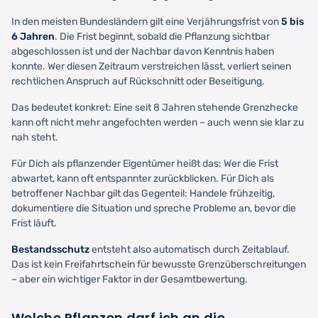
In den meisten Bundesländern gilt eine Verjährungsfrist von
5 bis
6 Jahren
. Die Frist beginnt, sobald die Pflanzung sichtbar
abgeschlossen ist und der Nachbar davon Kenntnis haben
konnte. Wer diesen Zeitraum verstreichen lässt, verliert seinen
rechtlichen Anspruch auf Rückschnitt oder Beseitigung.
Das bedeutet konkret: Eine seit 8 Jahren stehende Grenzhecke
kann oft nicht mehr angefochten werden – auch wenn sie klar zu
nah steht.
Für Dich als pflanzender Eigentümer heißt das: Wer die Frist
abwartet, kann oft entspannter zurückblicken. Für Dich als
betroffener Nachbar gilt das Gegenteil: Handele frühzeitig,
dokumentiere die Situation und spreche Probleme an, bevor die
Frist läuft.
Bestandsschutz
entsteht also automatisch durch Zeitablauf.
Das ist kein Freifahrtschein für bewusste Grenzüberschreitungen
– aber ein wichtiger Faktor in der Gesamtbewertung.
Welche Pflanzen darf ich an die