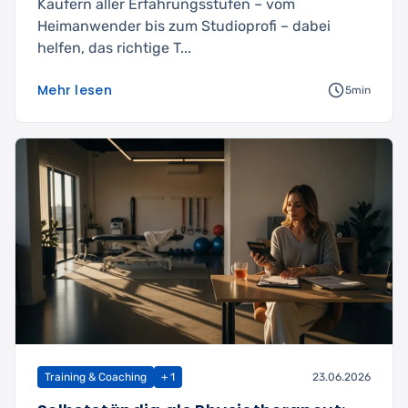
Käufern aller Erfahrungsstufen – vom
Heimanwender bis zum Studioprofi – dabei
helfen, das richtige T...
Mehr lesen
5min
Training & Coaching
+ 1
23.06.2026