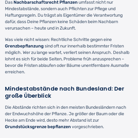
Das
Nachbarschaftsrecht Pflanzen
umfasst nicht nur
Mindestabstände, sondern auch Pflichten zur Pflege und
Haftungsregeln. Du trägst als Eigentümer die Verantwortung
dafür, dass Deine Pflanzen keine Schäden beim Nachbarn
verursachen – heute und in Zukunft.
Was viele nicht wissen: Rechtliche Schritte gegen eine
Grenzbepflanzung
sind oft nur innerhalb bestimmter Fristen
möglich. Wer zu lange wartet, verliert seinen Anspruch. Deshalb
lohnt es sich für beide Seiten, Probleme früh anzusprechen –
bevor die Fristen ablaufen oder Bäume unentfernbare Ausmaße
erreichen.
Mindestabstände nach Bundesland: Der
große Überblick
Die Abstände richten sich in den meisten Bundesländern nach
der Endwuchshöhe der Pflanze. Je größer der Baum oder die
Hecke am Ende wird, desto mehr Abstand ist zur
Grundstücksgrenze bepflanzen
vorgeschrieben.