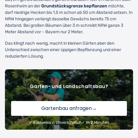
Rosenheim an der
Grundstücksgrenze bepflanzen
möchte,
darf niedrige Hecken bis 1,5 m schon ab 50 cm Abstand setzen. In
NRW hingegen verlangt dasselbe Gewächs bereits 75 cm
Abstand. Bei großen Bäumen über 3 m schreibt NRW ganze 3
Meter Abstand vor – Bayern nur 2 Meter.
Das klingt nach wenig, macht in kleinen Gärten aber den
Unterschied zwischen einer üppigen Bepflanzung und einer
reduzierten Lösung.
Garten- und Landschaftsbau?
Gartenbau anfragen
→
✓ Kostenlos
✓ Unverbindlich
✓ In 2 Minuten