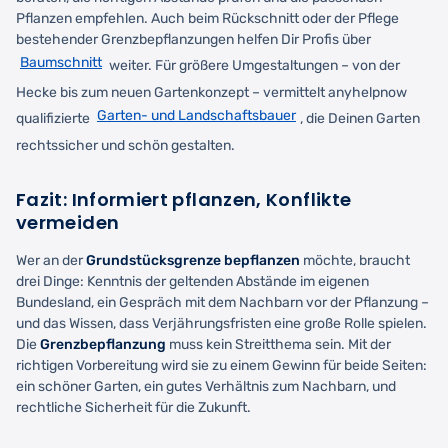
Pflanzen empfehlen. Auch beim Rückschnitt oder der Pflege
bestehender Grenzbepflanzungen helfen Dir Profis über
Baumschnitt
weiter. Für größere Umgestaltungen – von der
Hecke bis zum neuen Gartenkonzept – vermittelt anyhelpnow
Garten- und Landschaftsbauer
qualifizierte
, die Deinen Garten
rechtssicher und schön gestalten.
Fazit: Informiert pflanzen, Konflikte
vermeiden
Wer an der
Grundstücksgrenze bepflanzen
möchte, braucht
drei Dinge: Kenntnis der geltenden Abstände im eigenen
Bundesland, ein Gespräch mit dem Nachbarn vor der Pflanzung –
und das Wissen, dass Verjährungsfristen eine große Rolle spielen.
Die
Grenzbepflanzung
muss kein Streitthema sein. Mit der
richtigen Vorbereitung wird sie zu einem Gewinn für beide Seiten:
ein schöner Garten, ein gutes Verhältnis zum Nachbarn, und
rechtliche Sicherheit für die Zukunft.