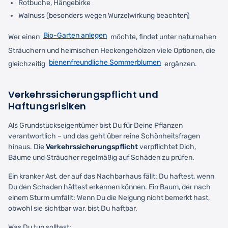
Rotbuche, Hängebirke
Walnuss (besonders wegen Wurzelwirkung beachten)
Bio-Garten anlegen
Wer einen
möchte, findet unter naturnahen
Sträuchern und heimischen Heckengehölzen viele Optionen, die
bienenfreundliche Sommerblumen
gleichzeitig
ergänzen.
Verkehrssicherungspflicht und
Haftungsrisiken
Als Grundstückseigentümer bist Du für Deine Pflanzen
verantwortlich – und das geht über reine Schönheitsfragen
hinaus. Die
Verkehrssicherungspflicht
verpflichtet Dich,
Bäume und Sträucher regelmäßig auf Schäden zu prüfen.
Ein kranker Ast, der auf das Nachbarhaus fällt: Du haftest, wenn
Du den Schaden hättest erkennen können. Ein Baum, der nach
einem Sturm umfällt: Wenn Du die Neigung nicht bemerkt hast,
obwohl sie sichtbar war, bist Du haftbar.
Was Du tun solltest: