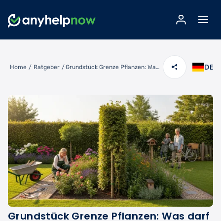
DE
Home
/
Ratgeber
/
Grundstück Grenze Pflanzen: Was darf wo wachsen?
Grundstück Grenze Pflanzen: Was darf