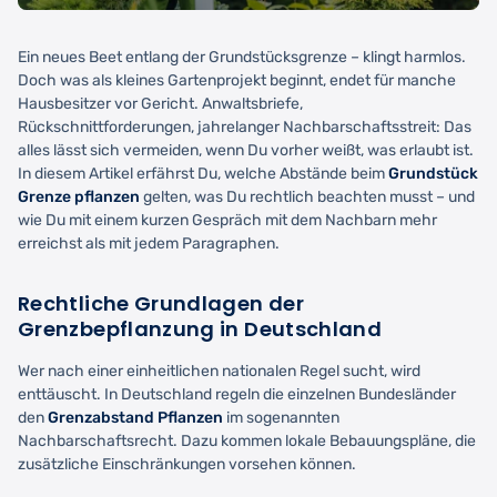
Ein neues Beet entlang der Grundstücksgrenze – klingt harmlos.
Doch was als kleines Gartenprojekt beginnt, endet für manche
Hausbesitzer vor Gericht. Anwaltsbriefe,
Rückschnittforderungen, jahrelanger Nachbarschaftsstreit: Das
alles lässt sich vermeiden, wenn Du vorher weißt, was erlaubt ist.
In diesem Artikel erfährst Du, welche Abstände beim
Grundstück
Grenze pflanzen
gelten, was Du rechtlich beachten musst – und
wie Du mit einem kurzen Gespräch mit dem Nachbarn mehr
erreichst als mit jedem Paragraphen.
Rechtliche Grundlagen der
Grenzbepflanzung in Deutschland
Wer nach einer einheitlichen nationalen Regel sucht, wird
enttäuscht. In Deutschland regeln die einzelnen Bundesländer
den
Grenzabstand Pflanzen
im sogenannten
Nachbarschaftsrecht. Dazu kommen lokale Bebauungspläne, die
zusätzliche Einschränkungen vorsehen können.