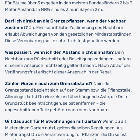
Für Bäume über 3 m gelten in den meisten Bundesländern 2 bis 3
Meter Abstand. In NRW sind es 3 m, in Bayern 2 m.
Darf ich direkt an die Grenze pflanzen, wenn der Nachbar
zustimmt?
Ja. Eine schriftliche Zustimmung des Nachbarn
erlaubt Abweichungen von den gesetzlichen Mindestabständen.
Diese Vereinbarung sollte schriftlich festgehalten werden.
Was passiert, wenn ich den Abstand nicht einhalte?
Dein
Nachbar kann Rückschnitt oder Beseitigung verlangen – sofern
er seinen Anspruch rechtzeitig geltend macht. Nach Ablauf der
Verjährungsfrist erlischt dieser Anspruch in der Regel.
Zählen Wurzeln auch zum Grenzabstand?
Nein, der
Grenzabstand bezieht sich auf den Stamm bzw. die Pflanzstelle.
Allerdings darfst Du Wurzeln und überhängende Äste, die Dein
Grundstück beeinträchtigen, selbst entfernen – die
abgeschnittenen Teile gehören dann dem Nachbarn.
Gilt das auch für Mietwohnungen mit Garten?
Wenn Du als
Mieter einen Garten nutzt, gelten dieselben Regelungen. Als
Mieter trägst Du die Verantwortung für Pflanzen, die Du selbst