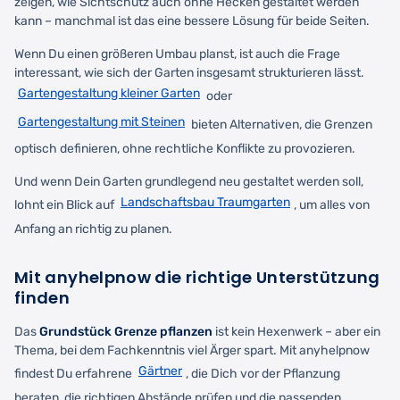
zeigen, wie Sichtschutz auch ohne Hecken gestaltet werden
kann – manchmal ist das eine bessere Lösung für beide Seiten.
Wenn Du einen größeren Umbau planst, ist auch die Frage
interessant, wie sich der Garten insgesamt strukturieren lässt.
Gartengestaltung kleiner Garten
oder
Gartengestaltung mit Steinen
bieten Alternativen, die Grenzen
optisch definieren, ohne rechtliche Konflikte zu provozieren.
Und wenn Dein Garten grundlegend neu gestaltet werden soll,
Landschaftsbau Traumgarten
lohnt ein Blick auf
, um alles von
Anfang an richtig zu planen.
Mit anyhelpnow die richtige Unterstützung
finden
Das
Grundstück Grenze pflanzen
ist kein Hexenwerk – aber ein
Thema, bei dem Fachkenntnis viel Ärger spart. Mit anyhelpnow
Gärtner
findest Du erfahrene
, die Dich vor der Pflanzung
beraten, die richtigen Abstände prüfen und die passenden