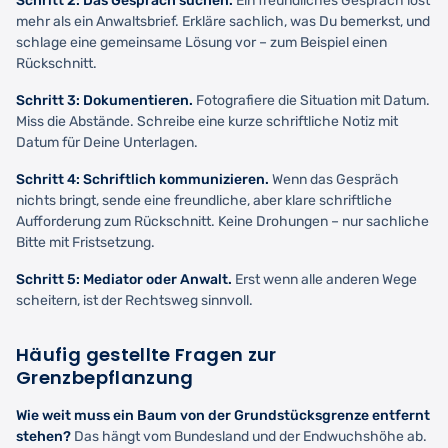
Schritt 2: Das Gespräch suchen.
Ein freundliches Gespräch löst
mehr als ein Anwaltsbrief. Erkläre sachlich, was Du bemerkst, und
schlage eine gemeinsame Lösung vor – zum Beispiel einen
Rückschnitt.
Schritt 3: Dokumentieren.
Fotografiere die Situation mit Datum.
Miss die Abstände. Schreibe eine kurze schriftliche Notiz mit
Datum für Deine Unterlagen.
Schritt 4: Schriftlich kommunizieren.
Wenn das Gespräch
nichts bringt, sende eine freundliche, aber klare schriftliche
Aufforderung zum Rückschnitt. Keine Drohungen – nur sachliche
Bitte mit Fristsetzung.
Schritt 5: Mediator oder Anwalt.
Erst wenn alle anderen Wege
scheitern, ist der Rechtsweg sinnvoll.
Häufig gestellte Fragen zur
Grenzbepflanzung
Wie weit muss ein Baum von der Grundstücksgrenze entfernt
stehen?
Das hängt vom Bundesland und der Endwuchshöhe ab.