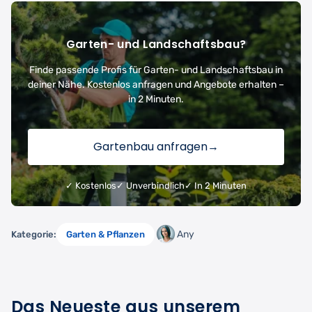
Garten- und Landschaftsbau?
Finde passende Profis für Garten- und Landschaftsbau in
deiner Nähe. Kostenlos anfragen und Angebote erhalten –
in 2 Minuten.
Gartenbau anfragen
→
✓ Kostenlos
✓ Unverbindlich
✓ In 2 Minuten
Any
Kategorie:
Garten & Pflanzen
Das Neueste aus unserem