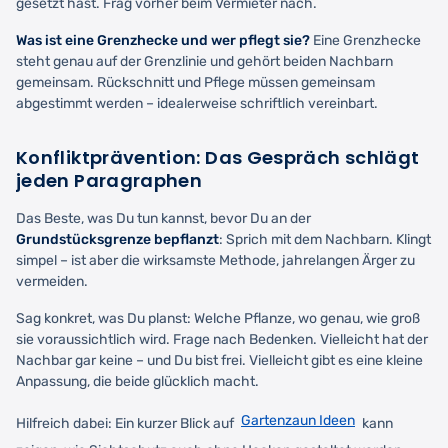
gesetzt hast. Frag vorher beim Vermieter nach.
Was ist eine Grenzhecke und wer pflegt sie?
Eine Grenzhecke
steht genau auf der Grenzlinie und gehört beiden Nachbarn
gemeinsam. Rückschnitt und Pflege müssen gemeinsam
abgestimmt werden – idealerweise schriftlich vereinbart.
Konfliktprävention: Das Gespräch schlägt
jeden Paragraphen
Das Beste, was Du tun kannst, bevor Du an der
Grundstücksgrenze bepflanzt
: Sprich mit dem Nachbarn. Klingt
simpel – ist aber die wirksamste Methode, jahrelangen Ärger zu
vermeiden.
Sag konkret, was Du planst: Welche Pflanze, wo genau, wie groß
sie voraussichtlich wird. Frage nach Bedenken. Vielleicht hat der
Nachbar gar keine – und Du bist frei. Vielleicht gibt es eine kleine
Anpassung, die beide glücklich macht.
Gartenzaun Ideen
Hilfreich dabei: Ein kurzer Blick auf
kann