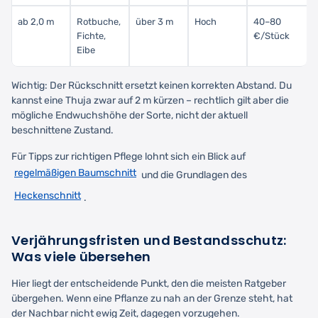
ab 2,0 m
Rotbuche,
über 3 m
Hoch
40–80
Fichte,
€/Stück
Eibe
Wichtig: Der Rückschnitt ersetzt keinen korrekten Abstand. Du
kannst eine Thuja zwar auf 2 m kürzen – rechtlich gilt aber die
mögliche Endwuchshöhe der Sorte, nicht der aktuell
beschnittene Zustand.
Für Tipps zur richtigen Pflege lohnt sich ein Blick auf
regelmäßigen Baumschnitt
und die Grundlagen des
Heckenschnitt
.
Verjährungsfristen und Bestandsschutz:
Was viele übersehen
Hier liegt der entscheidende Punkt, den die meisten Ratgeber
übergehen. Wenn eine Pflanze zu nah an der Grenze steht, hat
der Nachbar nicht ewig Zeit, dagegen vorzugehen.