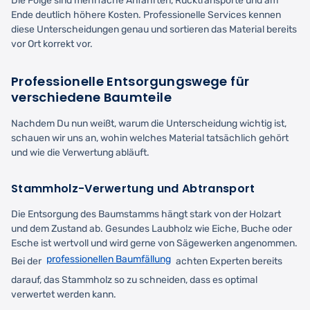
Die Folge sind mehrfache Anfahrten, Rücktransporte und am
Ende deutlich höhere Kosten. Professionelle Services kennen
diese Unterscheidungen genau und sortieren das Material bereits
vor Ort korrekt vor.
Professionelle Entsorgungswege für
verschiedene Baumteile
Nachdem Du nun weißt, warum die Unterscheidung wichtig ist,
schauen wir uns an, wohin welches Material tatsächlich gehört
und wie die Verwertung abläuft.
Stammholz-Verwertung und Abtransport
Die Entsorgung des Baumstamms hängt stark von der Holzart
und dem Zustand ab. Gesundes Laubholz wie Eiche, Buche oder
Esche ist wertvoll und wird gerne von Sägewerken angenommen.
professionellen Baumfällung
Bei der
achten Experten bereits
darauf, das Stammholz so zu schneiden, dass es optimal
verwertet werden kann.