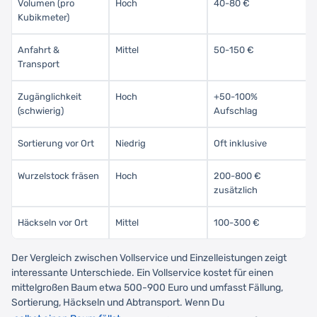
Volumen (pro
Hoch
40-80 €
Kubikmeter)
Anfahrt &
Mittel
50-150 €
Transport
Zugänglichkeit
Hoch
+50-100%
(schwierig)
Aufschlag
Sortierung vor Ort
Niedrig
Oft inklusive
Wurzelstock fräsen
Hoch
200-800 €
zusätzlich
Häckseln vor Ort
Mittel
100-300 €
Der Vergleich zwischen Vollservice und Einzelleistungen zeigt
interessante Unterschiede. Ein Vollservice kostet für einen
mittelgroßen Baum etwa 500-900 Euro und umfasst Fällung,
Sortierung, Häckseln und Abtransport. Wenn Du