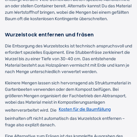
an oder stellen Container bereit. Alternativ kannst Du das Material
zum Wertstoffhof bringen, wobei die Mengen bei einem gefällten
Baum oft die kostenlosen Kontingente überschreiten.
Wurzelstock entfernen und fräsen
Die Entsorgung des Wurzelstocks ist technisch anspruchsvoll und
erfordert spezielles Equipment. Eine Stubbenfräse zerkleinert die
Wurzel bis zu einer Tiefe von 30-40 cm. Das entstehende
Material besteht aus Holzspänen vermischt mit Erde und kann je
nach Menge unterschiedlich verwertet werden.
Kleinere Mengen lassen sich hervorragend als Strukturmaterial in
Gartenbeeten verwenden oder dem Kompost beifügen. Bei
größeren Mengen organisiert der Fachbetrieb den Abtransport,
wobei das Material meist in Kompostierungsanlagen
Kosten für die Baumfällung
weiterverarbeitet wird. Die
beinhalten oft nicht automatisch das Wurzelstock entfernen –
frage also explizit danach.
Eine Alternative zum Fräsen ist das komplette Ausgraben des