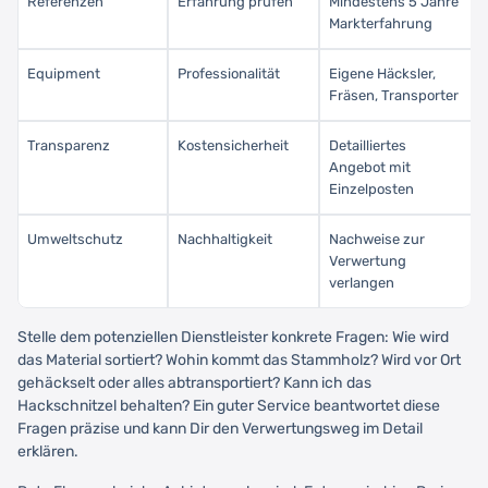
Referenzen
Erfahrung prüfen
Mindestens 5 Jahre
Markterfahrung
Equipment
Professionalität
Eigene Häcksler,
Fräsen, Transporter
Transparenz
Kostensicherheit
Detailliertes
Angebot mit
Einzelposten
Umweltschutz
Nachhaltigkeit
Nachweise zur
Verwertung
verlangen
Stelle dem potenziellen Dienstleister konkrete Fragen: Wie wird
das Material sortiert? Wohin kommt das Stammholz? Wird vor Ort
gehäckselt oder alles abtransportiert? Kann ich das
Hackschnitzel behalten? Ein guter Service beantwortet diese
Fragen präzise und kann Dir den Verwertungsweg im Detail
erklären.