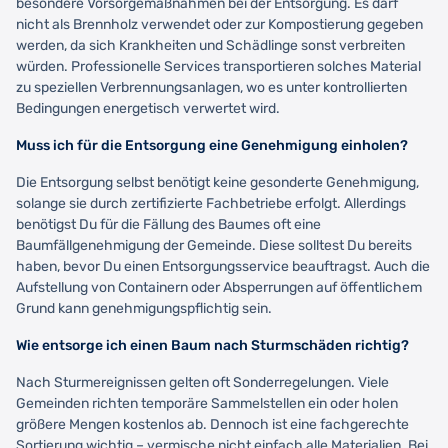
besondere Vorsorgemaßnahmen bei der Entsorgung. Es darf
nicht als Brennholz verwendet oder zur Kompostierung gegeben
werden, da sich Krankheiten und Schädlinge sonst verbreiten
würden. Professionelle Services transportieren solches Material
zu speziellen Verbrennungsanlagen, wo es unter kontrollierten
Bedingungen energetisch verwertet wird.
Muss ich für die Entsorgung eine Genehmigung einholen?
Die Entsorgung selbst benötigt keine gesonderte Genehmigung,
solange sie durch zertifizierte Fachbetriebe erfolgt. Allerdings
benötigst Du für die Fällung des Baumes oft eine
Baumfällgenehmigung der Gemeinde. Diese solltest Du bereits
haben, bevor Du einen Entsorgungsservice beauftragst. Auch die
Aufstellung von Containern oder Absperrungen auf öffentlichem
Grund kann genehmigungspflichtig sein.
Wie entsorge ich einen Baum nach Sturmschäden richtig?
Nach Sturmereignissen gelten oft Sonderregelungen. Viele
Gemeinden richten temporäre Sammelstellen ein oder holen
größere Mengen kostenlos ab. Dennoch ist eine fachgerechte
Sortierung wichtig – vermische nicht einfach alle Materialien. Bei