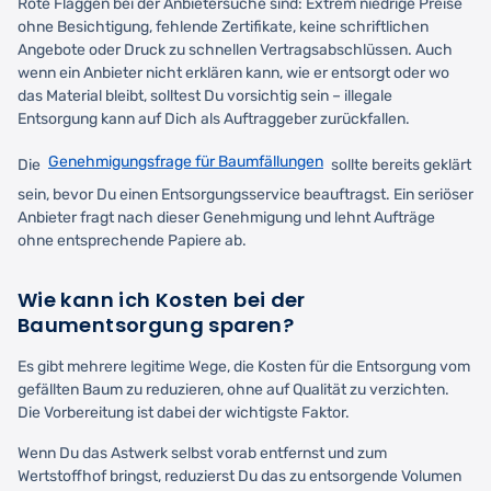
Rote Flaggen bei der Anbietersuche sind: Extrem niedrige Preise
ohne Besichtigung, fehlende Zertifikate, keine schriftlichen
Angebote oder Druck zu schnellen Vertragsabschlüssen. Auch
wenn ein Anbieter nicht erklären kann, wie er entsorgt oder wo
das Material bleibt, solltest Du vorsichtig sein – illegale
Entsorgung kann auf Dich als Auftraggeber zurückfallen.
Genehmigungsfrage für Baumfällungen
Die
sollte bereits geklärt
sein, bevor Du einen Entsorgungsservice beauftragst. Ein seriöser
Anbieter fragt nach dieser Genehmigung und lehnt Aufträge
ohne entsprechende Papiere ab.
Wie kann ich Kosten bei der
Baumentsorgung sparen?
Es gibt mehrere legitime Wege, die Kosten für die Entsorgung vom
gefällten Baum zu reduzieren, ohne auf Qualität zu verzichten.
Die Vorbereitung ist dabei der wichtigste Faktor.
Wenn Du das Astwerk selbst vorab entfernst und zum
Wertstoffhof bringst, reduzierst Du das zu entsorgende Volumen