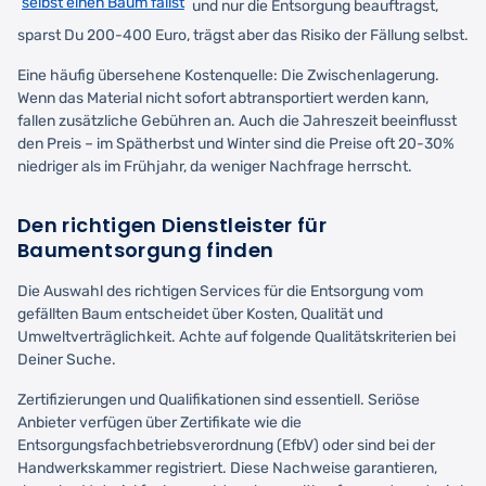
selbst einen Baum fällst
und nur die Entsorgung beauftragst,
sparst Du 200-400 Euro, trägst aber das Risiko der Fällung selbst.
Eine häufig übersehene Kostenquelle: Die Zwischenlagerung.
Wenn das Material nicht sofort abtransportiert werden kann,
fallen zusätzliche Gebühren an. Auch die Jahreszeit beeinflusst
den Preis – im Spätherbst und Winter sind die Preise oft 20-30%
niedriger als im Frühjahr, da weniger Nachfrage herrscht.
Den richtigen Dienstleister für
Baumentsorgung finden
Die Auswahl des richtigen Services für die Entsorgung vom
gefällten Baum entscheidet über Kosten, Qualität und
Umweltverträglichkeit. Achte auf folgende Qualitätskriterien bei
Deiner Suche.
Zertifizierungen und Qualifikationen sind essentiell. Seriöse
Anbieter verfügen über Zertifikate wie die
Entsorgungsfachbetriebsverordnung (EfbV) oder sind bei der
Handwerkskammer registriert. Diese Nachweise garantieren,