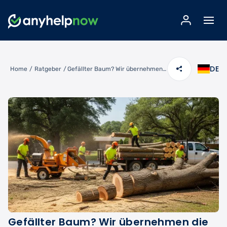
DE
Home
/
Ratgeber
/
Gefällter Baum? Wir übernehmen die Entsorgung – schnell und professionell!
Gefällter Baum? Wir übernehmen die