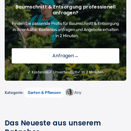
Baumschnitt & Entsorgung professionell
anfragen?
Finden Sie passende Profis für Baumschnitt & Entsorgung
in Ihrer Nähe. Kostenlos anfragen und Angebote erhalten
– in 2 Minuten.
Anfragen
→
✓ Kostenlos
✓ Unverbindlich
✓ In 2 Minuten
Any
Kategorie:
Garten & Pflanzen
Das Neueste aus unserem