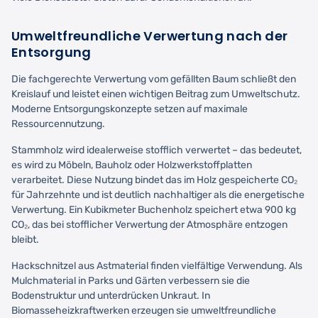
Umweltfreundliche Verwertung nach der
Entsorgung
Die fachgerechte Verwertung vom gefällten Baum schließt den
Kreislauf und leistet einen wichtigen Beitrag zum Umweltschutz.
Moderne Entsorgungskonzepte setzen auf maximale
Ressourcennutzung.
Stammholz wird idealerweise stofflich verwertet – das bedeutet,
es wird zu Möbeln, Bauholz oder Holzwerkstoffplatten
verarbeitet. Diese Nutzung bindet das im Holz gespeicherte CO₂
für Jahrzehnte und ist deutlich nachhaltiger als die energetische
Verwertung. Ein Kubikmeter Buchenholz speichert etwa 900 kg
CO₂, das bei stofflicher Verwertung der Atmosphäre entzogen
bleibt.
Hackschnitzel aus Astmaterial finden vielfältige Verwendung. Als
Mulchmaterial in Parks und Gärten verbessern sie die
Bodenstruktur und unterdrücken Unkraut. In
Biomasseheizkraftwerken erzeugen sie umweltfreundliche