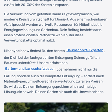
zusätzlich 20-30% der Kosten einsparen.
Die Verwertung vom gefällten Baum zeigt exemplarisch, wie
moderne Kreislaufwirtschaft funktioniert: Aus einem scheinbaren
Abfallprodukt werden wertvolle Ressourcen für Möbelindustrie,
Energiegewinnung und Gartenbau. Dein Beitrag besteht darin,
einen professionellen Partner zu wählen, der diese
Verwertungskette optimal nutzt.
Baumschnitt-Experten
Mit anyhelpnow findest Du den besten
,
der Dich bei der fachgerechten Entsorgung Deines gefällten
Baumes unterstützt. Unsere erfahrenen
Garten- und Landschaftsbauer
übernehmen nicht nur die
Fällung, sondern auch die komplette Entsorgung – sortiert nach
Materialtypen, umweltgerecht verwertet und zu fairen Preisen.
So wird aus Deinem Entsorgungsproblem eine nachhaltige
Lösung, die sowohl Deinen Garten als auch die Umwelt schont.