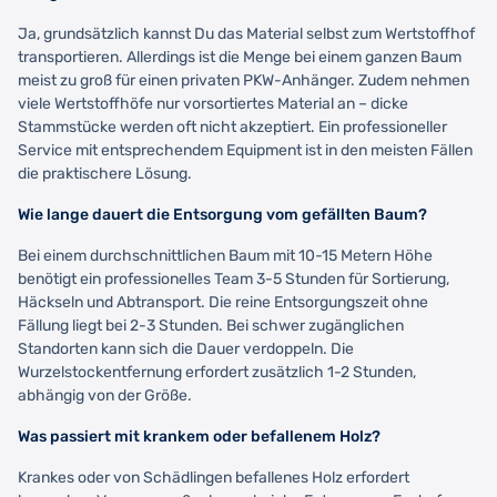
Ja, grundsätzlich kannst Du das Material selbst zum Wertstoffhof
transportieren. Allerdings ist die Menge bei einem ganzen Baum
meist zu groß für einen privaten PKW-Anhänger. Zudem nehmen
viele Wertstoffhöfe nur vorsortiertes Material an – dicke
Stammstücke werden oft nicht akzeptiert. Ein professioneller
Service mit entsprechendem Equipment ist in den meisten Fällen
die praktischere Lösung.
Wie lange dauert die Entsorgung vom gefällten Baum?
Bei einem durchschnittlichen Baum mit 10-15 Metern Höhe
benötigt ein professionelles Team 3-5 Stunden für Sortierung,
Häckseln und Abtransport. Die reine Entsorgungszeit ohne
Fällung liegt bei 2-3 Stunden. Bei schwer zugänglichen
Standorten kann sich die Dauer verdoppeln. Die
Wurzelstockentfernung erfordert zusätzlich 1-2 Stunden,
abhängig von der Größe.
Was passiert mit krankem oder befallenem Holz?
Krankes oder von Schädlingen befallenes Holz erfordert