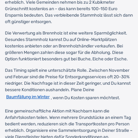
erheblich. Viele Gemeinden nehmen bis zu 2 Kubikmeter
Grünschnitt kostenlos an – das kann bereits 100-150 Euro
Ersparnis bedeuten. Das verbleibende Stammholz lässt sich dann
oft günstiger entsorgen.
Die Verwertung als Brennholz ist eine weitere Sparmöglichkeit.
Gesundes Stammholz kannst Du auf Online-Marktplätzen
kostenlos anbieten oder an Brennholzhändler verkaufen. Bei
größeren Mengen zahlen diese sogar für die Abholung. Diese
Option funktioniert besonders gut bei Buche, Eiche oder Esche.
Das Timing spielt eine unterschätzte Rolle. Zwischen November
und Februar sind die Preise für Entsorgungsservices oft 20-30%
niedriger. Die Nachfrage ist in dieser Zeit geringer, und Du kannst
bessere Konditionen aushandeln. Plane Deine
Baumfällung im Winter
, wenn Du Kosten sparen möchtest.
Eine gemeinschaftliche Aktion mit Nachbarn kann die
Anfahrtskosten teilen. Wenn mehrere Grundstücke an einem Tag
bedient werden, reduzieren sich die Transportkosten pro Person
erheblich. Organisiere eine Sammelentsorgung in Deiner Straße –
viele Dienstleister bieten dafür Sonderkonditionen an.