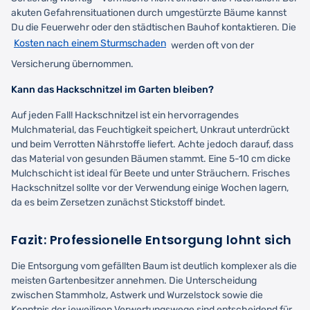
akuten Gefahrensituationen durch umgestürzte Bäume kannst
Du die Feuerwehr oder den städtischen Bauhof kontaktieren. Die
Kosten nach einem Sturmschaden
werden oft von der
Versicherung übernommen.
Kann das Hackschnitzel im Garten bleiben?
Auf jeden Fall! Hackschnitzel ist ein hervorragendes
Mulchmaterial, das Feuchtigkeit speichert, Unkraut unterdrückt
und beim Verrotten Nährstoffe liefert. Achte jedoch darauf, dass
das Material von gesunden Bäumen stammt. Eine 5-10 cm dicke
Mulchschicht ist ideal für Beete und unter Sträuchern. Frisches
Hackschnitzel sollte vor der Verwendung einige Wochen lagern,
da es beim Zersetzen zunächst Stickstoff bindet.
Fazit: Professionelle Entsorgung lohnt sich
Die Entsorgung vom gefällten Baum ist deutlich komplexer als die
meisten Gartenbesitzer annehmen. Die Unterscheidung
zwischen Stammholz, Astwerk und Wurzelstock sowie die
Kenntnis der jeweiligen Verwertungswege sind entscheidend für