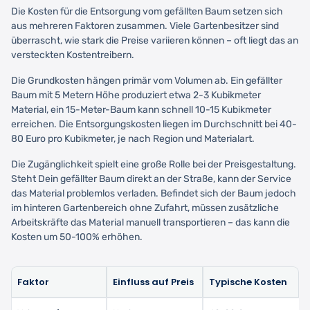
Die Kosten für die Entsorgung vom gefällten Baum setzen sich
aus mehreren Faktoren zusammen. Viele Gartenbesitzer sind
überrascht, wie stark die Preise variieren können – oft liegt das an
versteckten Kostentreibern.
Die Grundkosten hängen primär vom Volumen ab. Ein gefällter
Baum mit 5 Metern Höhe produziert etwa 2-3 Kubikmeter
Material, ein 15-Meter-Baum kann schnell 10-15 Kubikmeter
erreichen. Die Entsorgungskosten liegen im Durchschnitt bei 40-
80 Euro pro Kubikmeter, je nach Region und Materialart.
Die Zugänglichkeit spielt eine große Rolle bei der Preisgestaltung.
Steht Dein gefällter Baum direkt an der Straße, kann der Service
das Material problemlos verladen. Befindet sich der Baum jedoch
im hinteren Gartenbereich ohne Zufahrt, müssen zusätzliche
Arbeitskräfte das Material manuell transportieren – das kann die
Kosten um 50-100% erhöhen.
Faktor
Einfluss auf Preis
Typische Kosten