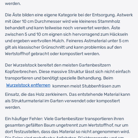
werden.
Die Äste bilden eine eigene Kategorie bei der Entsorgung. Astwerk
mit über 10 cm Durchmesser wird wie kleineres Stammholz
behandelt und kann teilweise noch verwertet werden. Äste
zwischen 5 und 10 cm eignen sich hervorragend zum Häckseln
und ergeben wertvollen Mulch. Feineres Astmaterial unter 5 cm
gilt als klassischer Grünschnitt und kann problemlos auf den
Wertstoffhof gebracht oder kompostiert werden.
Der Wurzelstock bereitet den meisten Gartenbesitzern
Kopfzerbrechen. Diese massive Struktur lässt sich nicht einfach
transportieren und benötigt spezielle Behandlung. Beim
Wurzelstock entfernen
kommen meist Stubbenfräsen zum
Einsatz, die das Holz zerkleinern. Das entstehende Material kann
als Strukturmaterial im Garten verwendet oder kompostiert
werden.
Ein häufiger Fehler: Viele Gartenbesitzer transportieren ihren
gesamten gefällten Baum ungetrennt zum Wertstoffhof, nur um
dort festzustellen, dass das Material so nicht angenommen wird.