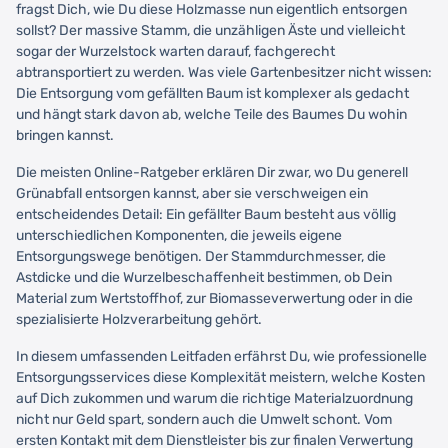
fragst Dich, wie Du diese Holzmasse nun eigentlich entsorgen
sollst? Der massive Stamm, die unzähligen Äste und vielleicht
sogar der Wurzelstock warten darauf, fachgerecht
abtransportiert zu werden. Was viele Gartenbesitzer nicht wissen:
Die Entsorgung vom gefällten Baum ist komplexer als gedacht
und hängt stark davon ab, welche Teile des Baumes Du wohin
bringen kannst.
Die meisten Online-Ratgeber erklären Dir zwar, wo Du generell
Grünabfall entsorgen kannst, aber sie verschweigen ein
entscheidendes Detail: Ein gefällter Baum besteht aus völlig
unterschiedlichen Komponenten, die jeweils eigene
Entsorgungswege benötigen. Der Stammdurchmesser, die
Astdicke und die Wurzelbeschaffenheit bestimmen, ob Dein
Material zum Wertstoffhof, zur Biomasseverwertung oder in die
spezialisierte Holzverarbeitung gehört.
In diesem umfassenden Leitfaden erfährst Du, wie professionelle
Entsorgungsservices diese Komplexität meistern, welche Kosten
auf Dich zukommen und warum die richtige Materialzuordnung
nicht nur Geld spart, sondern auch die Umwelt schont. Vom
ersten Kontakt mit dem Dienstleister bis zur finalen Verwertung