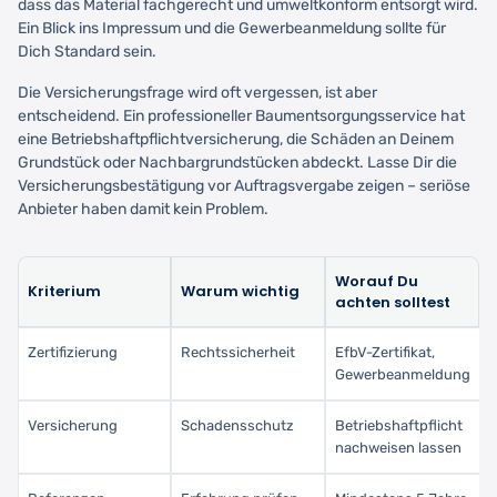
dass das Material fachgerecht und umweltkonform entsorgt wird.
Ein Blick ins Impressum und die Gewerbeanmeldung sollte für
Dich Standard sein.
Die Versicherungsfrage wird oft vergessen, ist aber
entscheidend. Ein professioneller Baumentsorgungsservice hat
eine Betriebshaftpflichtversicherung, die Schäden an Deinem
Grundstück oder Nachbargrundstücken abdeckt. Lasse Dir die
Versicherungsbestätigung vor Auftragsvergabe zeigen – seriöse
Anbieter haben damit kein Problem.
Worauf Du
Kriterium
Warum wichtig
achten solltest
Zertifizierung
Rechtssicherheit
EfbV-Zertifikat,
Gewerbeanmeldung
Versicherung
Schadensschutz
Betriebshaftpflicht
nachweisen lassen