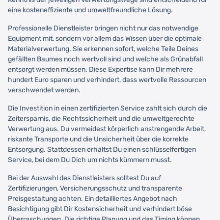
eine kosteneffiziente und umweltfreundliche Lösung.
Professionelle Dienstleister bringen nicht nur das notwendige
Equipment mit, sondern vor allem das Wissen über die optimale
Materialverwertung. Sie erkennen sofort, welche Teile Deines
gefällten Baumes noch wertvoll sind und welche als Grünabfall
entsorgt werden müssen. Diese Expertise kann Dir mehrere
hundert Euro sparen und verhindert, dass wertvolle Ressourcen
verschwendet werden.
Die Investition in einen zertifizierten Service zahlt sich durch die
Zeitersparnis, die Rechtssicherheit und die umweltgerechte
Verwertung aus. Du vermeidest körperlich anstrengende Arbeit,
riskante Transporte und die Unsicherheit über die korrekte
Entsorgung. Stattdessen erhältst Du einen schlüsselfertigen
Service, bei dem Du Dich um nichts kümmern musst.
Bei der Auswahl des Dienstleisters solltest Du auf
Zertifizierungen, Versicherungsschutz und transparente
Preisgestaltung achten. Ein detailliertes Angebot nach
Besichtigung gibt Dir Kostensicherheit und verhindert böse
Überraschungen. Die richtige Planung und das Timing können