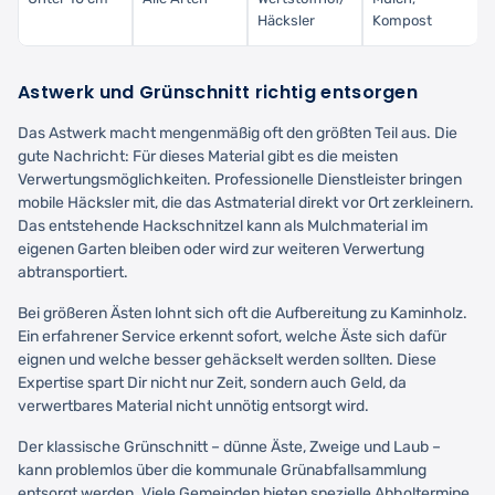
Häcksler
Kompost
Astwerk und Grünschnitt richtig entsorgen
Das Astwerk macht mengenmäßig oft den größten Teil aus. Die
gute Nachricht: Für dieses Material gibt es die meisten
Verwertungsmöglichkeiten. Professionelle Dienstleister bringen
mobile Häcksler mit, die das Astmaterial direkt vor Ort zerkleinern.
Das entstehende Hackschnitzel kann als Mulchmaterial im
eigenen Garten bleiben oder wird zur weiteren Verwertung
abtransportiert.
Bei größeren Ästen lohnt sich oft die Aufbereitung zu Kaminholz.
Ein erfahrener Service erkennt sofort, welche Äste sich dafür
eignen und welche besser gehäckselt werden sollten. Diese
Expertise spart Dir nicht nur Zeit, sondern auch Geld, da
verwertbares Material nicht unnötig entsorgt wird.
Der klassische Grünschnitt – dünne Äste, Zweige und Laub –
kann problemlos über die kommunale Grünabfallsammlung
entsorgt werden. Viele Gemeinden bieten spezielle Abholtermine