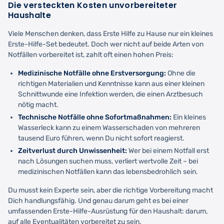
Die versteckten Kosten unvorbereiteter
Haushalte
Viele Menschen denken, dass Erste Hilfe zu Hause nur ein kleines
Erste-Hilfe-Set bedeutet. Doch wer nicht auf beide Arten von
Notfällen vorbereitet ist, zahlt oft einen hohen Preis:
Medizinische Notfälle ohne Erstversorgung:
Ohne die
richtigen Materialien und Kenntnisse kann aus einer kleinen
Schnittwunde eine Infektion werden, die einen Arztbesuch
nötig macht.
Technische Notfälle ohne Sofortmaßnahmen:
Ein kleines
Wasserleck kann zu einem Wasserschaden von mehreren
tausend Euro führen, wenn Du nicht sofort reagierst.
Zeitverlust durch Unwissenheit:
Wer bei einem Notfall erst
nach Lösungen suchen muss, verliert wertvolle Zeit – bei
medizinischen Notfällen kann das lebensbedrohlich sein.
Du musst kein Experte sein, aber die richtige Vorbereitung macht
Dich handlungsfähig. Und genau darum geht es bei einer
umfassenden Erste-Hilfe-Ausrüstung für den Haushalt: darum,
auf alle Eventualitäten vorbereitet zu sein.