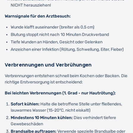
NICHT herausziehen!
Warnsignale für den Arztbesuch:
Wunde klafft auseinander (breiter als 0,5 cm)
Blutung stoppt nicht nach 10 Minuten Druckverband
Tiefe Wunden an Händen, Gesicht oder Gelenken
Anzeichen einer Infektion (Rötung, Schwellung, Eiter, Fieber)
Verbrennungen und Verbrühungen
Verbrennungen entstehen schnell beim Kochen oder Backen. Die
richtige Erstversorgung ist entscheidend:
Bei leichten Verbrennungen (1. Grad - nur Hautrötung):
Sofort kühlen:
Halte die betroffene Stelle unter fließendes,
lauwarmes Wasser (15-20°C, nicht eiskalt!)
Mindestens 10 Minuten kühlen:
Dies verhindert tiefere
Gewebeschäden
Brandsalbe auftragen:
Verwende spezielle Brandsalbe oder