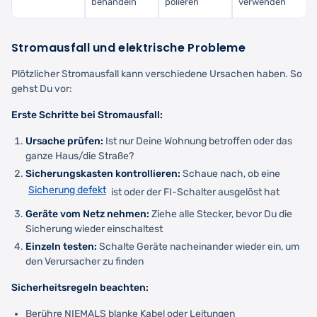
behandeln
polieren
verwenden
Stromausfall und elektrische Probleme
Plötzlicher Stromausfall kann verschiedene Ursachen haben. So
gehst Du vor:
Erste Schritte bei Stromausfall:
Ursache prüfen:
Ist nur Deine Wohnung betroffen oder das
ganze Haus/die Straße?
Sicherungskasten kontrollieren:
Schaue nach, ob eine
Sicherung defekt
ist oder der FI-Schalter ausgelöst hat
Geräte vom Netz nehmen:
Ziehe alle Stecker, bevor Du die
Sicherung wieder einschaltest
Einzeln testen:
Schalte Geräte nacheinander wieder ein, um
den Verursacher zu finden
Sicherheitsregeln beachten:
Berühre NIEMALS blanke Kabel oder Leitungen