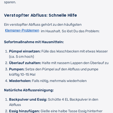
sparen.
Verstopfter Abfluss: Schnelle Hilfe
Ein verstopfter Abfluss gehört zu den häufigsten
Klempner-Problemen
im Haushalt. So löst Du das Problem:
Sofortmaßnahme mit Hausmitteln:
Pümpel einsetzen:
Fülle das Waschbecken mit etwas Wasser
(ca. 5 cm hoch)
Überlauf zuhalten:
Halte mit nassem Lappen den Überlauf zu
Pumpen:
Setze den Pümpel auf den Abfluss und pumpe
kräftig 10-15 Mal
Wiederholen:
Falls nötig, mehrmals wiederholen
Natürliche Abflussreinigung:
Backpulver und Essig:
Schütte 4 EL Backpulver in den
Abfluss
Essig hinzufügen:
Gieße eine halbe Tasse Essig hinterher