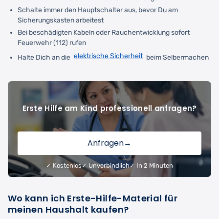
Schalte immer den Hauptschalter aus, bevor Du am
Sicherungskasten arbeitest
Bei beschädigten Kabeln oder Rauchentwicklung sofort
Feuerwehr (112) rufen
elektrische Sicherheit
Halte Dich an die
beim Selbermachen
Erste Hilfe am Kind professionell anfragen?
Anfragen
→
✓ Kostenlos
✓ Unverbindlich
✓ In 2 Minuten
Wo kann ich Erste-Hilfe-Material für
meinen Haushalt kaufen?