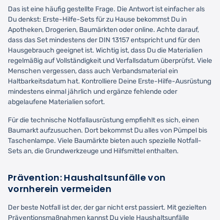
Das ist eine häufig gestellte Frage. Die Antwort ist einfacher als
Du denkst: Erste-Hilfe-Sets für zu Hause bekommst Du in
Apotheken, Drogerien, Baumärkten oder online. Achte darauf,
dass das Set mindestens der DIN 13157 entspricht und für den
Hausgebrauch geeignet ist. Wichtig ist, dass Du die Materialien
regelmäßig auf Vollständigkeit und Verfallsdatum überprüfst. Viele
Menschen vergessen, dass auch Verbandsmaterial ein
Haltbarkeitsdatum hat. Kontrolliere Deine Erste-Hilfe-Ausrüstung
mindestens einmal jährlich und ergänze fehlende oder
abgelaufene Materialien sofort.
Für die technische Notfallausrüstung empfiehlt es sich, einen
Baumarkt aufzusuchen. Dort bekommst Du alles von Pümpel bis
Taschenlampe. Viele Baumärkte bieten auch spezielle Notfall-
Sets an, die Grundwerkzeuge und Hilfsmittel enthalten.
Prävention: Haushaltsunfälle von
vornherein vermeiden
Der beste Notfall ist der, der gar nicht erst passiert. Mit gezielten
Präventionsmaßnahmen kannst Du viele Haushaltsunfälle