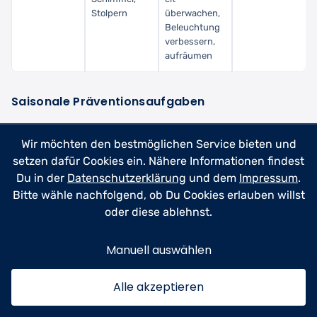
Stolpern
überwachen,
Beleuchtung
verbessern,
aufräumen
Saisonale Präventionsaufgaben
Manche Präventionsmaßnahmen sind saisonabhängig:
Wir möchten den bestmöglichen Service bieten und
Frühling:
setzen dafür Cookies ein. Nähere Informationen findest
Du in der
Datenschutzerklärung
und dem
Impressum
.
Rauchmelder-Batterien wechseln
Bitte wähle nachfolgend, ob Du Cookies erlauben willst
Garten-Wasserleitungen auf Frostschäden prüfen
oder diese ablehnst.
Fenster und Türen auf Dichtigkeit kontrollieren
Sommer:
Manuell auswählen
Klimaanlage reinigen und Filter wechseln
Alle akzeptieren
Grillplatz sicher einrichten (Feuerlöscher griffbereit)
Insektenschutz an Fenstern anbringen