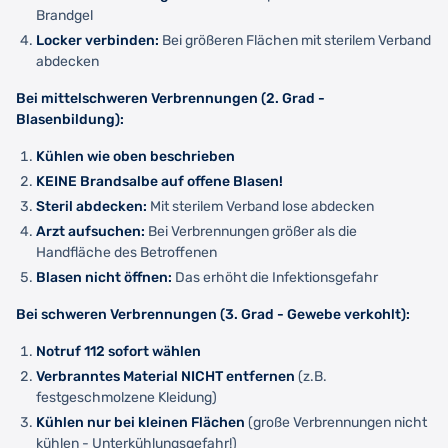
Brandgel
Locker verbinden:
Bei größeren Flächen mit sterilem Verband
abdecken
Bei mittelschweren Verbrennungen (2. Grad -
Blasenbildung):
Kühlen wie oben beschrieben
KEINE Brandsalbe auf offene Blasen!
Steril abdecken:
Mit sterilem Verband lose abdecken
Arzt aufsuchen:
Bei Verbrennungen größer als die
Handfläche des Betroffenen
Blasen nicht öffnen:
Das erhöht die Infektionsgefahr
Bei schweren Verbrennungen (3. Grad - Gewebe verkohlt):
Notruf 112 sofort wählen
Verbranntes Material NICHT entfernen
(z.B.
festgeschmolzene Kleidung)
Kühlen nur bei kleinen Flächen
(große Verbrennungen nicht
kühlen - Unterkühlungsgefahr!)