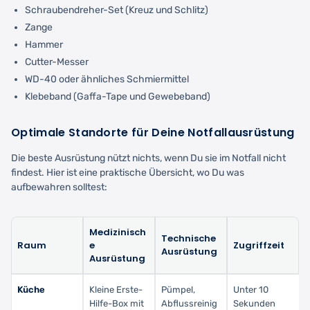
Schraubendreher-Set (Kreuz und Schlitz)
Zange
Hammer
Cutter-Messer
WD-40 oder ähnliches Schmiermittel
Klebeband (Gaffa-Tape und Gewebeband)
Optimale Standorte für Deine Notfallausrüstung
Die beste Ausrüstung nützt nichts, wenn Du sie im Notfall nicht
findest. Hier ist eine praktische Übersicht, wo Du was
aufbewahren solltest:
Medizinisch
Technische
Raum
e
Zugriffzeit
Ausrüstung
Ausrüstung
Küche
Kleine Erste-
Pümpel,
Unter 10
Hilfe-Box mit
Abflussreinig
Sekunden