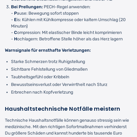
Bei Prellungen:
PECH-Regel anwenden:
-
P
ause: Bewegung sofort stoppen
-
E
is: Kühlen mit Kühlkompresse oder kaltem Umschlag (20
Minuten)
-
C
ompression: Mit elastischer Binde leicht komprimieren
-
H
ochlagern: Betroffene Stelle höher als das Herz lagern
Warnsignale für ernsthafte Verletzungen:
Starke Schmerzen trotz Ruhigstellung
Sichtbare Fehlstellung von Gliedmaßen
Taubheitsgefühl oder Kribbeln
Bewusstseinsverlust oder Verwirrtheit nach Sturz
Erbrechen nach Kopfverletzung
Haushaltstechnische Notfälle meistern
Technische Haushaltsnotfälle können genauso stressig sein wie
medizinische. Mit den richtigen Sofortmaßnahmen verhinderst
Du größere Schäden und kannst hunderte bis tausende Euro