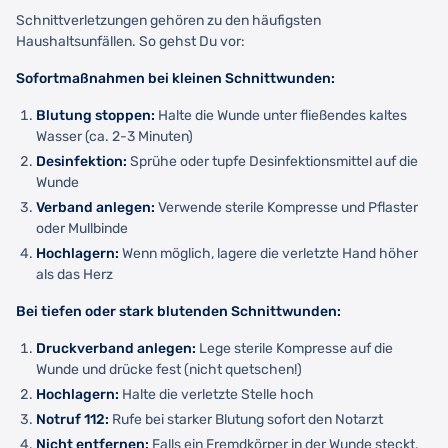
Schnittverletzungen gehören zu den häufigsten
Haushaltsunfällen. So gehst Du vor:
Sofortmaßnahmen bei kleinen Schnittwunden:
Blutung stoppen:
Halte die Wunde unter fließendes kaltes
Wasser (ca. 2-3 Minuten)
Desinfektion:
Sprühe oder tupfe Desinfektionsmittel auf die
Wunde
Verband anlegen:
Verwende sterile Kompresse und Pflaster
oder Mullbinde
Hochlagern:
Wenn möglich, lagere die verletzte Hand höher
als das Herz
Bei tiefen oder stark blutenden Schnittwunden:
Druckverband anlegen:
Lege sterile Kompresse auf die
Wunde und drücke fest (nicht quetschen!)
Hochlagern:
Halte die verletzte Stelle hoch
Notruf 112:
Rufe bei starker Blutung sofort den Notarzt
Nicht entfernen:
Falls ein Fremdkörper in der Wunde steckt,