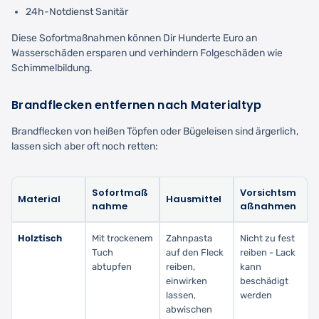
24h-Notdienst Sanitär
Diese Sofortmaßnahmen können Dir Hunderte Euro an
Wasserschäden ersparen und verhindern Folgeschäden wie
Schimmelbildung.
Brandflecken entfernen nach Materialtyp
Brandflecken von heißen Töpfen oder Bügeleisen sind ärgerlich,
lassen sich aber oft noch retten:
Sofortmaß
Vorsichtsm
Material
Hausmittel
nahme
aßnahmen
Holztisch
Mit trockenem
Zahnpasta
Nicht zu fest
Tuch
auf den Fleck
reiben - Lack
abtupfen
reiben,
kann
einwirken
beschädigt
lassen,
werden
abwischen