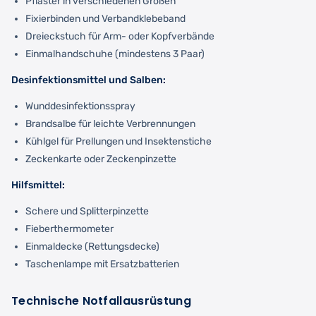
Pflaster in verschiedenen Größen
Fixierbinden und Verbandklebeband
Dreieckstuch für Arm- oder Kopfverbände
Einmalhandschuhe (mindestens 3 Paar)
Desinfektionsmittel und Salben:
Wunddesinfektionsspray
Brandsalbe für leichte Verbrennungen
Kühlgel für Prellungen und Insektenstiche
Zeckenkarte oder Zeckenpinzette
Hilfsmittel:
Schere und Splitterpinzette
Fieberthermometer
Einmaldecke (Rettungsdecke)
Taschenlampe mit Ersatzbatterien
Technische Notfallausrüstung