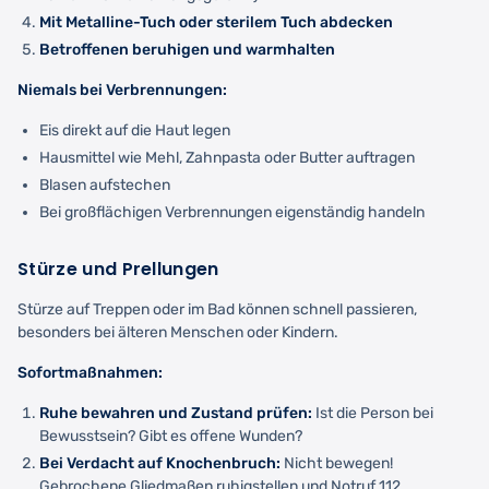
Mit Metalline-Tuch oder sterilem Tuch abdecken
Betroffenen beruhigen und warmhalten
Niemals bei Verbrennungen:
Eis direkt auf die Haut legen
Hausmittel wie Mehl, Zahnpasta oder Butter auftragen
Blasen aufstechen
Bei großflächigen Verbrennungen eigenständig handeln
Stürze und Prellungen
Stürze auf Treppen oder im Bad können schnell passieren,
besonders bei älteren Menschen oder Kindern.
Sofortmaßnahmen:
Ruhe bewahren und Zustand prüfen:
Ist die Person bei
Bewusstsein? Gibt es offene Wunden?
Bei Verdacht auf Knochenbruch:
Nicht bewegen!
Gebrochene Gliedmaßen ruhigstellen und Notruf 112