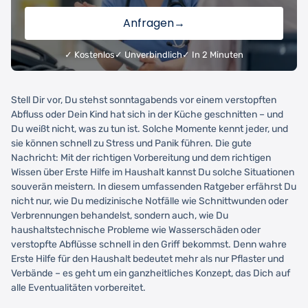
Anfragen
→
✓ Kostenlos
✓ Unverbindlich
✓ In 2 Minuten
Stell Dir vor, Du stehst sonntagabends vor einem verstopften
Abfluss oder Dein Kind hat sich in der Küche geschnitten – und
Du weißt nicht, was zu tun ist. Solche Momente kennt jeder, und
sie können schnell zu Stress und Panik führen. Die gute
Nachricht: Mit der richtigen Vorbereitung und dem richtigen
Wissen über Erste Hilfe im Haushalt kannst Du solche Situationen
souverän meistern. In diesem umfassenden Ratgeber erfährst Du
nicht nur, wie Du medizinische Notfälle wie Schnittwunden oder
Verbrennungen behandelst, sondern auch, wie Du
haushaltstechnische Probleme wie Wasserschäden oder
verstopfte Abflüsse schnell in den Griff bekommst. Denn wahre
Erste Hilfe für den Haushalt bedeutet mehr als nur Pflaster und
Verbände – es geht um ein ganzheitliches Konzept, das Dich auf
alle Eventualitäten vorbereitet.