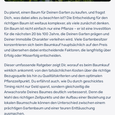
Du planst, einen Baum für Deinen Garten zu kaufen, und fragst
Dich, was dabei alles zu beachten ist? Die Entscheidung für den
richtigen Baum ist weitaus komplexer, als viele zunächst denken.
Ein Baum ist nicht einfach nur eine Pflanze – er ist eine Investition
für die nächsten 20 bis 100 Jahre, die Deinen Garten prägen und
Deiner Immobilie Charakter verleihen wird. Viele Gartenbesitzer
konzentrieren sich beim Baumkauf hauptsächlich auf den Preis
und übersehen dabei entscheidende Faktoren, die langfristig über
Erfolg oder Misserfolg entscheiden.
Dieser umfassende Ratgeber zeigt Dir, worauf es beim Baumkauf
wirklich ankommt: von den tatsächlichen Kosten über die richtige
Bezugsquelle bis hin zu Qualitätskriterien und dem optimalen
Pflanzzeitpunkt. Du erfährst auch, wie Du durch geschicktes
Timing nicht nur Geld sparst, sondern gleichzeitig die
Anwachsrate Deines Baumes deutlich verbesserst. Denn die
Wahl des richtigen Zeitpunkts und der Aufbau einer Beziehung zur
lokalen Baumschule können den Unterschied zwischen einem
prächtigen Gartenbaum und einer teuren Enttäuschung
ausmachen.