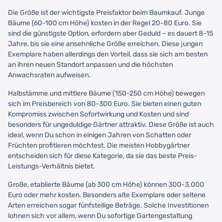
Die Größe ist der wichtigste Preisfaktor beim Baumkauf. Junge
Bäume (60-100 cm Höhe) kosten in der Regel 20-80 Euro. Sie
sind die günstigste Option, erfordern aber Geduld – es dauert 8-15
Jahre, bis sie eine ansehnliche Größe erreichen. Diese jungen
Exemplare haben allerdings den Vorteil, dass sie sich am besten
an ihren neuen Standort anpassen und die höchsten
Anwachsraten aufweisen.
Halbstämme und mittlere Bäume (150-250 cm Höhe) bewegen
sich im Preisbereich von 80-300 Euro. Sie bieten einen guten
Kompromiss zwischen Sofortwirkung und Kosten und sind
besonders für ungeduldige Gärtner attraktiv. Diese Größe ist auch
ideal, wenn Du schon in einigen Jahren von Schatten oder
Früchten profitieren möchtest. Die meisten Hobbygärtner
entscheiden sich für diese Kategorie, da sie das beste Preis-
Leistungs-Verhältnis bietet.
Große, etablierte Bäume (ab 300 cm Höhe) können 300-3.000
Euro oder mehr kosten. Besonders alte Exemplare oder seltene
Arten erreichen sogar fünfstellige Beträge. Solche Investitionen
lohnen sich vor allem, wenn Du sofortige Gartengestaltung