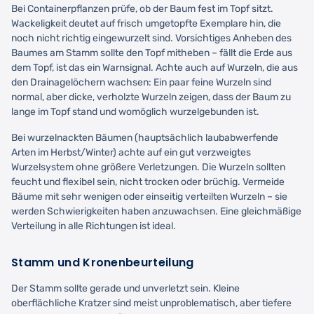
Bei Containerpflanzen prüfe, ob der Baum fest im Topf sitzt.
Wackeligkeit deutet auf frisch umgetopfte Exemplare hin, die
noch nicht richtig eingewurzelt sind. Vorsichtiges Anheben des
Baumes am Stamm sollte den Topf mitheben – fällt die Erde aus
dem Topf, ist das ein Warnsignal. Achte auch auf Wurzeln, die aus
den Drainagelöchern wachsen: Ein paar feine Wurzeln sind
normal, aber dicke, verholzte Wurzeln zeigen, dass der Baum zu
lange im Topf stand und womöglich wurzelgebunden ist.
Bei wurzelnackten Bäumen (hauptsächlich laubabwerfende
Arten im Herbst/Winter) achte auf ein gut verzweigtes
Wurzelsystem ohne größere Verletzungen. Die Wurzeln sollten
feucht und flexibel sein, nicht trocken oder brüchig. Vermeide
Bäume mit sehr wenigen oder einseitig verteilten Wurzeln – sie
werden Schwierigkeiten haben anzuwachsen. Eine gleichmäßige
Verteilung in alle Richtungen ist ideal.
Stamm und Kronenbeurteilung
Der Stamm sollte gerade und unverletzt sein. Kleine
oberflächliche Kratzer sind meist unproblematisch, aber tiefere