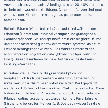
Anwachsstress verursacht. Allerdings sind sie 20-40% teurer als
ballierte oder wurzelnackte Bäume. Containerpflanzen sind ideal,
wenn Du den Pflanztermin nicht genau planst oder spontan
entscheidest.
Ballierte Bäume (Wurzelballen in Jutesack) sind während der
Pflanzzeit (Herbst und Frühjahr) verfügbar und günstiger als
Containerpflanzen. Sie sind optimal für mittlere bis große Bäume
und haben meist sehr gut entwickelte Wurzelsysteme, da sie im
Freiland herangezogen wurden. Die Pflanzzeit ist allerdings
begrenzt auf die Vegetationsruhe (Oktober bis April, außer bei
Frost). Sie repräsentieren für viele Gärtner das beste Preis-
Leistungs-Verhältnis.
Wurzelnackte Bäume sind die günstigste Option und
hauptsächlich für laubabwerfende Arten im Spätherbst und
Winter verfügbar. Sie müssen sofort nach dem Kauf gepflanzt
werden und dürfen nicht austrocknen. Trotz ihrer einfachen Form
haben sie oft die besten Anwachschancen, da die Wurzeln beim
Pflanzen optimal ausgerichtet werden können. Für erfahrene
Gärtner und bei großen Mengen (z.B. Obstbaumwiesen) sind sie