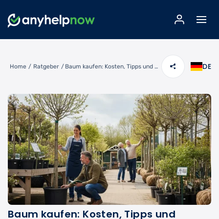
DE
Home
/
Ratgeber
/
Baum kaufen: Kosten, Tipps und Kaufberatung für Ihren Garten
Baum kaufen: Kosten, Tipps und