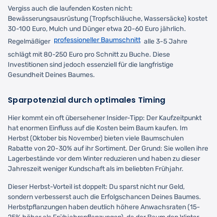
Vergiss auch die laufenden Kosten nicht:
Bewässerungsausrüstung (Tropfschläuche, Wassersäcke) kostet
30-100 Euro, Mulch und Dünger etwa 20-60 Euro jährlich.
professioneller Baumschnitt
Regelmäßiger
alle 3-5 Jahre
schlägt mit 80-250 Euro pro Schnitt zu Buche. Diese
Investitionen sind jedoch essenziell für die langfristige
Gesundheit Deines Baumes.
Sparpotenzial durch optimales Timing
Hier kommt ein oft übersehener Insider-Tipp: Der Kaufzeitpunkt
hat enormen Einfluss auf die Kosten beim Baum kaufen. Im
Herbst (Oktober bis November) bieten viele Baumschulen
Rabatte von 20-30% auf ihr Sortiment. Der Grund: Sie wollen ihre
Lagerbestände vor dem Winter reduzieren und haben zu dieser
Jahreszeit weniger Kundschaft als im beliebten Frühjahr.
Dieser Herbst-Vorteil ist doppelt: Du sparst nicht nur Geld,
sondern verbesserst auch die Erfolgschancen Deines Baumes.
Herbstpflanzungen haben deutlich höhere Anwachsraten (15-