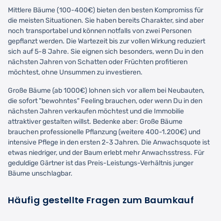
Mittlere Bäume (100-400€) bieten den besten Kompromiss für
die meisten Situationen. Sie haben bereits Charakter, sind aber
noch transportabel und können notfalls von zwei Personen
gepflanzt werden. Die Wartezeit bis zur vollen Wirkung reduziert
sich auf 5-8 Jahre. Sie eignen sich besonders, wenn Du in den
nächsten Jahren von Schatten oder Früchten profitieren
möchtest, ohne Unsummen zu investieren.
Große Bäume (ab 1000€) lohnen sich vor allem bei Neubauten,
die sofort "bewohntes" Feeling brauchen, oder wenn Du in den
nächsten Jahren verkaufen möchtest und die Immobilie
attraktiver gestalten willst. Bedenke aber: Große Bäume
brauchen professionelle Pflanzung (weitere 400-1.200€) und
intensive Pflege in den ersten 2-3 Jahren. Die Anwachsquote ist
etwas niedriger, und der Baum erlebt mehr Anwachsstress. Für
geduldige Gärtner ist das Preis-Leistungs-Verhältnis junger
Bäume unschlagbar.
Häufig gestellte Fragen zum Baumkauf