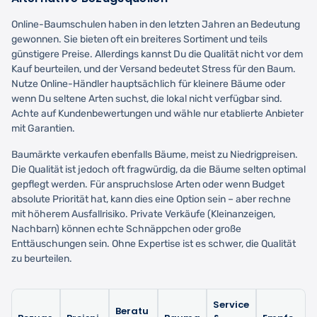
Online-Baumschulen haben in den letzten Jahren an Bedeutung
gewonnen. Sie bieten oft ein breiteres Sortiment und teils
günstigere Preise. Allerdings kannst Du die Qualität nicht vor dem
Kauf beurteilen, und der Versand bedeutet Stress für den Baum.
Nutze Online-Händler hauptsächlich für kleinere Bäume oder
wenn Du seltene Arten suchst, die lokal nicht verfügbar sind.
Achte auf Kundenbewertungen und wähle nur etablierte Anbieter
mit Garantien.
Baumärkte verkaufen ebenfalls Bäume, meist zu Niedrigpreisen.
Die Qualität ist jedoch oft fragwürdig, da die Bäume selten optimal
gepflegt werden. Für anspruchslose Arten oder wenn Budget
absolute Priorität hat, kann dies eine Option sein – aber rechne
mit höherem Ausfallrisiko. Private Verkäufe (Kleinanzeigen,
Nachbarn) können echte Schnäppchen oder große
Enttäuschungen sein. Ohne Expertise ist es schwer, die Qualität
zu beurteilen.
Service
Beratu