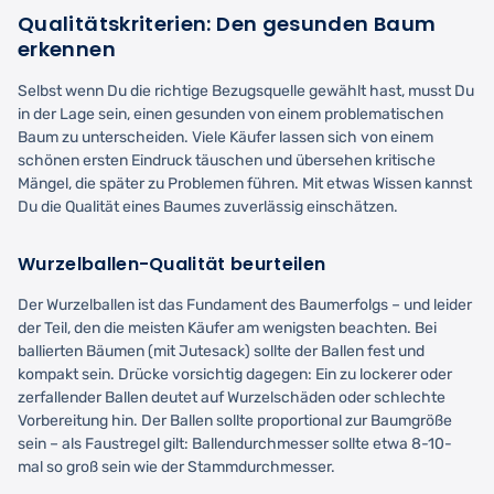
Qualitätskriterien: Den gesunden Baum
erkennen
Selbst wenn Du die richtige Bezugsquelle gewählt hast, musst Du
in der Lage sein, einen gesunden von einem problematischen
Baum zu unterscheiden. Viele Käufer lassen sich von einem
schönen ersten Eindruck täuschen und übersehen kritische
Mängel, die später zu Problemen führen. Mit etwas Wissen kannst
Du die Qualität eines Baumes zuverlässig einschätzen.
Wurzelballen-Qualität beurteilen
Der Wurzelballen ist das Fundament des Baumerfolgs – und leider
der Teil, den die meisten Käufer am wenigsten beachten. Bei
ballierten Bäumen (mit Jutesack) sollte der Ballen fest und
kompakt sein. Drücke vorsichtig dagegen: Ein zu lockerer oder
zerfallender Ballen deutet auf Wurzelschäden oder schlechte
Vorbereitung hin. Der Ballen sollte proportional zur Baumgröße
sein – als Faustregel gilt: Ballendurchmesser sollte etwa 8-10-
mal so groß sein wie der Stammdurchmesser.