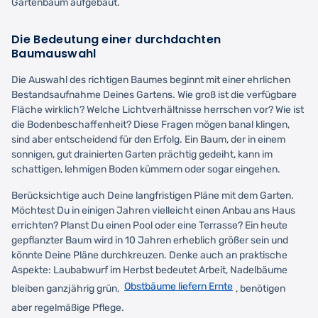
Gartenbaum aufgebaut.
Die Bedeutung einer durchdachten
Baumauswahl
Die Auswahl des richtigen Baumes beginnt mit einer ehrlichen
Bestandsaufnahme Deines Gartens. Wie groß ist die verfügbare
Fläche wirklich? Welche Lichtverhältnisse herrschen vor? Wie ist
die Bodenbeschaffenheit? Diese Fragen mögen banal klingen,
sind aber entscheidend für den Erfolg. Ein Baum, der in einem
sonnigen, gut drainierten Garten prächtig gedeiht, kann im
schattigen, lehmigen Boden kümmern oder sogar eingehen.
Berücksichtige auch Deine langfristigen Pläne mit dem Garten.
Möchtest Du in einigen Jahren vielleicht einen Anbau ans Haus
errichten? Planst Du einen Pool oder eine Terrasse? Ein heute
gepflanzter Baum wird in 10 Jahren erheblich größer sein und
könnte Deine Pläne durchkreuzen. Denke auch an praktische
Aspekte: Laubabwurf im Herbst bedeutet Arbeit, Nadelbäume
Obstbäume liefern Ernte
bleiben ganzjährig grün,
, benötigen
aber regelmäßige Pflege.