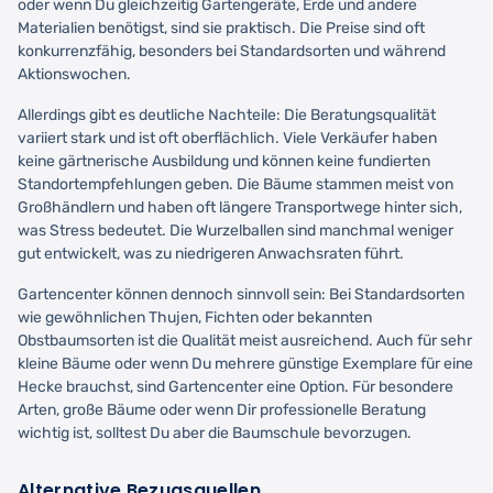
oder wenn Du gleichzeitig Gartengeräte, Erde und andere
Materialien benötigst, sind sie praktisch. Die Preise sind oft
konkurrenzfähig, besonders bei Standardsorten und während
Aktionswochen.
Allerdings gibt es deutliche Nachteile: Die Beratungsqualität
variiert stark und ist oft oberflächlich. Viele Verkäufer haben
keine gärtnerische Ausbildung und können keine fundierten
Standortempfehlungen geben. Die Bäume stammen meist von
Großhändlern und haben oft längere Transportwege hinter sich,
was Stress bedeutet. Die Wurzelballen sind manchmal weniger
gut entwickelt, was zu niedrigeren Anwachsraten führt.
Gartencenter können dennoch sinnvoll sein: Bei Standardsorten
wie gewöhnlichen Thujen, Fichten oder bekannten
Obstbaumsorten ist die Qualität meist ausreichend. Auch für sehr
kleine Bäume oder wenn Du mehrere günstige Exemplare für eine
Hecke brauchst, sind Gartencenter eine Option. Für besondere
Arten, große Bäume oder wenn Dir professionelle Beratung
wichtig ist, solltest Du aber die Baumschule bevorzugen.
Alternative Bezugsquellen