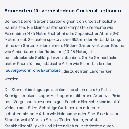
Baumarten für verschiedene Gartensituationen
Je nach Deiner Gartensituation eignen sich unterschiedliche
Baumarten. Für kleine Gärten sind kompakte Zierbäume wie
Felsenbirne (4-6 Meter Endhöhe) oder Japanischer Ahorn (3-5
Meter) ideal. Sie bieten spektakuläre Blüten oder Herbstfärbung,
ohne den Garten zu dominieren. Mittlere Gärten vertragen Bäume
wie Amberbaum oder Rotbuche (10-15 Meter), die
beeindruckende Solitärpflanzen abgeben. Große Grundstücke
bieten Raum für majestätische Arten wie Eiche, Linde oder
außergewöhnliche Exemplare
, die zu echten Landmarken
werden.
Die Standortbedingungen spielen eine ebenso große Rolle.
Sonnige, trockene Lagen vertragen mediterrane Arten wie Pinie
oder Zürgelbaum besonders gut. Feuchte Bereiche sind ideal für
Weiden oder Erlen. Schattige Gartenecken erfordern
schattentolerante Arten wie Hainbuche oder Eibe. Eine falsche
Standortwahl führt zu Stress für den Baum, erhöhter
Krankheitsanfälligkeit und letztendlich zu Mehrkosten durch