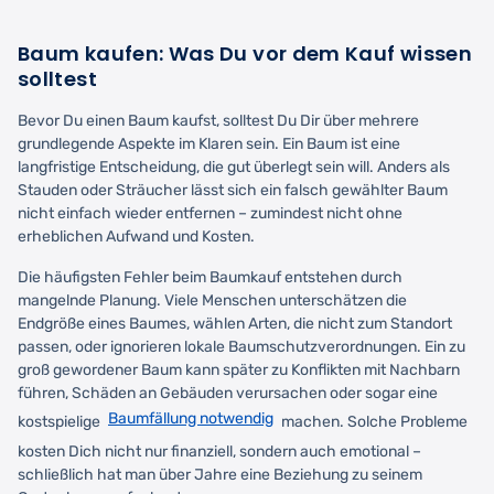
Baum kaufen: Was Du vor dem Kauf wissen
solltest
Bevor Du einen Baum kaufst, solltest Du Dir über mehrere
grundlegende Aspekte im Klaren sein. Ein Baum ist eine
langfristige Entscheidung, die gut überlegt sein will. Anders als
Stauden oder Sträucher lässt sich ein falsch gewählter Baum
nicht einfach wieder entfernen – zumindest nicht ohne
erheblichen Aufwand und Kosten.
Die häufigsten Fehler beim Baumkauf entstehen durch
mangelnde Planung. Viele Menschen unterschätzen die
Endgröße eines Baumes, wählen Arten, die nicht zum Standort
passen, oder ignorieren lokale Baumschutzverordnungen. Ein zu
groß gewordener Baum kann später zu Konflikten mit Nachbarn
führen, Schäden an Gebäuden verursachen oder sogar eine
Baumfällung notwendig
kostspielige
machen. Solche Probleme
kosten Dich nicht nur finanziell, sondern auch emotional –
schließlich hat man über Jahre eine Beziehung zu seinem