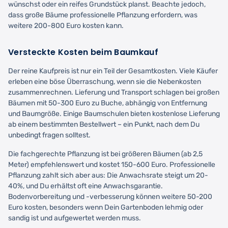
wünschst oder ein reifes Grundstück planst. Beachte jedoch,
dass große Bäume professionelle Pflanzung erfordern, was
weitere 200-800 Euro kosten kann.
Versteckte Kosten beim Baumkauf
Der reine Kaufpreis ist nur ein Teil der Gesamtkosten. Viele Käufer
erleben eine böse Überraschung, wenn sie die Nebenkosten
zusammenrechnen. Lieferung und Transport schlagen bei großen
Bäumen mit 50-300 Euro zu Buche, abhängig von Entfernung
und Baumgröße. Einige Baumschulen bieten kostenlose Lieferung
ab einem bestimmten Bestellwert – ein Punkt, nach dem Du
unbedingt fragen solltest.
Die fachgerechte Pflanzung ist bei größeren Bäumen (ab 2,5
Meter) empfehlenswert und kostet 150-600 Euro. Professionelle
Pflanzung zahlt sich aber aus: Die Anwachsrate steigt um 20-
40%, und Du erhältst oft eine Anwachsgarantie.
Bodenvorbereitung und -verbesserung können weitere 50-200
Euro kosten, besonders wenn Dein Gartenboden lehmig oder
sandig ist und aufgewertet werden muss.