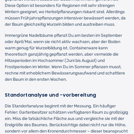
Diese Option ist besonders für Regionen mit sehr strengen
Wintern geeignet, wo Herbstpflanzungen riskant sind. Allerdings
müssen Frühjahrspflanzungen intensiver bewässert werden, da
der Baum gleichzeitig Wurzeln bilden und austreiben muss.
Immergrüne Nadelbäume pflanzt Du am besten im September
oder April/Mai, wenn sie nicht aktiv wachsen, aber der Boden
warm genug für Wurzelbildung ist. Containerware kann
theoretisch ganzjährig gepflanzt werden, aber vermeide die
Hitzeperioden im Hochsommer (Juni bis August) und
Frostperioden im Winter. Wenn Du im Sommer pflanzen musst,
rechne mit erheblichem Bewässerungsaufwand und schattiere
den Baum in den ersten Wochen.
Standortanalyse und -vorbereitung
Die Standortanalyse beginnt mit der Messung. Ein häufiger
Fehler: Gartenbesitzer schätzen verfügbaren Raum zu großzügig
ein. Miss die tatsächliche Fläche aus und vergleiche sie mit der
Endgröße des Baumes. Berücksichtige dabei nicht nur die Höhe,
sondern vor allem den Kronendurchmesser – dieser beansprucht