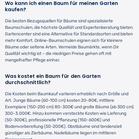
Wo kann ich einen Baum für meinen Garten
kaufen?
Die besten Bezugsquellen für Bäume sind spezialisierte
Baumschulen, die höchste Qualität und Expertenberatung bieten.
Gartencenter sind eine Alternative für Standardsorten und bieten
mehr Komfort. Online-Baumschulen eignen sich für kleinere
Bäume oder seltene Arten. Vermeide Baumärkte, wenn Dir
Qualität wichtig ist – die niedrigen Preise gehen oft mit
mangelhafter Pflege einher.
Was kostet ein Baum für den Garten
durchschnittlich?
Die Kosten beim Baumkauf variieren erheblich nach Größe und
Art. Junge Bäume (60-100 cm) kosten 20-80€, mittlere
Exemplare (150-250 cm) 80-300€ und große Bäume (ab 300 cm)
300-3.000€. Hinzu kommen versteckte Kosten wie Lieferung
(50-300€), professionelle Pflanzung (150-600€) und
Bodenvorbereitung (50-200€). Obstbäume sind tendenziell
günstiger als Zierbäume, Nadelbäume liegen im mittleren