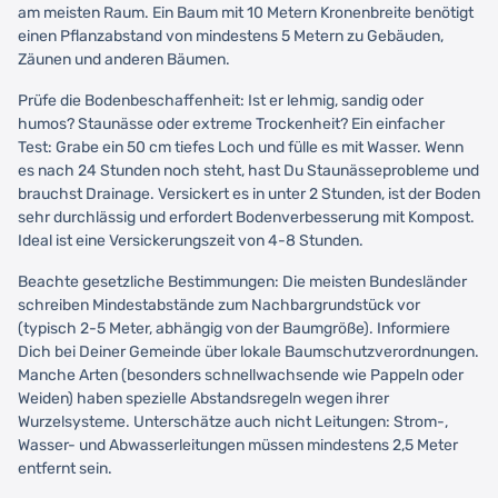
am meisten Raum. Ein Baum mit 10 Metern Kronenbreite benötigt
einen Pflanzabstand von mindestens 5 Metern zu Gebäuden,
Zäunen und anderen Bäumen.
Prüfe die Bodenbeschaffenheit: Ist er lehmig, sandig oder
humos? Staunässe oder extreme Trockenheit? Ein einfacher
Test: Grabe ein 50 cm tiefes Loch und fülle es mit Wasser. Wenn
es nach 24 Stunden noch steht, hast Du Staunässeprobleme und
brauchst Drainage. Versickert es in unter 2 Stunden, ist der Boden
sehr durchlässig und erfordert Bodenverbesserung mit Kompost.
Ideal ist eine Versickerungszeit von 4-8 Stunden.
Beachte gesetzliche Bestimmungen: Die meisten Bundesländer
schreiben Mindestabstände zum Nachbargrundstück vor
(typisch 2-5 Meter, abhängig von der Baumgröße). Informiere
Dich bei Deiner Gemeinde über lokale Baumschutzverordnungen.
Manche Arten (besonders schnellwachsende wie Pappeln oder
Weiden) haben spezielle Abstandsregeln wegen ihrer
Wurzelsysteme. Unterschätze auch nicht Leitungen: Strom-,
Wasser- und Abwasserleitungen müssen mindestens 2,5 Meter
entfernt sein.