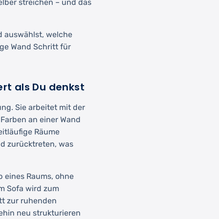
lber streichen – und das
nd auswählst, welche
ge Wand Schritt für
t als Du denkst
g. Sie arbeitet mit der
 Farben an einer Wand
eitläufige Räume
nd zurücktreten, was
lb eines Raums, ohne
em Sofa wird zum
tt zur ruhenden
hin neu strukturieren