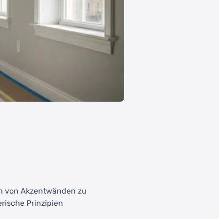
en von Akzentwänden zu
rische Prinzipien