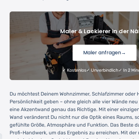
Maler & Lackierer in der N
Maler anfragen
→
✓ Kostenlos
✓ Unverbindlich
✓ In 2 Min
Du möchtest Deinem Wohnzimmer, Schlafzimmer oder 
Persönlichkeit geben – ohne gleich alle vier Wände neu
eine Akzentwand genau das Richtige. Mit einer einzige
Wand veränderst Du nicht nur die Optik eines Raums, 
gefühlte Größe, Atmosphäre und Funktion. Das Beste da
Profi-Handwerk, um das Ergebnis zu erreichen. Mit der 