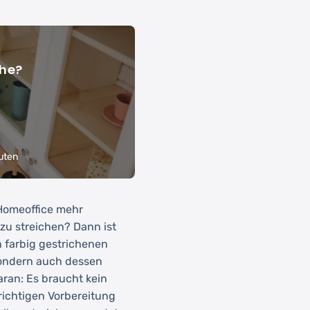
ähe?
uten
Homeoffice mehr
 zu streichen? Dann ist
n farbig gestrichenen
sondern auch dessen
ran: Es braucht kein
richtigen Vorbereitung