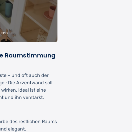
uten
die Raumstimmung
ste – und oft auch der
egel: Die Akzentwand soll
irken. Ideal ist eine
t und ihn verstärkt.
arbe des restlichen Raums
 und elegant.