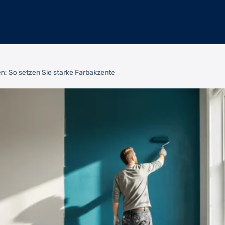
n: So setzen Sie starke Farbakzente