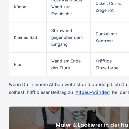
Rückwand oder
Ocker, Curry,
Küche
Wand zur
Ziegelrot
Essnische
Stirnwand
Dunkel mit
Kleines Bad
gegenüber dem
Kontrast
Eingang
Wand am Ende
Kräftige
Flur
des Flurs
Einzelfarbe
Wenn Du in einem Altbau wohnst und überlegst, ob Du 
Altbau-Wänden
solltest, hilft dieser Beitrag zu
bei der
Maler & Lackierer in der N