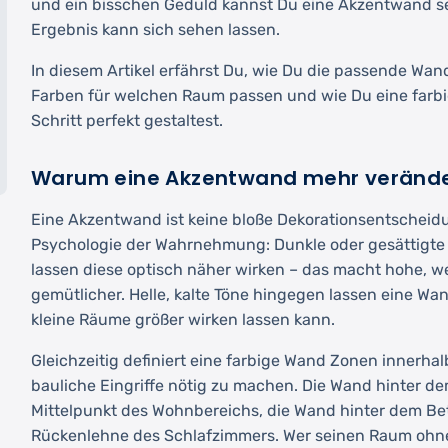
und ein bisschen Geduld kannst Du eine Akzentwand se
Ergebnis kann sich sehen lassen.
In diesem Artikel erfährst Du, wie Du die passende Wa
Farben für welchen Raum passen und wie Du eine farbi
Schritt perfekt gestaltest.
Warum eine Akzentwand mehr veränder
Eine Akzentwand ist keine bloße Dekorationsentscheidun
Psychologie der Wahrnehmung: Dunkle oder gesättigte
lassen diese optisch näher wirken – das macht hohe, w
gemütlicher. Helle, kalte Töne hingegen lassen eine Wa
kleine Räume größer wirken lassen kann.
Gleichzeitig definiert eine farbige Wand Zonen innerha
bauliche Eingriffe nötig zu machen. Die Wand hinter d
Mittelpunkt des Wohnbereichs, die Wand hinter dem Be
Rückenlehne des Schlafzimmers. Wer seinen Raum ohne