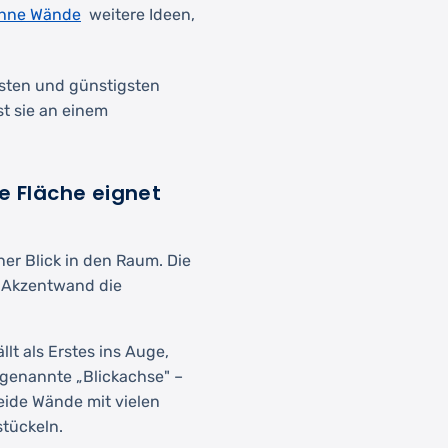
ohne Wände
weitere Ideen,
lsten und günstigsten
t sie an einem
e Fläche eignet
ner Blick in den Raum. Die
e Akzentwand die
t als Erstes ins Auge,
ogenannte „Blickachse" –
meide Wände mit vielen
stückeln.