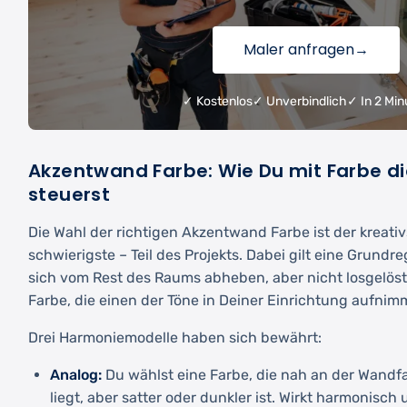
Maler anfragen
→
✓ Kostenlos
✓ Unverbindlich
✓ In 2 Min
Akzentwand Farbe: Wie Du mit Farbe 
steuerst
Die Wahl der richtigen Akzentwand Farbe ist der kreativ
schwierigste – Teil des Projekts. Dabei gilt eine Grundr
sich vom Rest des Raums abheben, aber nicht losgelöst w
Farbe, die einen der Töne in Deiner Einrichtung aufnimm
Drei Harmoniemodelle haben sich bewährt:
Analog:
Du wählst eine Farbe, die nah an der Wandf
liegt, aber satter oder dunkler ist. Wirkt harmonisch