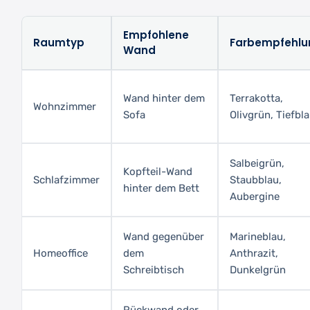
Empfohlene
Raumtyp
Farbempfehlu
Wand
Wand hinter dem
Terrakotta,
Wohnzimmer
Sofa
Olivgrün, Tiefbl
Salbeigrün,
Kopfteil-Wand
Schlafzimmer
Staubblau,
hinter dem Bett
Aubergine
Wand gegenüber
Marineblau,
Homeoffice
dem
Anthrazit,
Schreibtisch
Dunkelgrün