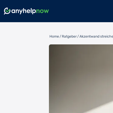
Home
/
Ratgeber
/
Akzentwand streiche