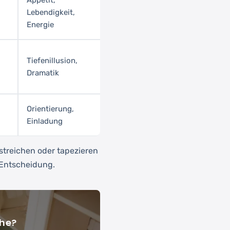
Appetit,
Lebendigkeit,
Energie
Tiefenillusion,
Dramatik
Orientierung,
Einladung
streichen oder tapezieren
 Entscheidung.
ähe?