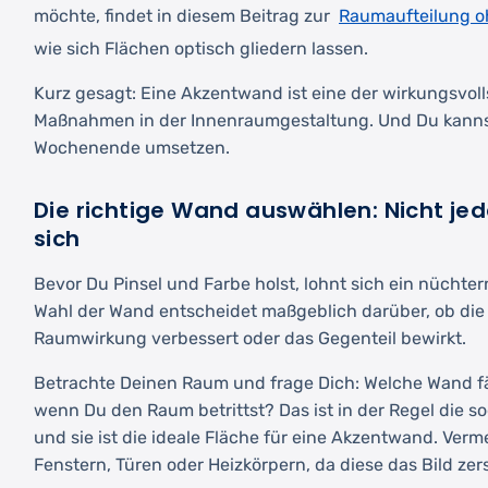
Raumaufteilung 
möchte, findet in diesem Beitrag zur
wie sich Flächen optisch gliedern lassen.
Kurz gesagt: Eine Akzentwand ist eine der wirkungsvol
Maßnahmen in der Innenraumgestaltung. Und Du kanns
Wochenende umsetzen.
Die richtige Wand auswählen: Nicht jed
sich
Bevor Du Pinsel und Farbe holst, lohnt sich ein nüchter
Wahl der Wand entscheidet maßgeblich darüber, ob di
Raumwirkung verbessert oder das Gegenteil bewirkt.
Betrachte Deinen Raum und frage Dich: Welche Wand fäll
wenn Du den Raum betrittst? Das ist in der Regel die s
und sie ist die ideale Fläche für eine Akzentwand. Ver
Fenstern, Türen oder Heizkörpern, da diese das Bild zer