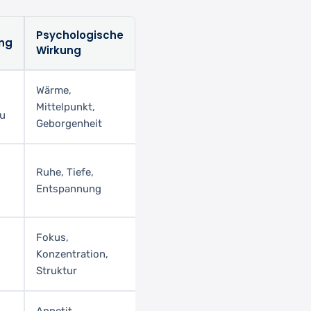
Psychologische
ng
Wirkung
Wärme,
Mittelpunkt,
au
Geborgenheit
Ruhe, Tiefe,
Entspannung
Fokus,
Konzentration,
Struktur