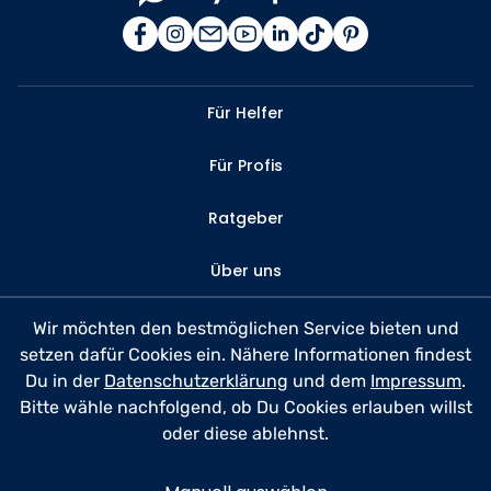
Für Helfer
Für Profis
Ratgeber
Über uns
Kontakt
Wir möchten den bestmöglichen Service bieten und
setzen dafür Cookies ein. Nähere Informationen findest
FAQ
Du in der
Datenschutzerklärung
und dem
Impressum
.
Bitte wähle nachfolgend, ob Du Cookies erlauben willst
Datenschutz
oder diese ablehnst.
Nutzungsbedingungen