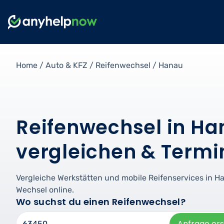
Home
/
Auto & KFZ
/
Reifenwechsel
/
Hanau
Reifenwechsel in Ha
vergleichen & Termi
Vergleiche Werkstätten und mobile Reifenservices in 
Wechsel online.
Wo suchst du einen Reifenwechsel?
Anfrage ers