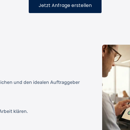
Jetzt Anfrage erstellen
tlichen und den idealen Auftraggeber
rbeit klären.