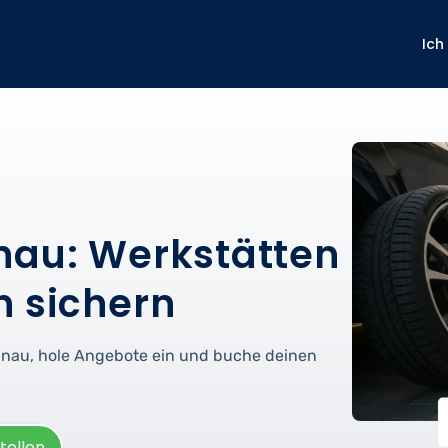
Ich
nau: Werkstätten
n sichern
Hanau, hole Angebote ein und buche deinen
tellen