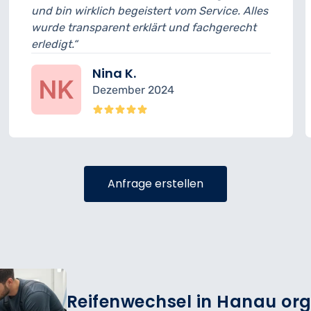
irklich begeistert vom Service. Alles
musste ich 
nsparent erklärt und fachgerecht
geplant. An
sehr freundl
Nina K.
Dezember 2024
Anfrage erstellen
Reifenwechsel in Hanau org