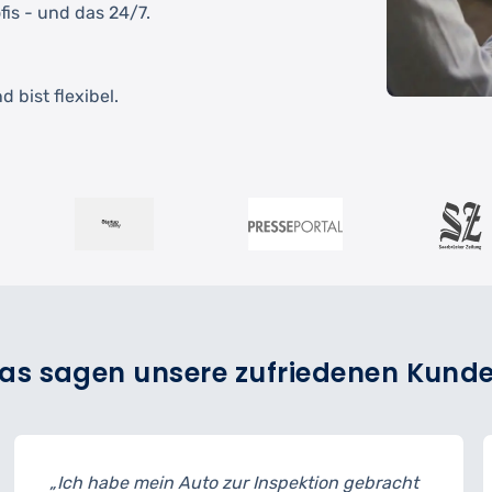
fis - und das 24/7.
 bist flexibel.
as sagen unsere zufriedenen Kund
 mein Auto zur Inspektion gebracht
„Der Reifenw