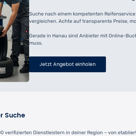
Suche nach einem kompetenten Reifenservice hi
vergleichen. Achte auf transparente Preise, m
Gerade in Hanau sind Anbieter mit Online-Buc
muss.
Jetzt Angebot einholen
er Suche
 verifizierten Dienstleistern in deiner Region – von etablie