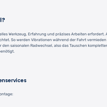
l?
elles Werkzeug, Erfahrung und präzises Arbeiten erfordert.
htet. So werden Vibrationen während der Fahrt vermieden u
r den saisonalen Radwechsel, also das Tauschen kompletter 
enötigt.
enservices
Montage: