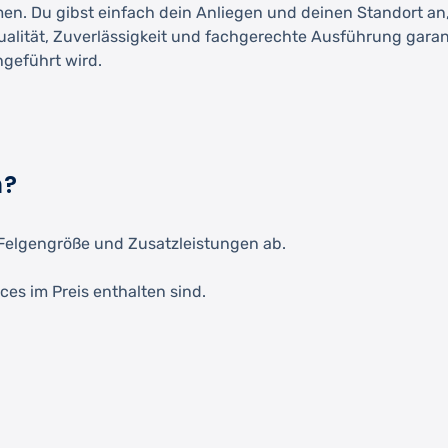
men. Du gibst einfach dein Anliegen und deinen Standort an
Qualität, Zuverlässigkeit und fachgerechte Ausführung garant
hgeführt wird.
h?
Felgengröße und Zusatzleistungen ab.
ces im Preis enthalten sind.