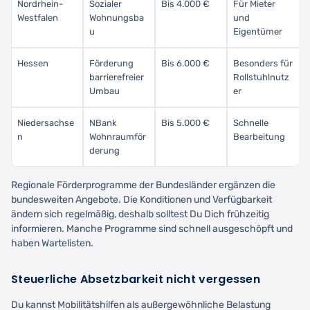
Nordrhein-
Sozialer
Bis 4.000 €
Für Mieter
Westfalen
Wohnungsba
und
u
Eigentümer
Hessen
Förderung
Bis 6.000 €
Besonders für
barrierefreier
Rollstuhlnutz
Umbau
er
Niedersachse
NBank
Bis 5.000 €
Schnelle
n
Wohnraumför
Bearbeitung
derung
Regionale Förderprogramme der Bundesländer ergänzen die
bundesweiten Angebote. Die Konditionen und Verfügbarkeit
ändern sich regelmäßig, deshalb solltest Du Dich frühzeitig
informieren. Manche Programme sind schnell ausgeschöpft und
haben Wartelisten.
Steuerliche Absetzbarkeit nicht vergessen
Du kannst Mobilitätshilfen als außergewöhnliche Belastung