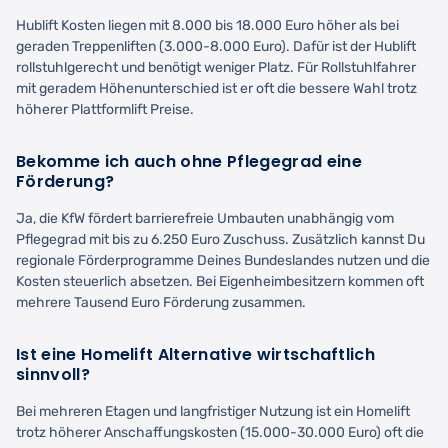
Hublift Kosten liegen mit 8.000 bis 18.000 Euro höher als bei
geraden Treppenliften (3.000-8.000 Euro). Dafür ist der Hublift
rollstuhlgerecht und benötigt weniger Platz. Für Rollstuhlfahrer
mit geradem Höhenunterschied ist er oft die bessere Wahl trotz
höherer Plattformlift Preise.
Bekomme ich auch ohne Pflegegrad eine
Förderung?
Ja, die KfW fördert barrierefreie Umbauten unabhängig vom
Pflegegrad mit bis zu 6.250 Euro Zuschuss. Zusätzlich kannst Du
regionale Förderprogramme Deines Bundeslandes nutzen und die
Kosten steuerlich absetzen. Bei Eigenheimbesitzern kommen oft
mehrere Tausend Euro Förderung zusammen.
Ist eine Homelift Alternative wirtschaftlich
sinnvoll?
Bei mehreren Etagen und langfristiger Nutzung ist ein Homelift
trotz höherer Anschaffungskosten (15.000-30.000 Euro) oft die