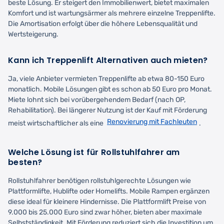
beste Lösung. Er steigert den Immobilienwert, bietet maximalen
Komfort und ist wartungsärmer als mehrere einzelne Treppenlifte.
Die Amortisation erfolgt über die höhere Lebensqualität und
Wertsteigerung.
Kann ich Treppenlift Alternativen auch mieten?
Ja, viele Anbieter vermieten Treppenlifte ab etwa 80-150 Euro
monatlich. Mobile Lösungen gibt es schon ab 50 Euro pro Monat.
Miete lohnt sich bei vorübergehendem Bedarf (nach OP,
Rehabilitation). Bei längerer Nutzung ist der Kauf mit Förderung
Renovierung mit Fachleuten
meist wirtschaftlicher als eine
.
Welche Lösung ist für Rollstuhlfahrer am
besten?
Rollstuhlfahrer benötigen rollstuhlgerechte Lösungen wie
Plattformlifte, Hublifte oder Homelifts. Mobile Rampen ergänzen
diese ideal für kleinere Hindernisse. Die Plattformlift Preise von
9.000 bis 25.000 Euro sind zwar höher, bieten aber maximale
Selbstständigkeit. Mit Förderung reduziert sich die Investition um