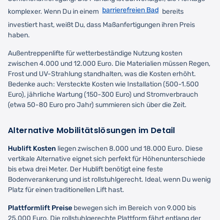
barrierefreien Bad
komplexer. Wenn Du in einem
bereits
investiert hast, weißt Du, dass Maßanfertigungen ihren Preis
haben.
Außentreppenlifte für wetterbeständige Nutzung kosten
zwischen 4.000 und 12.000 Euro. Die Materialien müssen Regen,
Frost und UV-Strahlung standhalten, was die Kosten erhöht.
Bedenke auch: Versteckte Kosten wie Installation (500-1.500
Euro), jährliche Wartung (150-300 Euro) und Stromverbrauch
(etwa 50-80 Euro pro Jahr) summieren sich über die Zeit.
Alternative Mobilitätslösungen im Detail
Hublift Kosten
liegen zwischen 8.000 und 18.000 Euro. Diese
vertikale Alternative eignet sich perfekt für Höhenunterschiede
bis etwa drei Meter. Der Hublift benötigt eine feste
Bodenverankerung und ist rollstuhlgerecht. Ideal, wenn Du wenig
Platz für einen traditionellen Lift hast.
Plattformlift Preise
bewegen sich im Bereich von 9.000 bis
25.000 Euro. Die rollstuhlgerechte Plattform fährt entlang der