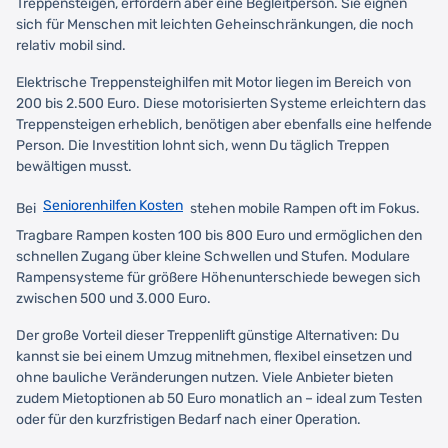
Treppensteigen, erfordern aber eine Begleitperson. Sie eignen
sich für Menschen mit leichten Geheinschränkungen, die noch
relativ mobil sind.
Elektrische Treppensteighilfen mit Motor liegen im Bereich von
200 bis 2.500 Euro. Diese motorisierten Systeme erleichtern das
Treppensteigen erheblich, benötigen aber ebenfalls eine helfende
Person. Die Investition lohnt sich, wenn Du täglich Treppen
bewältigen musst.
Seniorenhilfen Kosten
Bei
stehen mobile Rampen oft im Fokus.
Tragbare Rampen kosten 100 bis 800 Euro und ermöglichen den
schnellen Zugang über kleine Schwellen und Stufen. Modulare
Rampensysteme für größere Höhenunterschiede bewegen sich
zwischen 500 und 3.000 Euro.
Der große Vorteil dieser Treppenlift günstige Alternativen: Du
kannst sie bei einem Umzug mitnehmen, flexibel einsetzen und
ohne bauliche Veränderungen nutzen. Viele Anbieter bieten
zudem Mietoptionen ab 50 Euro monatlich an – ideal zum Testen
oder für den kurzfristigen Bedarf nach einer Operation.