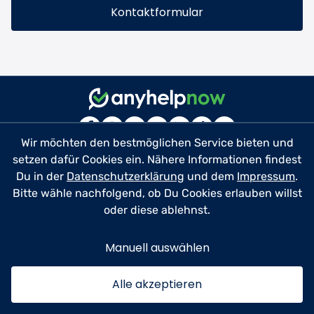
Kontaktformular
Wir möchten den bestmöglichen Service bieten und
setzen dafür Cookies ein. Nähere Informationen findest
Du in der
Datenschutzerklärung
und dem
Impressum
.
Für Helfer
Bitte wähle nachfolgend, ob Du Cookies erlauben willst
oder diese ablehnst.
Für Profis
Ratgeber
Manuell auswählen
Über uns
Alle akzeptieren
Kontakt