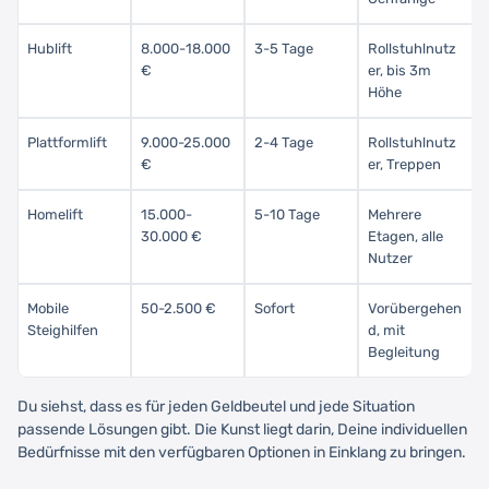
Hublift
8.000-18.000
3-5 Tage
Rollstuhlnutz
€
er, bis 3m
Höhe
Plattformlift
9.000-25.000
2-4 Tage
Rollstuhlnutz
€
er, Treppen
Homelift
15.000-
5-10 Tage
Mehrere
30.000 €
Etagen, alle
Nutzer
Mobile
50-2.500 €
Sofort
Vorübergehen
Steighilfen
d, mit
Begleitung
Du siehst, dass es für jeden Geldbeutel und jede Situation
passende Lösungen gibt. Die Kunst liegt darin, Deine individuellen
Bedürfnisse mit den verfügbaren Optionen in Einklang zu bringen.