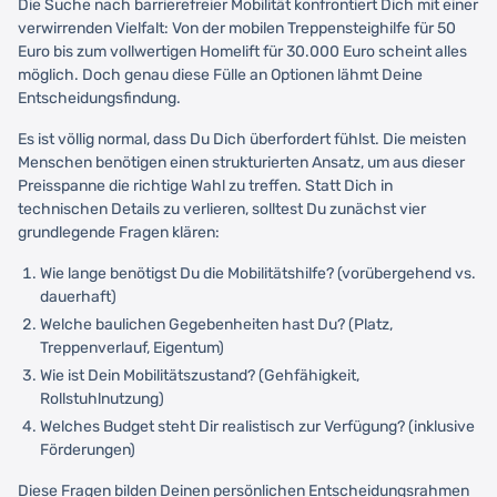
Die Suche nach barrierefreier Mobilität konfrontiert Dich mit einer
verwirrenden Vielfalt: Von der mobilen Treppensteighilfe für 50
Euro bis zum vollwertigen Homelift für 30.000 Euro scheint alles
möglich. Doch genau diese Fülle an Optionen lähmt Deine
Entscheidungsfindung.
Es ist völlig normal, dass Du Dich überfordert fühlst. Die meisten
Menschen benötigen einen strukturierten Ansatz, um aus dieser
Preisspanne die richtige Wahl zu treffen. Statt Dich in
technischen Details zu verlieren, solltest Du zunächst vier
grundlegende Fragen klären:
Wie lange benötigst Du die Mobilitätshilfe? (vorübergehend vs.
dauerhaft)
Welche baulichen Gegebenheiten hast Du? (Platz,
Treppenverlauf, Eigentum)
Wie ist Dein Mobilitätszustand? (Gehfähigkeit,
Rollstuhlnutzung)
Welches Budget steht Dir realistisch zur Verfügung? (inklusive
Förderungen)
Diese Fragen bilden Deinen persönlichen Entscheidungsrahmen