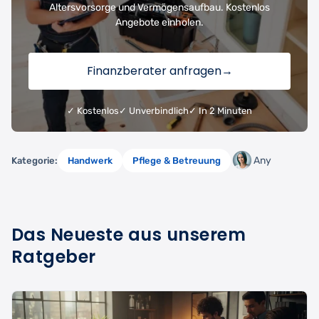
Altersvorsorge und Vermögensaufbau. Kostenlos
Angebote einholen.
Finanzberater anfragen
→
✓ Kostenlos
✓ Unverbindlich
✓ In 2 Minuten
Any
Kategorie:
Handwerk
Pflege & Betreuung
Das Neueste aus unserem
Ratgeber