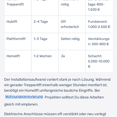
Treppenlift
nötig
tage: 800-
1.500 €
Hublift
2-4 Tage
Oft
Fundament:
erforderlich
1.000-2.500 €
Plattformlift
1-3 Tage
Selten nötig
Verstärkunge
n: 300-800 €
Homelift
1-2 Wochen
Ja
Schacht:
5.000-10.000
€
Der Installationsaufwand variiert stark je nach Lösung. Während
ein gerader Treppenlift innerhalb weniger Stunden montiert ist,
benötigt ein Homelift umfangreiche bauliche Eingriffe. Bei
Wohnungsrenovierung
Projekten solltest Du diese Arbeiten
gleich mit einplanen.
Elektrische Anschlüsse müssen oft verstärkt oder neu verlegt