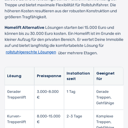
Treppe und bietet maximale Flexibilität für Rollstuhlfahrer. Die
höheren Kosten resultieren aus der robusten Konstruktion und
größeren Tragfähigkeit.
Homelift Alternative
Lösungen starten bei 15.000 Euro und
können bis zu 30.000 Euro kosten. Ein Homelift ist im Grunde ein
kleiner Aufzug für den privaten Bereich. Er wertet Deine Immobilie
auf und bietet langfristig die komfortabelste Lösung für
rollstuhlgerechte Lösungen
über mehrere Etagen.
Installation
Geeignet
Lösung
Preisspanne
szeit
für
Gerader
3.000-8.000
1 Tag
Gerade
Treppenlift
€
Treppen,
Gehfähige
Kurven-
8.000-15.000
2-3 Tage
Komplexe
Treppenlift
€
Treppen,
Gehfähige