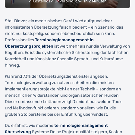
✓ Kostenlos
✓ Unverbindlich
✓ In 2 Minuten
Stell Dir vor, ein medizinisches Gerät wird aufgrund einer
inkonsistenten Übersetzung falsch bedient – ein Szenario, das
nicht nur kostspielig, sondern lebensbedrohlich sein kann.
Professionelles
Terminologiemanagement in
Übersetzungsprojekten
ist weit mehr als nur die Verwaltung von
Begriffen. Es ist die systematische Sicherstellung der fachlichen
Korrektheit und Konsistenz über alle Sprach- und Kulturräume
hinweg.
Während 73% der Übersetzungsdienstleister angeben,
Terminologieverwaltung zu nutzen, scheitern die meisten
Implementierungsprojekte nicht an der Technik – sondern an
menschlichen Widerständen und organisatorischen Hürden.
Dieser umfassende Leitfaden zeigt Dir nicht nur, welche Tools
und Methoden funktionieren, sondern vor allem, wie Du die
größten Stolpersteine bei der Einführung überwindest.
Du erfährst, wie moderne
terminologiemanagement
übersetzung
Systeme Deine Projektqualität steigern, Kosten