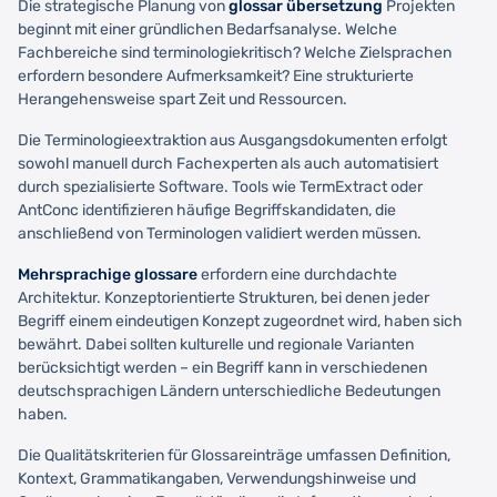
Die strategische Planung von
glossar übersetzung
Projekten
beginnt mit einer gründlichen Bedarfsanalyse. Welche
Fachbereiche sind terminologiekritisch? Welche Zielsprachen
erfordern besondere Aufmerksamkeit? Eine strukturierte
Herangehensweise spart Zeit und Ressourcen.
Die Terminologieextraktion aus Ausgangsdokumenten erfolgt
sowohl manuell durch Fachexperten als auch automatisiert
durch spezialisierte Software. Tools wie TermExtract oder
AntConc identifizieren häufige Begriffskandidaten, die
anschließend von Terminologen validiert werden müssen.
Mehrsprachige glossare
erfordern eine durchdachte
Architektur. Konzeptorientierte Strukturen, bei denen jeder
Begriff einem eindeutigen Konzept zugeordnet wird, haben sich
bewährt. Dabei sollten kulturelle und regionale Varianten
berücksichtigt werden – ein Begriff kann in verschiedenen
deutschsprachigen Ländern unterschiedliche Bedeutungen
haben.
Die Qualitätskriterien für Glossareinträge umfassen Definition,
Kontext, Grammatikangaben, Verwendungshinweise und