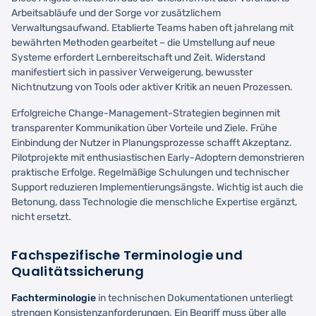
Arbeitsabläufe und der Sorge vor zusätzlichem
Verwaltungsaufwand. Etablierte Teams haben oft jahrelang mit
bewährten Methoden gearbeitet – die Umstellung auf neue
Systeme erfordert Lernbereitschaft und Zeit. Widerstand
manifestiert sich in passiver Verweigerung, bewusster
Nichtnutzung von Tools oder aktiver Kritik an neuen Prozessen.
Erfolgreiche Change-Management-Strategien beginnen mit
transparenter Kommunikation über Vorteile und Ziele. Frühe
Einbindung der Nutzer in Planungsprozesse schafft Akzeptanz.
Pilotprojekte mit enthusiastischen Early-Adoptern demonstrieren
praktische Erfolge. Regelmäßige Schulungen und technischer
Support reduzieren Implementierungsängste. Wichtig ist auch die
Betonung, dass Technologie die menschliche Expertise ergänzt,
nicht ersetzt.
Fachspezifische Terminologie und
Qualitätssicherung
Fachterminologie
in technischen Dokumentationen unterliegt
strengen Konsistenzanforderungen. Ein Begriff muss über alle