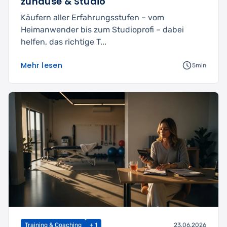
zuhause & Studio
Käufern aller Erfahrungsstufen – vom
Heimanwender bis zum Studioprofi – dabei
helfen, das richtige T...
Mehr lesen
5min
Training & Coaching
+ 1
23.06.2026