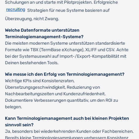
Schulungen an und starte mit Pilotprojekten. Erfolgreiche
recruiting
Strategien für neue Systeme basieren auf
Überzeugung, nicht Zwang.
Welche Datenformate unterstützen
Terminologiemanagement-Systeme?
Die meisten modernen Systeme unterstützen standardisierte
Formate wie TBX (TermBase eXchange), XLIFF und CSV. Achte
bei der Systemauswahl auf Import-/Export-Kompatibilität mit
Deinen bestehenden Tools.
Wie messe ich den Erfolg von Terminologiemanagement?
Wichtige KPIs sind Konsistenzraten,
Übersetzungsgeschwindigkeit, Reduzierung von
Nachbearbeitungszeiten und Kundenzufriedenheit.
Dokumentiere Verbesserungen quantitativ, um den ROI zu
belegen.
Kann Terminologiemanagement auch bei kleinen Projekten
sinnvoll sein?
Ja, besonders bei wiederkehrenden Kunden oder Fachbereichen.
Bereits kleine Terminologiesammlungen verbessern Konsistenz