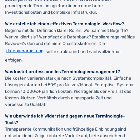
grundlegende Terminologiefunktionen ohne hohe
Investitionskosten und komplexe Infrastruktur.
Wie erstelle ich einen effektiven Terminologie-Workflow?
Beginne mit der Definition klarer Rollen: Wer sammelt Begriffe?
Wer validiert sie? Wer pflegt die Datenbank? Etabliere regelmäßige
Review-Zyklen und definiere Qualitätskriterien. Die
datenverarbeitung
sollte strukturiert und nachvollziehbar
erfolgen.
Was kostet professionelles Terminologiemanagement?
Die Kosten variieren stark je nach Systemkomplexität. Einfache
Lösungen starten bei 50€ pro Nutzer/Monat, Enterprise-Systeme
können 10.000€+ jährlich kosten. Wichtiger als der Preis ist das
Kosten-Nutzen-Verhältnis durch eingesparte Zeit und
verbesserte Qualität.
Wie überwinde ich Widerstand gegen neue Terminologie-
Tools?
Transparente Kommunikation und frühzeitige Einbindung sind
entscheidend. Zeige konkrete Vorteile auf, biete ausreichend