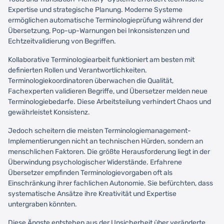
Expertise und strategische Planung. Moderne Systeme
ermöglichen automatische Terminologieprüfung während der
Übersetzung, Pop-up-Warnungen bei Inkonsistenzen und
Echtzeitvalidierung von Begriffen.
Kollaborative Terminologiearbeit funktioniert am besten mit
definierten Rollen und Verantwortlichkeiten.
Terminologiekoordinatoren überwachen die Qualität,
Fachexperten validieren Begriffe, und Übersetzer melden neue
Terminologiebedarfe. Diese Arbeitsteilung verhindert Chaos und
gewährleistet Konsistenz.
Jedoch scheitern die meisten Terminologiemanagement-
Implementierungen nicht an technischen Hürden, sondern an
menschlichen Faktoren. Die größte Herausforderung liegt in der
Überwindung psychologischer Widerstände. Erfahrene
Übersetzer empfinden Terminologievorgaben oft als
Einschränkung ihrer fachlichen Autonomie. Sie befürchten, dass
systematische Ansätze ihre Kreativität und Expertise
untergraben könnten.
Diese Ängste entstehen aus der Unsicherheit über veränderte