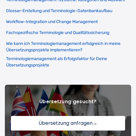
Glossar-Erstellung und Terminologie-Datenbankaufbau
Workflow-Integration und Change Management
Fachspezifische Terminologie und Qualitätssicherung
Wie kann ich Terminologiemanagement erfolgreich in meine
Übersetzungsprojekte implementieren?
Terminologiemanagement als Erfolgsfaktor für Deine
Übersetzungsprojekte
Übersetzung gesucht?
Übersetzung anfragen
→