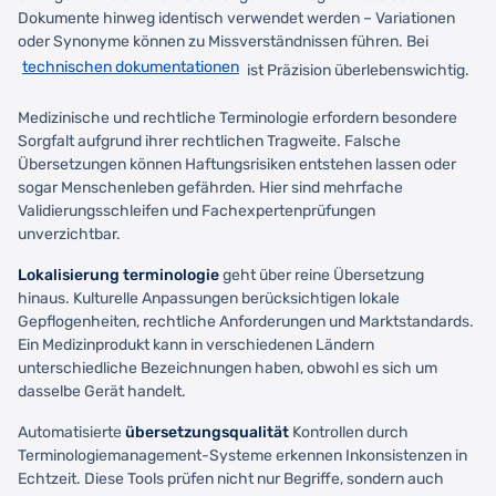
Dokumente hinweg identisch verwendet werden – Variationen
oder Synonyme können zu Missverständnissen führen. Bei
technischen dokumentationen
ist Präzision überlebenswichtig.
Medizinische und rechtliche Terminologie erfordern besondere
Sorgfalt aufgrund ihrer rechtlichen Tragweite. Falsche
Übersetzungen können Haftungsrisiken entstehen lassen oder
sogar Menschenleben gefährden. Hier sind mehrfache
Validierungsschleifen und Fachexpertenprüfungen
unverzichtbar.
Lokalisierung terminologie
geht über reine Übersetzung
hinaus. Kulturelle Anpassungen berücksichtigen lokale
Gepflogenheiten, rechtliche Anforderungen und Marktstandards.
Ein Medizinprodukt kann in verschiedenen Ländern
unterschiedliche Bezeichnungen haben, obwohl es sich um
dasselbe Gerät handelt.
Automatisierte
übersetzungsqualität
Kontrollen durch
Terminologiemanagement-Systeme erkennen Inkonsistenzen in
Echtzeit. Diese Tools prüfen nicht nur Begriffe, sondern auch