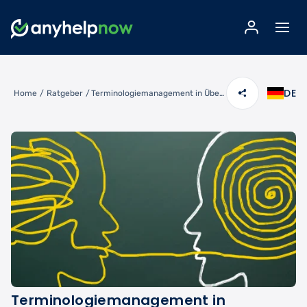
DE
Home
/
Ratgeber
/
Terminologiemanagement in Übersetzungsprojekten: Tools & Best Practices
Terminologiemanagement in