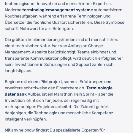
technologischer Innovation und menschlicher Expertise.
Moderne
terminologiemanagement systeme
automatisieren
Routineaufgaben, während erfahrene Terminologen und
Übersetzer die fachliche Qualität sicherstellen. Diese Symbiose
schafft Mehrwert für alle Beteiligten.
Die größten Implementierungshürden sind oft menschlicher,
nicht technischer Natur. Wer von Anfang an Change-
Management-Aspekte berücksichtigt, Teams einbindet und
transparente Kommunikation pflegt, wird deutlich erfolgreicher
sein. Investitionen in Schulungen und Support zahlen sich
langfristig aus.
Beginne mit einem Pilotprojekt, sammle Erfahrungen und
erweitere schrittweise den Einsatzbereich.
Terminologie
datenbank
Aufbau ist ein Marathon, kein Sprint – aber die
Investition lohnt sich für jeden, der regelmäßig mit
mehrsprachigen Projekten arbeitet. Die Zukunft gehört
denjenigen, die Technologie und menschliche Kompetenz
intelligent verknüpfen.
Mit anyhelpnow findest Du spezialisierte Experten für