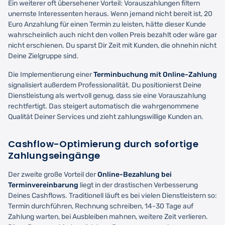
Ein weiterer oft übersehener Vorteil: Vorauszahlungen filtern
unernste Interessenten heraus. Wenn jemand nicht bereit ist, 20
Euro Anzahlung für einen Termin zu leisten, hätte dieser Kunde
wahrscheinlich auch nicht den vollen Preis bezahlt oder wäre gar
nicht erschienen. Du sparst Dir Zeit mit Kunden, die ohnehin nicht
Deine Zielgruppe sind.
Die Implementierung einer
Terminbuchung mit Online-Zahlung
signalisiert außerdem Professionalität. Du positionierst Deine
Dienstleistung als wertvoll genug, dass sie eine Vorauszahlung
rechtfertigt. Das steigert automatisch die wahrgenommene
Qualität Deiner Services und zieht zahlungswillige Kunden an.
Cashflow-Optimierung durch sofortige
Zahlungseingänge
Der zweite große Vorteil der
Online-Bezahlung bei
Terminvereinbarung
liegt in der drastischen Verbesserung
Deines Cashflows. Traditionell läuft es bei vielen Dienstleistern so:
Termin durchführen, Rechnung schreiben, 14-30 Tage auf
Zahlung warten, bei Ausbleiben mahnen, weitere Zeit verlieren.