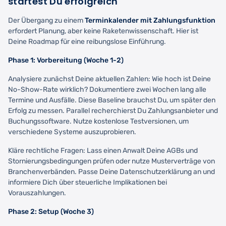
startest Du erfolgreich
Der Übergang zu einem
Terminkalender mit Zahlungsfunktion
erfordert Planung, aber keine Raketenwissenschaft. Hier ist
Deine Roadmap für eine reibungslose Einführung.
Phase 1: Vorbereitung (Woche 1-2)
Analysiere zunächst Deine aktuellen Zahlen: Wie hoch ist Deine
No-Show-Rate wirklich? Dokumentiere zwei Wochen lang alle
Termine und Ausfälle. Diese Baseline brauchst Du, um später den
Erfolg zu messen. Parallel recherchierst Du Zahlungsanbieter und
Buchungssoftware. Nutze kostenlose Testversionen, um
verschiedene Systeme auszuprobieren.
Kläre rechtliche Fragen: Lass einen Anwalt Deine AGBs und
Stornierungsbedingungen prüfen oder nutze Musterverträge von
Branchenverbänden. Passe Deine Datenschutzerklärung an und
informiere Dich über steuerliche Implikationen bei
Vorauszahlungen.
Phase 2: Setup (Woche 3)