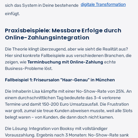
digitale Transformation
sich das System in Deine bestehende
einfügt.
Praxisbeispiele: Messbare Erfolge durch
Online-Zahlungsintegration
Die Theorie klingt überzeugend, aber wie sieht die Realität aus?
Hier sind konkrete Fallbeispiele aus verschiedenen Branchen, die
zeigen, wie
Terminbuchung mit Online-Zahlung
echte
Business-Probleme löst.
Fallbeispiel 1: Friseursalon "Haar-Genau" in München
Die Inhaberin Lisa kämpfte mit einer No-Show-Rate von 25%. An
einem durchschnittlichen Tag bedeutete das 3-4 verlorene
Termine und damit 150-200 Euro Umsatzausfall. Die Frustration
war groß, zumal sie treue Kunden abweisen musste, weil alle Slots
belegt waren – von Kunden, die dann doch nicht kamen.
Die Lösung: Integration von Booksy mit vollständiger
Vorauszahlung. Ergebnis nach 3 Monaten: No-Show-Rate sank