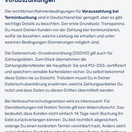
Vorauszahlungen
Die rechtlichen Rahmenbedingungen für
Vorauszahlung bei
Terminbuchung
sind in Deutschland klar geregelt, aber es gibt
wichtige Details zu beachten. Der erste Grundsatz: Transparenz.
Du musst Deinen Kunden vor der Zahlung klar kommunizieren,
wofür sie bezahlen, welche Leistung sie erhalten und unter
welchen Bedingungen Stornierungen möglich sind.
Die Datenschutz-Grundverordnung (DSGVO) gilt auch für
Zahlungsdaten. Zum Glück übernehmen die
Zahlungsdienstleister die Hauptlast: Sie sind PCI-DSS-zertifiziert
und speichern sensible Kartendaten sicher. Du selbst bekommst
diese Daten nie zu Gesicht. Trotzdem musst Du in Deiner
Datenschutzerklärung erwähnen, welche Zahlungsanbieter Du
nutzt und dass Daten zu diesen Dritten übermittelt werden.
Bei Verbraucherschutzgesetzen wird es interessant: Für
Dienstleistungen mit festem Termin gilt kein Widerrufsrecht. Das
bedeutet, dass Kunden nicht einfach 14 Tage nach Buchung ihr
Geld zurückverlangen können. Du bist rechtlich abgesichert,
solange Du einen konkreten Termin vereinbart hast. Anders sieht