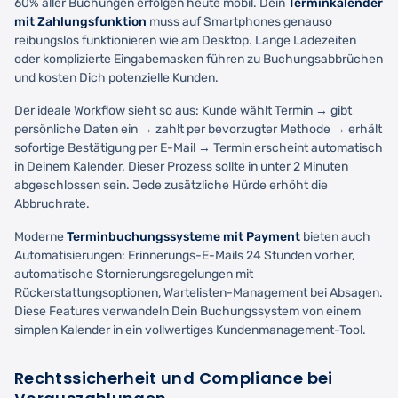
60% aller Buchungen erfolgen heute mobil. Dein
Terminkalender
mit Zahlungsfunktion
muss auf Smartphones genauso
reibungslos funktionieren wie am Desktop. Lange Ladezeiten
oder komplizierte Eingabemasken führen zu Buchungsabbrüchen
und kosten Dich potenzielle Kunden.
Der ideale Workflow sieht so aus: Kunde wählt Termin → gibt
persönliche Daten ein → zahlt per bevorzugter Methode → erhält
sofortige Bestätigung per E-Mail → Termin erscheint automatisch
in Deinem Kalender. Dieser Prozess sollte in unter 2 Minuten
abgeschlossen sein. Jede zusätzliche Hürde erhöht die
Abbruchrate.
Moderne
Terminbuchungssysteme mit Payment
bieten auch
Automatisierungen: Erinnerungs-E-Mails 24 Stunden vorher,
automatische Stornierungsregelungen mit
Rückerstattungsoptionen, Wartelisten-Management bei Absagen.
Diese Features verwandeln Dein Buchungssystem von einem
simplen Kalender in ein vollwertiges Kundenmanagement-Tool.
Rechtssicherheit und Compliance bei