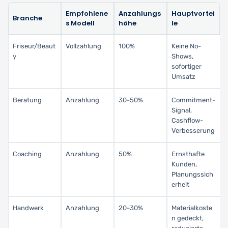
Empfohlene
Anzahlungs
Hauptvortei
Branche
s Modell
höhe
le
Friseur/Beaut
Vollzahlung
100%
Keine No-
y
Shows,
sofortiger
Umsatz
Beratung
Anzahlung
30-50%
Commitment-
Signal,
Cashflow-
Verbesserung
Coaching
Anzahlung
50%
Ernsthafte
Kunden,
Planungssich
erheit
Handwerk
Anzahlung
20-30%
Materialkoste
n gedeckt,