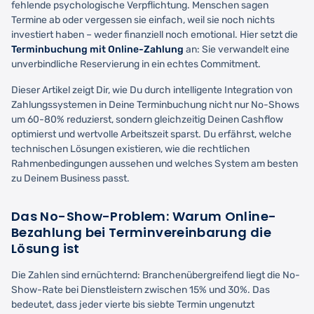
fehlende psychologische Verpflichtung. Menschen sagen
Termine ab oder vergessen sie einfach, weil sie noch nichts
investiert haben – weder finanziell noch emotional. Hier setzt die
Terminbuchung mit Online-Zahlung
an: Sie verwandelt eine
unverbindliche Reservierung in ein echtes Commitment.
Dieser Artikel zeigt Dir, wie Du durch intelligente Integration von
Zahlungssystemen in Deine Terminbuchung nicht nur No-Shows
um 60-80% reduzierst, sondern gleichzeitig Deinen Cashflow
optimierst und wertvolle Arbeitszeit sparst. Du erfährst, welche
technischen Lösungen existieren, wie die rechtlichen
Rahmenbedingungen aussehen und welches System am besten
zu Deinem Business passt.
Das No-Show-Problem: Warum Online-
Bezahlung bei Terminvereinbarung die
Lösung ist
Die Zahlen sind ernüchternd: Branchenübergreifend liegt die No-
Show-Rate bei Dienstleistern zwischen 15% und 30%. Das
bedeutet, dass jeder vierte bis siebte Termin ungenutzt