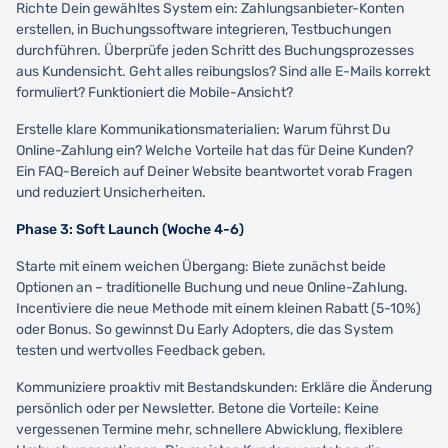
Richte Dein gewähltes System ein: Zahlungsanbieter-Konten
erstellen, in Buchungssoftware integrieren, Testbuchungen
durchführen. Überprüfe jeden Schritt des Buchungsprozesses
aus Kundensicht. Geht alles reibungslos? Sind alle E-Mails korrekt
formuliert? Funktioniert die Mobile-Ansicht?
Erstelle klare Kommunikationsmaterialien: Warum führst Du
Online-Zahlung ein? Welche Vorteile hat das für Deine Kunden?
Ein FAQ-Bereich auf Deiner Website beantwortet vorab Fragen
und reduziert Unsicherheiten.
Phase 3: Soft Launch (Woche 4-6)
Starte mit einem weichen Übergang: Biete zunächst beide
Optionen an – traditionelle Buchung und neue Online-Zahlung.
Incentiviere die neue Methode mit einem kleinen Rabatt (5-10%)
oder Bonus. So gewinnst Du Early Adopters, die das System
testen und wertvolles Feedback geben.
Kommuniziere proaktiv mit Bestandskunden: Erkläre die Änderung
persönlich oder per Newsletter. Betone die Vorteile: Keine
vergessenen Termine mehr, schnellere Abwicklung, flexiblere