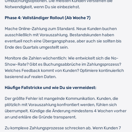
Umbuchungsoptionen. Die meisten Kunden verstehen die
Notwendigkeit, wenn Du sie einbeziehst.
Phase 4: Vollständiger Rollout (Ab Woche 7)
Mache Online-Zahlung zum Standard. Neue Kunden buchen
ausschließlich mit Vorauszahlung. Bestandskunden haben
eventuell noch eine Übergangsphase, aber auch sie sollten bis
Ende des Quartals umgestellt sein.
Monitore die Zahlen wöchentlich: Wie entwickelt sich die No-
Show-Rate? Gibt es Buchungsabbrüche im Zahlungsprozess?
Welches Feedback kommt von Kunden? Optimiere kontinuierlich
basierend auf realen Daten.
Häufige Fallstricke und wie Du sie vermeidest:
Der größte Fehler ist mangelnde Kommunikation. Kunden, die
plötzlich mit Vorauszahlung konfrontiert werden, fühlen sich
überrumpelt. Kündige die Änderung mindestens 4 Wochen vorher
an und erkläre die Gründe transparent.
Zu komplexe Zahlungsprozesse schrecken ab. Wenn Kunden 7