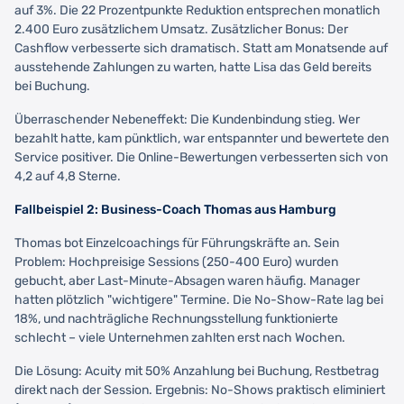
auf 3%. Die 22 Prozentpunkte Reduktion entsprechen monatlich
2.400 Euro zusätzlichem Umsatz. Zusätzlicher Bonus: Der
Cashflow verbesserte sich dramatisch. Statt am Monatsende auf
ausstehende Zahlungen zu warten, hatte Lisa das Geld bereits
bei Buchung.
Überraschender Nebeneffekt: Die Kundenbindung stieg. Wer
bezahlt hatte, kam pünktlich, war entspannter und bewertete den
Service positiver. Die Online-Bewertungen verbesserten sich von
4,2 auf 4,8 Sterne.
Fallbeispiel 2: Business-Coach Thomas aus Hamburg
Thomas bot Einzelcoachings für Führungskräfte an. Sein
Problem: Hochpreisige Sessions (250-400 Euro) wurden
gebucht, aber Last-Minute-Absagen waren häufig. Manager
hatten plötzlich "wichtigere" Termine. Die No-Show-Rate lag bei
18%, und nachträgliche Rechnungsstellung funktionierte
schlecht – viele Unternehmen zahlten erst nach Wochen.
Die Lösung: Acuity mit 50% Anzahlung bei Buchung, Restbetrag
direkt nach der Session. Ergebnis: No-Shows praktisch eliminiert