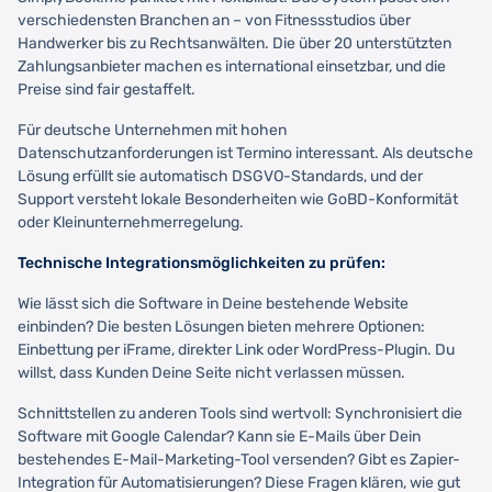
verschiedensten Branchen an – von Fitnessstudios über
Handwerker bis zu Rechtsanwälten. Die über 20 unterstützten
Zahlungsanbieter machen es international einsetzbar, und die
Preise sind fair gestaffelt.
Für deutsche Unternehmen mit hohen
Datenschutzanforderungen ist Termino interessant. Als deutsche
Lösung erfüllt sie automatisch DSGVO-Standards, und der
Support versteht lokale Besonderheiten wie GoBD-Konformität
oder Kleinunternehmerregelung.
Technische Integrationsmöglichkeiten zu prüfen:
Wie lässt sich die Software in Deine bestehende Website
einbinden? Die besten Lösungen bieten mehrere Optionen:
Einbettung per iFrame, direkter Link oder WordPress-Plugin. Du
willst, dass Kunden Deine Seite nicht verlassen müssen.
Schnittstellen zu anderen Tools sind wertvoll: Synchronisiert die
Software mit Google Calendar? Kann sie E-Mails über Dein
bestehendes E-Mail-Marketing-Tool versenden? Gibt es Zapier-
Integration für Automatisierungen? Diese Fragen klären, wie gut