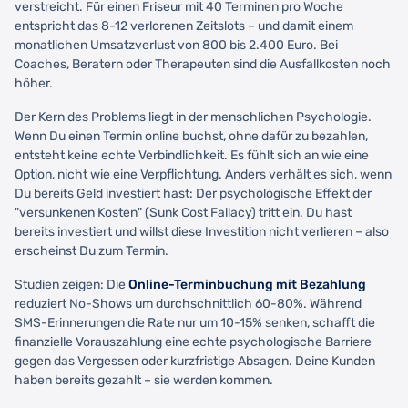
verstreicht. Für einen Friseur mit 40 Terminen pro Woche
entspricht das 8-12 verlorenen Zeitslots – und damit einem
monatlichen Umsatzverlust von 800 bis 2.400 Euro. Bei
Coaches, Beratern oder Therapeuten sind die Ausfallkosten noch
höher.
Der Kern des Problems liegt in der menschlichen Psychologie.
Wenn Du einen Termin online buchst, ohne dafür zu bezahlen,
entsteht keine echte Verbindlichkeit. Es fühlt sich an wie eine
Option, nicht wie eine Verpflichtung. Anders verhält es sich, wenn
Du bereits Geld investiert hast: Der psychologische Effekt der
"versunkenen Kosten" (Sunk Cost Fallacy) tritt ein. Du hast
bereits investiert und willst diese Investition nicht verlieren – also
erscheinst Du zum Termin.
Studien zeigen: Die
Online-Terminbuchung mit Bezahlung
reduziert No-Shows um durchschnittlich 60-80%. Während
SMS-Erinnerungen die Rate nur um 10-15% senken, schafft die
finanzielle Vorauszahlung eine echte psychologische Barriere
gegen das Vergessen oder kurzfristige Absagen. Deine Kunden
haben bereits gezahlt – sie werden kommen.