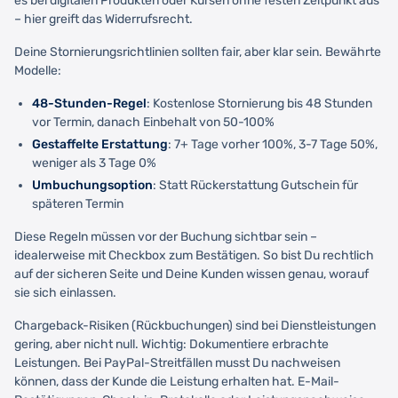
es bei digitalen Produkten oder Kursen ohne festen Zeitpunkt aus
– hier greift das Widerrufsrecht.
Deine Stornierungsrichtlinien sollten fair, aber klar sein. Bewährte
Modelle:
48-Stunden-Regel
: Kostenlose Stornierung bis 48 Stunden
vor Termin, danach Einbehalt von 50-100%
Gestaffelte Erstattung
: 7+ Tage vorher 100%, 3-7 Tage 50%,
weniger als 3 Tage 0%
Umbuchungsoption
: Statt Rückerstattung Gutschein für
späteren Termin
Diese Regeln müssen vor der Buchung sichtbar sein –
idealerweise mit Checkbox zum Bestätigen. So bist Du rechtlich
auf der sicheren Seite und Deine Kunden wissen genau, worauf
sie sich einlassen.
Chargeback-Risiken (Rückbuchungen) sind bei Dienstleistungen
gering, aber nicht null. Wichtig: Dokumentiere erbrachte
Leistungen. Bei PayPal-Streitfällen musst Du nachweisen
können, dass der Kunde die Leistung erhalten hat. E-Mail-