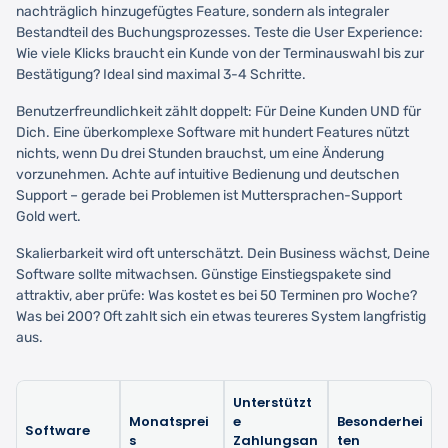
nachträglich hinzugefügtes Feature, sondern als integraler
Bestandteil des Buchungsprozesses. Teste die User Experience:
Wie viele Klicks braucht ein Kunde von der Terminauswahl bis zur
Bestätigung? Ideal sind maximal 3-4 Schritte.
Benutzerfreundlichkeit zählt doppelt: Für Deine Kunden UND für
Dich. Eine überkomplexe Software mit hundert Features nützt
nichts, wenn Du drei Stunden brauchst, um eine Änderung
vorzunehmen. Achte auf intuitive Bedienung und deutschen
Support – gerade bei Problemen ist Muttersprachen-Support
Gold wert.
Skalierbarkeit wird oft unterschätzt. Dein Business wächst, Deine
Software sollte mitwachsen. Günstige Einstiegspakete sind
attraktiv, aber prüfe: Was kostet es bei 50 Terminen pro Woche?
Was bei 200? Oft zahlt sich ein etwas teureres System langfristig
aus.
Unterstützt
Monatsprei
e
Besonderhei
Software
s
Zahlungsan
ten