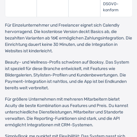
DSGVO-
konform
Für Einzelunternehmer und Freelancer eignet sich Calendly
hervorragend. Die kostenlose Version deckt Basics ab, die
bezahlten Varianten ab 16€ ermöglichen Zahlungsintegration. Die
Einrichtung dauert keine 30 Minuten, und die Integration in
Websites ist kinderleicht.
Beauty- und Wellness-Profis schwören auf Booksy. Das System
ist speziell für diese Branche entwickelt, mit Features wie
Bildergalerien, Stylisten-Profilen und Kundenbewertungen. Die
Payment-Integration ist nahtlos, und die App ist bei Endkunden
bereits weit verbreitet.
Für größere Unternehmen mit mehreren Mitarbeitern bietet
Acuity die beste Kombination aus Features und Preis. Du kannst
unterschiedliche Dienstleistungen, Mitarbeiter und Standorte
verwalten. Die Reporting-Funktionen sind stark, und die API
ermöglicht Integrationen mit CRM-Systemen.
SimplyBook.me punktet mit Flexibilität: Das System passt sich