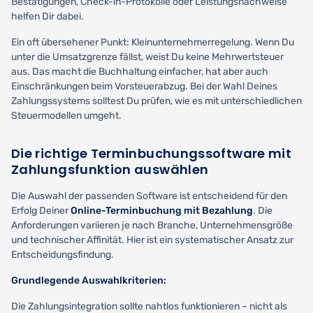
Bestätigungen, Check-in-Protokolle oder Leistungsnachweise
helfen Dir dabei.
Ein oft übersehener Punkt: Kleinunternehmerregelung. Wenn Du
unter die Umsatzgrenze fällst, weist Du keine Mehrwertsteuer
aus. Das macht die Buchhaltung einfacher, hat aber auch
Einschränkungen beim Vorsteuerabzug. Bei der Wahl Deines
Zahlungssystems solltest Du prüfen, wie es mit unterschiedlichen
Steuermodellen umgeht.
Die richtige Terminbuchungssoftware mit
Zahlungsfunktion auswählen
Die Auswahl der passenden Software ist entscheidend für den
Erfolg Deiner
Online-Terminbuchung mit Bezahlung
. Die
Anforderungen variieren je nach Branche, Unternehmensgröße
und technischer Affinität. Hier ist ein systematischer Ansatz zur
Entscheidungsfindung.
Grundlegende Auswahlkriterien:
Die Zahlungsintegration sollte nahtlos funktionieren – nicht als