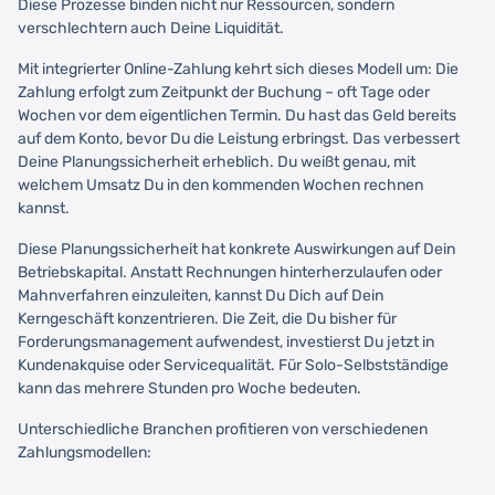
Diese Prozesse binden nicht nur Ressourcen, sondern
verschlechtern auch Deine Liquidität.
Mit integrierter Online-Zahlung kehrt sich dieses Modell um: Die
Zahlung erfolgt zum Zeitpunkt der Buchung – oft Tage oder
Wochen vor dem eigentlichen Termin. Du hast das Geld bereits
auf dem Konto, bevor Du die Leistung erbringst. Das verbessert
Deine Planungssicherheit erheblich. Du weißt genau, mit
welchem Umsatz Du in den kommenden Wochen rechnen
kannst.
Diese Planungssicherheit hat konkrete Auswirkungen auf Dein
Betriebskapital. Anstatt Rechnungen hinterherzulaufen oder
Mahnverfahren einzuleiten, kannst Du Dich auf Dein
Kerngeschäft konzentrieren. Die Zeit, die Du bisher für
Forderungsmanagement aufwendest, investierst Du jetzt in
Kundenakquise oder Servicequalität. Für Solo-Selbstständige
kann das mehrere Stunden pro Woche bedeuten.
Unterschiedliche Branchen profitieren von verschiedenen
Zahlungsmodellen: