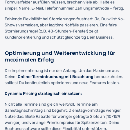
Formularfelder ausfüllen müssen, brechen viele ab. Halte es
simpel: Name, E-Mail, Telefonnummer, Zahlungsmethode – fertig.
Fehlende Flexibilität bei Stornierungen frustriert. Ja, Du willst No-
Shows vermeiden, aber legitime Notfälle passieren. Eine faire
Stornierungsregel (z.B. 48-Stunden-Fenster) zeigt
Kundenorientierung und schützt gleichzeitig Dein Business.
Optimierung und Weiterentwicklung für
maximalen Erfolg
Die Implementierung ist nur der Anfang. Um das Maximum aus
Deiner
Online-Terminbuchung mit Bezahlung
herauszuholen,
solltest Du kontinuierlich optimieren und neue Features testen.
Dynamic Pricing strategisch einsetzen:
Nicht alle Termine sind gleich wertvoll. Termine am
Samstagnachmittag sind begehrt, Dienstagvormittags weniger.
Nutze das: Biete Rabatte für weniger gefragte Slots an (10-15%
weniger) und verlange Premiumpreise für Spitzenzeiten. Deine
Buchungssoftware sollte diese Flexibilität unterstützen.