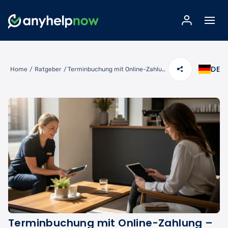
DE
Home
/
Ratgeber
/
Terminbuchung mit Online-Zahlung – Buchen und bezahlen in einem Schritt
Terminbuchung mit Online-Zahlung –