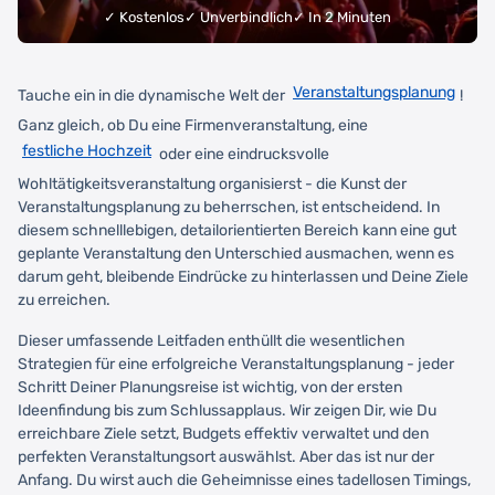
✓ Kostenlos
✓ Unverbindlich
✓ In 2 Minuten
Veranstaltungsplanung
Tauche ein in die dynamische Welt der
!
Ganz gleich, ob Du eine Firmenveranstaltung, eine
festliche Hochzeit
oder eine eindrucksvolle
Wohltätigkeitsveranstaltung organisierst - die Kunst der
Veranstaltungsplanung zu beherrschen, ist entscheidend. In
diesem schnelllebigen, detailorientierten Bereich kann eine gut
geplante Veranstaltung den Unterschied ausmachen, wenn es
darum geht, bleibende Eindrücke zu hinterlassen und Deine Ziele
zu erreichen.
Dieser umfassende Leitfaden enthüllt die wesentlichen
Strategien für eine erfolgreiche Veranstaltungsplanung - jeder
Schritt Deiner Planungsreise ist wichtig, von der ersten
Ideenfindung bis zum Schlussapplaus. Wir zeigen Dir, wie Du
erreichbare Ziele setzt, Budgets effektiv verwaltet und den
perfekten Veranstaltungsort auswählst. Aber das ist nur der
Anfang. Du wirst auch die Geheimnisse eines tadellosen Timings,