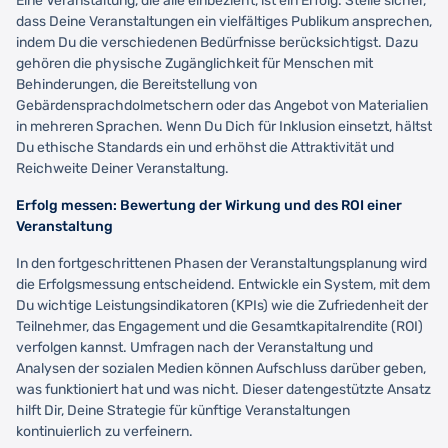
Eine Veranstaltung, die alle einbezieht, ist ein Erfolg. Stelle sicher,
dass Deine Veranstaltungen ein vielfältiges Publikum ansprechen,
indem Du die verschiedenen Bedürfnisse berücksichtigst. Dazu
gehören die physische Zugänglichkeit für Menschen mit
Behinderungen, die Bereitstellung von
Gebärdensprachdolmetschern oder das Angebot von Materialien
in mehreren Sprachen. Wenn Du Dich für Inklusion einsetzt, hältst
Du ethische Standards ein und erhöhst die Attraktivität und
Reichweite Deiner Veranstaltung.
Erfolg messen: Bewertung der Wirkung und des ROI einer
Veranstaltung
In den fortgeschrittenen Phasen der Veranstaltungsplanung wird
die Erfolgsmessung entscheidend. Entwickle ein System, mit dem
Du wichtige Leistungsindikatoren (KPIs) wie die Zufriedenheit der
Teilnehmer, das Engagement und die Gesamtkapitalrendite (ROI)
verfolgen kannst. Umfragen nach der Veranstaltung und
Analysen der sozialen Medien können Aufschluss darüber geben,
was funktioniert hat und was nicht. Dieser datengestützte Ansatz
hilft Dir, Deine Strategie für künftige Veranstaltungen
kontinuierlich zu verfeinern.