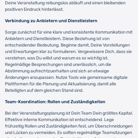
Deine Veranstaltung reibungslos abläuft und einen bleibenden
positiven Eindruck hinterlässt.
Verbindung zu Anbietern und Dienstleistern
Sorge zunächst für eine klare und konsistente Kommunikation mit
Anbietern und Dienstleistern. Diese Beziehung ist von
entscheidender Bedeutung. Beginne damit, Deine Vorstellungen
und Erwartungen klar zu formulieren. Vergewissere Dich, dass sie
verstehen, was Du willst und warum es so wichtig ist.
Regelmäßige Besprechungen sind unerlässlich, um die
Abstimmung aufrechtzuerhalten und sich an etwaige
Änderungen anzupassen. Nutze Tools wie gemeinsame digitale
Plattformen für die Planung und Aktualisierung, damit alle
Beteiligten auf dem gleichen Stand sind.
Team-Koordination: Rollen und Zuständigkeiten
Bei der Veranstaltungsplanung ist Dein Team Dein größtes Kapital.
Effektive interne Kommunikation ist entscheidend. Lege
frühzeitig Rollen und Zuständigkeiten fest, um Überschneidungen
und Lücken zu vermeiden. Es sollten regelmäßige Teamsitzungen