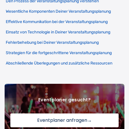
Den Prozess der Veranstaltungsplanung verstehen
Wesentliche Komponenten Deiner Veranstaltungsplanung
Effektive Kommunikation bei der Veranstaltungsplanung
Einsatz von Technologie in Deiner Veranstaltungsplanung
Fehlerbehebung bei Deiner Veranstaltungsplanung
Strategien für die fortgeschrittene Veranstaltungsplanung
Abschließende Überlegungen und zusätzliche Ressourcen
Eventplaner gesucht?
Eventplaner anfragen
→