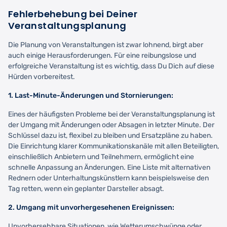
Fehlerbehebung bei Deiner
Veranstaltungsplanung
Die Planung von Veranstaltungen ist zwar lohnend, birgt aber
auch einige Herausforderungen. Für eine reibungslose und
erfolgreiche Veranstaltung ist es wichtig, dass Du Dich auf diese
Hürden vorbereitest.
1. Last-Minute-Änderungen und Stornierungen:
Eines der häufigsten Probleme bei der Veranstaltungsplanung ist
der Umgang mit Änderungen oder Absagen in letzter Minute. Der
Schlüssel dazu ist, flexibel zu bleiben und Ersatzpläne zu haben.
Die Einrichtung klarer Kommunikationskanäle mit allen Beteiligten,
einschließlich Anbietern und Teilnehmern, ermöglicht eine
schnelle Anpassung an Änderungen. Eine Liste mit alternativen
Rednern oder Unterhaltungskünstlern kann beispielsweise den
Tag retten, wenn ein geplanter Darsteller absagt.
2. Umgang mit unvorhergesehenen Ereignissen:
Unvorhersehbare Situationen, wie Wetterumschwünge oder