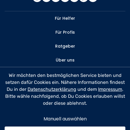
Für Helfer
Für Profis
Ratgeber
Über uns
Kontakt
Wir möchten den bestmöglichen Service bieten und
setzen dafür Cookies ein. Nähere Informationen findest
FAQ
Du in der
Datenschutzerklärung
und dem
Impressum
.
Bitte wähle nachfolgend, ob Du Cookies erlauben willst
Datenschutz
oder diese ablehnst.
Nutzungsbedingungen
Manuell auswählen
Impressum