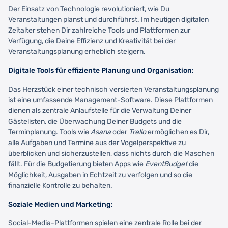
Der Einsatz von Technologie revolutioniert, wie Du
Veranstaltungen planst und durchführst. Im heutigen digitalen
Zeitalter stehen Dir zahlreiche Tools und Plattformen zur
Verfügung, die Deine Effizienz und Kreativität bei der
Veranstaltungsplanung erheblich steigern.
Digitale Tools für effiziente Planung und Organisation:
Das Herzstück einer technisch versierten Veranstaltungsplanung
ist eine umfassende Management-Software. Diese Plattformen
dienen als zentrale Anlaufstelle für die Verwaltung Deiner
Gästelisten, die Überwachung Deiner Budgets und die
Terminplanung. Tools wie
Asana
oder
Trello
ermöglichen es Dir,
alle Aufgaben und Termine aus der Vogelperspektive zu
überblicken und sicherzustellen, dass nichts durch die Maschen
fällt. Für die Budgetierung bieten Apps wie
EventBudget
die
Möglichkeit, Ausgaben in Echtzeit zu verfolgen und so die
finanzielle Kontrolle zu behalten.
Soziale Medien und Marketing:
Social-Media-Plattformen spielen eine zentrale Rolle bei der