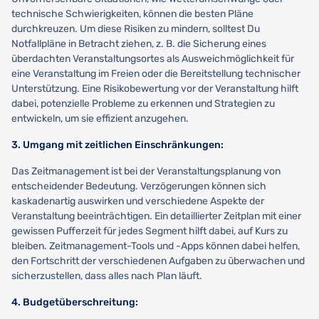
technische Schwierigkeiten, können die besten Pläne
durchkreuzen. Um diese Risiken zu mindern, solltest Du
Notfallpläne in Betracht ziehen, z. B. die Sicherung eines
überdachten Veranstaltungsortes als Ausweichmöglichkeit für
eine Veranstaltung im Freien oder die Bereitstellung technischer
Unterstützung. Eine Risikobewertung vor der Veranstaltung hilft
dabei, potenzielle Probleme zu erkennen und Strategien zu
entwickeln, um sie effizient anzugehen.
3. Umgang mit zeitlichen Einschränkungen:
Das Zeitmanagement ist bei der Veranstaltungsplanung von
entscheidender Bedeutung. Verzögerungen können sich
kaskadenartig auswirken und verschiedene Aspekte der
Veranstaltung beeinträchtigen. Ein detaillierter Zeitplan mit einer
gewissen Pufferzeit für jedes Segment hilft dabei, auf Kurs zu
bleiben. Zeitmanagement-Tools und -Apps können dabei helfen,
den Fortschritt der verschiedenen Aufgaben zu überwachen und
sicherzustellen, dass alles nach Plan läuft.
4. Budgetüberschreitung: