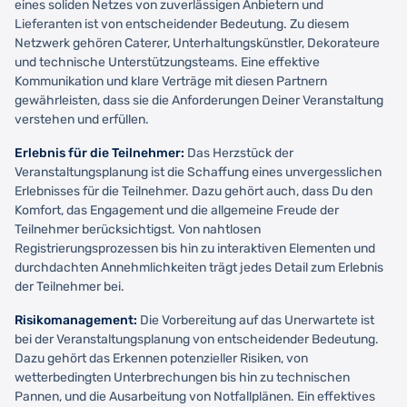
eines soliden Netzes von zuverlässigen Anbietern und
Lieferanten ist von entscheidender Bedeutung. Zu diesem
Netzwerk gehören Caterer, Unterhaltungskünstler, Dekorateure
und technische Unterstützungsteams. Eine effektive
Kommunikation und klare Verträge mit diesen Partnern
gewährleisten, dass sie die Anforderungen Deiner Veranstaltung
verstehen und erfüllen.
Erlebnis für die Teilnehmer:
Das Herzstück der
Veranstaltungsplanung ist die Schaffung eines unvergesslichen
Erlebnisses für die Teilnehmer. Dazu gehört auch, dass Du den
Komfort, das Engagement und die allgemeine Freude der
Teilnehmer berücksichtigst. Von nahtlosen
Registrierungsprozessen bis hin zu interaktiven Elementen und
durchdachten Annehmlichkeiten trägt jedes Detail zum Erlebnis
der Teilnehmer bei.
Risikomanagement:
Die Vorbereitung auf das Unerwartete ist
bei der Veranstaltungsplanung von entscheidender Bedeutung.
Dazu gehört das Erkennen potenzieller Risiken, von
wetterbedingten Unterbrechungen bis hin zu technischen
Pannen, und die Ausarbeitung von Notfallplänen. Ein effektives