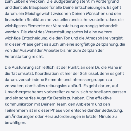
zum Leben erwecken. Die Budgetierung steht im Vordergrund
und dient als Blaupause für alle Deine Entscheidungen. Es geht
darum, ein Gleichgewicht zwischen Deinen Wünschen und den
finanziellen Realitäten herzustellen und sicherzustellen, dass die
wichtigsten Elemente der Veranstaltung vorrangig behandelt
werden. Die Wahl des Veranstaltungsortes ist eine weitere
wichtige Entscheidung, die den Ton und die Atmosphäre vorgibt.
In dieser Phase geht es auch um eine sorgfältige Zeitplanung, die
von der Auswahl der Anbieter bis hin zum Zeitplan der
Veranstaltung reicht.
Die Ausführung schließlich ist der Punkt, an dem Du die Pläne in
die Tat umsetzt. Koordination ist hier der Schlüssel, denn es geht
darum, verschiedene Elemente und Interessengruppen zu
verwalten, damit alles reibungslos abläuft. Es geht darum, auf
Unvorhergesehenes vorbereitet zu sein, sich schnell anzupassen
und ein scharfes Auge für Details zu haben. Eine effektive
Kommunikation mit Deinem Team, den Anbietern und den
Teilnehmern ist in dieser Phase von entscheidender Bedeutung,
um Änderungen oder Herausforderungen in letzter Minute zu
bewältigen.