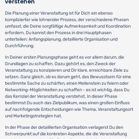
verstehen
Die Planung einer Veranstaltung ist für Dich ein ebenso
komplizierter wie lohnender Prozess, der verschiedene Phasen
umfasst, die Deine sorgfältige Aufmerksamkeit und Koordination
erfordern. Du kannst den Prozess in drei Hauptphasen
unterteilen: Anfangsplanung, detaillierte Organisation und
Durchführung.
In Deiner ersten Planungsphase geht es vor allem darum, die
Grundlagen zu schaffen. Dazu gehört es, den Zweck der
Veranstaltung zu konzipieren und Dir klare, erreichbare Ziele zu
setzen. Ganz gleich, ob es darum geht, das Bewusstsein für eine
bestimmte Sache zu schärfen, einen Meilenstein zu feiern oder
Networking-Möglichkeiten zu schaffen - es ist wichtig, dass Du
das Kernziel der Veranstaltung verstehst. In dieser Phase
bestimmst Du auch das Zielpublikum, was einen großen Einfluss
auf nachfolgende Entscheidungen wie Thema, Veranstaltungsort
und Marketingstrategien hat.
In der Phase der detaillierten Organisation verlagerst Du den
Schwerpunkt auf die konkreten Aspekte, die die Veranstaltung