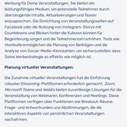
Werbung für Deine Veranstaltungen. Sie bieten ein
leistungsfähiges Medium, um potenzielle Teilnehmer durch
überzeugende Inhalte, Aktualisierungen und Teaser
anzusprechen. Die Einrichtung von Veranstaltungsseiten auf
Facebook oder die Nutzung von Instagram-Storys mit
Countdowns und Blicken hinter die Kulissen können für
Begeisterung sorgen und die Teilnehmerzahl erhöhen. Tools wie
Hootsuite
ermöglichen die Planung von Beiträgen und die
Analyse von Social-Media-Kennzahlen, um sicherzustellen, dass
Deine Werbestrategie so effektiv wie möglich ist.
Planung virtueller Veranstaltungen:
Die Zunahme virtueller Veranstaltungen hat die Einführung
robuster Streaming-Plattformen erforderlich gemacht.
Zoom
,
Microsoft Teams
und
WebEx
bieten zuverlässige Lösungen für die
Veranstaltung von Webinaren, Konferenzen und Meetings. Diese
Plattformen verfügen über Funktionen wie Breakout-Räume,
Frage- und Antwortrunden und Abstimmungen, die die
interaktiven Aspekte von persönlichen Veranstaltungen
nachahmen.