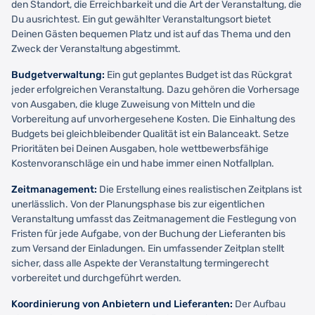
den Standort, die Erreichbarkeit und die Art der Veranstaltung, die
Du ausrichtest. Ein gut gewählter Veranstaltungsort bietet
Deinen Gästen bequemen Platz und ist auf das Thema und den
Zweck der Veranstaltung abgestimmt.
Budgetverwaltung:
Ein gut geplantes Budget ist das Rückgrat
jeder erfolgreichen Veranstaltung. Dazu gehören die Vorhersage
von Ausgaben, die kluge Zuweisung von Mitteln und die
Vorbereitung auf unvorhergesehene Kosten. Die Einhaltung des
Budgets bei gleichbleibender Qualität ist ein Balanceakt. Setze
Prioritäten bei Deinen Ausgaben, hole wettbewerbsfähige
Kostenvoranschläge ein und habe immer einen Notfallplan.
Zeitmanagement:
Die Erstellung eines realistischen Zeitplans ist
unerlässlich. Von der Planungsphase bis zur eigentlichen
Veranstaltung umfasst das Zeitmanagement die Festlegung von
Fristen für jede Aufgabe, von der Buchung der Lieferanten bis
zum Versand der Einladungen. Ein umfassender Zeitplan stellt
sicher, dass alle Aspekte der Veranstaltung termingerecht
vorbereitet und durchgeführt werden.
Koordinierung von Anbietern und Lieferanten:
Der Aufbau