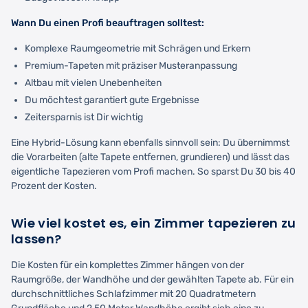
Wann Du einen Profi beauftragen solltest:
Komplexe Raumgeometrie mit Schrägen und Erkern
Premium-Tapeten mit präziser Musteranpassung
Altbau mit vielen Unebenheiten
Du möchtest garantiert gute Ergebnisse
Zeitersparnis ist Dir wichtig
Eine Hybrid-Lösung kann ebenfalls sinnvoll sein: Du übernimmst
die Vorarbeiten (alte Tapete entfernen, grundieren) und lässt das
eigentliche Tapezieren vom Profi machen. So sparst Du 30 bis 40
Prozent der Kosten.
Wie viel kostet es, ein Zimmer tapezieren zu
lassen?
Die Kosten für ein komplettes Zimmer hängen von der
Raumgröße, der Wandhöhe und der gewählten Tapete ab. Für ein
durchschnittliches Schlafzimmer mit 20 Quadratmetern