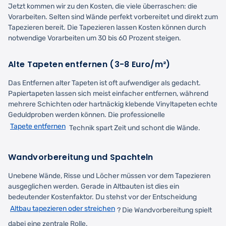
Jetzt kommen wir zu den Kosten, die viele überraschen: die
Vorarbeiten. Selten sind Wände perfekt vorbereitet und direkt zum
Tapezieren bereit. Die Tapezieren lassen Kosten können durch
notwendige Vorarbeiten um 30 bis 60 Prozent steigen.
Alte Tapeten entfernen (3-8 Euro/m²)
Das Entfernen alter Tapeten ist oft aufwendiger als gedacht.
Papiertapeten lassen sich meist einfacher entfernen, während
mehrere Schichten oder hartnäckig klebende Vinyltapeten echte
Geduldproben werden können. Die professionelle
Tapete entfernen
Technik spart Zeit und schont die Wände.
Wandvorbereitung und Spachteln
Unebene Wände, Risse und Löcher müssen vor dem Tapezieren
ausgeglichen werden. Gerade in Altbauten ist dies ein
bedeutender Kostenfaktor. Du stehst vor der Entscheidung
Altbau tapezieren oder streichen
? Die Wandvorbereitung spielt
dabei eine zentrale Rolle.