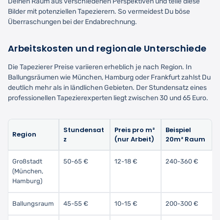
Deinen Raum aus verschiedenen Perspektiven und teile diese
Bilder mit potenziellen Tapezierern. So vermeidest Du böse
Überraschungen bei der Endabrechnung.
Arbeitskosten und regionale Unterschiede
Die Tapezierer Preise variieren erheblich je nach Region. In
Ballungsräumen wie München, Hamburg oder Frankfurt zahlst Du
deutlich mehr als in ländlichen Gebieten. Der Stundensatz eines
professionellen Tapezierexperten liegt zwischen 30 und 65 Euro.
Stundensat
Preis pro m²
Beispiel
Region
z
(nur Arbeit)
20m² Raum
Großstadt
50-65 €
12-18 €
240-360 €
(München,
Hamburg)
Ballungsraum
45-55 €
10-15 €
200-300 €