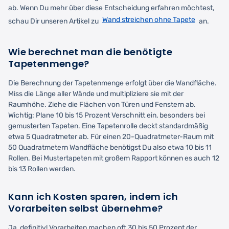
ab. Wenn Du mehr über diese Entscheidung erfahren möchtest,
Wand streichen ohne Tapete
schau Dir unseren Artikel zu
an.
Wie berechnet man die benötigte
Tapetenmenge?
Die Berechnung der Tapetenmenge erfolgt über die Wandfläche.
Miss die Länge aller Wände und multipliziere sie mit der
Raumhöhe. Ziehe die Flächen von Türen und Fenstern ab.
Wichtig: Plane 10 bis 15 Prozent Verschnitt ein, besonders bei
gemusterten Tapeten. Eine Tapetenrolle deckt standardmäßig
etwa 5 Quadratmeter ab. Für einen 20-Quadratmeter-Raum mit
50 Quadratmetern Wandfläche benötigst Du also etwa 10 bis 11
Rollen. Bei Mustertapeten mit großem Rapport können es auch 12
bis 13 Rollen werden.
Kann ich Kosten sparen, indem ich
Vorarbeiten selbst übernehme?
Ja, definitiv! Vorarbeiten machen oft 30 bis 50 Prozent der