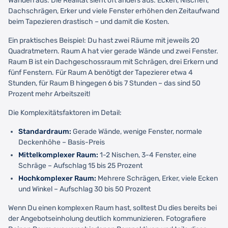
Wänden aus. Die Realität sieht oft anders aus. Ecken, Nischen,
Dachschrägen, Erker und viele Fenster erhöhen den Zeitaufwand
beim Tapezieren drastisch – und damit die Kosten.
Ein praktisches Beispiel: Du hast zwei Räume mit jeweils 20
Quadratmetern. Raum A hat vier gerade Wände und zwei Fenster.
Raum B ist ein Dachgeschossraum mit Schrägen, drei Erkern und
fünf Fenstern. Für Raum A benötigt der Tapezierer etwa 4
Stunden, für Raum B hingegen 6 bis 7 Stunden – das sind 50
Prozent mehr Arbeitszeit!
Die Komplexitätsfaktoren im Detail:
Standardraum:
Gerade Wände, wenige Fenster, normale
Deckenhöhe – Basis-Preis
Mittelkomplexer Raum:
1-2 Nischen, 3-4 Fenster, eine
Schräge – Aufschlag 15 bis 25 Prozent
Hochkomplexer Raum:
Mehrere Schrägen, Erker, viele Ecken
und Winkel – Aufschlag 30 bis 50 Prozent
Wenn Du einen komplexen Raum hast, solltest Du dies bereits bei
der Angebotseinholung deutlich kommunizieren. Fotografiere