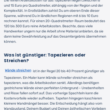
Die reinen Arbeitskosten für das Tapezieren liegen zwischen 6
und 15 Euro pro Quadratmeter, abhängig von der Region und der
Komplexität. In Großstädten zahlst Du am oberen Ende dieser
Spanne, während Du in ländlichen Regionen mit 6 bis 10 Euro
rechnen kannst. Für einen 20-Quadratmeter-Raum bedeutet das
120 bis 300 Euro reine Arbeitskosten. Beachte, dass viele
Handwerker ungern nur die Arbeit ohne Material anbieten, da sie
dann keine Gewährleistung auf das Gesamtergebnis übernehmen
können.
Was ist günstiger: Tapezieren oder
Streichen?
Wände streichen
ist in der Regel 20 bis 40 Prozent günstiger als
Tapezieren. Ein Maler kann Wände schneller streichen als
tapezieren, was die Arbeitskosten senkt. Allerdings benötigen
gestrichene Wände einen perfekten Untergrund – Unebenheiten
und Risse fallen sofort auf. Das vorherige Spachteln kann die
Kostenvorteile wieder aufheben. Tapeten hingegen kaschieren
kleinere Wandmängel besser. Die Entscheidung hängt also vom
Wandzustand, Deinem Budget und Deinen ästhetischen Vorlieben