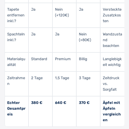
Tapete
Ja
Nein
Ja
Versteckte
entfernen
(+120€)
Zusatzkos
inkl.?
ten
Spachteln
Ja
Ja
Nein
Wandzusta
inkl.?
(+80€)
nd
beachten
Materialqu
Standard
Premium
Billig
Langlebigk
alität
eit wichtig
Zeitrahme
2 Tage
1,5 Tage
3 Tage
Zeitdruck
n
vs.
Sorgfalt
Echter
380 €
640 €
370 €
Äpfel mit
Gesamtpr
Äpfeln
eis
vergleich
en