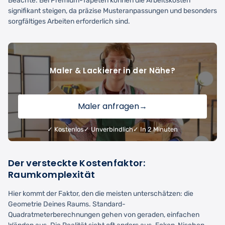
Beachte: Bei Premium-Tapeten können die Arbeitskosten
signifikant steigen, da präzise Musteranpassungen und besonders
sorgfältiges Arbeiten erforderlich sind.
Maler & Lackierer in der Nähe?
Maler anfragen
→
✓ Kostenlos
✓ Unverbindlich
✓ In 2 Minuten
Der versteckte Kostenfaktor:
Raumkomplexität
Hier kommt der Faktor, den die meisten unterschätzen: die
Geometrie Deines Raums. Standard-
Quadratmeterberechnungen gehen von geraden, einfachen