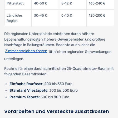
Mittelstadt
40-50 €
8-12 €
160-240 €
Ländliche
30-45 €
6-10 €
120-200 €
Region
Die regionalen Unterschiede entstehen durch höhere
Lebenshaltungskosten, höhere Gewerbemieten und größere
Nachfrage in Ballungsräumen. Beachte auch, dass die
Zimmer streichen Kosten
ähnlichen regionalen Schwankungen
unterliegen.
Rechne für einen durchschnittlichen 25-Quadratmeter-Raum mit
folgenden Gesamtkosten:
Einfache Raufaser:
200 bis 350 Euro
Standard Vliestapete:
300 bis 500 Euro
Premium Tapete:
500 bis 800 Euro
Vorarbeiten und versteckte Zusatzkosten