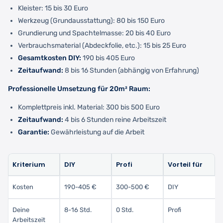
Kleister: 15 bis 30 Euro
Werkzeug (Grundausstattung): 80 bis 150 Euro
Grundierung und Spachtelmasse: 20 bis 40 Euro
Verbrauchsmaterial (Abdeckfolie, etc.): 15 bis 25 Euro
Gesamtkosten DIY:
190 bis 405 Euro
Zeitaufwand:
8 bis 16 Stunden (abhängig von Erfahrung)
Professionelle Umsetzung für 20m² Raum:
Komplettpreis inkl. Material: 300 bis 500 Euro
Zeitaufwand:
4 bis 6 Stunden reine Arbeitszeit
Garantie:
Gewährleistung auf die Arbeit
Kriterium
DIY
Profi
Vorteil für
Kosten
190-405 €
300-500 €
DIY
Deine
8-16 Std.
0 Std.
Profi
Arbeitszeit