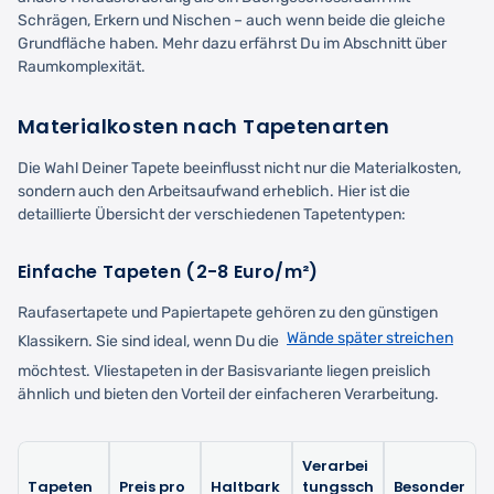
Schrägen, Erkern und Nischen – auch wenn beide die gleiche
Grundfläche haben. Mehr dazu erfährst Du im Abschnitt über
Raumkomplexität.
Materialkosten nach Tapetenarten
Die Wahl Deiner Tapete beeinflusst nicht nur die Materialkosten,
sondern auch den Arbeitsaufwand erheblich. Hier ist die
detaillierte Übersicht der verschiedenen Tapetentypen:
Einfache Tapeten (2-8 Euro/m²)
Raufasertapete und Papiertapete gehören zu den günstigen
Wände später streichen
Klassikern. Sie sind ideal, wenn Du die
möchtest. Vliestapeten in der Basisvariante liegen preislich
ähnlich und bieten den Vorteil der einfacheren Verarbeitung.
Verarbei
Tapeten
Preis pro
Haltbark
tungssch
Besonder