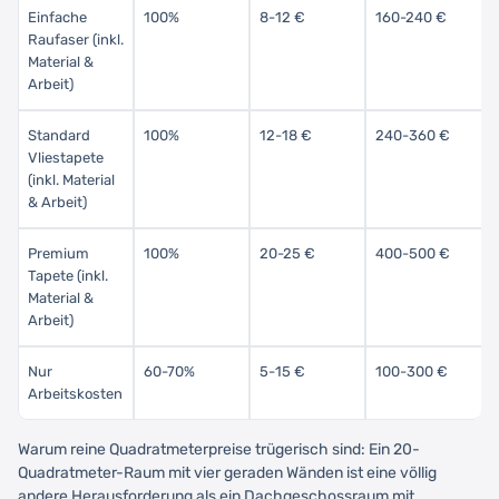
Einfache
100%
8-12 €
160-240 €
Raufaser (inkl.
Material &
Arbeit)
Standard
100%
12-18 €
240-360 €
Vliestapete
(inkl. Material
& Arbeit)
Premium
100%
20-25 €
400-500 €
Tapete (inkl.
Material &
Arbeit)
Nur
60-70%
5-15 €
100-300 €
Arbeitskosten
Warum reine Quadratmeterpreise trügerisch sind: Ein 20-
Quadratmeter-Raum mit vier geraden Wänden ist eine völlig
andere Herausforderung als ein Dachgeschossraum mit