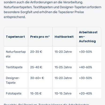
sondern auch die Anforderungen an die Verarbeitung.
Naturfasertapeten, Textiltapeten und Designer-Tapeten erfordern
besondere Sorgfalt und erhöhen die Tapezierer Preise
entsprechend.
Arbeitskost
Tapetenart
Preis pro m²
Haltbarkeit
en-
Aufschlag
Naturfasertap
20-35 €
15-20 Jahre
+30-50%
ete
Textiltapete
25-40 €
15-25 Jahre
+40-60%
Designer-
30-60+ €
15-20 Jahre
+30-50%
Tapete
Fototapete
15-35 €
10-15 Jahre
+20-40%