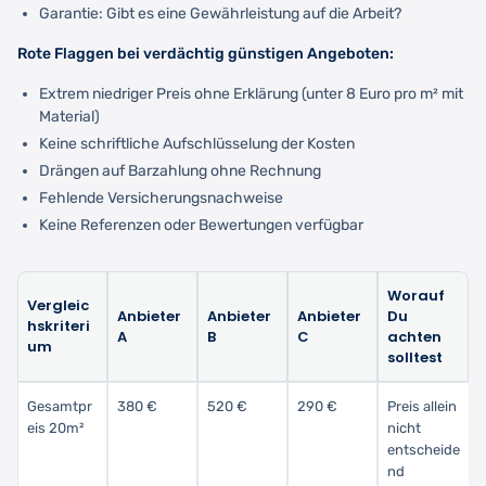
Garantie: Gibt es eine Gewährleistung auf die Arbeit?
Rote Flaggen bei verdächtig günstigen Angeboten:
Extrem niedriger Preis ohne Erklärung (unter 8 Euro pro m² mit
Material)
Keine schriftliche Aufschlüsselung der Kosten
Drängen auf Barzahlung ohne Rechnung
Fehlende Versicherungsnachweise
Keine Referenzen oder Bewertungen verfügbar
Worauf
Vergleic
Anbieter
Anbieter
Anbieter
Du
hskriteri
A
B
C
achten
um
solltest
Gesamtpr
380 €
520 €
290 €
Preis allein
eis 20m²
nicht
entscheide
nd