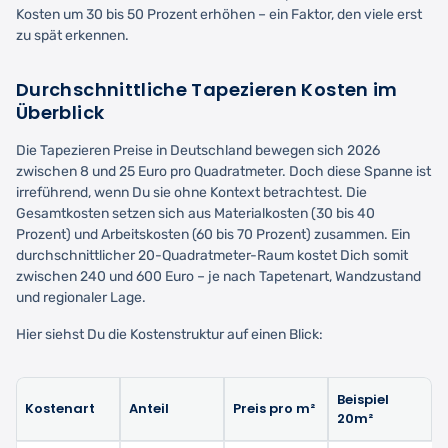
Kosten um 30 bis 50 Prozent erhöhen – ein Faktor, den viele erst
zu spät erkennen.
Durchschnittliche Tapezieren Kosten im
Überblick
Die Tapezieren Preise in Deutschland bewegen sich 2026
zwischen 8 und 25 Euro pro Quadratmeter. Doch diese Spanne ist
irreführend, wenn Du sie ohne Kontext betrachtest. Die
Gesamtkosten setzen sich aus Materialkosten (30 bis 40
Prozent) und Arbeitskosten (60 bis 70 Prozent) zusammen. Ein
durchschnittlicher 20-Quadratmeter-Raum kostet Dich somit
zwischen 240 und 600 Euro – je nach Tapetenart, Wandzustand
und regionaler Lage.
Hier siehst Du die Kostenstruktur auf einen Blick:
Beispiel
Kostenart
Anteil
Preis pro m²
20m²