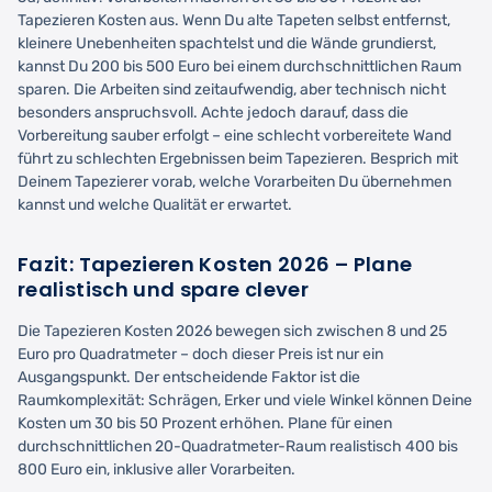
Tapezieren Kosten aus. Wenn Du alte Tapeten selbst entfernst,
kleinere Unebenheiten spachtelst und die Wände grundierst,
kannst Du 200 bis 500 Euro bei einem durchschnittlichen Raum
sparen. Die Arbeiten sind zeitaufwendig, aber technisch nicht
besonders anspruchsvoll. Achte jedoch darauf, dass die
Vorbereitung sauber erfolgt – eine schlecht vorbereitete Wand
führt zu schlechten Ergebnissen beim Tapezieren. Besprich mit
Deinem Tapezierer vorab, welche Vorarbeiten Du übernehmen
kannst und welche Qualität er erwartet.
Fazit: Tapezieren Kosten 2026 – Plane
realistisch und spare clever
Die Tapezieren Kosten 2026 bewegen sich zwischen 8 und 25
Euro pro Quadratmeter – doch dieser Preis ist nur ein
Ausgangspunkt. Der entscheidende Faktor ist die
Raumkomplexität: Schrägen, Erker und viele Winkel können Deine
Kosten um 30 bis 50 Prozent erhöhen. Plane für einen
durchschnittlichen 20-Quadratmeter-Raum realistisch 400 bis
800 Euro ein, inklusive aller Vorarbeiten.