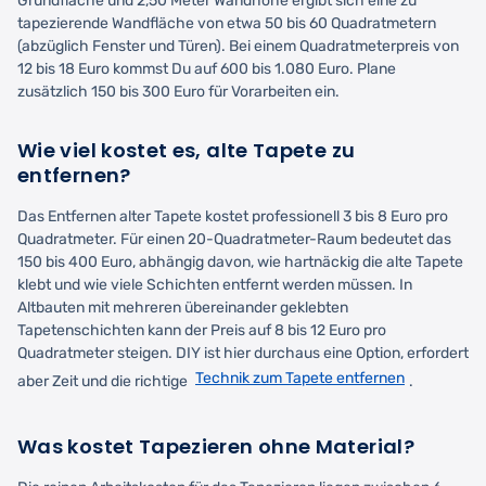
Grundfläche und 2,50 Meter Wandhöhe ergibt sich eine zu
tapezierende Wandfläche von etwa 50 bis 60 Quadratmetern
(abzüglich Fenster und Türen). Bei einem Quadratmeterpreis von
12 bis 18 Euro kommst Du auf 600 bis 1.080 Euro. Plane
zusätzlich 150 bis 300 Euro für Vorarbeiten ein.
Wie viel kostet es, alte Tapete zu
entfernen?
Das Entfernen alter Tapete kostet professionell 3 bis 8 Euro pro
Quadratmeter. Für einen 20-Quadratmeter-Raum bedeutet das
150 bis 400 Euro, abhängig davon, wie hartnäckig die alte Tapete
klebt und wie viele Schichten entfernt werden müssen. In
Altbauten mit mehreren übereinander geklebten
Tapetenschichten kann der Preis auf 8 bis 12 Euro pro
Quadratmeter steigen. DIY ist hier durchaus eine Option, erfordert
Technik zum Tapete entfernen
aber Zeit und die richtige
.
Was kostet Tapezieren ohne Material?