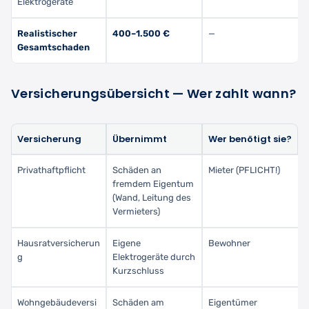
Elektrogeräte
Realistischer
400–1.500 €
—
Gesamtschaden
Versicherungsübersicht — Wer zahlt wann?
Versicherung
Übernimmt
Wer benötigt sie?
Privathaftpflicht
Schäden an
Mieter (PFLICHT!)
fremdem Eigentum
(Wand, Leitung des
Vermieters)
Hausratversicherun
Eigene
Bewohner
g
Elektrogeräte durch
Kurzschluss
Wohngebäudeversi
Schäden am
Eigentümer