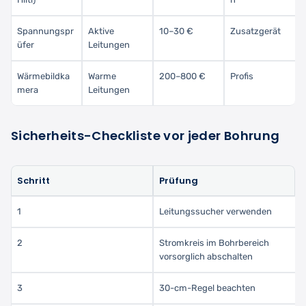
Spannungspr
Aktive
10–30 €
Zusatzgerät
üfer
Leitungen
Wärmebildka
Warme
200–800 €
Profis
mera
Leitungen
Sicherheits-Checkliste vor jeder Bohrung
Schritt
Prüfung
1
Leitungssucher verwenden
2
Stromkreis im Bohrbereich
vorsorglich abschalten
3
30-cm-Regel beachten