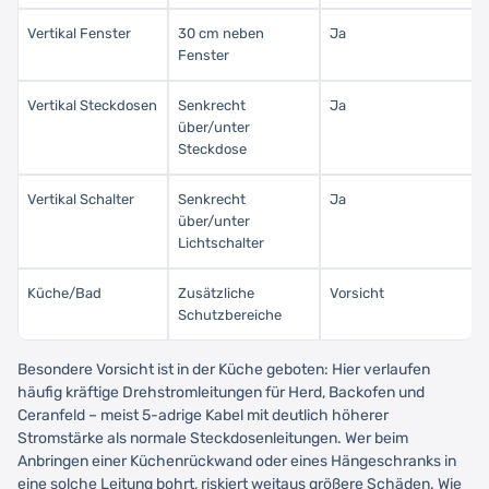
Vertikal Fenster
30 cm neben
Ja
Fenster
Vertikal Steckdosen
Senkrecht
Ja
über/unter
Steckdose
Vertikal Schalter
Senkrecht
Ja
über/unter
Lichtschalter
Küche/Bad
Zusätzliche
Vorsicht
Schutzbereiche
Besondere Vorsicht ist in der Küche geboten: Hier verlaufen
häufig kräftige Drehstromleitungen für Herd, Backofen und
Ceranfeld – meist 5-adrige Kabel mit deutlich höherer
Stromstärke als normale Steckdosenleitungen. Wer beim
Anbringen einer Küchenrückwand oder eines Hängeschranks in
eine solche Leitung bohrt, riskiert weitaus größere Schäden. Wie