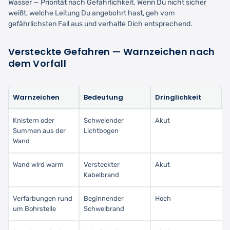
Wasser — Priorität nach Gefährlichkeit. Wenn Du nicht sicher
weißt, welche Leitung Du angebohrt hast, geh vom
gefährlichsten Fall aus und verhalte Dich entsprechend.
Versteckte Gefahren — Warnzeichen nach
dem Vorfall
Warnzeichen
Bedeutung
Dringlichkeit
Knistern oder
Schwelender
Akut
Summen aus der
Lichtbogen
Wand
Wand wird warm
Versteckter
Akut
Kabelbrand
Verfärbungen rund
Beginnender
Hoch
um Bohrstelle
Schwelbrand