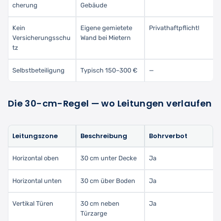
cherung
Gebäude
Kein
Eigene gemietete
Privathaftpflicht!
Versicherungsschu
Wand bei Mietern
tz
Selbstbeteiligung
Typisch 150–300 €
—
Die 30-cm-Regel — wo Leitungen verlaufen
Leitungszone
Beschreibung
Bohrverbot
Horizontal oben
30 cm unter Decke
Ja
Horizontal unten
30 cm über Boden
Ja
Vertikal Türen
30 cm neben
Ja
Türzarge