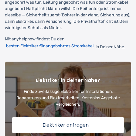
angebohrt was tun, Leitung angebohrt was tun oder Stromkabel
angebohrt Haftpflicht klären willst: Die Reihenfolge ist immer
dieselbe — Sicherheit zuerst (Bohrer in der Wand, Sicherung aus),
dann Elektriker, dann Versicherung. Die Privathaftpflicht ist Dein
wichtigster Schutz als Mieter.
Mit anyhelpnow findest Du den
besten Elektriker für angebohrtes Stromkabel
in Deiner Nähe.
Elektriker in deiner Nähe?
Finde zuverlässige Elektriker für Installationen,
Reparaturen und Elektroarbeiten. Kostenlos Angebote
vergleichen.
Elektriker anfragen
→