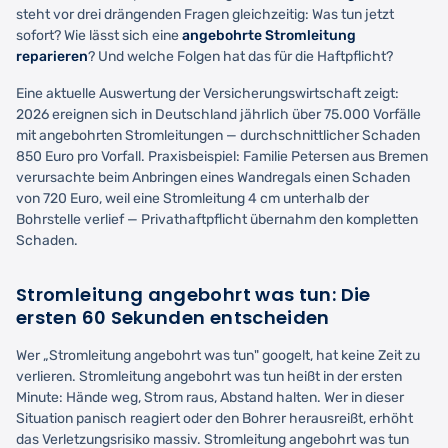
steht vor drei drängenden Fragen gleichzeitig: Was tun jetzt
sofort? Wie lässt sich eine
angebohrte Stromleitung
reparieren
? Und welche Folgen hat das für die Haftpflicht?
Eine aktuelle Auswertung der Versicherungswirtschaft zeigt:
2026 ereignen sich in Deutschland jährlich über 75.000 Vorfälle
mit angebohrten Stromleitungen — durchschnittlicher Schaden
850 Euro pro Vorfall. Praxisbeispiel: Familie Petersen aus Bremen
verursachte beim Anbringen eines Wandregals einen Schaden
von 720 Euro, weil eine Stromleitung 4 cm unterhalb der
Bohrstelle verlief — Privathaftpflicht übernahm den kompletten
Schaden.
Stromleitung angebohrt was tun: Die
ersten 60 Sekunden entscheiden
Wer „Stromleitung angebohrt was tun" googelt, hat keine Zeit zu
verlieren. Stromleitung angebohrt was tun heißt in der ersten
Minute: Hände weg, Strom raus, Abstand halten. Wer in dieser
Situation panisch reagiert oder den Bohrer herausreißt, erhöht
das Verletzungsrisiko massiv. Stromleitung angebohrt was tun