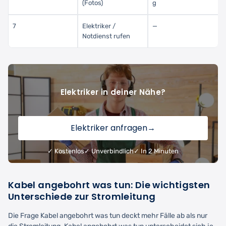
(Fotos)
g
7
Elektriker /
—
Notdienst rufen
Elektriker in deiner Nähe?
Elektriker anfragen
→
✓ Kostenlos
✓ Unverbindlich
✓ In 2 Minuten
Kabel angebohrt was tun: Die wichtigsten
Unterschiede zur Stromleitung
Die Frage Kabel angebohrt was tun deckt mehr Fälle ab als nur