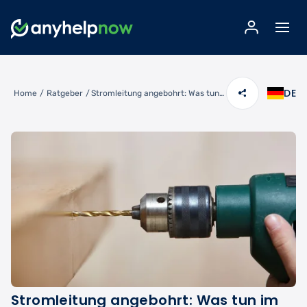
DE
Home
/
Ratgeber
/
Stromleitung angebohrt: Was tun im Notfall?
Stromleitung angebohrt: Was tun im