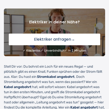
Elektriker in deiner Nähe?
Elektriker anfragen
→
✓ Kostenlos
✓ Unverbindlich
✓ In 2 Minuten
Stell Dir vor: Du bohrst ein Loch für ein neues Regal — und
plötzlich gibt es einen Knall, Funken sprühen oder der Strom fällt
aus. Klar: Du hast ein
Stromkabel angebohrt
. Doch
Stromleitung angebohrt was tun, wenn das passiert? Wer ein
Kabel angebohrt
hat, will sofort wissen: Kabel angebohrt was
tun in den ersten Minuten, und greift die Stromkabel angebohrt
Haftpflicht überhaupt? Egal ob Du eine Stromleitung angebohrt
hast oder allgemein „Leitung angebohrt was tun" googelst — hier
findest Du die komplette Anleitung. Wer ein
Kabel angebohrt
hat,