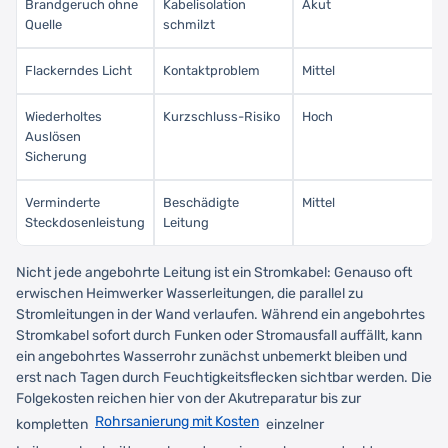
Brandgeruch ohne
Kabelisolation
Akut
Quelle
schmilzt
Flackerndes Licht
Kontaktproblem
Mittel
Wiederholtes
Kurzschluss-Risiko
Hoch
Auslösen
Sicherung
Verminderte
Beschädigte
Mittel
Steckdosenleistung
Leitung
Nicht jede angebohrte Leitung ist ein Stromkabel: Genauso oft
erwischen Heimwerker Wasserleitungen, die parallel zu
Stromleitungen in der Wand verlaufen. Während ein angebohrtes
Stromkabel sofort durch Funken oder Stromausfall auffällt, kann
ein angebohrtes Wasserrohr zunächst unbemerkt bleiben und
erst nach Tagen durch Feuchtigkeitsflecken sichtbar werden. Die
Folgekosten reichen hier von der Akutreparatur bis zur
Rohrsanierung mit Kosten
kompletten
einzelner