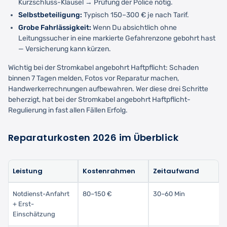
Kurzschluss-Klausel → Prüfung der Police nötig.
Selbstbeteiligung:
Typisch 150–300 € je nach Tarif.
Grobe Fahrlässigkeit:
Wenn Du absichtlich ohne
Leitungssucher in eine markierte Gefahrenzone gebohrt hast
— Versicherung kann kürzen.
Wichtig bei der Stromkabel angebohrt Haftpflicht: Schaden
binnen 7 Tagen melden, Fotos vor Reparatur machen,
Handwerkerrechnungen aufbewahren. Wer diese drei Schritte
beherzigt, hat bei der Stromkabel angebohrt Haftpflicht-
Regulierung in fast allen Fällen Erfolg.
Reparaturkosten 2026 im Überblick
Leistung
Kostenrahmen
Zeitaufwand
Notdienst-Anfahrt
80–150 €
30–60 Min
+ Erst-
Einschätzung