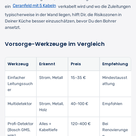
Ceranfeld mit 5 Kabeln
ein
verkabelt wird und wo die Zuleitungen
typischerweise in der Wand liegen, hilft Dir, die Risikozonen in
Deiner Küche besser einzuschätzen, bevor Du den Bohrer
ansetzt.
Vorsorge-Werkzeuge im Vergleich
Werkzeug
Erkennt
Preis
Empfehlung
Einfacher
Strom, Metall
15–35 €
Mindestausst
Leitungssuch
attung
er
Multidetektor
Strom, Metall,
40–100 €
Empfohlen
Holz
Profi-Detektor
Alles +
120–400 €
Bei
(Bosch GMS,
Kabeltiefe
Renovierunge
Hilti)
n