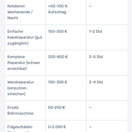
Notdienst
+50–100 %
—
Wochenende /
Aufschlag
Nacht
Einfache
150–300 €
1–2 Std
Kabelreparatur (gut
zugänglich)
Komplexe
300–800 €
2–5 Std
Reparatur (schwer
erreichbar)
Wandreparatur
100–300 €
2–4 Std
(verputzen,
streichen)
Ersatz
50–250 €
—
Bohrmaschine
Folgeschäden
0–2.000 €
—