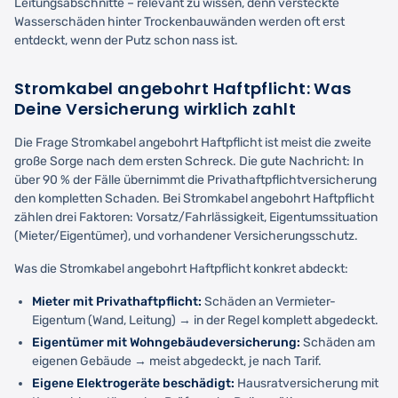
Leitungsabschnitte – relevant zu wissen, denn versteckte
Wasserschäden hinter Trockenbauwänden werden oft erst
entdeckt, wenn der Putz schon nass ist.
Stromkabel angebohrt Haftpflicht: Was
Deine Versicherung wirklich zahlt
Die Frage Stromkabel angebohrt Haftpflicht ist meist die zweite
große Sorge nach dem ersten Schreck. Die gute Nachricht: In
über 90 % der Fälle übernimmt die Privathaftpflichtversicherung
den kompletten Schaden. Bei Stromkabel angebohrt Haftpflicht
zählen drei Faktoren: Vorsatz/Fahrlässigkeit, Eigentumssituation
(Mieter/Eigentümer), und vorhandener Versicherungsschutz.
Was die Stromkabel angebohrt Haftpflicht konkret abdeckt:
Mieter mit Privathaftpflicht:
Schäden an Vermieter-
Eigentum (Wand, Leitung) → in der Regel komplett abgedeckt.
Eigentümer mit Wohngebäudeversicherung:
Schäden am
eigenen Gebäude → meist abgedeckt, je nach Tarif.
Eigene Elektrogeräte beschädigt:
Hausratversicherung mit