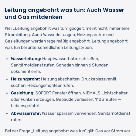
Leitung angebohrt was tun: Auch Wasser
und Gas mitdenken
Wer „Leitung angebohrt was tun" googelt, meint nicht immer eine
Stromleitung. Auch Wasserleitungen, Heizungsrohre und
Gasleitungen werden regelmäßig angebohrt. Leitung angebohrt
was tun bei unterschiedlichen Leitungstypen:
Wasserleitung:
Hauptwasserhahn schließen,
Sanitärnotdienst rufen, Schaden binnen 6 Stunden
dokumentieren.
Heizungsrohr:
Heizung abschalten, Druckablassventil
suchen, Heizungsmonteur rufen.
Gasleitung:
SOFORT Fenster öffnen, NIEMALS Lichtschalter
oder Funken erzeugen, Gebäude verlassen, 112 anrufen —
Lebensgefahr!
Abwasserrohr:
Wasser sparsam verwenden, Sanitärnotdienst
rufen.
Bei der Frage „Leitung angebohrt was tun" gilt: Gas vor Strom vor