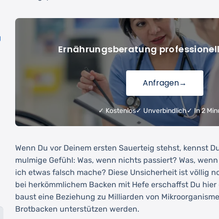
g
Ernährungsberatung professionel
Anfragen
→
✓ Kostenlos
✓ Unverbindlich
✓ In 2 Min
Wenn Du vor Deinem ersten Sauerteig stehst, kennst Du 
mulmige Gefühl: Was, wenn nichts passiert? Was, wenn
ich etwas falsch mache? Diese Unsicherheit ist völlig n
bei herkömmlichem Backen mit Hefe erschaffst Du hier
baust eine Beziehung zu Milliarden von Mikroorganisme
Brotbacken unterstützen werden.