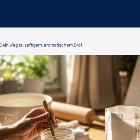
 Dein Weg zu saftigem, aromatischem Brot