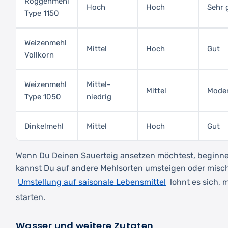
Roggenmehl
Hoch
Hoch
Sehr 
Type 1150
Weizenmehl
Mittel
Hoch
Gut
Vollkorn
Weizenmehl
Mittel-
Mittel
Mode
Type 1050
niedrig
Dinkelmehl
Mittel
Hoch
Gut
Wenn Du Deinen Sauerteig ansetzen möchtest, beginne
kannst Du auf andere Mehlsorten umsteigen oder misch
Umstellung auf saisonale Lebensmittel
lohnt es sich, 
starten.
Wasser und weitere Zutaten