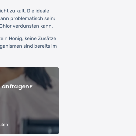
ht zu kalt. Die ideale
kann problematisch sein;
 Chlor verdunsten kann.
kein Honig, keine Zusätze
rganismen sind bereits im
l anfragen?
uten