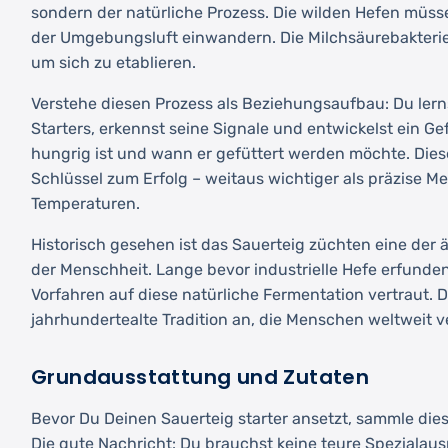
sondern der natürliche Prozess. Die wilden Hefen müs
der Umgebungsluft einwandern. Die Milchsäurebakterie
um sich zu etablieren.
Verstehe diesen Prozess als Beziehungsaufbau: Du lern
Starters, erkennst seine Signale und entwickelst ein Ge
hungrig ist und wann er gefüttert werden möchte. Dies
Schlüssel zum Erfolg – weitaus wichtiger als präzise 
Temperaturen.
Historisch gesehen ist das Sauerteig züchten eine der 
der Menschheit. Lange bevor industrielle Hefe erfund
Vorfahren auf diese natürliche Fermentation vertraut. D
jahrhundertealte Tradition an, die Menschen weltweit v
Grundausstattung und Zutaten
Bevor Du Deinen Sauerteig starter ansetzt, sammle dies
Die gute Nachricht: Du brauchst keine teure Spezialau