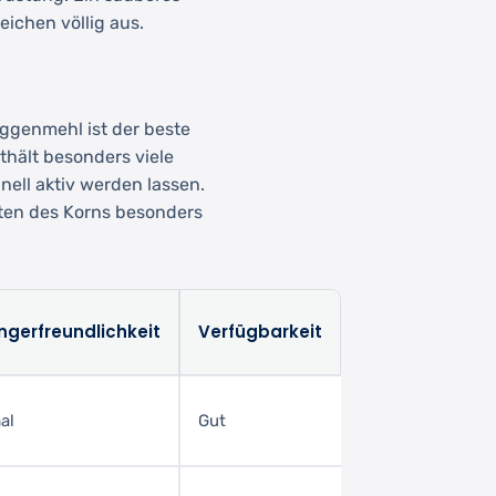
ichen völlig aus.
oggenmehl ist der beste
hält besonders viele
nell aktiv werden lassen.
hten des Korns besonders
ngerfreundlichkeit
Verfügbarkeit
al
Gut