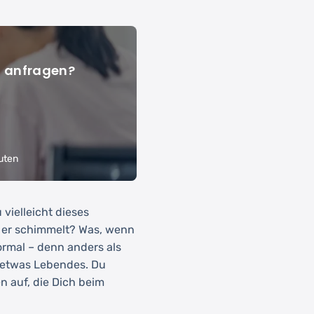
l anfragen?
uten
vielleicht dieses
 er schimmelt? Was, wenn
ormal – denn anders als
 etwas Lebendes. Du
n auf, die Dich beim