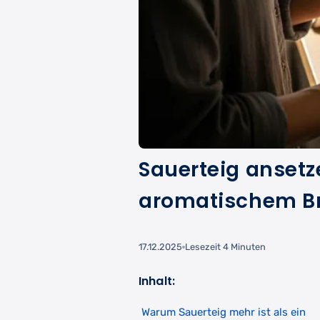
Sauerteig ansetz
aromatischem B
17.12.2025
Lesezeit 4 Minuten
Inhalt:
Warum Sauerteig mehr ist als ein