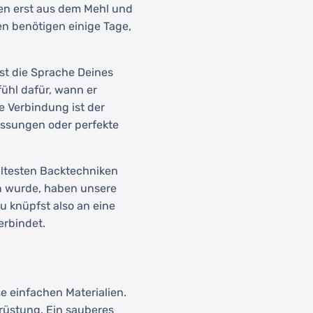
sen erst aus dem Mehl und
n benötigen einige Tage,
st die Sprache Deines
fühl dafür, wann er
e Verbindung ist der
Messungen oder perfekte
ältesten Backtechniken
en wurde, haben unsere
u knüpfst also an eine
erbindet.
e einfachen Materialien.
srüstung. Ein sauberes