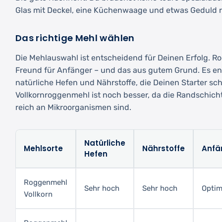
Glas mit Deckel, eine Küchenwaage und etwas Geduld re
Das richtige Mehl wählen
Die Mehlauswahl ist entscheidend für Deinen Erfolg. R
Freund für Anfänger – und das aus gutem Grund. Es ent
natürliche Hefen und Nährstoffe, die Deinen Starter sch
Vollkornroggenmehl ist noch besser, da die Randschic
reich an Mikroorganismen sind.
Natürliche
Mehlsorte
Nährstoffe
Anfä
Hefen
Roggenmehl
Sehr hoch
Sehr hoch
Optim
Vollkorn