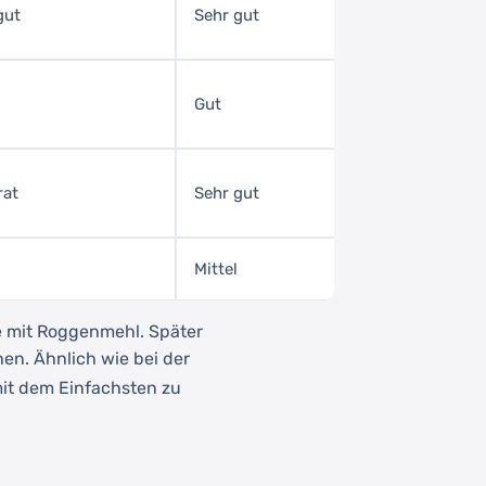
gut
Sehr gut
Gut
rat
Sehr gut
Mittel
 mit Roggenmehl. Später
en. Ähnlich wie bei der
mit dem Einfachsten zu