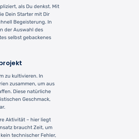
iziert, als Du denkst. Mit
e Dein Starter mit Dir
chnell Begeisterung. In
on der Auswahl des
tes selbst gebackenes
projekt
 zu kultivieren. In
erien zusammen, um aus
fen. Diese natürliche
ristischen Geschmack,
ar.
 Aktivität – hier liegt
nsatz braucht Zeit, um
kein technischer Fehler,