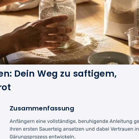
en: Dein Weg zu saftigem,
rot
Zusammenfassung
Anfängern eine vollständige, beruhigende Anleitung geb
ihren ersten Sauerteig ansetzen und dabei Vertrauen i
Gärungsprozess entwickeln.