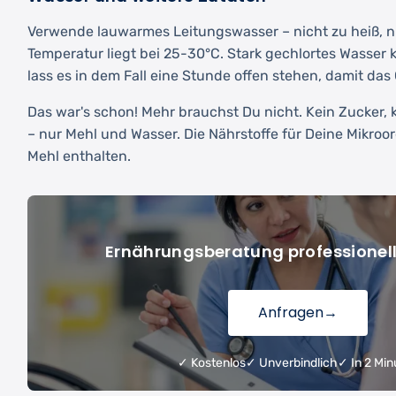
Verwende lauwarmes Leitungswasser – nicht zu heiß, nic
Temperatur liegt bei 25-30°C. Stark gechlortes Wasser 
lass es in dem Fall eine Stunde offen stehen, damit das
Das war's schon! Mehr brauchst Du nicht. Kein Zucker, 
– nur Mehl und Wasser. Die Nährstoffe für Deine Mikroo
Mehl enthalten.
Ernährungsberatung professionel
Anfragen
→
✓ Kostenlos
✓ Unverbindlich
✓ In 2 Min