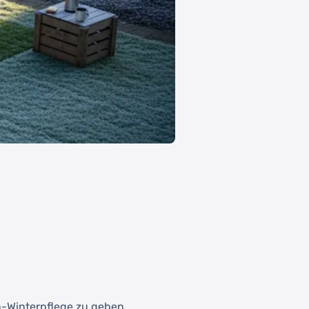
n-Winterpflege zu geben,