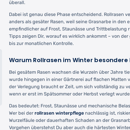
überall.
Dabei ist genau diese Phase entscheidend. Rollrasen ve
anders als gesäter Rasen, weil seine Grasnarbe in den 
empfindlicher auf Frost, Staunässe und Trittbelastung r
Tipps zeigen Dir, worauf es wirklich ankommt – von de
bis zur monatlichen Kontrolle.
Warum Rollrasen im Winter besondere 
Bei gesätem Rasen wachsen die Wurzeln über Jahre tief
wurde hingegen in einer Gärtnerei auf flachen Matten
der Verlegung braucht er Zeit, um sich vollständig zu 
wenn er erst im Spätsommer oder Herbst verlegt wurde
Das bedeutet: Frost, Staunässe und mechanische Belast
Wer bei der
rollrasen winterpflege
nachlässig ist, riskie
Wurzelfäule oder dauerhaften Schaden an der Grasnarb
Vorgehen überstehst Du aber auch die härtesten Winte