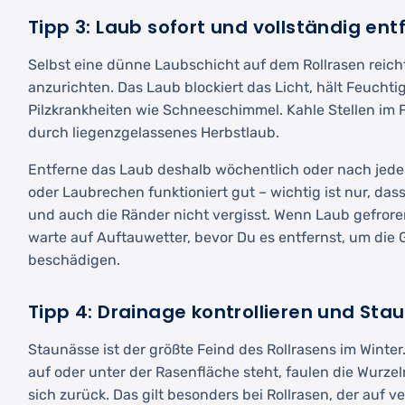
Tipp 3: Laub sofort und vollständig ent
Selbst eine dünne Laubschicht auf dem Rollrasen reic
anzurichten. Das Laub blockiert das Licht, hält Feuchtig
Pilzkrankheiten wie Schneeschimmel. Kahle Stellen im 
durch liegenzgelassenes Herbstlaub.
Entferne das Laub deshalb wöchentlich oder nach jede
oder Laubrechen funktioniert gut – wichtig ist nur, das
und auch die Ränder nicht vergisst. Wenn Laub gefrore
warte auf Auftauwetter, bevor Du es entfernst, um die 
beschädigen.
Tipp 4: Drainage kontrollieren und St
Staunässe ist der größte Feind des Rollrasens im Winte
auf oder unter der Rasenfläche steht, faulen die Wurze
sich zurück. Das gilt besonders bei Rollrasen, der auf 