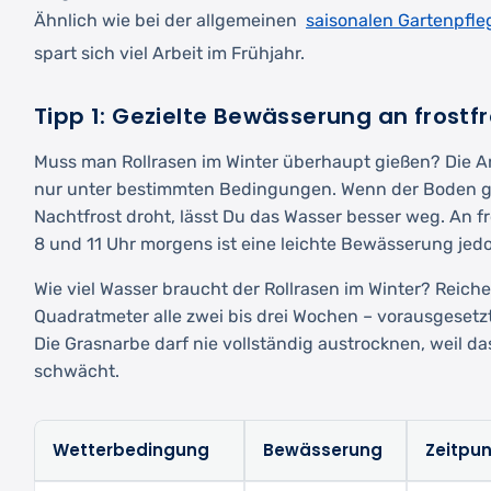
saisonalen Gartenpfle
Ähnlich wie bei der allgemeinen
spart sich viel Arbeit im Frühjahr.
Tipp 1: Gezielte Bewässerung an frostf
Muss man Rollrasen im Winter überhaupt gießen? Die An
nur unter bestimmten Bedingungen. Wenn der Boden ge
Nachtfrost droht, lässt Du das Wasser besser weg. An f
8 und 11 Uhr morgens ist eine leichte Bewässerung jedo
Wie viel Wasser braucht der Rollrasen im Winter? Reichen
Quadratmeter alle zwei bis drei Wochen – vorausgesetzt
Die Grasnarbe darf nie vollständig austrocknen, weil d
schwächt.
Wetterbedingung
Bewässerung
Zeitpun