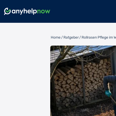
Home
/
Ratgeber
/
Rollrasen Pflege im W