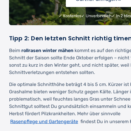
✓ Kostenlos
✓ Unverbindlich
✓ In 2 Min
Tipp 2: Den letzten Schnitt richtig time
Beim
rollrasen winter mähen
kommt es auf den richtige
Schnitt der Saison sollte Ende Oktober erfolgen – nicht 
sonst zu kurz in den Winter geht, und nicht später, weil
Schnittverletzungen entstehen sollten.
Die optimale Schnitthöhe beträgt 4 bis 5 cm. Kürzer ist 
Grashalme bieten weniger Schutz gegen Kälte. Länger i
problematisch, weil feuchtes langes Gras unter Schnee 
Schnittgut solltest Du grundsätzlich einsammeln und 
Herbst fördert Pilzkrankheiten. Mehr über sinnvolle
Rasenpflege und Gartengeräte
findest Du in unserem 