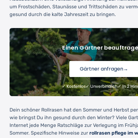
um Frostschäden, Staunässe und Trittschäden zu ver
gesund durch die kalte Jahreszeit zu bringen.
Einen Gärtner beauftrag
Gärtner anfragen
→
✓ Kostenlos
✓ Unverbindlich
✓ In 2 Min
Dein schöner Rollrasen hat den Sommer und Herbst per
wie bringst Du ihn gesund durch den Winter? Viele Gart
Internet jede Menge Ratschläge zur Verlegung im Frühja
Sommer. Spezifische Hinweise zur
rollrasen pflege im 