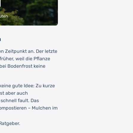
uten
n
n Zeitpunkt an. Der letzte
früher, weil die Pflanze
 bei Bodenfrost keine
keine gute Idee: Zu kurze
st aber auch
schnell fault. Das
kompostieren – Mulchen im
Ratgeber.