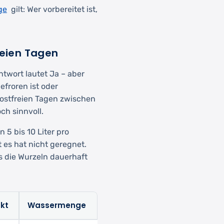
ge
gilt: Wer vorbereitet ist,
reien Tagen
twort lautet Ja – aber
froren ist oder
rostfreien Tagen zwischen
ch sinnvoll.
 5 bis 10 Liter pro
 es hat nicht geregnet.
as die Wurzeln dauerhaft
kt
Wassermenge