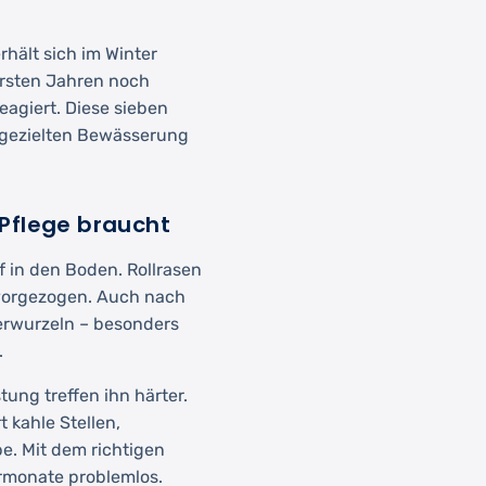
rhält sich im Winter
ersten Jahren noch
eagiert. Diese sieben
r gezielten Bewässerung
Pflege braucht
 in den Boden. Rollrasen
 vorgezogen. Auch nach
verwurzeln – besonders
.
ung treffen ihn härter.
rt kahle Stellen,
e. Mit dem richtigen
rmonate problemlos.