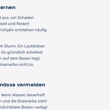
fernen
ht aus, um Schaden
keit und fördert
Frühjahr entstehen häufig
m Sturm. Ein Laubbläser
s Du gründlich arbeitest
n auf dem Rasen liegt,
Grasnarbe nicht zu
aunässe vermeiden
r. Wenn Wasser dauerhaft
ln und die Grasnarbe zieht
verdichtetem Boden verlegt