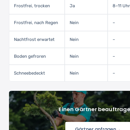
Frostfrei, trocken
Ja
8–11 Uhr
Frostfrei, nach Regen
Nein
–
Nachtfrost erwartet
Nein
–
Boden gefroren
Nein
–
Schneebedeckt
Nein
–
Einen Gärtner beauftrag
Gärtner anfragen
→