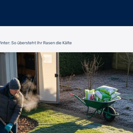
inter: So übersteht Ihr Rasen die Kälte