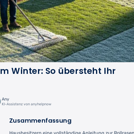
im Winter: So übersteht Ihr
Any
KI-Assistenz von anyhelpnow
Zusammenfassung
Hausbesitzern eine vollständige Anleitung zur Rollrase