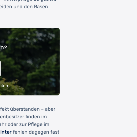
meiden und den Rasen
en?
uten
fekt überstanden – aber
enbesitzer finden im
hr oder zur Pflege im
winter
fehlen dagegen fast