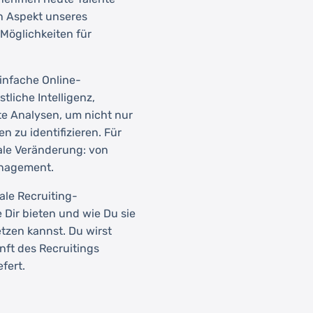
en Aspekt unseres
Möglichkeiten für
einfache Online-
liche Intelligenz,
e Analysen, um nicht nur
n zu identifizieren. Für
ale Veränderung: von
anagement.
ale Recruiting-
e Dir bieten und wie Du sie
tzen kannst. Du wirst
nft des Recruitings
fert.