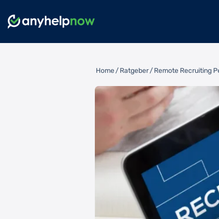
Home
/
Ratgeber
/
Remote Recruiting Pe