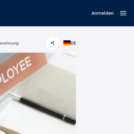
Anmelden
DE
egewinnung