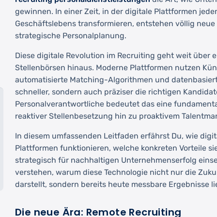
gewinnen. In einer Zeit, in der digitale Plattformen jed
Geschäftslebens transformieren, entstehen völlig neue 
strategische Personalplanung.
Diese digitale Revolution im Recruiting geht weit über 
Stellenbörsen hinaus. Moderne Plattformen nutzen Künst
automatisierte Matching-Algorithmen und datenbasiert
schneller, sondern auch präziser die richtigen Kandidate
Personalverantwortliche bedeutet das eine fundament
reaktiver Stellenbesetzung hin zu proaktivem Talentm
In diesem umfassenden Leitfaden erfährst Du, wie digit
Plattformen funktionieren, welche konkreten Vorteile si
strategisch für nachhaltigen Unternehmenserfolg einse
verstehen, warum diese Technologie nicht nur die Zuku
darstellt, sondern bereits heute messbare Ergebnisse lie
Die neue Ära: Remote Recruiting