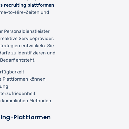
es recruiting plattformen
ime-to-Hire-Zeiten und
r Personaldienstleister
reaktive Serviceprovider,
strategien entwickeln. Sie
arfe zu identifizieren und
Bedarf entsteht.
rfügbarkeit
e Plattformen können
sung,
iterzufriedenheit
herkömmlichen Methoden.
iting-Plattformen