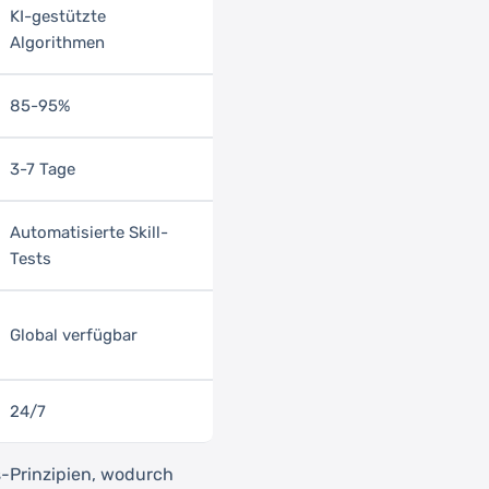
KI-gestützte
Algorithmen
85-95%
3-7 Tage
Automatisierte Skill-
Tests
Global verfügbar
24/7
s-Prinzipien, wodurch