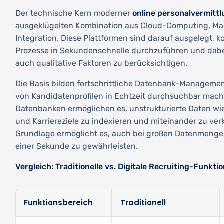
Der technische Kern moderner
online personalvermitt
ausgeklügelten Kombination aus Cloud-Computing, Ma
Integration. Diese Plattformen sind darauf ausgelegt,
Prozesse in Sekundenschnelle durchzuführen und dabei
auch qualitative Faktoren zu berücksichtigen.
Die Basis bilden fortschrittliche Datenbank-Managemen
von Kandidatenprofilen in Echtzeit durchsuchbar mac
Datenbanken ermöglichen es, unstrukturierte Daten wie 
und Karriereziele zu indexieren und miteinander zu ve
Grundlage ermöglicht es, auch bei großen Datenmenge
einer Sekunde zu gewährleisten.
Vergleich: Traditionelle vs. Digitale Recruiting-Funkti
Funktionsbereich
Traditionell