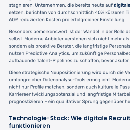
stagnieren. Unternehmen, die bereits heute auf
digital
setzen, berichten von durchschnittlich 40% kürzeren T
60% reduzierten Kosten pro erfolgreicher Einstellung.
Besonders bemerkenswert ist der Wandel in der Rolle de
selbst. Moderne Anbieter verstehen sich nicht mehr als 
sondern als proaktive Berater, die langfristige Personal
nutzen Predictive Analytics, um zukünftige Personalbed
aufbauende Talent-Pipelines zu schaffen, bevor akuter 
Diese strategische Neupositionierung wird durch die Ve
umfangreicher Datenanalyse-Tools ermöglicht. Modern
nicht nur Profile matchen, sondern auch kulturelle Pas
Karriereentwicklungspotenzial und langfristige Mitarbe
prognostizieren – ein qualitativer Sprung gegenüber 
Technologie-Stack: Wie digitale Recru
funktionieren