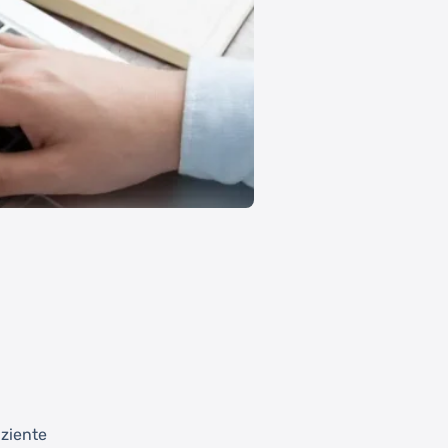
iziente