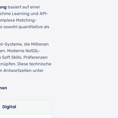
lung
basiert auf einer
chine Learning und API-
 komplexe Matching-
 sowohl quantitative als
t-Systeme, die Millionen
hen. Moderne NoSQL-
Soft Skills, Präferenzen
rknüpfen. Diese technische
n Antwortzeiten unter
onen
Digital