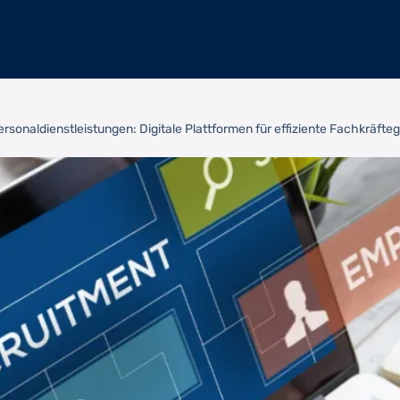
rsonaldienstleistungen: Digitale Plattformen für effiziente Fachkräft