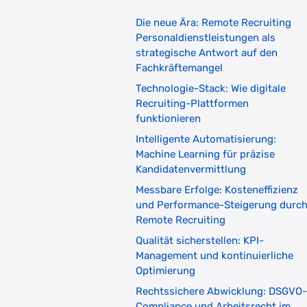
Die neue Ära: Remote Recruiting
Personaldienstleistungen als
strategische Antwort auf den
Fachkräftemangel
Technologie-Stack: Wie digitale
Recruiting-Plattformen
funktionieren
Intelligente Automatisierung:
Machine Learning für präzise
Kandidatenvermittlung
Messbare Erfolge: Kosteneffizienz
und Performance-Steigerung durc
Remote Recruiting
Qualität sicherstellen: KPI-
Management und kontinuierliche
Optimierung
Rechtssichere Abwicklung: DSGVO-
Compliance und Arbeitsrecht im