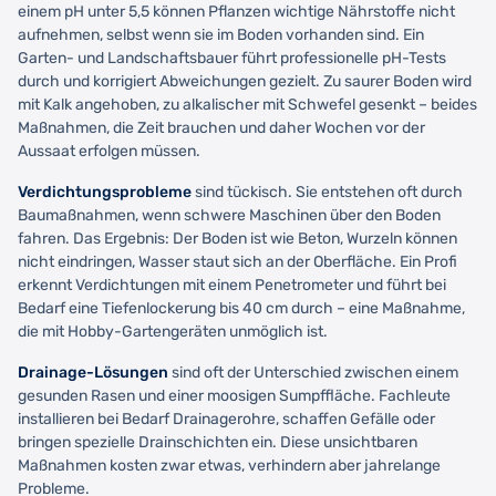
einem pH unter 5,5 können Pflanzen wichtige Nährstoffe nicht
aufnehmen, selbst wenn sie im Boden vorhanden sind. Ein
Garten- und Landschaftsbauer führt professionelle pH-Tests
durch und korrigiert Abweichungen gezielt. Zu saurer Boden wird
mit Kalk angehoben, zu alkalischer mit Schwefel gesenkt – beides
Maßnahmen, die Zeit brauchen und daher Wochen vor der
Aussaat erfolgen müssen.
Verdichtungsprobleme
sind tückisch. Sie entstehen oft durch
Baumaßnahmen, wenn schwere Maschinen über den Boden
fahren. Das Ergebnis: Der Boden ist wie Beton, Wurzeln können
nicht eindringen, Wasser staut sich an der Oberfläche. Ein Profi
erkennt Verdichtungen mit einem Penetrometer und führt bei
Bedarf eine Tiefenlockerung bis 40 cm durch – eine Maßnahme,
die mit Hobby-Gartengeräten unmöglich ist.
Drainage-Lösungen
sind oft der Unterschied zwischen einem
gesunden Rasen und einer moosigen Sumpffläche. Fachleute
installieren bei Bedarf Drainagerohre, schaffen Gefälle oder
bringen spezielle Drainschichten ein. Diese unsichtbaren
Maßnahmen kosten zwar etwas, verhindern aber jahrelange
Probleme.