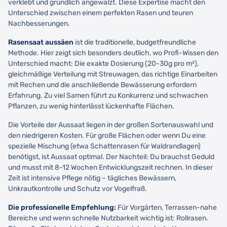
verklebt und gründlich angewalzt. Diese Expertise macht den
Unterschied zwischen einem perfekten Rasen und teuren
Nachbesserungen.
Rasensaat aussäen
ist die traditionelle, budgetfreundliche
Methode. Hier zeigt sich besonders deutlich, wo Profi-Wissen den
Unterschied macht: Die exakte Dosierung (20-30g pro m²),
gleichmäßige Verteilung mit Streuwagen, das richtige Einarbeiten
mit Rechen und die anschließende Bewässerung erfordern
Erfahrung. Zu viel Samen führt zu Konkurrenz und schwachen
Pflanzen, zu wenig hinterlässt lückenhafte Flächen.
Die Vorteile der Aussaat liegen in der großen Sortenauswahl und
den niedrigeren Kosten. Für große Flächen oder wenn Du eine
spezielle Mischung (etwa Schattenrasen für Waldrandlagen)
benötigst, ist Aussaat optimal. Der Nachteil: Du brauchst Geduld
und musst mit 8-12 Wochen Entwicklungszeit rechnen. In dieser
Zeit ist intensive Pflege nötig – tägliches Bewässern,
Unkrautkontrolle und Schutz vor Vogelfraß.
Die professionelle Empfehlung:
Für Vorgärten, Terrassen-nahe
Bereiche und wenn schnelle Nutzbarkeit wichtig ist: Rollrasen.