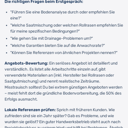
Die richtigen Fragen beim Erstgespräch:
"Führen Sie eine Bodenanalyse durch oder empfehlen Sie
eine?"
"Welche Saatmischung oder welchen Rollrasen empfehlen Sie
für meine spezifischen Bedingungen?"
"Wie gehen Sie mit Drainage-Problemen um?"
"Welche Garantien bieten Sie auf die Anwachsrate?"
"Können Sie Referenzen von ähnlichen Projekten nennen?"
Angebots-Bewertung:
Ein seriöses Angebot ist detailliert und
verständlich. Es listet alle Arbeitschritte einzeln auf, gibt
verwendete Materialien an (inkl. Hersteller bei Rollrasen oder
Saatgutmischung) und nennt realistische Zeiträume.
Misstrauisch solltest Du bei extrem günstigen Angeboten werden
– meist fehlt dort die gründliche Bodenvorbereitung, die 50% des
Erfolgs ausmacht.
Lokale Referenzen prüfen:
Sprich mit früheren Kunden. Wie
zufrieden sind sie ein Jahr später? Gab es Probleme, und wie
wurden sie gelöst? Ein guter Handwerksbetrieb steht auch nach
Projektabschluss zu seinem Wort und hilft bei Problemen. Ähnlich