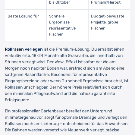
bis Oktober
Frühjahr/Herbst
Beste Lösung für
Schnelle
Budget-bewusste
Ergebnisse,
Projekte, große
repräsentative
Flächen
Flächen
Rollrasen verlegen
ist die Premium-Lösung. Du erhältst einen
vorkultivierte, 18-24 Monate alte Grasnarbe, die innerhalb von
Stunden verlegt wird. Der Wow-Effekt ist sofort da: Wo am
Morgen noch nackter Boden war, erstreckt sich am Abend eine
sattgrüne Rasenfläche. Besonders für repräsentative
Eingangsbereiche oder wenn Du schnell Ergebnisse brauchst, ist
Rollrasen unschlagbar. Der höhere Preis relativiert sich durch
den minimalen Pflegeaufwand und die nahezu garantierte
Erfolgsquote.
Ein professioneller Gartenbauer bereitet den Untergrund
millimetergenau vor, sorgt für optimale Drainage und verlegt den
Rollrasen noch am Liefertag – entscheidend für das Anwachsen.
Die Bahnen werden versetzt wie Mauerwerk verlegt, präzise