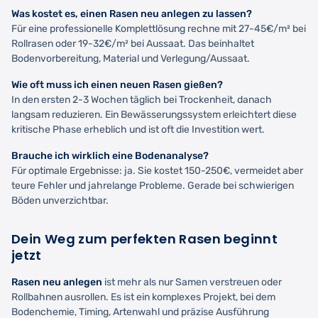
Was kostet es, einen Rasen neu anlegen zu lassen?
Für eine professionelle Komplettlösung rechne mit 27-45€/m² bei
Rollrasen oder 19-32€/m² bei Aussaat. Das beinhaltet
Bodenvorbereitung, Material und Verlegung/Aussaat.
Wie oft muss ich einen neuen Rasen gießen?
In den ersten 2-3 Wochen täglich bei Trockenheit, danach
langsam reduzieren. Ein Bewässerungssystem erleichtert diese
kritische Phase erheblich und ist oft die Investition wert.
Brauche ich wirklich eine Bodenanalyse?
Für optimale Ergebnisse: ja. Sie kostet 150-250€, vermeidet aber
teure Fehler und jahrelange Probleme. Gerade bei schwierigen
Böden unverzichtbar.
Dein Weg zum perfekten Rasen beginnt
jetzt
Rasen neu anlegen
ist mehr als nur Samen verstreuen oder
Rollbahnen ausrollen. Es ist ein komplexes Projekt, bei dem
Bodenchemie, Timing, Artenwahl und präzise Ausführung