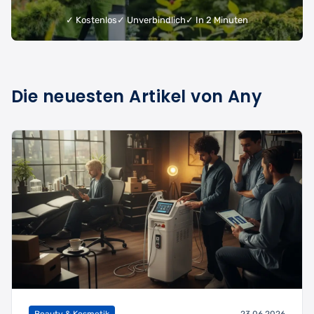
✓ Kostenlos
✓ Unverbindlich
✓ In 2 Minuten
Die neuesten Artikel von Any
Beauty & Kosmetik
23.06.2026