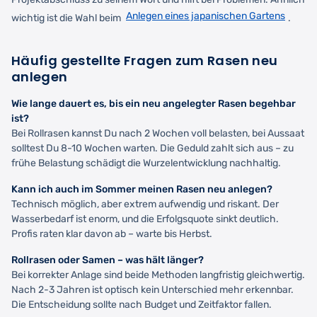
Anlegen eines japanischen Gartens
wichtig ist die Wahl beim
.
Häufig gestellte Fragen zum Rasen neu
anlegen
Wie lange dauert es, bis ein neu angelegter Rasen begehbar
ist?
Bei Rollrasen kannst Du nach 2 Wochen voll belasten, bei Aussaat
solltest Du 8-10 Wochen warten. Die Geduld zahlt sich aus – zu
frühe Belastung schädigt die Wurzelentwicklung nachhaltig.
Kann ich auch im Sommer meinen Rasen neu anlegen?
Technisch möglich, aber extrem aufwendig und riskant. Der
Wasserbedarf ist enorm, und die Erfolgsquote sinkt deutlich.
Profis raten klar davon ab – warte bis Herbst.
Rollrasen oder Samen – was hält länger?
Bei korrekter Anlage sind beide Methoden langfristig gleichwertig.
Nach 2-3 Jahren ist optisch kein Unterschied mehr erkennbar.
Die Entscheidung sollte nach Budget und Zeitfaktor fallen.