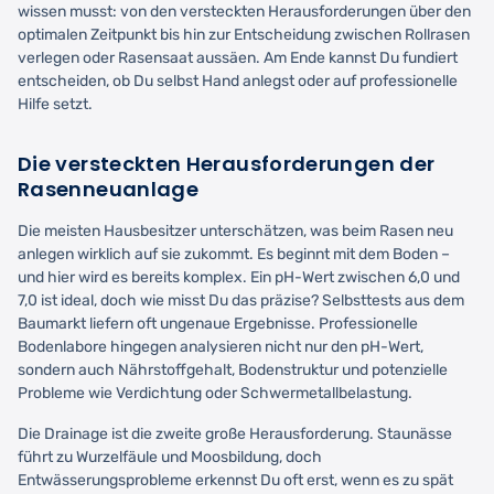
wissen musst: von den versteckten Herausforderungen über den
optimalen Zeitpunkt bis hin zur Entscheidung zwischen Rollrasen
verlegen oder Rasensaat aussäen. Am Ende kannst Du fundiert
entscheiden, ob Du selbst Hand anlegst oder auf professionelle
Hilfe setzt.
Die versteckten Herausforderungen der
Rasenneuanlage
Die meisten Hausbesitzer unterschätzen, was beim Rasen neu
anlegen wirklich auf sie zukommt. Es beginnt mit dem Boden –
und hier wird es bereits komplex. Ein pH-Wert zwischen 6,0 und
7,0 ist ideal, doch wie misst Du das präzise? Selbsttests aus dem
Baumarkt liefern oft ungenaue Ergebnisse. Professionelle
Bodenlabore hingegen analysieren nicht nur den pH-Wert,
sondern auch Nährstoffgehalt, Bodenstruktur und potenzielle
Probleme wie Verdichtung oder Schwermetallbelastung.
Die Drainage ist die zweite große Herausforderung. Staunässe
führt zu Wurzelfäule und Moosbildung, doch
Entwässerungsprobleme erkennst Du oft erst, wenn es zu spät