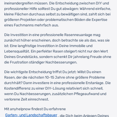
ineinandergreifen müssen. Die Entscheidung zwischen DIY und
professioneller Hilfe solltest Du gut abwägen: Während einfache,
kleine Flächen durchaus selbst zu bewältigen sind, zahlt sich bei
größeren Projekten oder problematischen Böden die Expertise
eines Fachmanns mehrfach aus.
Die Investition in eine professionelle Rasenneuanlage mag
zunächst höher erscheinen, doch betrachte sie als das, was sie
ist: Eine langfristige Investition in Deine Immobilie und
Lebensqualität. Ein perfekter Rasen steigert nicht nur den Wert
Deines Grundstücks, sondern schenkt Dir jahrelang Freude ohne
die Frustration ständiger Nachbesserungen.
Die wichtigste Entscheidung triffst Du jetzt: Willst Du einen
Rasen, der die nächsten 10-15 Jahre ohne größere Probleme
durchhält? Dann investiere in eine professionelle Erstanlage. Die
Kostendifferenz zu einer DIY-Lösung relativiert sich schnell,
wenn Du Nachbesserungen, zusätzlichen Pflegeaufwand und
verlorene Zeit einrechnest.
Mit anyhelpnow findest Du erfahrene
Garten- und Landschaftsbauer
, die Dich beim Anlegen Deines