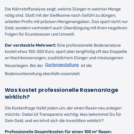
Die Nährstoffanalyse zeigt, welche Dünger in welcher Menge
nötig sind. Statt mit der Gießkanne nach Gefühl zu düngen,
arbeiten Profis mit präzisen Mengenangaben. Das spart nicht nur
Geld, sondern verhindert auch Überdüngung mit ihren negativen
Folgen für Grundwasser und Umwelt.
Der versteckte Mehrwert:
Eine professionelle Bodenanalyse
kostet etwa 150-250 Euro, spart aber langfristig oft das Doppelte
an Nachbesserungen, zusätzlichem Dünger und misslungenen
Gartengestaltung
Neuanlagen. Bei der
ist die
Bodenvorbereitung ebenfalls essenziell.
Was kostet professionelle Rasenanlage
wirklich?
Die Kostenfrage treibt jeden um, der einen Rasen neu anlegen
möchte. Dabei ist Transparenz wichtig: Was bekommst Du für
Dein Geld, und wo lohnt sich die Investition wirklich?
Professionelle Gesamtkosten für einen 100 m² Rasen: