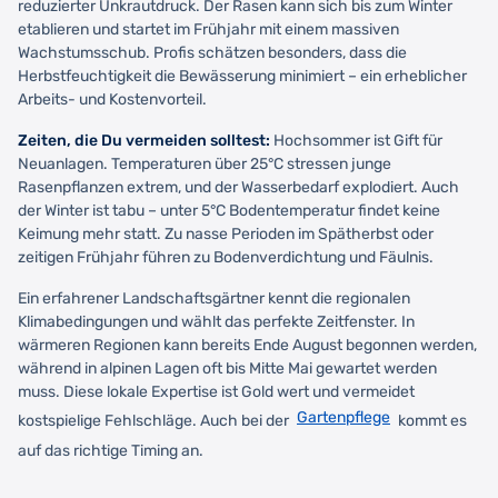
reduzierter Unkrautdruck. Der Rasen kann sich bis zum Winter
etablieren und startet im Frühjahr mit einem massiven
Wachstumsschub. Profis schätzen besonders, dass die
Herbstfeuchtigkeit die Bewässerung minimiert – ein erheblicher
Arbeits- und Kostenvorteil.
Zeiten, die Du vermeiden solltest:
Hochsommer ist Gift für
Neuanlagen. Temperaturen über 25°C stressen junge
Rasenpflanzen extrem, und der Wasserbedarf explodiert. Auch
der Winter ist tabu – unter 5°C Bodentemperatur findet keine
Keimung mehr statt. Zu nasse Perioden im Spätherbst oder
zeitigen Frühjahr führen zu Bodenverdichtung und Fäulnis.
Ein erfahrener Landschaftsgärtner kennt die regionalen
Klimabedingungen und wählt das perfekte Zeitfenster. In
wärmeren Regionen kann bereits Ende August begonnen werden,
während in alpinen Lagen oft bis Mitte Mai gewartet werden
muss. Diese lokale Expertise ist Gold wert und vermeidet
Gartenpflege
kostspielige Fehlschläge. Auch bei der
kommt es
auf das richtige Timing an.