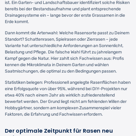
ist. Ein Garten- und Landschaftsbauer identifiziert solche Risiken
bereits bei der Bestandsaufnahme und plant entsprechende
Drainagesysteme ein – lange bevor der erste Grassamen in die
Erde kommt.
Dann kommt die Artenwahl: Welche Rasensorte passt zu Deinem
Standort? Schattenrasen, Spielrasen oder Zierrasen – jede
Variante hat unterschiedliche Anforderungen an Sonnenlicht,
Belastung und Pflege. Die falsche Wahl führt zu jahrelangem
Kampf gegen die Natur. Hier zahlt sich Fachwissen aus: Profis
kennen die Mikroklimata in Deinem Garten und wählen
Saatmischungen, die optimal zu den Bedingungen passen.
Statistiken belegen: Professionell angelegte Rasenflächen haben
eine Erfolgsquote von über 95%, während bei DIY-Projekten nur
etwa 40% nach einem Jahr als wirklich zufriedenstellend
bewertet werden. Der Grund liegt nicht am fehlenden Willen der
Hobbygärtner, sondern am komplexen Zusammenspiel vieler
Faktoren, die Erfahrung und Fachwissen erfordern.
Der optimale Zeitpunkt für Rasen neu