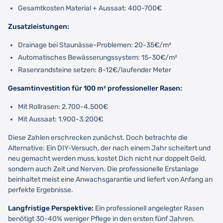
Gesamtkosten Material + Aussaat: 400-700€
Zusatzleistungen:
Drainage bei Staunässe-Problemen: 20-35€/m²
Automatisches Bewässerungssystem: 15-30€/m²
Rasenrandsteine setzen: 8-12€/laufender Meter
Gesamtinvestition für 100 m² professioneller Rasen:
Mit Rollrasen: 2.700-4.500€
Mit Aussaat: 1.900-3.200€
Diese Zahlen erschrecken zunächst. Doch betrachte die
Alternative: Ein DIY-Versuch, der nach einem Jahr scheitert und
neu gemacht werden muss, kostet Dich nicht nur doppelt Geld,
sondern auch Zeit und Nerven. Die professionelle Erstanlage
beinhaltet meist eine Anwachsgarantie und liefert von Anfang an
perfekte Ergebnisse.
Langfristige Perspektive:
Ein professionell angelegter Rasen
benötigt 30-40% weniger Pflege in den ersten fünf Jahren.