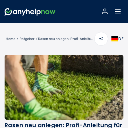
DE
Home
/
Ratgeber
/
Rasen neu anlegen: Profi-Anleitung für perfekte Rasenflächen
Rasen neu anlegen: Profi-Anleitung für