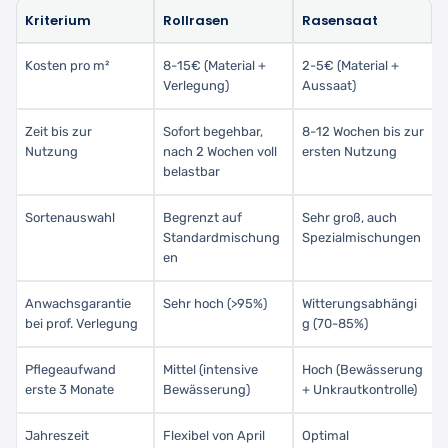
Kriterium
Rollrasen
Rasensaat
Kosten pro m²
8-15€ (Material +
2-5€ (Material +
Verlegung)
Aussaat)
Zeit bis zur
Sofort begehbar,
8-12 Wochen bis zur
Nutzung
nach 2 Wochen voll
ersten Nutzung
belastbar
Sortenauswahl
Begrenzt auf
Sehr groß, auch
Standardmischung
Spezialmischungen
en
Anwachsgarantie
Sehr hoch (>95%)
Witterungsabhängi
bei prof. Verlegung
g (70-85%)
Pflegeaufwand
Mittel (intensive
Hoch (Bewässerung
erste 3 Monate
Bewässerung)
+ Unkrautkontrolle)
Jahreszeit
Flexibel von April
Optimal