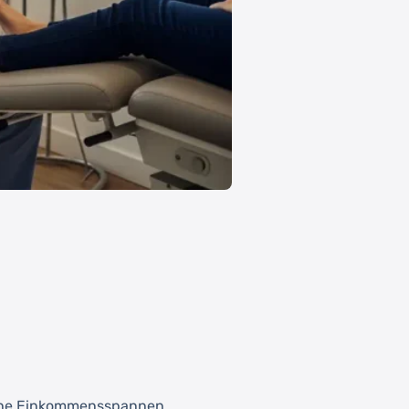
sche Einkommensspannen