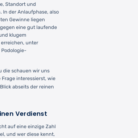
e, Standort und
 In der Anlaufphase, also
rsten Gewinne liegen
agegen eine gut laufende
 und klugem
erreichen, unter
 Podologie-
u die schauen wir uns
Frage interessierst, wie
 Blick abseits der reinen
einen Verdienst
cht auf eine einzige Zahl
bel, und wer diese kennt,