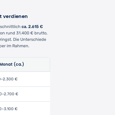
t verdienen
schnittlich
ca. 2.615 €
von rund 31.400 € brutto,
ingst. Die Unterschiede
aber im Rahmen.
/Monat (ca.)
00–2.300 €
00–2.700 €
00–3.100 €