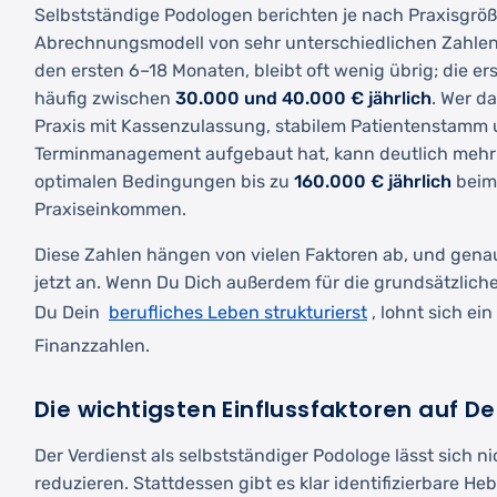
Selbstständige Podologen berichten je nach Praxisgröß
Abrechnungsmodell von sehr unterschiedlichen Zahlen.
den ersten 6–18 Monaten, bleibt oft wenig übrig; die e
häufig zwischen
30.000 und 40.000 € jährlich
. Wer d
Praxis mit Kassenzulassung, stabilem Patientenstamm
Terminmanagement aufgebaut hat, kann deutlich mehr 
optimalen Bedingungen bis zu
160.000 € jährlich
beim
Praxiseinkommen.
Diese Zahlen hängen von vielen Faktoren ab, und gena
jetzt an. Wenn Du Dich außerdem für die grundsätzliche 
berufliches Leben strukturierst
Du Dein
, lohnt sich ein
Finanzzahlen.
Die wichtigsten Einflussfaktoren auf D
Der Verdienst als selbstständiger Podologe lässt sich ni
reduzieren. Stattdessen gibt es klar identifizierbare He