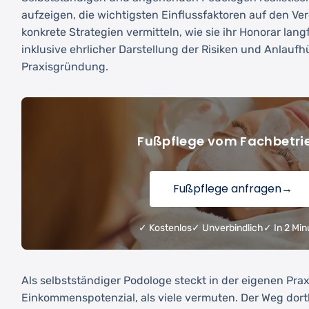
aufzeigen, die wichtigsten Einflussfaktoren auf den Ve
konkrete Strategien vermitteln, wie sie ihr Honorar lang
inklusive ehrlicher Darstellung der Risiken und Anlaufh
Praxisgründung.
Fußpflege vom Fachbetri
Fußpflege anfragen
→
✓ Kostenlos
✓ Unverbindlich
✓ In 2 Min
Als selbstständiger Podologe steckt in der eigenen Pra
Einkommenspotenzial, als viele vermuten. Der Weg dorth