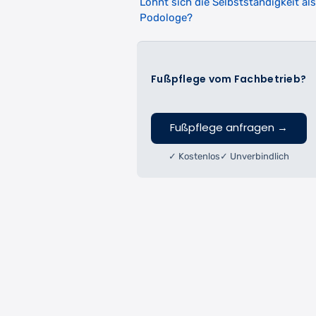
Lohnt sich die Selbstständigkeit als
Podologe?
Fußpflege vom Fachbetrieb?
Fußpflege anfragen
→
✓ Kostenlos
✓ Unverbindlich