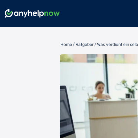
Home
/
Ratgeber
/
Was verdient ein sel