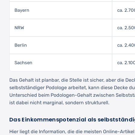
Bayern
ca. 2.7
NRW
ca. 2.5
Berlin
ca. 2.4
Sachsen
ca. 2.1
Das Gehalt ist planbar, die Stelle ist sicher, aber die Dec
selbstständiger Podologe arbeitet, kann diese Decke d
Unterschied beim Podologen-Gehalt zwischen Selbstst
ist dabei nicht marginal, sondern strukturell.
Das Einkommenspotenzial als selbstständ
Hier liegt die Information, die die meisten Online-Artike