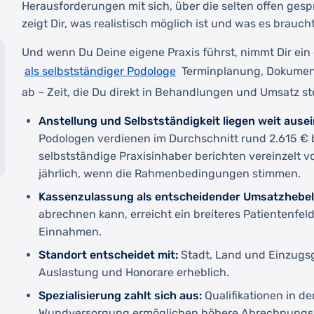
Herausforderungen mit sich, über die selten offen gespr
zeigt Dir, was realistisch möglich ist und was es brauc
Und wenn Du Deine eigene Praxis führst, nimmt Dir ein 
als selbstständiger Podologe
Terminplanung, Dokumen
ab – Zeit, die Du direkt in Behandlungen und Umsatz s
Anstellung und Selbstständigkeit liegen weit ause
Podologen verdienen im Durchschnitt rund 2.615 € 
selbstständige Praxisinhaber berichten vereinzelt v
jährlich, wenn die Rahmenbedingungen stimmen.
Kassenzulassung als entscheidender Umsatzhebel
abrechnen kann, erreicht ein breiteres Patientenfeld
Einnahmen.
Standort entscheidet mit:
Stadt, Land und Einzugsg
Auslastung und Honorare erheblich.
Spezialisierung zahlt sich aus:
Qualifikationen in de
Wundversorgung ermöglichen höhere Abrechnungsp