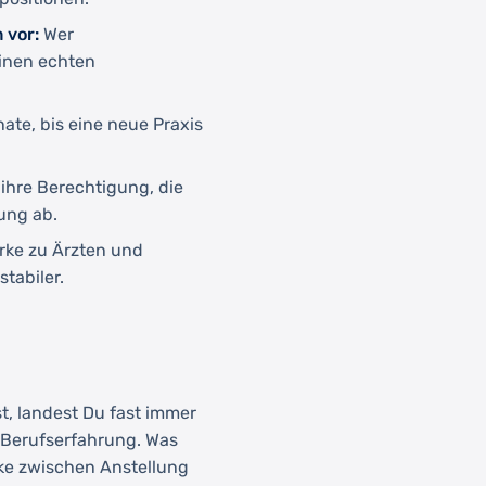
 vor:
Wer
einen echten
ate, bis eine neue Praxis
ihre Berechtigung, die
ung ab.
rke zu Ärzten und
tabiler.
t, landest Du fast immer
 Berufserfahrung. Was
cke zwischen Anstellung