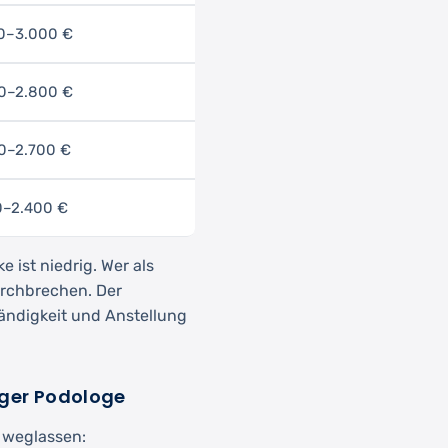
00–3.000 €
00–2.800 €
00–2.700 €
00–2.400 €
ke ist niedrig. Wer als
urchbrechen. Der
ändigkeit und Anstellung
iger Podologe
l weglassen: