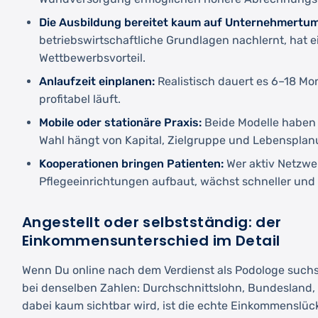
Die Ausbildung bereitet kaum auf Unternehmertum
betriebswirtschaftliche Grundlagen nachlernt, hat 
Wettbewerbsvorteil.
Anlaufzeit einplanen:
Realistisch dauert es 6–18 Mon
profitabel läuft.
Mobile oder stationäre Praxis:
Beide Modelle haben 
Wahl hängt von Kapital, Zielgruppe und Lebensplan
Kooperationen bringen Patienten:
Wer aktiv Netzwe
Pflegeeinrichtungen aufbaut, wächst schneller und s
Angestellt oder selbstständig: der
Einkommensunterschied im Detail
Wenn Du online nach dem Verdienst als Podologe suchs
bei denselben Zahlen: Durchschnittslohn, Bundesland,
dabei kaum sichtbar wird, ist die echte Einkommenslü