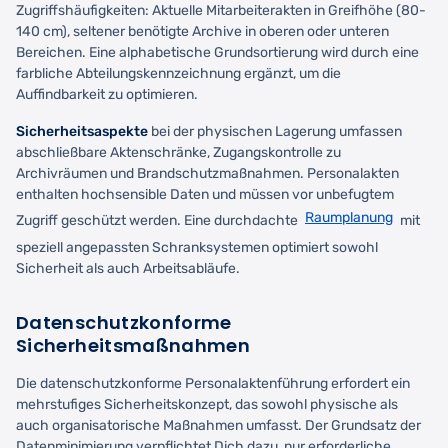
Zugriffshäufigkeiten: Aktuelle Mitarbeiterakten in Greifhöhe (80-
140 cm), seltener benötigte Archive in oberen oder unteren
Bereichen. Eine alphabetische Grundsortierung wird durch eine
farbliche Abteilungskennzeichnung ergänzt, um die
Auffindbarkeit zu optimieren.
Sicherheitsaspekte
bei der physischen Lagerung umfassen
abschließbare Aktenschränke, Zugangskontrolle zu
Archivräumen und Brandschutzmaßnahmen. Personalakten
enthalten hochsensible Daten und müssen vor unbefugtem
Raumplanung
Zugriff geschützt werden. Eine durchdachte
mit
speziell angepassten Schranksystemen optimiert sowohl
Sicherheit als auch Arbeitsabläufe.
Datenschutzkonforme
Sicherheitsmaßnahmen
Die datenschutzkonforme Personalaktenführung erfordert ein
mehrstufiges Sicherheitskonzept, das sowohl physische als
auch organisatorische Maßnahmen umfasst. Der Grundsatz der
Datenminimierung verpflichtet Dich dazu, nur erforderliche