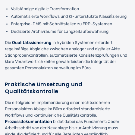
Vollständige digitale Transformation
Automatisierte Workflows und KI-unterstützte Klassifizierung
Enterprise-DMS mit Schnittstellen zu ERP-Systemen
Dedizierte Archivräume für Langzeitaufbewahrung
Die
Qualitätssicherung
in hybriden Systemen erfordert
regelmäßige Abgleiche zwischen analoger und digitaler Akte.
Stichprobenkontrollen, automatisierte Konsistenzprüfungen und
klare Verantwortlichkeiten gewährleisten die Integrität der
gesamten Personalakten Verwaltung im Büro.
Praktische Umsetzung und
Qualitätskontrolle
Die erfolgreiche Implementierung einer rechtssicheren
Personalakten Ablage im Büro erfordert standardisierte
Workflows und kontinuierliche Qualitätskontrolle.
Prozessdokumentation
bildet dabei das Fundament: Jeder
Arbeitsschritt von der Neuanlage bis zur Archivierung muss
eindeutig definiert und für alle Beteiligten verständlich