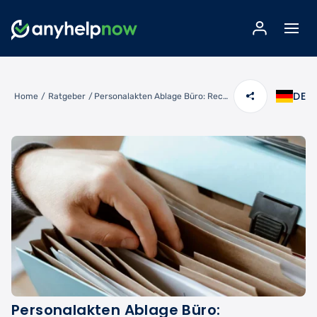
DE
Home
/
Ratgeber
/
Personalakten Ablage Büro: Rechtssichere Organisation & Aufbewahrung
Personalakten Ablage Büro: