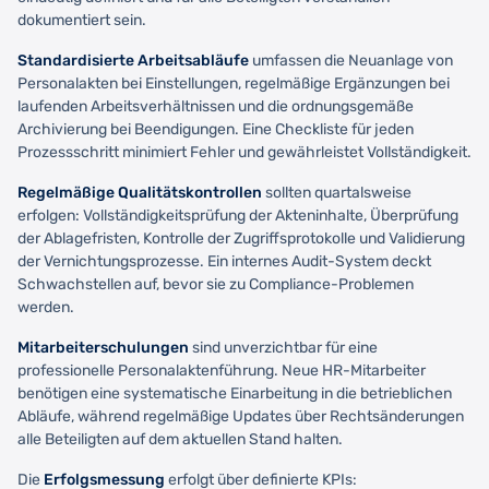
dokumentiert sein.
Standardisierte Arbeitsabläufe
umfassen die Neuanlage von
Personalakten bei Einstellungen, regelmäßige Ergänzungen bei
laufenden Arbeitsverhältnissen und die ordnungsgemäße
Archivierung bei Beendigungen. Eine Checkliste für jeden
Prozessschritt minimiert Fehler und gewährleistet Vollständigkeit.
Regelmäßige Qualitätskontrollen
sollten quartalsweise
erfolgen: Vollständigkeitsprüfung der Akteninhalte, Überprüfung
der Ablagefristen, Kontrolle der Zugriffsprotokolle und Validierung
der Vernichtungsprozesse. Ein internes Audit-System deckt
Schwachstellen auf, bevor sie zu Compliance-Problemen
werden.
Mitarbeiterschulungen
sind unverzichtbar für eine
professionelle Personalaktenführung. Neue HR-Mitarbeiter
benötigen eine systematische Einarbeitung in die betrieblichen
Abläufe, während regelmäßige Updates über Rechtsänderungen
alle Beteiligten auf dem aktuellen Stand halten.
Die
Erfolgsmessung
erfolgt über definierte KPIs: