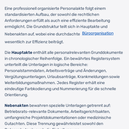
Eine professionell organisierte Personalakte folgt einem
standardisierten Aufbau, der sowohl die rechtlichen
Anforderungen erfüllt als auch eine effiziente Bearbeitung
ermöglicht. Die Grundstruktur teilt sich in Hauptakte und
Büroorganisation
Nebenakten auf, wobei eine durchdachte
wesentlich zur Effizienz beiträgt.
Die
Hauptakte
enthält alle personalrelevanten Grunddokumente
in chronologischer Reihenfolge. Ein bewährtes Registersystem
unterteilt die Unterlagen in logische Bereiche:
Personalstammdaten, Arbeitsverträge und Änderungen,
Vergütungsunterlagen, Urlaubsanträge, Krankmeldungen sowie
Weiterbildungsmaßnahmen. Jedes Register erhält eine
eindeutige Farbkodierung und Nummerierung für die schnelle
Orientierung.
Nebenakten
bewahren spezielle Unterlagen getrennt auf:
Betriebsrats-relevante Dokumente, Arbeitsgerichtsakten,
umfangreiche Projektdokumentationen oder medizinische
Gutachten. Diese Trennung gewährleistet sowohl den