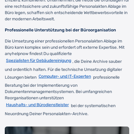
Effizienz kombinieren. Unternehmen, die heute die Grundlagen für
eine rechtssichere und zukunftsfähige Personalakten Ablage im
Büro legen, schaffen sich entscheidende Wettbewerbsvorteile in
der modernen Arbeitswelt.
Professionelle Unterstützung bei der Büroorganisation
Die Umsetzung einer professionellen Personalakten Ablage im
Büro kann komplex sein und erfordert oft externe Expertise. Mit
anyhelpnow findest Du qualifizierte
Spezialisten für Gebäudereinigung
, die Deine Archive sauber
und ordentlich halten. Für die technische Umsetzung digitaler
Computer- und IT-Experten
Lösungen bieten
professionelle
Beratung bei der Implementierung von
Dokumentenmanagementsystemen. Bei umfangreichen
Reorganisationen unterstützen
Haushalts- und Bürodienstleister
bei der systematischen
Neuordnung Deiner Personalakten-Archive.