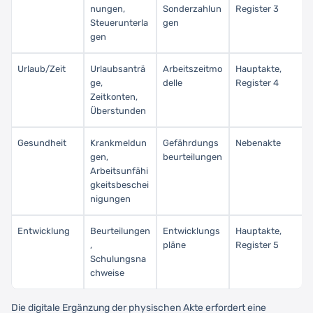
nungen,
Sonderzahlun
Register 3
Steuerunterla
gen
gen
Urlaub/Zeit
Urlaubsanträ
Arbeitszeitmo
Hauptakte,
ge,
delle
Register 4
Zeitkonten,
Überstunden
Gesundheit
Krankmeldun
Gefährdungs
Nebenakte
gen,
beurteilungen
Arbeitsunfähi
gkeitsbeschei
nigungen
Entwicklung
Beurteilungen
Entwicklungs
Hauptakte,
,
pläne
Register 5
Schulungsna
chweise
Die digitale Ergänzung der physischen Akte erfordert eine