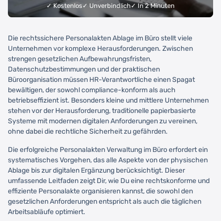
✓ Kostenlos
✓ Unverbindlich
✓ In 2 Minuten
Die rechtssichere Personalakten Ablage im Büro stellt viele
Unternehmen vor komplexe Herausforderungen. Zwischen
strengen gesetzlichen Aufbewahrungsfristen,
Datenschutzbestimmungen und der praktischen
Büroorganisation müssen HR-Verantwortliche einen Spagat
bewältigen, der sowohl compliance-konform als auch
betriebseffizient ist. Besonders kleine und mittlere Unternehmen
stehen vor der Herausforderung, traditionelle papierbasierte
Systeme mit modernen digitalen Anforderungen zu vereinen,
ohne dabei die rechtliche Sicherheit zu gefährden.
Die erfolgreiche Personalakten Verwaltung im Büro erfordert ein
systematisches Vorgehen, das alle Aspekte von der physischen
Ablage bis zur digitalen Ergänzung berücksichtigt. Dieser
umfassende Leitfaden zeigt Dir, wie Du eine rechtskonforme und
effiziente Personalakte organisieren kannst, die sowohl den
gesetzlichen Anforderungen entspricht als auch die täglichen
Arbeitsabläufe optimiert.