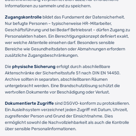
Informationen zu sammeln und zu speichern.
Zugangskontrolle
bildet das Fundament der Datensicherheit.
Nur befugte Personen – typischerweise HR-Mitarbeiter,
Geschäftsführung und bei Bedarf Betriebsrat – dürfen Zugang zu
Personalakten haben. Ein Berechtigungskonzept definiert exakt,
wer welche Aktenteile einsehen darf. Besonders sensible
Bereiche wie Gesundheitsdaten oder Abmahnungen erfordern
zusätzliche Zugangsbeschränkungen.
Die
physische Sicherung
erfolgt durch abschließbare
Aktenschränke der Sicherheitsstufe S1 nach DIN EN 14450.
Archive sollten in separaten, abschließbaren Räumen
untergebracht werden. Eine Brandschutzlösung schützt die
wertvollen Dokumente vor Beschädigung oder Verlust.
Dokumentierte Zugriffe
sind DSGVO-konform zu protokollieren.
Ein Ausleihsystem verzeichnet jeden Zugriff mit Datum, Uhrzeit,
zugreifender Person und Grund der Einsichtnahme. Dies
ermöglicht sowohl die Nachvollziehbarkeit als auch die Kontrolle
über sensible Personalinformationen.