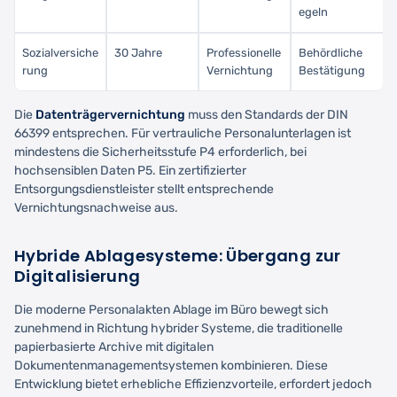
egeln
Sozialversiche
30 Jahre
Professionelle
Behördliche
rung
Vernichtung
Bestätigung
Die
Datenträgervernichtung
muss den Standards der DIN
66399 entsprechen. Für vertrauliche Personalunterlagen ist
mindestens die Sicherheitsstufe P4 erforderlich, bei
hochsensiblen Daten P5. Ein zertifizierter
Entsorgungsdienstleister stellt entsprechende
Vernichtungsnachweise aus.
Hybride Ablagesysteme: Übergang zur
Digitalisierung
Die moderne Personalakten Ablage im Büro bewegt sich
zunehmend in Richtung hybrider Systeme, die traditionelle
papierbasierte Archive mit digitalen
Dokumentenmanagementsystemen kombinieren. Diese
Entwicklung bietet erhebliche Effizienzvorteile, erfordert jedoch