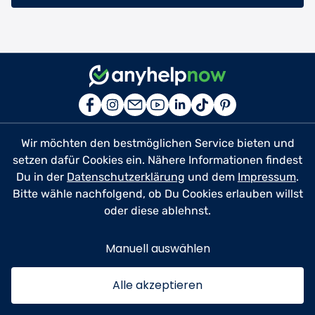
Wir möchten den bestmöglichen Service bieten und
Für Helfer
setzen dafür Cookies ein. Nähere Informationen findest
Du in der
Datenschutzerklärung
und dem
Impressum
.
Für Profis
Bitte wähle nachfolgend, ob Du Cookies erlauben willst
oder diese ablehnst.
Ratgeber
Manuell auswählen
Über uns
Alle akzeptieren
Kontakt