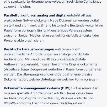
eine strukturierte Herangehensweise, um rechtliche Compliance
zu gewährleisten.
Parallelführung von analog und digital
entsteht oft aus
praktischen Notwendigkeiten: Neue Dokumente werden digital
erstellt und archiviert, während historische Bestände weiterhin in
Papierform vorliegen. Ein funktionsfähiges Verweissystem
zwischen beiden Medien ist essentiell für die Vollständigkeit der
Personalakte organisieren.
Rechtliche Herausforderungen
entstehen durch
unterschiedliche Anforderungen an analoge und digitale
Archivierung. Während das HGB grundsätzlich digitale
Aufbewahrung erlaubt, müssen bestimmte Originaldokumente
(Arbeitsverträge, Zeugnisse) weiterhin in Papierform vorgehalten
werden. Die Übergangslösung erfordert daher eine präzise
Dokumentation, welche Unterlagen in welcher Form vorliegen.
Dokumentenmanagementsysteme (DMS)
für Personalakten
müssen spezielle Anforderungen erfüllen: Revisionssichere
Archivierung, Zugriffsprotokollierung, Versionskontrolle und
DSGVO-konforme Löschfunktionen. Die Integration in