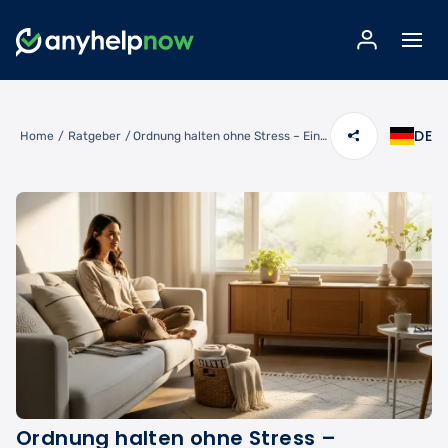
DE
Home
/
Ratgeber
/
Ordnung halten ohne Stress – Einfache Systeme für ein entspanntes Zuhause
Ordnung halten ohne Stress –