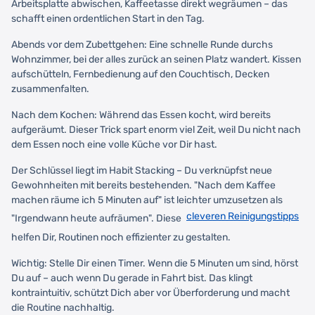
Arbeitsplatte abwischen, Kaffeetasse direkt wegräumen – das
schafft einen ordentlichen Start in den Tag.
Abends vor dem Zubettgehen: Eine schnelle Runde durchs
Wohnzimmer, bei der alles zurück an seinen Platz wandert. Kissen
aufschütteln, Fernbedienung auf den Couchtisch, Decken
zusammenfalten.
Nach dem Kochen: Während das Essen kocht, wird bereits
aufgeräumt. Dieser Trick spart enorm viel Zeit, weil Du nicht nach
dem Essen noch eine volle Küche vor Dir hast.
Der Schlüssel liegt im Habit Stacking – Du verknüpfst neue
Gewohnheiten mit bereits bestehenden. "Nach dem Kaffee
machen räume ich 5 Minuten auf" ist leichter umzusetzen als
cleveren Reinigungstipps
"Irgendwann heute aufräumen". Diese
helfen Dir, Routinen noch effizienter zu gestalten.
Wichtig: Stelle Dir einen Timer. Wenn die 5 Minuten um sind, hörst
Du auf – auch wenn Du gerade in Fahrt bist. Das klingt
kontraintuitiv, schützt Dich aber vor Überforderung und macht
die Routine nachhaltig.