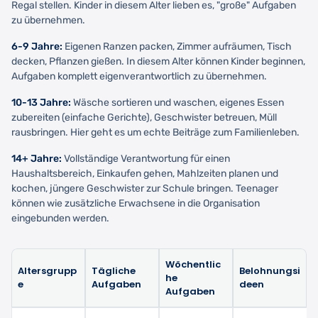
Regal stellen. Kinder in diesem Alter lieben es, "große" Aufgaben
zu übernehmen.
6-9 Jahre:
Eigenen Ranzen packen, Zimmer aufräumen, Tisch
decken, Pflanzen gießen. In diesem Alter können Kinder beginnen,
Aufgaben komplett eigenverantwortlich zu übernehmen.
10-13 Jahre:
Wäsche sortieren und waschen, eigenes Essen
zubereiten (einfache Gerichte), Geschwister betreuen, Müll
rausbringen. Hier geht es um echte Beiträge zum Familienleben.
14+ Jahre:
Vollständige Verantwortung für einen
Haushaltsbereich, Einkaufen gehen, Mahlzeiten planen und
kochen, jüngere Geschwister zur Schule bringen. Teenager
können wie zusätzliche Erwachsene in die Organisation
eingebunden werden.
Wöchentlic
Altersgrupp
Tägliche
Belohnungsi
he
e
Aufgaben
deen
Aufgaben