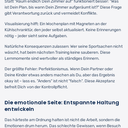
Statt "Räum endlich Dein Zimmer auf" funktioniert besser: "Was
ist Dein Plan, bis wann Dein Zimmer aufgeräumt ist?" Diese Frage
gibt Verantwortung zurück und vermeidet Konflikte.
Visualisierung hilft: Ein Wochenplan mit Magneten an der
Kühlschranktür, den jeder selbst aktualisiert. Keine Erinnerungen
nötig – jeder sieht seine Aufgaben.
Natürliche Konsequenzen zulassen: Wer seine Sportsachen nicht
wäscht, hat beim nächsten Training keine sauberen. Diese
Lernmomente sind wertvoller als ständiges Erinnern.
Der größte Fehler: Perfektionismus. Wenn Dein Partner oder
Deine Kinder etwas anders machen als Du, aber das Ergebnis
okay ist – lass es. "Anders" ist nicht "falsch". Diese Akzeptanz
befreit Dich von der Kontrollpflicht.
Die emotionale Seite: Entspannte Haltung
entwickeln
Das härteste am Ordnung halten ist nicht die Arbeit, sondern die
Emotionen drum herum. Das schlechte Gewissen, wenn Besuch