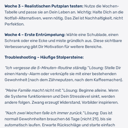
Woche 3 – Realistischen Putzplan testen:
Nutze die Wochen-
Tabelle und passe sie an Dein Leben an. Wichtig: Halte Dich an die
Notfall-Alternativen, wenn nötig. Das Ziel ist Nachhaltigkeit, nicht
Perfektion.
Woche 4 – Erste Entrümpelung:
Wähle eine Schublade, einen
Schrank oder eine Ecke und miste gründlich aus. Diese sichtbare
Verbesserung gibt Dir Motivation für weitere Bereiche.
Troubleshooting – Häufige Stolpersteine:
"Ich vergesse die 5-Minuten-Routine ständig."
Lösung: Stelle Dir
einen Handy-Alarm oder verknüpfe sie mit einer bestehenden
Gewohnheit (nach dem Zähneputzen, nach dem Kaffeemachen).
"Meine Familie macht nicht mit."
Lösung: Beginne alleine. Wenn
die Systeme funktionieren und Dein Stresslevel sinkt, werden
andere folgen. Zwang erzeugt Widerstand, Vorbilder inspirieren.
"Nach zwei Wochen falle ich immer zurück."
Lösung: Das ist
normal! Gewohnheiten brauchen 66 Tage (nicht 21!), bis sie
automatisch laufen. Erwarte Rückschläge und starte einfach