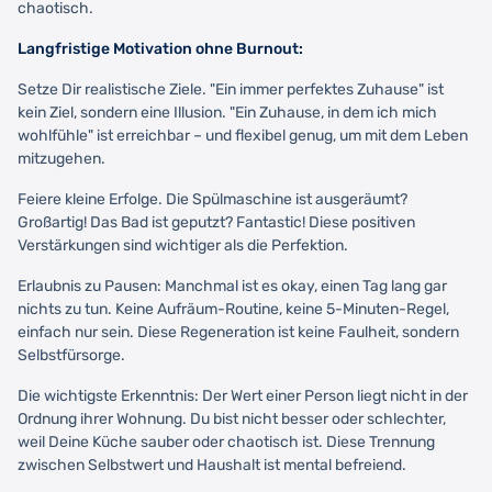
chaotisch.
Langfristige Motivation ohne Burnout:
Setze Dir realistische Ziele. "Ein immer perfektes Zuhause" ist
kein Ziel, sondern eine Illusion. "Ein Zuhause, in dem ich mich
wohlfühle" ist erreichbar – und flexibel genug, um mit dem Leben
mitzugehen.
Feiere kleine Erfolge. Die Spülmaschine ist ausgeräumt?
Großartig! Das Bad ist geputzt? Fantastic! Diese positiven
Verstärkungen sind wichtiger als die Perfektion.
Erlaubnis zu Pausen: Manchmal ist es okay, einen Tag lang gar
nichts zu tun. Keine Aufräum-Routine, keine 5-Minuten-Regel,
einfach nur sein. Diese Regeneration ist keine Faulheit, sondern
Selbstfürsorge.
Die wichtigste Erkenntnis: Der Wert einer Person liegt nicht in der
Ordnung ihrer Wohnung. Du bist nicht besser oder schlechter,
weil Deine Küche sauber oder chaotisch ist. Diese Trennung
zwischen Selbstwert und Haushalt ist mental befreiend.