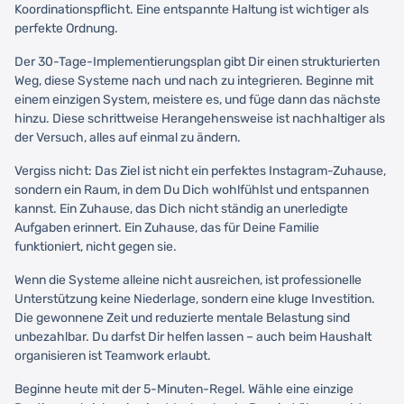
Koordinationspflicht. Eine entspannte Haltung ist wichtiger als
perfekte Ordnung.
Der 30-Tage-Implementierungsplan gibt Dir einen strukturierten
Weg, diese Systeme nach und nach zu integrieren. Beginne mit
einem einzigen System, meistere es, und füge dann das nächste
hinzu. Diese schrittweise Herangehensweise ist nachhaltiger als
der Versuch, alles auf einmal zu ändern.
Vergiss nicht: Das Ziel ist nicht ein perfektes Instagram-Zuhause,
sondern ein Raum, in dem Du Dich wohlfühlst und entspannen
kannst. Ein Zuhause, das Dich nicht ständig an unerledigte
Aufgaben erinnert. Ein Zuhause, das für Deine Familie
funktioniert, nicht gegen sie.
Wenn die Systeme alleine nicht ausreichen, ist professionelle
Unterstützung keine Niederlage, sondern eine kluge Investition.
Die gewonnene Zeit und reduzierte mentale Belastung sind
unbezahlbar. Du darfst Dir helfen lassen – auch beim Haushalt
organisieren ist Teamwork erlaubt.
Beginne heute mit der 5-Minuten-Regel. Wähle eine einzige