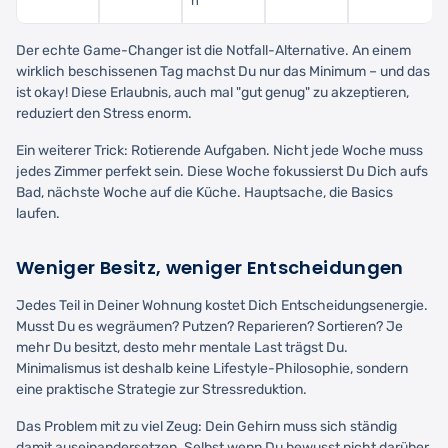
n
Der echte Game-Changer ist die Notfall-Alternative. An einem
wirklich beschissenen Tag machst Du nur das Minimum – und das
ist okay! Diese Erlaubnis, auch mal "gut genug" zu akzeptieren,
reduziert den Stress enorm.
Ein weiterer Trick: Rotierende Aufgaben. Nicht jede Woche muss
jedes Zimmer perfekt sein. Diese Woche fokussierst Du Dich aufs
Bad, nächste Woche auf die Küche. Hauptsache, die Basics
laufen.
Weniger Besitz, weniger Entscheidungen
Jedes Teil in Deiner Wohnung kostet Dich Entscheidungsenergie.
Musst Du es wegräumen? Putzen? Reparieren? Sortieren? Je
mehr Du besitzt, desto mehr mentale Last trägst Du.
Minimalismus ist deshalb keine Lifestyle-Philosophie, sondern
eine praktische Strategie zur Stressreduktion.
Das Problem mit zu viel Zeug: Dein Gehirn muss sich ständig
damit auseinandersetzen. Selbst wenn Du bewusst nicht darüber