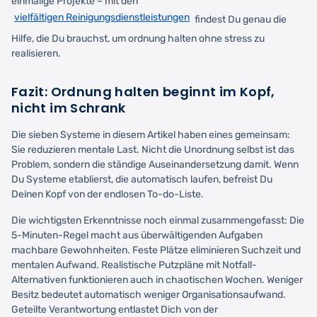
einmalige Projekte – mit den
vielfältigen Reinigungsdienstleistungen
findest Du genau die
Hilfe, die Du brauchst, um ordnung halten ohne stress zu
realisieren.
Fazit: Ordnung halten beginnt im Kopf,
nicht im Schrank
Die sieben Systeme in diesem Artikel haben eines gemeinsam:
Sie reduzieren mentale Last. Nicht die Unordnung selbst ist das
Problem, sondern die ständige Auseinandersetzung damit. Wenn
Du Systeme etablierst, die automatisch laufen, befreist Du
Deinen Kopf von der endlosen To-do-Liste.
Die wichtigsten Erkenntnisse noch einmal zusammengefasst: Die
5-Minuten-Regel macht aus überwältigenden Aufgaben
machbare Gewohnheiten. Feste Plätze eliminieren Suchzeit und
mentalen Aufwand. Realistische Putzpläne mit Notfall-
Alternativen funktionieren auch in chaotischen Wochen. Weniger
Besitz bedeutet automatisch weniger Organisationsaufwand.
Geteilte Verantwortung entlastet Dich von der