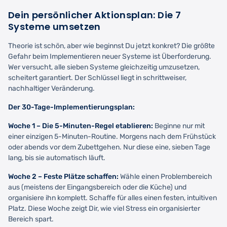
Dein persönlicher Aktionsplan: Die 7
Systeme umsetzen
Theorie ist schön, aber wie beginnst Du jetzt konkret? Die größte
Gefahr beim Implementieren neuer Systeme ist Überforderung.
Wer versucht, alle sieben Systeme gleichzeitig umzusetzen,
scheitert garantiert. Der Schlüssel liegt in schrittweiser,
nachhaltiger Veränderung.
Der 30-Tage-Implementierungsplan:
Woche 1 – Die 5-Minuten-Regel etablieren:
Beginne nur mit
einer einzigen 5-Minuten-Routine. Morgens nach dem Frühstück
oder abends vor dem Zubettgehen. Nur diese eine, sieben Tage
lang, bis sie automatisch läuft.
Woche 2 – Feste Plätze schaffen:
Wähle einen Problembereich
aus (meistens der Eingangsbereich oder die Küche) und
organisiere ihn komplett. Schaffe für alles einen festen, intuitiven
Platz. Diese Woche zeigt Dir, wie viel Stress ein organisierter
Bereich spart.