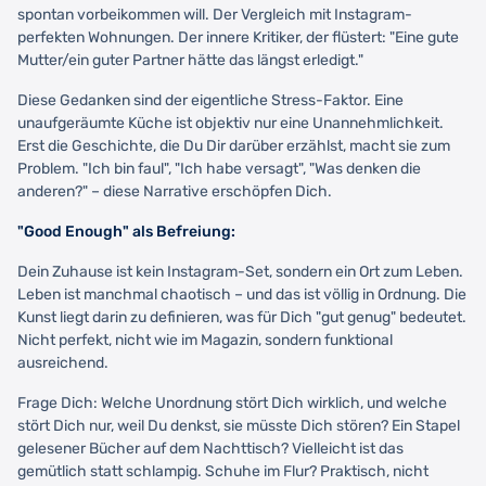
spontan vorbeikommen will. Der Vergleich mit Instagram-
perfekten Wohnungen. Der innere Kritiker, der flüstert: "Eine gute
Mutter/ein guter Partner hätte das längst erledigt."
Diese Gedanken sind der eigentliche Stress-Faktor. Eine
unaufgeräumte Küche ist objektiv nur eine Unannehmlichkeit.
Erst die Geschichte, die Du Dir darüber erzählst, macht sie zum
Problem. "Ich bin faul", "Ich habe versagt", "Was denken die
anderen?" – diese Narrative erschöpfen Dich.
"Good Enough" als Befreiung:
Dein Zuhause ist kein Instagram-Set, sondern ein Ort zum Leben.
Leben ist manchmal chaotisch – und das ist völlig in Ordnung. Die
Kunst liegt darin zu definieren, was für Dich "gut genug" bedeutet.
Nicht perfekt, nicht wie im Magazin, sondern funktional
ausreichend.
Frage Dich: Welche Unordnung stört Dich wirklich, und welche
stört Dich nur, weil Du denkst, sie müsste Dich stören? Ein Stapel
gelesener Bücher auf dem Nachttisch? Vielleicht ist das
gemütlich statt schlampig. Schuhe im Flur? Praktisch, nicht