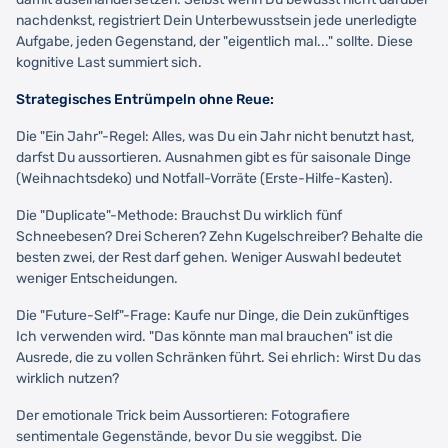
nachdenkst, registriert Dein Unterbewusstsein jede unerledigte
Aufgabe, jeden Gegenstand, der "eigentlich mal..." sollte. Diese
kognitive Last summiert sich.
Strategisches Entrümpeln ohne Reue:
Die "Ein Jahr"-Regel: Alles, was Du ein Jahr nicht benutzt hast,
darfst Du aussortieren. Ausnahmen gibt es für saisonale Dinge
(Weihnachtsdeko) und Notfall-Vorräte (Erste-Hilfe-Kasten).
Die "Duplicate"-Methode: Brauchst Du wirklich fünf
Schneebesen? Drei Scheren? Zehn Kugelschreiber? Behalte die
besten zwei, der Rest darf gehen. Weniger Auswahl bedeutet
weniger Entscheidungen.
Die "Future-Self"-Frage: Kaufe nur Dinge, die Dein zukünftiges
Ich verwenden wird. "Das könnte man mal brauchen" ist die
Ausrede, die zu vollen Schränken führt. Sei ehrlich: Wirst Du das
wirklich nutzen?
Der emotionale Trick beim Aussortieren: Fotografiere
sentimentale Gegenstände, bevor Du sie weggibst. Die