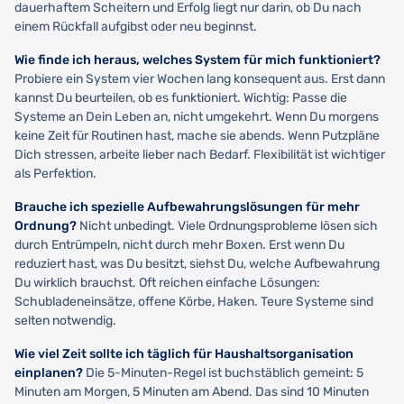
dauerhaftem Scheitern und Erfolg liegt nur darin, ob Du nach
einem Rückfall aufgibst oder neu beginnst.
Wie finde ich heraus, welches System für mich funktioniert?
Probiere ein System vier Wochen lang konsequent aus. Erst dann
kannst Du beurteilen, ob es funktioniert. Wichtig: Passe die
Systeme an Dein Leben an, nicht umgekehrt. Wenn Du morgens
keine Zeit für Routinen hast, mache sie abends. Wenn Putzpläne
Dich stressen, arbeite lieber nach Bedarf. Flexibilität ist wichtiger
als Perfektion.
Brauche ich spezielle Aufbewahrungslösungen für mehr
Ordnung?
Nicht unbedingt. Viele Ordnungsprobleme lösen sich
durch Entrümpeln, nicht durch mehr Boxen. Erst wenn Du
reduziert hast, was Du besitzt, siehst Du, welche Aufbewahrung
Du wirklich brauchst. Oft reichen einfache Lösungen:
Schubladeneinsätze, offene Körbe, Haken. Teure Systeme sind
selten notwendig.
Wie viel Zeit sollte ich täglich für Haushaltsorganisation
einplanen?
Die 5-Minuten-Regel ist buchstäblich gemeint: 5
Minuten am Morgen, 5 Minuten am Abend. Das sind 10 Minuten