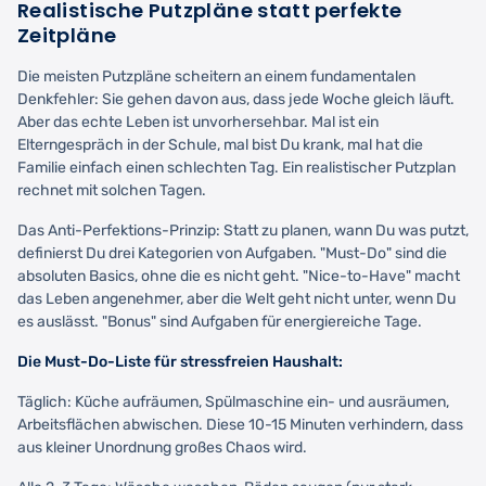
Realistische Putzpläne statt perfekte
Zeitpläne
Die meisten Putzpläne scheitern an einem fundamentalen
Denkfehler: Sie gehen davon aus, dass jede Woche gleich läuft.
Aber das echte Leben ist unvorhersehbar. Mal ist ein
Elterngespräch in der Schule, mal bist Du krank, mal hat die
Familie einfach einen schlechten Tag. Ein realistischer Putzplan
rechnet mit solchen Tagen.
Das Anti-Perfektions-Prinzip: Statt zu planen, wann Du was putzt,
definierst Du drei Kategorien von Aufgaben. "Must-Do" sind die
absoluten Basics, ohne die es nicht geht. "Nice-to-Have" macht
das Leben angenehmer, aber die Welt geht nicht unter, wenn Du
es auslässt. "Bonus" sind Aufgaben für energiereiche Tage.
Die Must-Do-Liste für stressfreien Haushalt:
Täglich: Küche aufräumen, Spülmaschine ein- und ausräumen,
Arbeitsflächen abwischen. Diese 10-15 Minuten verhindern, dass
aus kleiner Unordnung großes Chaos wird.