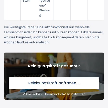
Stuhl
"getrag
ene"
Kleidun
g
Die wichtigste Regel: Ein Platz funktioniert nur, wenn alle
Familienmitglieder ihn kennen und nutzen können. Erkläre einmal,
wo was hingehört, und halte Dich konsequent daran. Nach drei
Wochen läuft es automatisch.
Reinigungskraft gesucht?
Reinigungskraft anfragen
→
✓ Kostenlos
✓ Unverbindlich
✓ In 2 Minuten