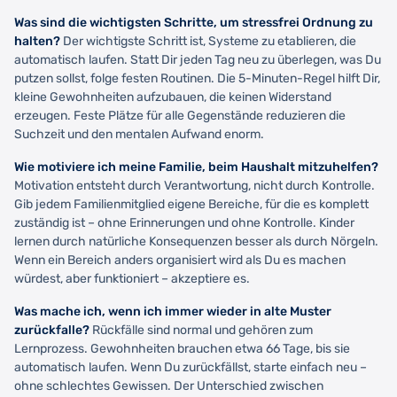
Was sind die wichtigsten Schritte, um stressfrei Ordnung zu
halten?
Der wichtigste Schritt ist, Systeme zu etablieren, die
automatisch laufen. Statt Dir jeden Tag neu zu überlegen, was Du
putzen sollst, folge festen Routinen. Die 5-Minuten-Regel hilft Dir,
kleine Gewohnheiten aufzubauen, die keinen Widerstand
erzeugen. Feste Plätze für alle Gegenstände reduzieren die
Suchzeit und den mentalen Aufwand enorm.
Wie motiviere ich meine Familie, beim Haushalt mitzuhelfen?
Motivation entsteht durch Verantwortung, nicht durch Kontrolle.
Gib jedem Familienmitglied eigene Bereiche, für die es komplett
zuständig ist – ohne Erinnerungen und ohne Kontrolle. Kinder
lernen durch natürliche Konsequenzen besser als durch Nörgeln.
Wenn ein Bereich anders organisiert wird als Du es machen
würdest, aber funktioniert – akzeptiere es.
Was mache ich, wenn ich immer wieder in alte Muster
zurückfalle?
Rückfälle sind normal und gehören zum
Lernprozess. Gewohnheiten brauchen etwa 66 Tage, bis sie
automatisch laufen. Wenn Du zurückfällst, starte einfach neu –
ohne schlechtes Gewissen. Der Unterschied zwischen