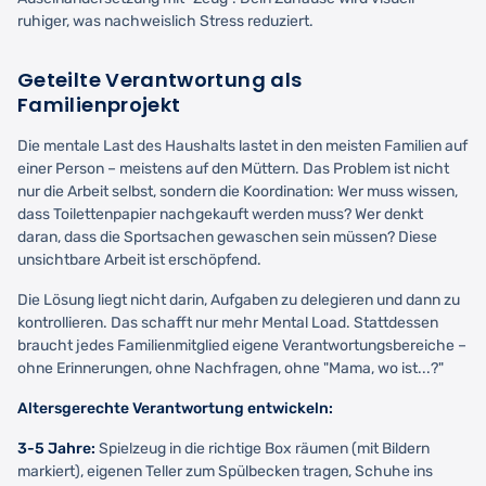
ruhiger, was nachweislich Stress reduziert.
Geteilte Verantwortung als
Familienprojekt
Die mentale Last des Haushalts lastet in den meisten Familien auf
einer Person – meistens auf den Müttern. Das Problem ist nicht
nur die Arbeit selbst, sondern die Koordination: Wer muss wissen,
dass Toilettenpapier nachgekauft werden muss? Wer denkt
daran, dass die Sportsachen gewaschen sein müssen? Diese
unsichtbare Arbeit ist erschöpfend.
Die Lösung liegt nicht darin, Aufgaben zu delegieren und dann zu
kontrollieren. Das schafft nur mehr Mental Load. Stattdessen
braucht jedes Familienmitglied eigene Verantwortungsbereiche –
ohne Erinnerungen, ohne Nachfragen, ohne "Mama, wo ist...?"
Altersgerechte Verantwortung entwickeln:
3-5 Jahre:
Spielzeug in die richtige Box räumen (mit Bildern
markiert), eigenen Teller zum Spülbecken tragen, Schuhe ins