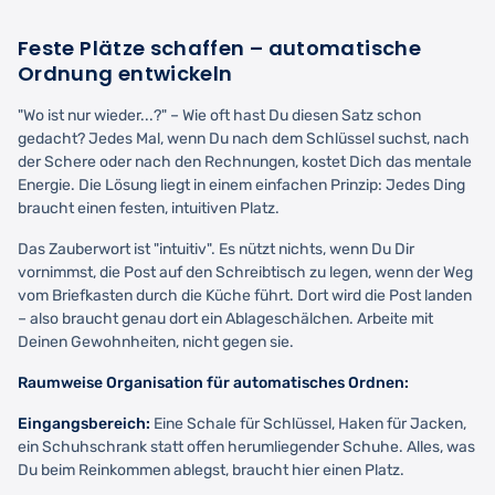
Feste Plätze schaffen – automatische
Ordnung entwickeln
"Wo ist nur wieder...?" – Wie oft hast Du diesen Satz schon
gedacht? Jedes Mal, wenn Du nach dem Schlüssel suchst, nach
der Schere oder nach den Rechnungen, kostet Dich das mentale
Energie. Die Lösung liegt in einem einfachen Prinzip: Jedes Ding
braucht einen festen, intuitiven Platz.
Das Zauberwort ist "intuitiv". Es nützt nichts, wenn Du Dir
vornimmst, die Post auf den Schreibtisch zu legen, wenn der Weg
vom Briefkasten durch die Küche führt. Dort wird die Post landen
– also braucht genau dort ein Ablageschälchen. Arbeite mit
Deinen Gewohnheiten, nicht gegen sie.
Raumweise Organisation für automatisches Ordnen:
Eingangsbereich:
Eine Schale für Schlüssel, Haken für Jacken,
ein Schuhschrank statt offen herumliegender Schuhe. Alles, was
Du beim Reinkommen ablegst, braucht hier einen Platz.