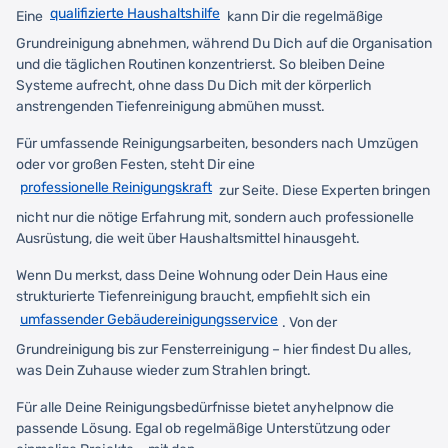
qualifizierte Haushaltshilfe
Eine
kann Dir die regelmäßige
Grundreinigung abnehmen, während Du Dich auf die Organisation
und die täglichen Routinen konzentrierst. So bleiben Deine
Systeme aufrecht, ohne dass Du Dich mit der körperlich
anstrengenden Tiefenreinigung abmühen musst.
Für umfassende Reinigungsarbeiten, besonders nach Umzügen
oder vor großen Festen, steht Dir eine
professionelle Reinigungskraft
zur Seite. Diese Experten bringen
nicht nur die nötige Erfahrung mit, sondern auch professionelle
Ausrüstung, die weit über Haushaltsmittel hinausgeht.
Wenn Du merkst, dass Deine Wohnung oder Dein Haus eine
strukturierte Tiefenreinigung braucht, empfiehlt sich ein
umfassender Gebäudereinigungsservice
. Von der
Grundreinigung bis zur Fensterreinigung – hier findest Du alles,
was Dein Zuhause wieder zum Strahlen bringt.
Für alle Deine Reinigungsbedürfnisse bietet anyhelpnow die
passende Lösung. Egal ob regelmäßige Unterstützung oder