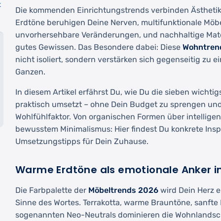
t
Die kommenden Einrichtungstrends verbinden Ästhetik
Erdtöne beruhigen Deine Nerven, multifunktionale Möbel 
unvorhersehbare Veränderungen, und nachhaltige Mater
gutes Gewissen. Das Besondere dabei: Diese
Wohntren
nicht isoliert, sondern verstärken sich gegenseitig zu
Ganzen.
In diesem Artikel erfährst Du, wie Du die sieben wichti
praktisch umsetzt – ohne Dein Budget zu sprengen un
Wohlfühlfaktor. Von organischen Formen über intelligen
bewusstem Minimalismus: Hier findest Du konkrete Insp
Umsetzungstipps für Dein Zuhause.
Warme Erdtöne als emotionale Anker 
Die Farbpalette der
Möbeltrends 2026
wird Dein Herz 
Sinne des Wortes. Terrakotta, warme Brauntöne, sanfte
sogenannten Neo-Neutrals dominieren die Wohnlandsc