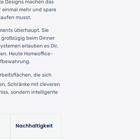
nte Designs machen das
er einmal mehr und spare
kaufen musst.
ments überhaupt. Sie
, großzügig beim Dinner
ystemen erlauben es Dir,
sen. Heute Homeoffice-
ufbewahrung.
rbeitsflächen, die sich
hen, Schränke mit cleveren
iss, sondern intelligente
Nachhaltigkeit