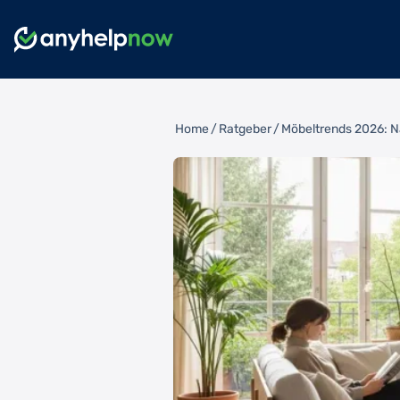
Home
/
Ratgeber
/
Möbeltrends 2026: Na