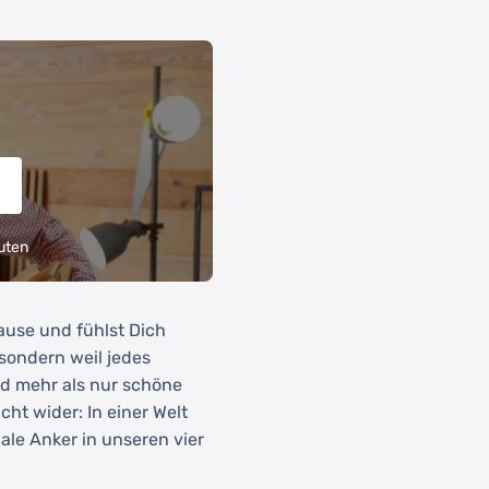
uten
ause und fühlst Dich
sondern weil jedes
d mehr als nur schöne
cht wider: In einer Welt
ale Anker in unseren vier