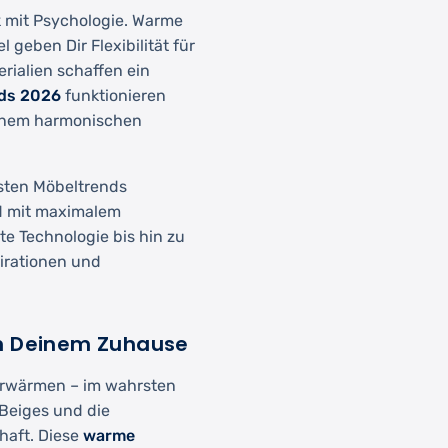
 mit Psychologie. Warme
geben Dir Flexibilität für
ialien schaffen ein
ds 2026
funktionieren
 einem harmonischen
gsten Möbeltrends
d mit maximalem
te Technologie bis hin zu
irationen und
in Deinem Zuhause
erwärmen – im wahrsten
 Beiges und die
haft. Diese
warme