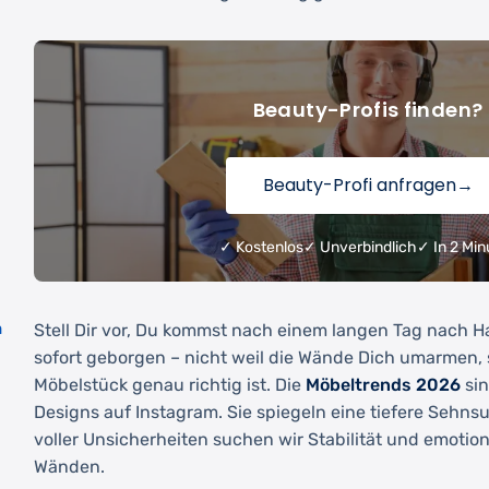
Beauty-Profis finden?
Beauty-Profi anfragen
→
✓ Kostenlos
✓ Unverbindlich
✓ In 2 Min
m
Stell Dir vor, Du kommst nach einem langen Tag nach H
sofort geborgen – nicht weil die Wände Dich umarmen, 
Möbelstück genau richtig ist. Die
Möbeltrends 2026
sin
Designs auf Instagram. Sie spiegeln eine tiefere Sehnsu
voller Unsicherheiten suchen wir Stabilität und emotion
g
Wänden.