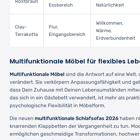
Rostbraun
Essbereich
Natürlichkeit
Willkommen,
Clay-
Flur,
Wärme,
Terrakotta
Eingangsbereich
Erdverbundenheit
Multifunktionale Möbel für flexibles Le
Multifunktionale Möbel
sind die Antwort auf eine Welt, 
verändert. Sie verkörpern Anpassungsfähigkeit und gebe
dass Dein Zuhause mit Deinen Lebensumständen mitwa
das sich in ein Gästebett verwandelt, ist mehr als prakti
psychologische Flexibilität in Möbelform.
Die neuen
multifunktionale Schlafsofas 2026
haben ni
knarrenden Klappbetten der Vergangenheit zu tun. M
ermöglichen geschmeidige Transformationen, hochwer