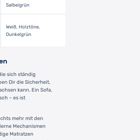
Salbeigrün
Weiß, Holztöne,
Dunkelgrün
ben
die sich ständig
n Dir die Sicherheit,
chsen kann. Ein Sofa,
sch – es ist
chts mehr mit den
oderne Mechanismen
tige Matratzen