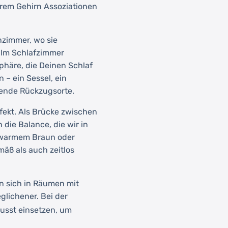
nserem Gehirn Assoziationen
nzimmer, wo sie
. Im Schlafzimmer
häre, die Deinen Schlaf
 – ein Sessel, ein
dende Rückzugsorte.
rfekt. Als Brücke zwischen
 die Balance, die wir in
 warmem Braun oder
mäß als auch zeitlos
n sich in Räumen mit
lichener. Bei der
usst einsetzen, um