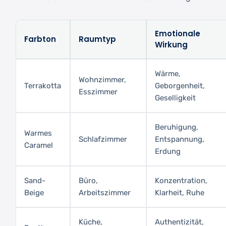
Emotionale
Farbton
Raumtyp
Wirkung
Wärme,
Wohnzimmer,
Terrakotta
Geborgenheit,
Esszimmer
Geselligkeit
Beruhigung,
Warmes
Schlafzimmer
Entspannung,
Caramel
Erdung
Sand-
Büro,
Konzentration,
Beige
Arbeitszimmer
Klarheit, Ruhe
Küche,
Authentizität,