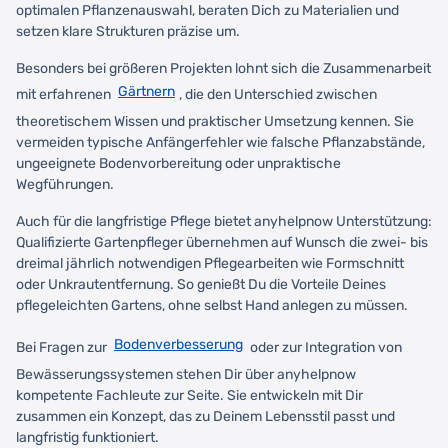
optimalen Pflanzenauswahl, beraten Dich zu Materialien und
setzen klare Strukturen präzise um.
Besonders bei größeren Projekten lohnt sich die Zusammenarbeit
Gärtnern
mit erfahrenen
, die den Unterschied zwischen
theoretischem Wissen und praktischer Umsetzung kennen. Sie
vermeiden typische Anfängerfehler wie falsche Pflanzabstände,
ungeeignete Bodenvorbereitung oder unpraktische
Wegführungen.
Auch für die langfristige Pflege bietet anyhelpnow Unterstützung:
Qualifizierte Gartenpfleger übernehmen auf Wunsch die zwei- bis
dreimal jährlich notwendigen Pflegearbeiten wie Formschnitt
oder Unkrautentfernung. So genießt Du die Vorteile Deines
pflegeleichten Gartens, ohne selbst Hand anlegen zu müssen.
Bodenverbesserung
Bei Fragen zur
oder zur Integration von
Bewässerungssystemen stehen Dir über anyhelpnow
kompetente Fachleute zur Seite. Sie entwickeln mit Dir
zusammen ein Konzept, das zu Deinem Lebensstil passt und
langfristig funktioniert.