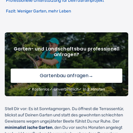
Professionelle Unterstützung für Dein Gartenprojekt
Fazit: Weniger Garten, mehr Leben
Garten- und Landschaftsbau professionell
anfragen?
Gartenbau anfragen
→
✓ Kostenlos
✓ Unverbindlich
✓ In 2 Minuten
Stell Dir vor: Es ist Sonntagmorgen. Du öffnest die Terrassentür,
blickst auf Deinen Garten und statt des gewohnten schlechten
Gewissens wegen ungejäteter Beete fühlst Du nur Ruhe. Der
minimalist ische Garten
, den Du vor sechs Monaten angelegt