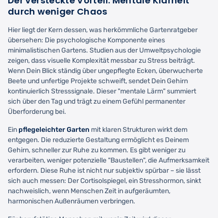
Der versteckte Vorteil: Mentale Klarheit
durch weniger Chaos
Hier liegt der Kern dessen, was herkömmliche Gartenratgeber
übersehen: Die psychologische Komponente eines
minimalistischen Gartens. Studien aus der Umweltpsychologie
zeigen, dass visuelle Komplexität messbar zu Stress beiträgt.
Wenn Dein Blick ständig über ungepflegte Ecken, überwucherte
Beete und unfertige Projekte schweift, sendet Dein Gehirn
kontinuierlich Stresssignale. Dieser "mentale Lärm" summiert
sich über den Tag und trägt zu einem Gefühl permanenter
Überforderung bei.
Ein
pflegeleichter Garten
mit klaren Strukturen wirkt dem
entgegen. Die reduzierte Gestaltung ermöglicht es Deinem
Gehirn, schneller zur Ruhe zu kommen. Es gibt weniger zu
verarbeiten, weniger potenzielle "Baustellen", die Aufmerksamkeit
erfordern. Diese Ruhe ist nicht nur subjektiv spürbar – sie lässt
sich auch messen: Der Cortisolspiegel, ein Stresshormon, sinkt
nachweislich, wenn Menschen Zeit in aufgeräumten,
harmonischen Außenräumen verbringen.