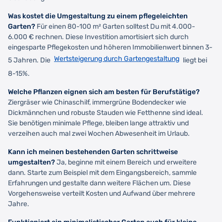
Was kostet die Umgestaltung zu einem pflegeleichten
Garten?
Für einen 80-100 m² Garten solltest Du mit 4.000-
6.000 € rechnen. Diese Investition amortisiert sich durch
eingesparte Pflegekosten und höheren Immobilienwert binnen 3-
Wertsteigerung durch Gartengestaltung
5 Jahren. Die
liegt bei
8-15%.
Welche Pflanzen eignen sich am besten für Berufstätige?
Ziergräser wie Chinaschilf, immergrüne Bodendecker wie
Dickmännchen und robuste Stauden wie Fetthenne sind ideal.
Sie benötigen minimale Pflege, bleiben lange attraktiv und
verzeihen auch mal zwei Wochen Abwesenheit im Urlaub.
Kann ich meinen bestehenden Garten schrittweise
umgestalten?
Ja, beginne mit einem Bereich und erweitere
dann. Starte zum Beispiel mit dem Eingangsbereich, sammle
Erfahrungen und gestalte dann weitere Flächen um. Diese
Vorgehensweise verteilt Kosten und Aufwand über mehrere
Jahre.