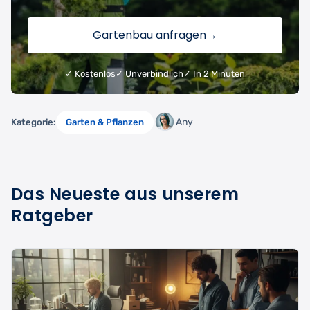
Gartenbau anfragen
→
✓ Kostenlos
✓ Unverbindlich
✓ In 2 Minuten
Any
Kategorie:
Garten & Pflanzen
Das Neueste aus unserem
Ratgeber