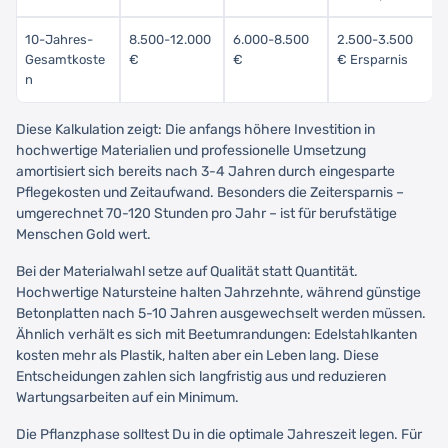
10-Jahres-
8.500-12.000
6.000-8.500
2.500-3.500
Gesamtkoste
€
€
€ Ersparnis
n
Diese Kalkulation zeigt: Die anfangs höhere Investition in
hochwertige Materialien und professionelle Umsetzung
amortisiert sich bereits nach 3-4 Jahren durch eingesparte
Pflegekosten und Zeitaufwand. Besonders die Zeitersparnis –
umgerechnet 70-120 Stunden pro Jahr – ist für berufstätige
Menschen Gold wert.
Bei der Materialwahl setze auf Qualität statt Quantität.
Hochwertige Natursteine halten Jahrzehnte, während günstige
Betonplatten nach 5-10 Jahren ausgewechselt werden müssen.
Ähnlich verhält es sich mit Beetumrandungen: Edelstahlkanten
kosten mehr als Plastik, halten aber ein Leben lang. Diese
Entscheidungen zahlen sich langfristig aus und reduzieren
Wartungsarbeiten auf ein Minimum.
Die Pflanzphase solltest Du in die optimale Jahreszeit legen. Für