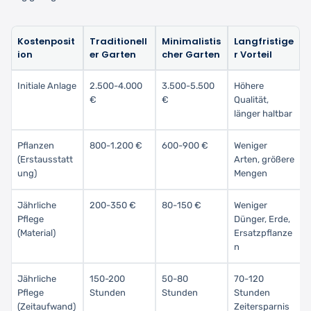
Kostenposit
Traditionell
Minimalistis
Langfristige
ion
er Garten
cher Garten
r Vorteil
Initiale Anlage
2.500-4.000
3.500-5.500
Höhere
€
€
Qualität,
länger haltbar
Pflanzen
800-1.200 €
600-900 €
Weniger
(Erstausstatt
Arten, größere
ung)
Mengen
Jährliche
200-350 €
80-150 €
Weniger
Pflege
Dünger, Erde,
(Material)
Ersatzpflanze
n
Jährliche
150-200
50-80
70-120
Pflege
Stunden
Stunden
Stunden
(Zeitaufwand)
Zeitersparnis