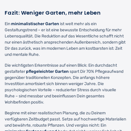
Fazit: Weniger Garten, mehr Leben
Ein
minimalistischer Garten
ist weit mehr als ein
Gestaltungstrend – er ist eine bewusste Entscheidung für mehr
Lebensqualität. Die Reduktion auf das Wesentliche schafft nicht
nur einen ästhetisch ansprechenden Außenbereich, sondern gibt
Dir das zurück, was im modernen Leben am kostbarsten ist: Zeit
und mentale Ruhe.
Die wichtigsten Erkenntnisse auf einen Blick: Ein durchdacht
gestalteter
pflegeleichter Garten
spart Dir 70% Pflegeaufwand
gegenüber traditionellen Konzepten. Die anfangs höhere
Investition amortisiert sich binnen weniger Jahre. Die
psychologischen Vorteile – reduzierter Stress durch visuelle
Ruhe – sind messbar und beeinflussen Dein gesamtes
Wohlbefinden positiv.
Beginne mit einer realistischen Planung, die zu Deinem
verfügbaren Zeitbudget passt. Setze auf hochwertige Materialien
und bewährte, robuste Pflanzen. Und vergiss nicht: Ein