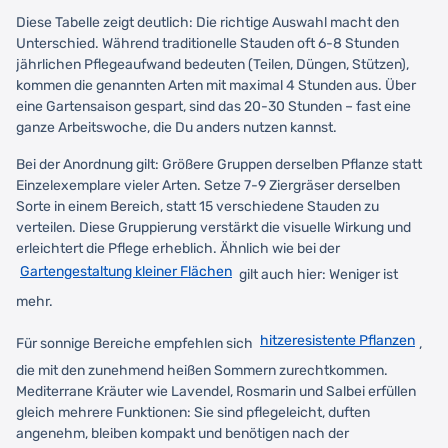
Diese Tabelle zeigt deutlich: Die richtige Auswahl macht den
Unterschied. Während traditionelle Stauden oft 6-8 Stunden
jährlichen Pflegeaufwand bedeuten (Teilen, Düngen, Stützen),
kommen die genannten Arten mit maximal 4 Stunden aus. Über
eine Gartensaison gespart, sind das 20-30 Stunden – fast eine
ganze Arbeitswoche, die Du anders nutzen kannst.
Bei der Anordnung gilt: Größere Gruppen derselben Pflanze statt
Einzelexemplare vieler Arten. Setze 7-9 Ziergräser derselben
Sorte in einem Bereich, statt 15 verschiedene Stauden zu
verteilen. Diese Gruppierung verstärkt die visuelle Wirkung und
erleichtert die Pflege erheblich. Ähnlich wie bei der
Gartengestaltung kleiner Flächen
gilt auch hier: Weniger ist
mehr.
hitzeresistente Pflanzen
Für sonnige Bereiche empfehlen sich
,
die mit den zunehmend heißen Sommern zurechtkommen.
Mediterrane Kräuter wie Lavendel, Rosmarin und Salbei erfüllen
gleich mehrere Funktionen: Sie sind pflegeleicht, duften
angenehm, bleiben kompakt und benötigen nach der