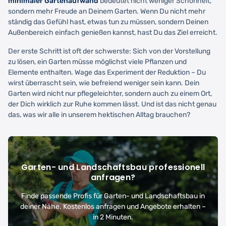
minimaler Gartenaufwand
bedeutet nicht weniger Schönheit,
sondern mehr Freude an Deinem Garten. Wenn Du nicht mehr
ständig das Gefühl hast, etwas tun zu müssen, sondern Deinen
Außenbereich einfach genießen kannst, hast Du das Ziel erreicht.
Der erste Schritt ist oft der schwerste: Sich von der Vorstellung
zu lösen, ein Garten müsse möglichst viele Pflanzen und
Elemente enthalten. Wage das Experiment der Reduktion – Du
wirst überrascht sein, wie befreiend weniger sein kann. Dein
Garten wird nicht nur pflegeleichter, sondern auch zu einem Ort,
der Dich wirklich zur Ruhe kommen lässt. Und ist das nicht genau
das, was wir alle in unserem hektischen Alltag brauchen?
Garten- und Landschaftsbau professionell
anfragen?
Finde passende Profis für Garten- und Landschaftsbau in
deiner Nähe. Kostenlos anfragen und Angebote erhalten –
in 2 Minuten.