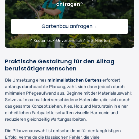
anfragen?
Gartenbau anfragen
→
✓ Kostenlos
✓ Unverbindlich
✓ In 2 Minuten
Praktische Gestaltung für den Alltag
berufstätiger Menschen
Die Umsetzung eines
minimalistischen Gartens
erfordert
anfangs durchdachte Planung, zahlt sich dann jedoch durch
minimalen Pflegeaufwand aus. Beginne mit der Materialauswahl:
Setze auf maximal drei verschiedene Materialien, die sich durch
das gesamte Konzept ziehen. Kies, Holz und Naturstein in einer
einheitlichen Farbpalette schaffen visuelle Harmonie und
reduzieren gleichzeitig Wartungsarbeiten.
Die Pflanzenauswahl ist entscheidend für den langfristigen
Erfolg. Vermeide die klassischen Fehler, die viele