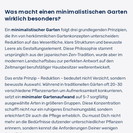
Was macht einen minimalistischen Garten
wirklich besonders?
Ein
minimalistischer Garten
folgt drei grundlegenden Prinzipien,
die ihn von herkömmlichen Gartenkonzepten unterscheiden:
Reduktion auf das Wesentliche, klare Strukturen und bewusste
Leere als Gestaltungselement. Diese Philosophie stammt
ursprünglich aus der japanischen Zen-Tradition, wurde aber im
modernen Landschaftsbau zur perfekten Antwort auf den
Zeitmangel berufstätiger Hausbesitzer weiterentwickelt.
Das erste Prinzip – Reduktion – bedeutet nicht Verzicht, sondern
bewusste Auswahl. Während in traditionellen Gärten oft 20-30
verschiedene Pflanzenarten um Aufmerksamkeit konkurrieren,
setzt ein
minimaler Gartenaufwand
auf 5-7 sorgfältig
ausgewählte Arten in größeren Gruppen. Diese Konzentration
schafft nicht nur ein ruhigeres Erscheinungsbild, sondern
erleichtert Dir auch die Pflege erheblich. Du musst Dich nicht
mehr an die Bedürfnisse dutzender unterschiedlicher Pflanzen
erinnern, sondern kennst die Anforderungen Deiner wenigen