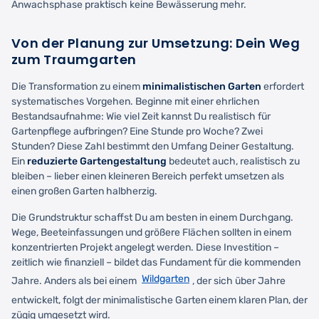
Anwachsphase praktisch keine Bewässerung mehr.
Von der Planung zur Umsetzung: Dein Weg
zum Traumgarten
Die Transformation zu einem
minimalistischen Garten
erfordert
systematisches Vorgehen. Beginne mit einer ehrlichen
Bestandsaufnahme: Wie viel Zeit kannst Du realistisch für
Gartenpflege aufbringen? Eine Stunde pro Woche? Zwei
Stunden? Diese Zahl bestimmt den Umfang Deiner Gestaltung.
Ein
reduzierte Gartengestaltung
bedeutet auch, realistisch zu
bleiben – lieber einen kleineren Bereich perfekt umsetzen als
einen großen Garten halbherzig.
Die Grundstruktur schaffst Du am besten in einem Durchgang.
Wege, Beeteinfassungen und größere Flächen sollten in einem
konzentrierten Projekt angelegt werden. Diese Investition –
zeitlich wie finanziell – bildet das Fundament für die kommenden
Wildgarten
Jahre. Anders als bei einem
, der sich über Jahre
entwickelt, folgt der minimalistische Garten einem klaren Plan, der
zügig umgesetzt wird.