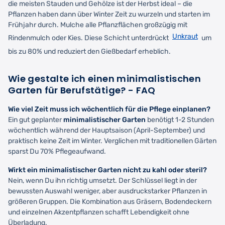
die meisten Stauden und Gehölze ist der Herbst ideal – die
Pflanzen haben dann über Winter Zeit zu wurzeln und starten im
Frühjahr durch. Mulche alle Pflanzflächen großzügig mit
Unkraut
Rindenmulch oder Kies. Diese Schicht unterdrückt
um
bis zu 80% und reduziert den Gießbedarf erheblich.
Wie gestalte ich einen minimalistischen
Garten für Berufstätige? - FAQ
Wie viel Zeit muss ich wöchentlich für die Pflege einplanen?
Ein gut geplanter
minimalistischer Garten
benötigt 1-2 Stunden
wöchentlich während der Hauptsaison (April-September) und
praktisch keine Zeit im Winter. Verglichen mit traditionellen Gärten
sparst Du 70% Pflegeaufwand.
Wirkt ein minimalistischer Garten nicht zu kahl oder steril?
Nein, wenn Du ihn richtig umsetzt. Der Schlüssel liegt in der
bewussten Auswahl weniger, aber ausdruckstarker Pflanzen in
größeren Gruppen. Die Kombination aus Gräsern, Bodendeckern
und einzelnen Akzentpflanzen schafft Lebendigkeit ohne
Überladung.