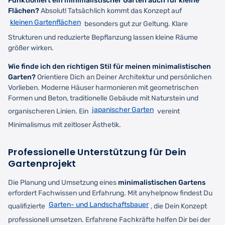
Funktioniert ein minimalistischer Garten auch für kleine
Flächen?
Absolut! Tatsächlich kommt das Konzept auf
kleinen Gartenflächen
besonders gut zur Geltung. Klare
Strukturen und reduzierte Bepflanzung lassen kleine Räume
größer wirken.
Wie finde ich den richtigen Stil für meinen minimalistischen
Garten?
Orientiere Dich an Deiner Architektur und persönlichen
Vorlieben. Moderne Häuser harmonieren mit geometrischen
Formen und Beton, traditionelle Gebäude mit Naturstein und
japanischer Garten
organischeren Linien. Ein
vereint
Minimalismus mit zeitloser Ästhetik.
Professionelle Unterstützung für Dein
Gartenprojekt
Die Planung und Umsetzung eines
minimalistischen Gartens
erfordert Fachwissen und Erfahrung. Mit anyhelpnow findest Du
Garten- und Landschaftsbauer
qualifizierte
, die Dein Konzept
professionell umsetzen. Erfahrene Fachkräfte helfen Dir bei der