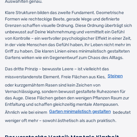
Auswählten genau.
Klare Strukturen bilden das zweite Fundament. Geometrische
Formen wie rechteckige Beete, gerade Wege und definierte
Grenzen schaffen visuelle Ordnung. Diese Ordnung überträgt sich
unbewusst auf Deine Wahrnehmung und vermittelt ein Gefühl
von Kontrolle – ein wertvoller psychologischer Effekt in einer Zeit,
in der viele Menschen das Gefühl haben, ihr Leben nicht mehr im
Griff zu haben. Die klaren Linien eines minimalistisch gestalteten
Gartens wirken wie ein Gegenentwurf zum Chaos des Alltags.
Das dritte Prinzip – bewusste Leere – ist vielleicht das
Steinen
missverstandenste Element. Freie Flächen aus Kies,
oder kurzgemähtem Rasen sind kein Zeichen von
Vernachlässigung, sondern bewusst gestaltete Ruhezonen für
das Auge. Diese Flächen geben den wenigen Pflanzen Raum zur
Entfaltung und schaffen gleichzeitig mentale Atempausen.
Garten minimalistisch gestalten
Ähnlich wie bei einem
bedeutet
weniger oft mehr – sowohl ästhetisch als auch praktisch.