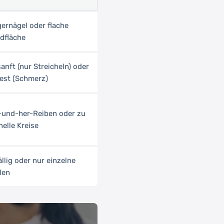
gernägel oder flache
dfläche
anft (nur Streicheln) oder
fest (Schmerz)
-und-her-Reiben oder zu
elle Kreise
llig oder nur einzelne
len