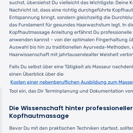
suchst, übersiehst Du vielleicht das Wichtigste: Deine 
Nachricht ist, dass eine richtig durchgeführte Kopfha
Entspannung bringt, sondern gleichzeitig die Durchblu
das Fundament für gesundes Haarwachstum legt. In d
Kopfhautmassage Anleitung erfährst Du professionelle 
anwenden kannst – von der optimalen Fingerhaltung übe
Auswahl bis hin zu traditionellen Ayurveda-Methoden,
Haarwissenschaft mit jahrtausendealter Weisheit verbi
Falls Du selbst über eine Tätigkeit als Masseur nachdenk
einen Überblick über die
Kosten einer nebenberuflichen Ausbildung zum Masse
Tool ein, das Dir Terminplanung und Dokumentation vo
Die Wissenschaft hinter professioneller
Kopfhautmassage
Bevor Du mit den praktischen Techniken startest, sollt