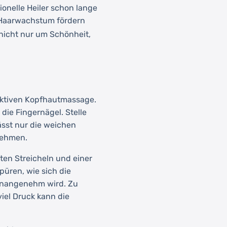
tionelle Heiler schon lange
 Haarwachstum fördern
 nicht nur um Schönheit,
fektiven Kopfhautmassage.
die Fingernägel. Stelle
ässt nur die weichen
nehmen.
ten Streicheln und einer
püren, wie sich die
unangenehm wird. Zu
iel Druck kann die