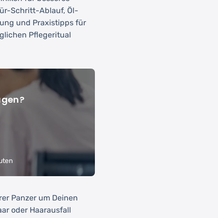
ür-Schritt-Ablauf, Öl-
ung und Praxistipps für
lichen Pflegeritual
agen?
uten
arer Panzer um Deinen
ar oder Haarausfall