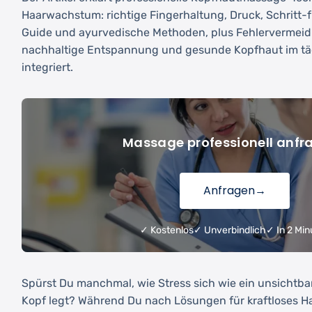
Haarwachstum: richtige Fingerhaltung, Druck, Schritt-f
Guide und ayurvedische Methoden, plus Fehlervermeid
nachhaltige Entspannung und gesunde Kopfhaut im täg
integriert.
Massage professionell anfr
Anfragen
→
✓ Kostenlos
✓ Unverbindlich
✓ In 2 Min
Spürst Du manchmal, wie Stress sich wie ein unsichtb
Kopf legt? Während Du nach Lösungen für kraftloses Ha