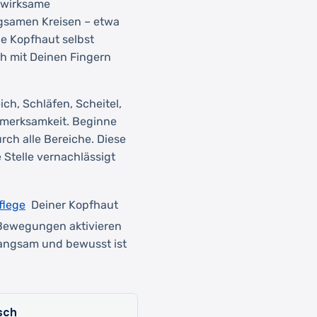
 wirksame
ngsamen Kreisen – etwa
e Kopfhaut selbst
ich mit Deinen Fingern
ich, Schläfen, Scheitel,
fmerksamkeit. Beginne
ch alle Bereiche. Diese
 Stelle vernachlässigt
flege
Deiner Kopfhaut
 Bewegungen aktivieren
angsam und bewusst ist
sch