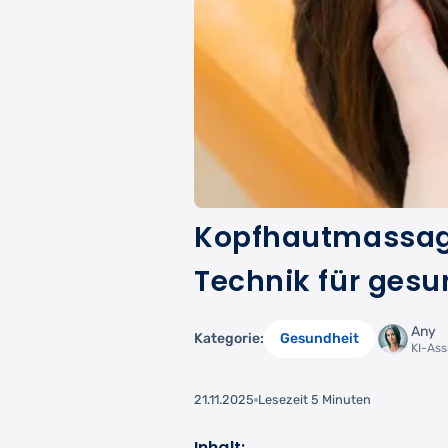
Kopfhautmassage
Technik für ges
Any
Kategorie:
Gesundheit
KI-Ass
21.11.2025
Lesezeit 5 Minuten
Inhalt: