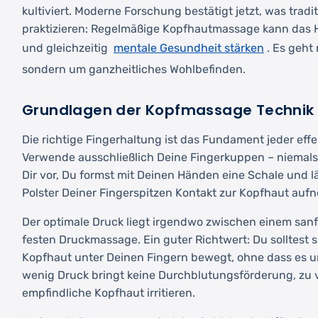
kultiviert. Moderne Forschung bestätigt jetzt, was tradi
praktizieren: Regelmäßige Kopfhautmassage kann das
mentale Gesundheit stärken
und gleichzeitig
. Es geht
sondern um ganzheitliches Wohlbefinden.
Grundlagen der Kopfmassage Technik
Die richtige Fingerhaltung ist das Fundament jeder ef
Verwende ausschließlich Deine Fingerkuppen – niemals 
Dir vor, Du formst mit Deinen Händen eine Schale und l
Polster Deiner Fingerspitzen Kontakt zur Kopfhaut auf
Der optimale Druck liegt irgendwo zwischen einem sanf
festen Druckmassage. Ein guter Richtwert: Du solltest s
Kopfhaut unter Deinen Fingern bewegt, ohne dass es 
wenig Druck bringt keine Durchblutungsförderung, zu v
empfindliche Kopfhaut irritieren.