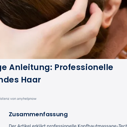
 Anleitung: Professionelle
undes Haar
istenz von anyhelpnow
Zusammenfassung
Der Artikel erklärt professionelle Kopfhautmassage-Tec