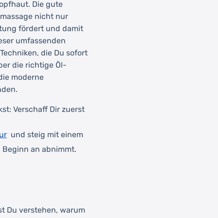
Kopfhaut. Die gute
utmassage nicht nur
tung fördert und damit
ieser umfassenden
Techniken, die Du sofort
r die richtige Öl-
 die moderne
nden.
st: Verschaff Dir zuerst
ur
und steig mit einem
n Beginn an abnimmt.
est Du verstehen, warum