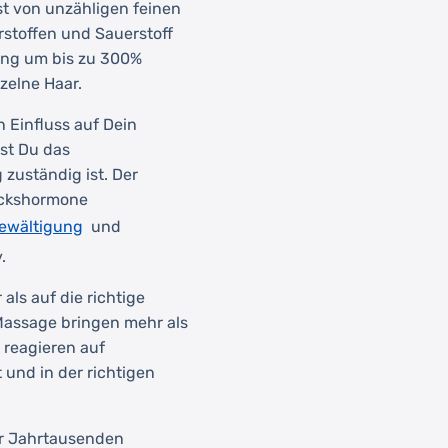
st von unzähligen feinen
rstoffen und Sauerstoff
ung um bis zu 300%
zelne Haar.
n Einfluss auf Dein
rst Du das
zuständig ist. Der
lückshormone
ewältigung
und
.
als auf die richtige
Massage bringen mehr als
l reagieren auf
 und in der richtigen
vor Jahrtausenden