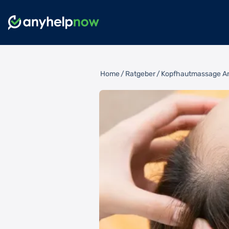
Home
/
Ratgeber
/
Kopfhautmassage Anl