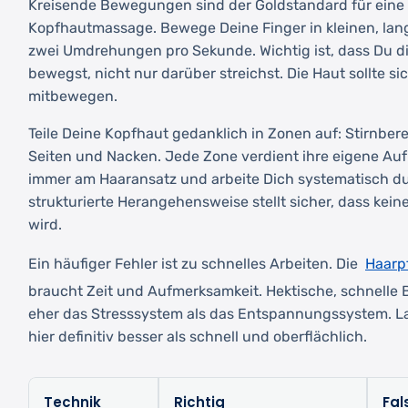
Kreisende Bewegungen sind der Goldstandard für eine
Kopfhautmassage. Bewege Deine Finger in kleinen, la
zwei Umdrehungen pro Sekunde. Wichtig ist, dass Du di
bewegst, nicht nur darüber streichst. Die Haut sollte s
mitbewegen.
Teile Deine Kopfhaut gedanklich in Zonen auf: Stirnbere
Seiten und Nacken. Jede Zone verdient ihre eigene Au
immer am Haaransatz und arbeite Dich systematisch dur
strukturierte Herangehensweise stellt sicher, dass keine
wird.
Haarp
Ein häufiger Fehler ist zu schnelles Arbeiten. Die
braucht Zeit und Aufmerksamkeit. Hektische, schnelle
eher das Stresssystem als das Entspannungssystem. L
hier definitiv besser als schnell und oberflächlich.
Technik
Richtig
Fal