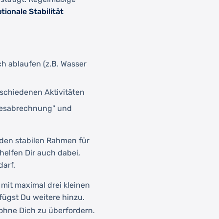
tionale Stabilität
ich ablaufen (z.B. Wasser
schiedenen Aktivitäten
agesabrechnung" und
 den stabilen Rahmen für
helfen Dir auch dabei,
darf.
 mit maximal drei kleinen
ügst Du weitere hinzu.
 ohne Dich zu überfordern.