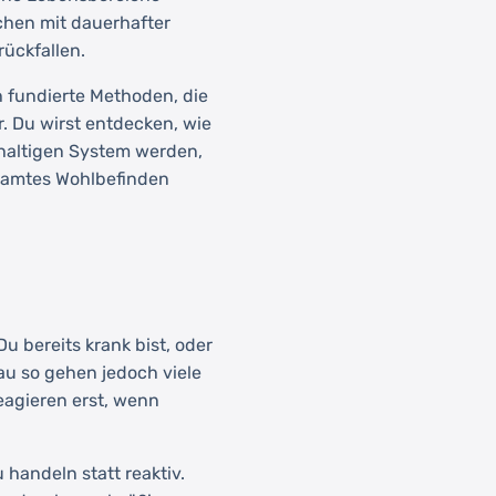
chen mit dauerhafter
rückfallen.
h fundierte Methoden, die
 Du wirst entdecken, wie
altigen System werden,
esamtes Wohlbefinden
Du bereits krank bist, oder
au so gehen jedoch viele
eagieren erst, wenn
 handeln statt reaktiv.