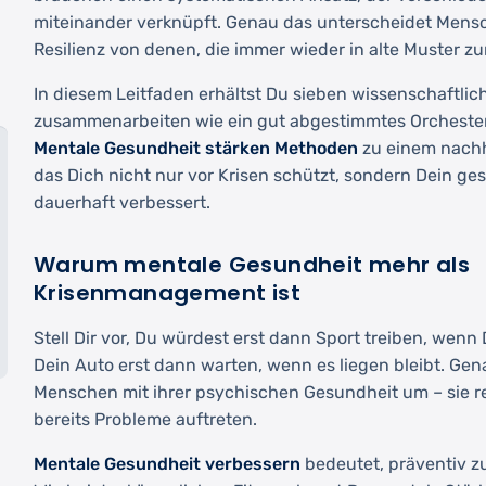
miteinander verknüpft. Genau das unterscheidet Mens
Resilienz von denen, die immer wieder in alte Muster zu
In diesem Leitfaden erhältst Du sieben wissenschaftlic
zusammenarbeiten wie ein gut abgestimmtes Orchester.
Mentale Gesundheit stärken Methoden
zu einem nachh
das Dich nicht nur vor Krisen schützt, sondern Dein g
dauerhaft verbessert.
Warum mentale Gesundheit mehr als
Krisenmanagement ist
Stell Dir vor, Du würdest erst dann Sport treiben, wenn 
Dein Auto erst dann warten, wenn es liegen bleibt. Gen
Menschen mit ihrer psychischen Gesundheit um – sie r
bereits Probleme auftreten.
Mentale Gesundheit verbessern
bedeutet, präventiv zu