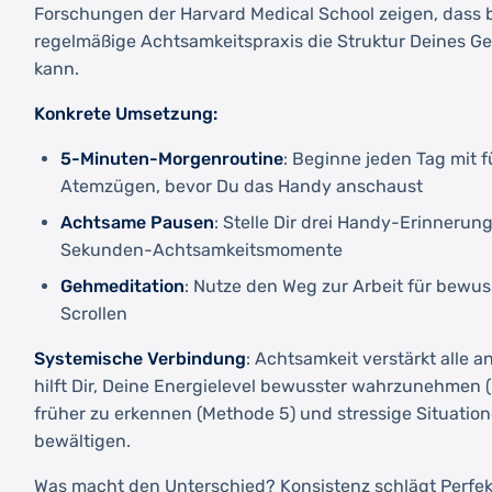
Forschungen der Harvard Medical School zeigen, dass 
regelmäßige Achtsamkeitspraxis die Struktur Deines Ge
kann.
Konkrete Umsetzung:
5-Minuten-Morgenroutine
: Beginne jeden Tag mit 
Atemzügen, bevor Du das Handy anschaust
Achtsame Pausen
: Stelle Dir drei Handy-Erinnerun
Sekunden-Achtsamkeitsmomente
Gehmeditation
: Nutze den Weg zur Arbeit für bewu
Scrollen
Systemische Verbindung
: Achtsamkeit verstärkt alle 
hilft Dir, Deine Energielevel bewusster wahrzunehmen 
früher zu erkennen (Methode 5) und stressige Situatio
bewältigen.
Was macht den Unterschied? Konsistenz schlägt Perfekt