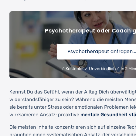
e
Psychotherapeut oder Coach 
Psychotherapeut anfragen
✓ Kostenlos
✓ Unverbindlich
✓ In 2 Min
Kennst Du das Gefühl, wenn der Alltag Dich überwältig
widerstandsfähiger zu sein? Während die meisten Men
sie bereits unter Stress oder emotionalen Problemen lei
wirksameren Ansatz: proaktive
mentale Gesundheit st
Die meisten Inhalte konzentrieren sich auf einzelne T
brauchen einen systematischen Ansatz, der verschied