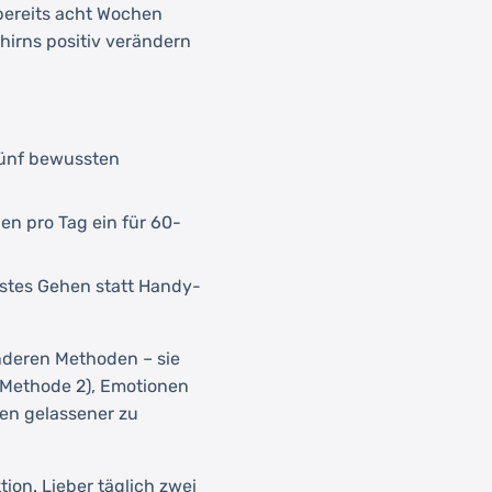
bereits acht Wochen
hirns positiv verändern
fünf bewussten
gen pro Tag ein für 60-
sstes Gehen statt Handy-
anderen Methoden – sie
(Methode 2), Emotionen
nen gelassener zu
ion. Lieber täglich zwei