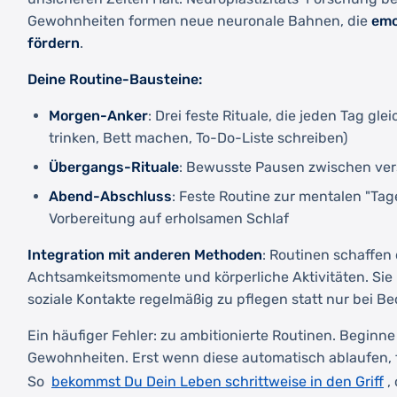
Gewohnheiten formen neue neuronale Bahnen, die
emo
fördern
.
Deine Routine-Bausteine:
Morgen-Anker
: Drei feste Rituale, die jeden Tag gle
trinken, Bett machen, To-Do-Liste schreiben)
Übergangs-Rituale
: Bewusste Pausen zwischen ver
Abend-Abschluss
: Feste Routine zur mentalen "T
Vorbereitung auf erholsamen Schlaf
Integration mit anderen Methoden
: Routinen schaffen
Achtsamkeitsmomente und körperliche Aktivitäten. Sie 
soziale Kontakte regelmäßig zu pflegen statt nur bei Be
Ein häufiger Fehler: zu ambitionierte Routinen. Beginne
Gewohnheiten. Erst wenn diese automatisch ablaufen, f
bekommst Du Dein Leben schrittweise in den Griff
So
,