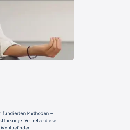
ch fundierten Methoden –
stfürsorge. Vernetze diese
s Wohlbefinden.