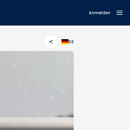
Anmelden
DE