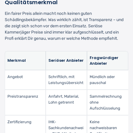
Qualitätsmerkmal
Ein fairer Preis allein macht noch keinen guten
Schädlingsbekämpfer. Was wirklich zählt, ist Transparenz – und
die zeigt sich schon vor dem ersten Einsatz. Seriöse
Kammerjäger Preise sind immer klar aufgeschlüsselt, und ein
Profi erklärt Dir genau, warum er welche Methode empfiehlt.
Fragwürdiger
Merkmal
Seriöser Anbieter
Anbieter
Angebot
Schriftlich, mit
Mündlich oder
Leistungsübersicht
pauschal
Preistransparenz
Anfahrt, Material,
Sammelrechnung
Lohn getrennt
ohne
Aufschlüsselung
Zertifizierung
IHK-
Keine
Sachkundenachwei
nachweisbaren