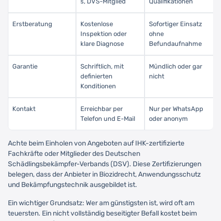
s, DVS-Mitglied
Qualifikationen
Erstberatung
Kostenlose
Sofortiger Einsatz
Inspektion oder
ohne
klare Diagnose
Befundaufnahme
Garantie
Schriftlich, mit
Mündlich oder gar
definierten
nicht
Konditionen
Kontakt
Erreichbar per
Nur per WhatsApp
Telefon und E-Mail
oder anonym
Achte beim Einholen von Angeboten auf IHK-zertifizierte
Fachkräfte oder Mitglieder des Deutschen
Schädlingsbekämpfer-Verbands (DSV). Diese Zertifizierungen
belegen, dass der Anbieter in Biozidrecht, Anwendungsschutz
und Bekämpfungstechnik ausgebildet ist.
Ein wichtiger Grundsatz: Wer am günstigsten ist, wird oft am
teuersten. Ein nicht vollständig beseitigter Befall kostet beim