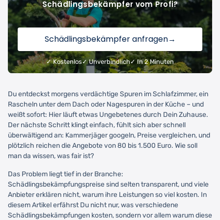
Schädlingsbekämpfer vom Profi?
Schädlingsbekämpfer anfragen
→
✓ Kostenlos
✓ Unverbindlich
✓ In 2 Minuten
Du entdeckst morgens verdächtige Spuren im Schlafzimmer, ein
Rascheln unter dem Dach oder Nagespuren in der Küche – und
weißt sofort: Hier läuft etwas Ungebetenes durch Dein Zuhause.
Der nächste Schritt klingt einfach, fühlt sich aber schnell
überwältigend an: Kammerjäger googeln, Preise vergleichen, und
plötzlich reichen die Angebote von 80 bis 1.500 Euro. Wie soll
man da wissen, was fair ist?
Das Problem liegt tief in der Branche:
Schädlingsbekämpfungspreise sind selten transparent, und viele
Anbieter erklären nicht, warum ihre Leistungen so viel kosten. In
diesem Artikel erfährst Du nicht nur, was verschiedene
Schädlingsbekämpfungen kosten, sondern vor allem warum diese