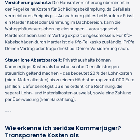
Versicherungsschutz:
Die Hausratversicherung übernimmt in
der Regel keine Kosten für Schädlingsbekämpfung, da Befall als
vermeidbares Ereignis gilt. Ausnahmen gibt es bei Mardern: Frisst
ein Marder Kabel oder Dämmung im Dachbereich, kann die
Wohngebäudeversicherung einspringen – vorausgesetzt,
Marderschäden sind im Vertrag explizit eingeschlossen. Für Kfz-
Kabelschäden durch Marder ist die Kfz-Teilkasko zuständig. Prüfe
Deinen Vertrag oder frage direkt bei Deiner Versicherung nach.
Steuerliche Absetzbarkeit:
Privathaushalte können
Kammerjäger Kosten als haushaltsnahe Dienstleistungen
steuerlich geltend machen – das bedeutet 20 % der Lohnkosten
(nicht Materialkosten) bis zu einem Höchstbetrag von 4.000 Euro
jährlich. Dafür benötigst Du eine ordentliche Rechnung, die
separat Lohn- und Materialkosten ausweist, sowie eine Zahlung
per Überweisung (kein Barzahlung).
---
Wie erkenne ich seriöse Kammerjäger?
Transparente Kosten als