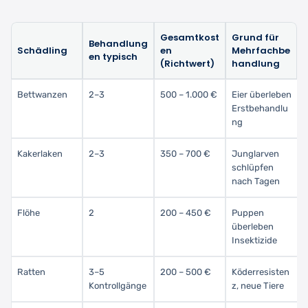
Gesamtkost
Grund für
Behandlung
Schädling
en
Mehrfachbe
en typisch
(Richtwert)
handlung
Bettwanzen
2–3
500 – 1.000 €
Eier überleben
Erstbehandlu
ng
Kakerlaken
2–3
350 – 700 €
Junglarven
schlüpfen
nach Tagen
Flöhe
2
200 – 450 €
Puppen
überleben
Insektizide
Ratten
3–5
200 – 500 €
Köderresisten
Kontrollgänge
z, neue Tiere