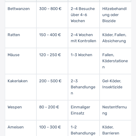
Bettwanzen
300 – 800 €
2–4 Besuche
Hitzebehandl
über 4–6
ung oder
Wochen
Biozide
Ratten
150 – 400 €
2–4 Wochen
Köder, Fallen,
mit Kontrollen
Absicherung
Mäuse
120 – 250 €
1–3 Wochen
Fallen,
Köderstatione
n
Kakerlaken
200 – 500 €
2–3
Gel-Köder,
Behandlunge
Insektizide
n
Wespen
80 – 200 €
Einmaliger
Nestentfernu
Einsatz
ng
Ameisen
100 – 300 €
1–2
Köder,
Behandlunge
Barrieren