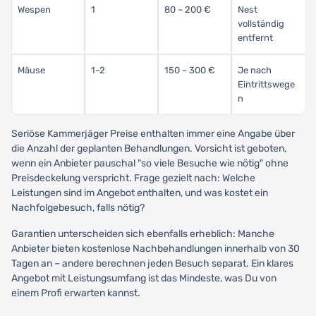
Wespen
1
80 – 200 €
Nest
vollständig
entfernt
Mäuse
1–2
150 – 300 €
Je nach
Eintrittswege
n
Seriöse Kammerjäger Preise enthalten immer eine Angabe über
die Anzahl der geplanten Behandlungen. Vorsicht ist geboten,
wenn ein Anbieter pauschal "so viele Besuche wie nötig" ohne
Preisdeckelung verspricht. Frage gezielt nach: Welche
Leistungen sind im Angebot enthalten, und was kostet ein
Nachfolgebesuch, falls nötig?
Garantien unterscheiden sich ebenfalls erheblich: Manche
Anbieter bieten kostenlose Nachbehandlungen innerhalb von 30
Tagen an – andere berechnen jeden Besuch separat. Ein klares
Angebot mit Leistungsumfang ist das Mindeste, was Du von
einem Profi erwarten kannst.