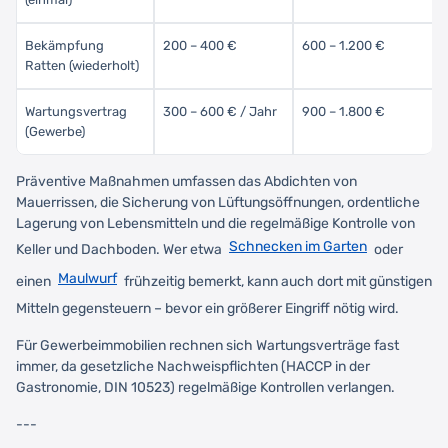
Bekämpfung
200 – 400 €
600 – 1.200 €
Ratten (wiederholt)
Wartungsvertrag
300 – 600 € / Jahr
900 – 1.800 €
(Gewerbe)
Präventive Maßnahmen umfassen das Abdichten von
Mauerrissen, die Sicherung von Lüftungsöffnungen, ordentliche
Lagerung von Lebensmitteln und die regelmäßige Kontrolle von
Schnecken im Garten
Keller und Dachboden. Wer etwa
oder
Maulwurf
einen
frühzeitig bemerkt, kann auch dort mit günstigen
Mitteln gegensteuern – bevor ein größerer Eingriff nötig wird.
Für Gewerbeimmobilien rechnen sich Wartungsverträge fast
immer, da gesetzliche Nachweispflichten (HACCP in der
Gastronomie, DIN 10523) regelmäßige Kontrollen verlangen.
---