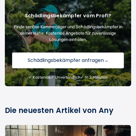
Schädlingsbekämpfer vom Profi?
Finde seriöse Kammerjäger und Schädlingsbekämpfer in
deiner Nähe. Kostenlos Angebote für zuverlässige
Lösungen einholen.
Schädlingsbekämpfer anfragen
→
✓ Kostenlos
✓ Unverbindlich
✓ In 2 Minuten
Die neuesten Artikel von Any