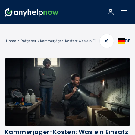
DE
Home
/
Ratgeber
/
Kammerjäger-Kosten: Was ein Einsatz wirklich kostet – und wann er sich lohnt
Kammerjäger-Kosten: Was ein Einsatz