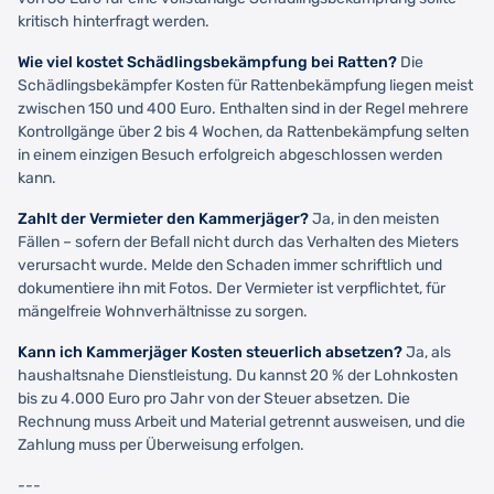
kritisch hinterfragt werden.
Wie viel kostet Schädlingsbekämpfung bei Ratten?
Die
Schädlingsbekämpfer Kosten für Rattenbekämpfung liegen meist
zwischen 150 und 400 Euro. Enthalten sind in der Regel mehrere
Kontrollgänge über 2 bis 4 Wochen, da Rattenbekämpfung selten
in einem einzigen Besuch erfolgreich abgeschlossen werden
kann.
Zahlt der Vermieter den Kammerjäger?
Ja, in den meisten
Fällen – sofern der Befall nicht durch das Verhalten des Mieters
verursacht wurde. Melde den Schaden immer schriftlich und
dokumentiere ihn mit Fotos. Der Vermieter ist verpflichtet, für
mängelfreie Wohnverhältnisse zu sorgen.
Kann ich Kammerjäger Kosten steuerlich absetzen?
Ja, als
haushaltsnahe Dienstleistung. Du kannst 20 % der Lohnkosten
bis zu 4.000 Euro pro Jahr von der Steuer absetzen. Die
Rechnung muss Arbeit und Material getrennt ausweisen, und die
Zahlung muss per Überweisung erfolgen.
---