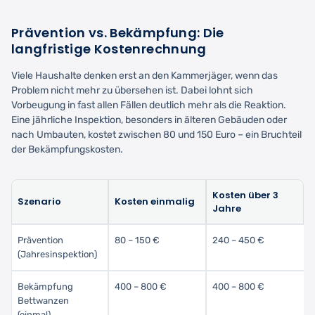
Prävention vs. Bekämpfung: Die
langfristige Kostenrechnung
Viele Haushalte denken erst an den Kammerjäger, wenn das
Problem nicht mehr zu übersehen ist. Dabei lohnt sich
Vorbeugung in fast allen Fällen deutlich mehr als die Reaktion.
Eine jährliche Inspektion, besonders in älteren Gebäuden oder
nach Umbauten, kostet zwischen 80 und 150 Euro – ein Bruchteil
der Bekämpfungskosten.
Kosten über 3
Szenario
Kosten einmalig
Jahre
Prävention
80 – 150 €
240 – 450 €
(Jahresinspektion)
Bekämpfung
400 – 800 €
400 – 800 €
Bettwanzen
(einmal)