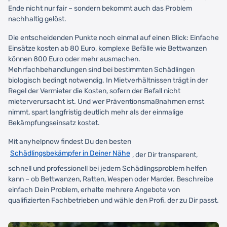
Ende nicht nur fair – sondern bekommt auch das Problem
nachhaltig gelöst.
Die entscheidenden Punkte noch einmal auf einen Blick: Einfache
Einsätze kosten ab 80 Euro, komplexe Befälle wie Bettwanzen
können 800 Euro oder mehr ausmachen.
Mehrfachbehandlungen sind bei bestimmten Schädlingen
biologisch bedingt notwendig. In Mietverhältnissen trägt in der
Regel der Vermieter die Kosten, sofern der Befall nicht
mieterverursacht ist. Und wer Präventionsmaßnahmen ernst
nimmt, spart langfristig deutlich mehr als der einmalige
Bekämpfungseinsatz kostet.
Mit anyhelpnow findest Du den besten
Schädlingsbekämpfer in Deiner Nähe
, der Dir transparent,
schnell und professionell bei jedem Schädlingsproblem helfen
kann – ob Bettwanzen, Ratten, Wespen oder Marder. Beschreibe
einfach Dein Problem, erhalte mehrere Angebote von
qualifizierten Fachbetrieben und wähle den Profi, der zu Dir passt.