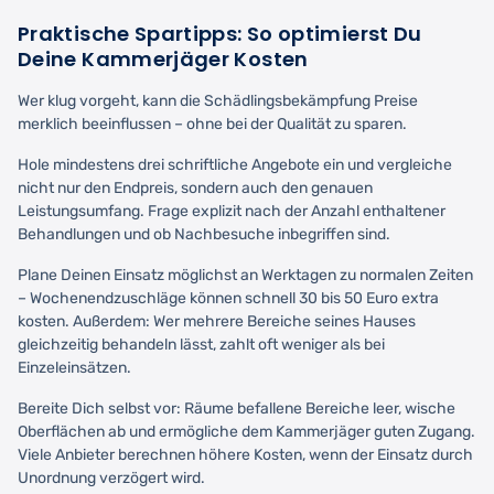
Praktische Spartipps: So optimierst Du
Deine Kammerjäger Kosten
Wer klug vorgeht, kann die Schädlingsbekämpfung Preise
merklich beeinflussen – ohne bei der Qualität zu sparen.
Hole mindestens drei schriftliche Angebote ein und vergleiche
nicht nur den Endpreis, sondern auch den genauen
Leistungsumfang. Frage explizit nach der Anzahl enthaltener
Behandlungen und ob Nachbesuche inbegriffen sind.
Plane Deinen Einsatz möglichst an Werktagen zu normalen Zeiten
– Wochenendzuschläge können schnell 30 bis 50 Euro extra
kosten. Außerdem: Wer mehrere Bereiche seines Hauses
gleichzeitig behandeln lässt, zahlt oft weniger als bei
Einzeleinsätzen.
Bereite Dich selbst vor: Räume befallene Bereiche leer, wische
Oberflächen ab und ermögliche dem Kammerjäger guten Zugang.
Viele Anbieter berechnen höhere Kosten, wenn der Einsatz durch
Unordnung verzögert wird.