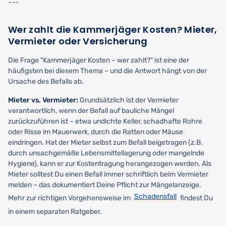
---
Wer zahlt die Kammerjäger Kosten? Mieter,
Vermieter oder Versicherung
Die Frage "Kammerjäger Kosten – wer zahlt?" ist eine der
häufigsten bei diesem Thema – und die Antwort hängt von der
Ursache des Befalls ab.
Mieter vs. Vermieter:
Grundsätzlich ist der Vermieter
verantwortlich, wenn der Befall auf bauliche Mängel
zurückzuführen ist – etwa undichte Keller, schadhafte Rohre
oder Risse im Mauerwerk, durch die Ratten oder Mäuse
eindringen. Hat der Mieter selbst zum Befall beigetragen (z.B.
durch unsachgemäße Lebensmittellagerung oder mangelnde
Hygiene), kann er zur Kostentragung herangezogen werden. Als
Mieter solltest Du einen Befall immer schriftlich beim Vermieter
melden – das dokumentiert Deine Pflicht zur Mängelanzeige.
Schadensfall
Mehr zur richtigen Vorgehensweise im
findest Du
in einem separaten Ratgeber.