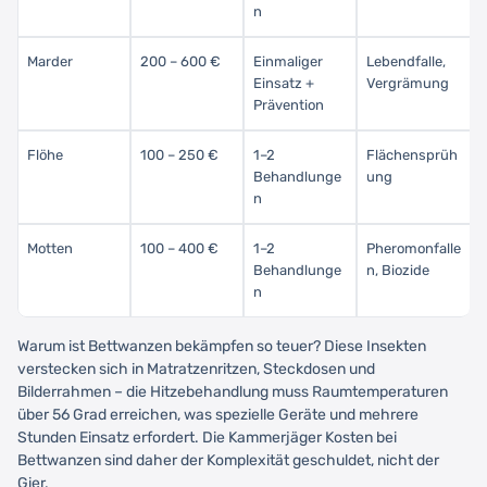
n
Marder
200 – 600 €
Einmaliger
Lebendfalle,
Einsatz +
Vergrämung
Prävention
Flöhe
100 – 250 €
1–2
Flächensprüh
Behandlunge
ung
n
Motten
100 – 400 €
1–2
Pheromonfalle
Behandlunge
n, Biozide
n
Warum ist Bettwanzen bekämpfen so teuer? Diese Insekten
verstecken sich in Matratzenritzen, Steckdosen und
Bilderrahmen – die Hitzebehandlung muss Raumtemperaturen
über 56 Grad erreichen, was spezielle Geräte und mehrere
Stunden Einsatz erfordert. Die Kammerjäger Kosten bei
Bettwanzen sind daher der Komplexität geschuldet, nicht der
Gier.