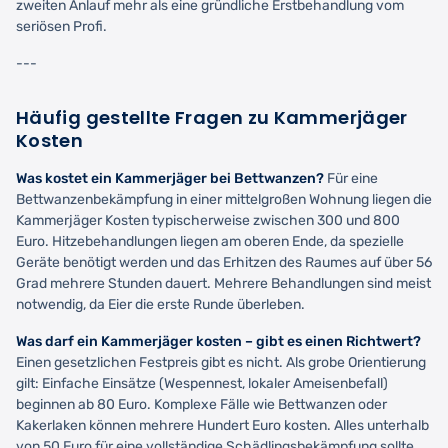
zweiten Anlauf mehr als eine gründliche Erstbehandlung vom
seriösen Profi.
---
Häufig gestellte Fragen zu Kammerjäger
Kosten
Was kostet ein Kammerjäger bei Bettwanzen?
Für eine
Bettwanzenbekämpfung in einer mittelgroßen Wohnung liegen die
Kammerjäger Kosten typischerweise zwischen 300 und 800
Euro. Hitzebehandlungen liegen am oberen Ende, da spezielle
Geräte benötigt werden und das Erhitzen des Raumes auf über 56
Grad mehrere Stunden dauert. Mehrere Behandlungen sind meist
notwendig, da Eier die erste Runde überleben.
Was darf ein Kammerjäger kosten – gibt es einen Richtwert?
Einen gesetzlichen Festpreis gibt es nicht. Als grobe Orientierung
gilt: Einfache Einsätze (Wespennest, lokaler Ameisenbefall)
beginnen ab 80 Euro. Komplexe Fälle wie Bettwanzen oder
Kakerlaken können mehrere Hundert Euro kosten. Alles unterhalb
von 50 Euro für eine vollständige Schädlingsbekämpfung sollte